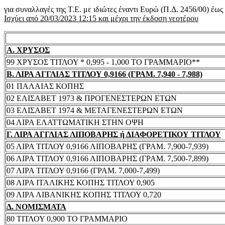
για συναλλαγές της Τ.Ε. με ιδιώτες έναντι Ευρώ (Π.Δ. 2456/00) έω
Ισχύει από 20/03/2023 12:15 και μέχρι την έκδοση νεοτέρου
Α. ΧΡΥΣΟΣ
99 ΧΡΥΣΟΣ ΤΙΤΛΟΥ * 0,995 - 1,000 ΤΟ ΓΡΑΜΜΑΡΙΟ**
Β. ΛΙΡΑ ΑΓΓΛΙΑΣ ΤΙΤΛΟΥ 0,9166 (ΓΡΑΜ. 7,940 - 7,988)
01 ΠΑΛΑΙΑΣ ΚΟΠΗΣ
02 ΕΛΙΣΑΒΕΤ 1973 & ΠΡΟΓΕΝΕΣΤΕΡΩΝ ΕΤΩΝ
03 ΕΛΙΣΑΒΕΤ 1974 & ΜΕΤΑΓΕΝΕΣΤΕΡΩΝ ΕΤΩΝ
04 ΛΙΡΑ ΕΛΑΤΤΩΜΑΤΙΚΗ ΣΤΗΝ ΟΨΗ
Γ. ΛΙΡΑ ΑΓΓΛΙΑΣ ΛΙΠΟΒΑΡΗΣ ή ΔΙΑΦΟΡΕΤΙΚΟΥ ΤΙΤΛΟΥ
05 ΛΙΡΑ ΤΙΤΛΟΥ 0,9166 ΛΙΠΟΒΑΡΗΣ (ΓΡΑΜ. 7,900-7,939)
06 ΛΙΡΑ ΤΙΤΛΟΥ 0,9166 ΛΙΠΟΒΑΡΗΣ (ΓΡΑΜ. 7,500-7,899)
07 ΛΙΡΑ ΤΙΤΛΟΥ 0,9166 (ΓΡΑΜ. 7,000-7,499)
08 ΛΙΡΑ ΙΤΑΛΙΚΗΣ ΚΟΠΗΣ ΤΙΤΛΟΥ 0,905
09 ΛΙΡΑ ΛΙΒΑΝΙΚΗΣ ΚΟΠΗΣ ΤΙΤΛΟΥ 0,720
Δ. ΝΟΜΙΣΜΑΤΑ
80 ΤΙΤΛΟΥ 0,900 ΤΟ ΓΡΑΜΜΑΡΙΟ