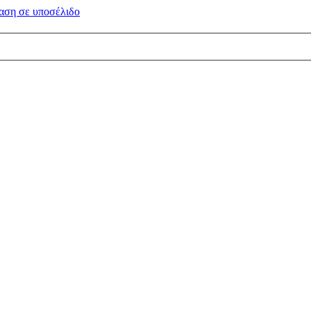
αση σε
υποσέλιδο