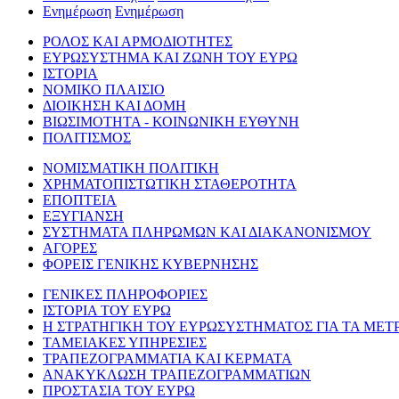
Ενημέρωση
Ενημέρωση
ΡΟΛΟΣ ΚΑΙ ΑΡΜΟΔΙΟΤΗΤΕΣ
ΕΥΡΩΣΥΣΤΗΜΑ ΚΑΙ ΖΩΝΗ ΤΟΥ ΕΥΡΩ
ΙΣΤΟΡΙΑ
ΝΟΜΙΚΟ ΠΛΑΙΣΙΟ
ΔΙΟΙΚΗΣΗ ΚΑΙ ΔΟΜΗ
ΒΙΩΣΙΜΟΤΗΤΑ - ΚΟΙΝΩΝΙΚΗ ΕΥΘΥΝΗ
ΠΟΛΙΤΙΣΜΟΣ
ΝΟΜΙΣΜΑΤΙΚΗ ΠΟΛΙΤΙΚΗ
ΧΡΗΜΑΤΟΠΙΣΤΩΤΙΚΗ ΣΤΑΘΕΡΟΤΗΤΑ
ΕΠΟΠΤΕΙΑ
ΕΞΥΓΙΑΝΣΗ
ΣΥΣΤΗΜΑΤΑ ΠΛΗΡΩΜΩΝ ΚΑΙ ΔΙΑΚΑΝΟΝΙΣΜΟΥ
ΑΓΟΡΕΣ
ΦΟΡΕΙΣ ΓΕΝΙΚΗΣ ΚΥΒΕΡΝΗΣΗΣ
ΓΕΝΙΚΕΣ ΠΛΗΡΟΦΟΡΙΕΣ
ΙΣΤΟΡΙΑ ΤΟΥ ΕΥΡΩ
Η ΣΤΡΑΤΗΓΙΚΗ ΤΟΥ ΕΥΡΩΣΥΣΤΗΜΑΤΟΣ ΓΙΑ ΤΑ ΜΕΤ
ΤΑΜΕΙΑΚΕΣ ΥΠΗΡΕΣΙΕΣ
ΤΡΑΠΕΖΟΓΡΑΜΜΑΤΙΑ ΚΑΙ ΚΕΡΜΑΤΑ
ΑΝΑΚΥΚΛΩΣΗ ΤΡΑΠΕΖΟΓΡΑΜΜΑΤΙΩΝ
ΠΡΟΣΤΑΣΙΑ ΤΟΥ ΕΥΡΩ