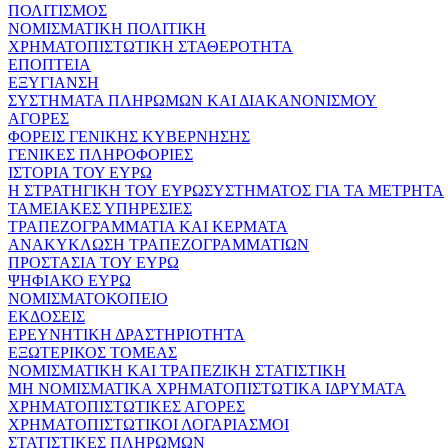
ΠΟΛΙΤΙΣΜΟΣ
ΝΟΜΙΣΜΑΤΙΚΗ ΠΟΛΙΤΙΚΗ
ΧΡΗΜΑΤΟΠΙΣΤΩΤΙΚΗ ΣΤΑΘΕΡΟΤΗΤΑ
ΕΠΟΠΤΕΙΑ
ΕΞΥΓΙΑΝΣΗ
ΣΥΣΤΗΜΑΤΑ ΠΛΗΡΩΜΩΝ ΚΑΙ ΔΙΑΚΑΝΟΝΙΣΜΟΥ
ΑΓΟΡΕΣ
ΦΟΡΕΙΣ ΓΕΝΙΚΗΣ ΚΥΒΕΡΝΗΣΗΣ
ΓΕΝΙΚΕΣ ΠΛΗΡΟΦΟΡΙΕΣ
ΙΣΤΟΡΙΑ ΤΟΥ ΕΥΡΩ
Η ΣΤΡΑΤΗΓΙΚΗ ΤΟΥ ΕΥΡΩΣΥΣΤΗΜΑΤΟΣ ΓΙΑ ΤΑ ΜΕΤΡΗΤΑ
ΤΑΜΕΙΑΚΕΣ ΥΠΗΡΕΣΙΕΣ
ΤΡΑΠΕΖΟΓΡΑΜΜΑΤΙΑ ΚΑΙ ΚΕΡΜΑΤΑ
ΑΝΑΚΥΚΛΩΣΗ ΤΡΑΠΕΖΟΓΡΑΜΜΑΤΙΩΝ
ΠΡΟΣΤΑΣΙΑ ΤΟΥ ΕΥΡΩ
ΨΗΦΙΑΚΟ ΕΥΡΩ
ΝΟΜΙΣΜΑΤΟΚΟΠΕΙΟ
ΕΚΔΟΣΕΙΣ
ΕΡΕΥΝΗΤΙΚΗ ΔΡΑΣΤΗΡΙΟΤΗΤΑ
ΕΞΩΤΕΡΙΚΟΣ ΤΟΜΕΑΣ
ΝΟΜΙΣΜΑΤΙΚΗ ΚΑΙ ΤΡΑΠΕΖΙΚΗ ΣΤΑΤΙΣΤΙΚΗ
ΜΗ ΝΟΜΙΣΜΑΤΙΚΑ ΧΡΗΜΑΤΟΠΙΣΤΩΤΙΚΑ ΙΔΡΥΜΑΤΑ
ΧΡΗΜΑΤΟΠΙΣΤΩΤΙΚΕΣ ΑΓΟΡΕΣ
ΧΡΗΜΑΤΟΠΙΣΤΩΤΙΚΟΙ ΛΟΓΑΡΙΑΣΜΟΙ
ΣΤΑΤΙΣΤΙΚΕΣ ΠΛΗΡΩΜΩΝ