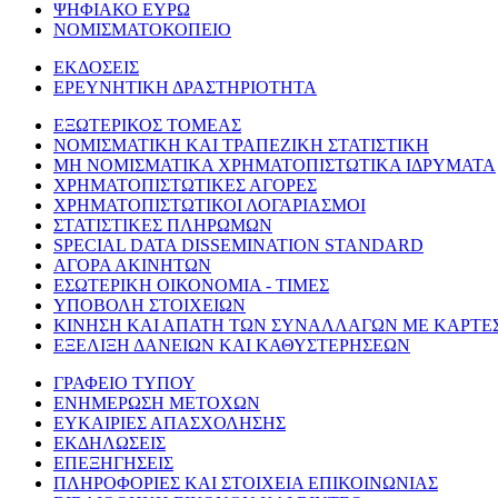
ΨΗΦΙΑΚΟ ΕΥΡΩ
ΝΟΜΙΣΜΑΤΟΚΟΠΕΙΟ
ΕΚΔΟΣΕΙΣ
ΕΡΕΥΝΗΤΙΚΗ ΔΡΑΣΤΗΡΙΟΤΗΤΑ
ΕΞΩΤΕΡΙΚΟΣ ΤΟΜΕΑΣ
ΝΟΜΙΣΜΑΤΙΚΗ ΚΑΙ ΤΡΑΠΕΖΙΚΗ ΣΤΑΤΙΣΤΙΚΗ
ΜΗ ΝΟΜΙΣΜΑΤΙΚΑ ΧΡΗΜΑΤΟΠΙΣΤΩΤΙΚΑ ΙΔΡΥΜΑΤΑ
ΧΡΗΜΑΤΟΠΙΣΤΩΤΙΚΕΣ ΑΓΟΡΕΣ
ΧΡΗΜΑΤΟΠΙΣΤΩΤΙΚΟΙ ΛΟΓΑΡΙΑΣΜΟΙ
ΣΤΑΤΙΣΤΙΚΕΣ ΠΛΗΡΩΜΩΝ
SPECIAL DATA DISSEMINATION STANDARD
ΑΓΟΡΑ ΑΚΙΝΗΤΩΝ
ΕΣΩΤΕΡΙΚΗ ΟΙΚΟΝΟΜΙΑ - ΤΙΜΕΣ
ΥΠΟΒΟΛΗ ΣΤΟΙΧΕΙΩΝ
ΚΙΝΗΣΗ ΚΑΙ ΑΠΑΤΗ ΤΩΝ ΣΥΝΑΛΛΑΓΩΝ ΜΕ ΚΑΡΤΕ
ΕΞΕΛΙΞΗ ΔΑΝΕΙΩΝ ΚΑΙ ΚΑΘΥΣΤΕΡΗΣΕΩΝ
ΓΡΑΦΕΙΟ ΤΥΠΟΥ
ΕΝΗΜΕΡΩΣΗ ΜΕΤΟΧΩΝ
ΕΥΚΑΙΡΙΕΣ ΑΠΑΣΧΟΛΗΣΗΣ
ΕΚΔΗΛΩΣΕΙΣ
ΕΠΕΞΗΓΗΣΕΙΣ
ΠΛΗΡΟΦΟΡΙΕΣ ΚΑΙ ΣΤΟΙΧΕΙΑ ΕΠΙΚΟΙΝΩΝΙΑΣ