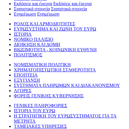
Εκδόσεις και έρευνα
Εκδόσεις και έρευνα
Στατιστικά στοιχεία
Στατιστικά στοιχεία
Ενημέρωση
Ενημέρωση
ΡΟΛΟΣ ΚΑΙ ΑΡΜΟΔΙΟΤΗΤΕΣ
ΕΥΡΩΣΥΣΤΗΜΑ ΚΑΙ ΖΩΝΗ ΤΟΥ ΕΥΡΩ
ΙΣΤΟΡΙΑ
ΝΟΜΙΚΟ ΠΛΑΙΣΙΟ
ΔΙΟΙΚΗΣΗ ΚΑΙ ΔΟΜΗ
ΒΙΩΣΙΜΟΤΗΤΑ - ΚΟΙΝΩΝΙΚΗ ΕΥΘΥΝΗ
ΠΟΛΙΤΙΣΜΟΣ
ΝΟΜΙΣΜΑΤΙΚΗ ΠΟΛΙΤΙΚΗ
ΧΡΗΜΑΤΟΠΙΣΤΩΤΙΚΗ ΣΤΑΘΕΡΟΤΗΤΑ
ΕΠΟΠΤΕΙΑ
ΕΞΥΓΙΑΝΣΗ
ΣΥΣΤΗΜΑΤΑ ΠΛΗΡΩΜΩΝ ΚΑΙ ΔΙΑΚΑΝΟΝΙΣΜΟΥ
ΑΓΟΡΕΣ
ΦΟΡΕΙΣ ΓΕΝΙΚΗΣ ΚΥΒΕΡΝΗΣΗΣ
ΓΕΝΙΚΕΣ ΠΛΗΡΟΦΟΡΙΕΣ
ΙΣΤΟΡΙΑ ΤΟΥ ΕΥΡΩ
Η ΣΤΡΑΤΗΓΙΚΗ ΤΟΥ ΕΥΡΩΣΥΣΤΗΜΑΤΟΣ ΓΙΑ ΤΑ
ΜΕΤΡΗΤΑ
ΤΑΜΕΙΑΚΕΣ ΥΠΗΡΕΣΙΕΣ