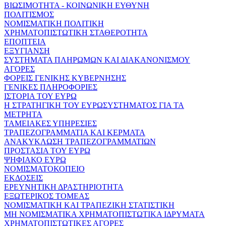
ΒΙΩΣΙΜΟΤΗΤΑ - ΚΟΙΝΩΝΙΚΗ ΕΥΘΥΝΗ
ΠΟΛΙΤΙΣΜΟΣ
ΝΟΜΙΣΜΑΤΙΚΗ ΠΟΛΙΤΙΚΗ
ΧΡΗΜΑΤΟΠΙΣΤΩΤΙΚΗ ΣΤΑΘΕΡΟΤΗΤΑ
ΕΠΟΠΤΕΙΑ
ΕΞΥΓΙΑΝΣΗ
ΣΥΣΤΗΜΑΤΑ ΠΛΗΡΩΜΩΝ ΚΑΙ ΔΙΑΚΑΝΟΝΙΣΜΟΥ
ΑΓΟΡΕΣ
ΦΟΡΕΙΣ ΓΕΝΙΚΗΣ ΚΥΒΕΡΝΗΣΗΣ
ΓΕΝΙΚΕΣ ΠΛΗΡΟΦΟΡΙΕΣ
ΙΣΤΟΡΙΑ ΤΟΥ ΕΥΡΩ
Η ΣΤΡΑΤΗΓΙΚΗ ΤΟΥ ΕΥΡΩΣΥΣΤΗΜΑΤΟΣ ΓΙΑ ΤΑ
ΜΕΤΡΗΤΑ
ΤΑΜΕΙΑΚΕΣ ΥΠΗΡΕΣΙΕΣ
ΤΡΑΠΕΖΟΓΡΑΜΜΑΤΙΑ ΚΑΙ ΚΕΡΜΑΤΑ
ΑΝΑΚΥΚΛΩΣΗ ΤΡΑΠΕΖΟΓΡΑΜΜΑΤΙΩΝ
ΠΡΟΣΤΑΣΙΑ ΤΟΥ ΕΥΡΩ
ΨΗΦΙΑΚΟ ΕΥΡΩ
ΝΟΜΙΣΜΑΤΟΚΟΠΕΙΟ
ΕΚΔΟΣΕΙΣ
ΕΡΕΥΝΗΤΙΚΗ ΔΡΑΣΤΗΡΙΟΤΗΤΑ
ΕΞΩΤΕΡΙΚΟΣ ΤΟΜΕΑΣ
ΝΟΜΙΣΜΑΤΙΚΗ ΚΑΙ ΤΡΑΠΕΖΙΚΗ ΣΤΑΤΙΣΤΙΚΗ
ΜΗ ΝΟΜΙΣΜΑΤΙΚΑ ΧΡΗΜΑΤΟΠΙΣΤΩΤΙΚΑ ΙΔΡΥΜΑΤΑ
ΧΡΗΜΑΤΟΠΙΣΤΩΤΙΚΕΣ ΑΓΟΡΕΣ