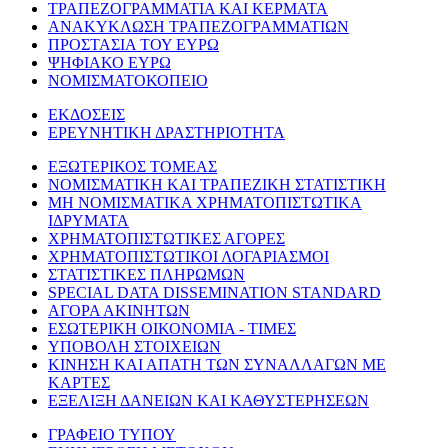
ΤΡΑΠΕΖΟΓΡΑΜΜΑΤΙΑ ΚΑΙ ΚΕΡΜΑΤΑ
ΑΝΑΚΥΚΛΩΣΗ ΤΡΑΠΕΖΟΓΡΑΜΜΑΤΙΩΝ
ΠΡΟΣΤΑΣΙΑ ΤΟΥ ΕΥΡΩ
ΨΗΦΙΑΚΟ ΕΥΡΩ
ΝΟΜΙΣΜΑΤΟΚΟΠΕΙΟ
ΕΚΔΟΣΕΙΣ
ΕΡΕΥΝΗΤΙΚΗ ΔΡΑΣΤΗΡΙΟΤΗΤΑ
ΕΞΩΤΕΡΙΚΟΣ ΤΟΜΕΑΣ
ΝΟΜΙΣΜΑΤΙΚΗ ΚΑΙ ΤΡΑΠΕΖΙΚΗ ΣΤΑΤΙΣΤΙΚΗ
ΜΗ ΝΟΜΙΣΜΑΤΙΚΑ ΧΡΗΜΑΤΟΠΙΣΤΩΤΙΚΑ
ΙΔΡΥΜΑΤΑ
ΧΡΗΜΑΤΟΠΙΣΤΩΤΙΚΕΣ ΑΓΟΡΕΣ
ΧΡΗΜΑΤΟΠΙΣΤΩΤΙΚΟΙ ΛΟΓΑΡΙΑΣΜΟΙ
ΣΤΑΤΙΣΤΙΚΕΣ ΠΛΗΡΩΜΩΝ
SPECIAL DATA DISSEMINATION STANDARD
ΑΓΟΡΑ ΑΚΙΝΗΤΩΝ
ΕΣΩΤΕΡΙΚΗ ΟΙΚΟΝΟΜΙΑ - ΤΙΜΕΣ
ΥΠΟΒΟΛΗ ΣΤΟΙΧΕΙΩΝ
ΚΙΝΗΣΗ ΚΑΙ ΑΠΑΤΗ ΤΩΝ ΣΥΝΑΛΛΑΓΩΝ ΜΕ
ΚΑΡΤΕΣ
ΕΞΕΛΙΞΗ ΔΑΝΕΙΩΝ ΚΑΙ ΚΑΘΥΣΤΕΡΗΣΕΩΝ
ΓΡΑΦΕΙΟ ΤΥΠΟΥ