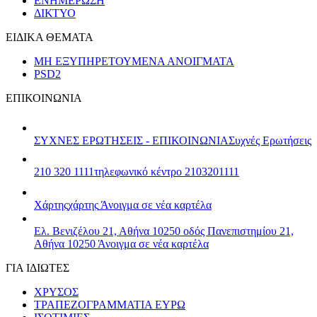
ΕΝΗΜΕΡΩΣΗ
ΔΙΚΤΥΟ
ΕΙΔΙΚΑ ΘΕΜΑΤΑ
ΜΗ ΕΞΥΠΗΡΕΤΟΥΜΕΝΑ ΑΝΟΙΓΜΑΤΑ
PSD2
ΕΠΙΚΟΙΝΩΝΙΑ
ΣΥΧΝΕΣ ΕΡΩΤΗΣΕΙΣ - ΕΠΙΚΟΙΝΩΝΙΑ
Συχνές Ερωτήσεις
210 320 1111
τηλεφωνικό κέντρο 2103201111
Χάρτης
χάρτης
Άνοιγμα σε νέα καρτέλα
Ελ. Βενιζέλου 21, Αθήνα 10250
οδός Πανεπιστημίου 21,
Αθήνα 10250
Άνοιγμα σε νέα καρτέλα
ΓΙΑ ΙΔΙΩΤΕΣ
ΧΡΥΣΟΣ
ΤΡΑΠΕΖΟΓΡΑΜΜΑΤΙΑ ΕΥΡΩ