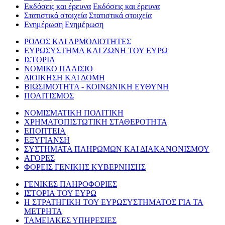
Εκδόσεις και έρευνα
Εκδόσεις και έρευνα
Στατιστικά στοιχεία
Στατιστικά στοιχεία
Ενημέρωση
Ενημέρωση
ΡΟΛΟΣ ΚΑΙ ΑΡΜΟΔΙΟΤΗΤΕΣ
ΕΥΡΩΣΥΣΤΗΜΑ ΚΑΙ ΖΩΝΗ ΤΟΥ ΕΥΡΩ
ΙΣΤΟΡΙΑ
ΝΟΜΙΚΟ ΠΛΑΙΣΙΟ
ΔΙΟΙΚΗΣΗ ΚΑΙ ΔΟΜΗ
ΒΙΩΣΙΜΟΤΗΤΑ - ΚΟΙΝΩΝΙΚΗ ΕΥΘΥΝΗ
ΠΟΛΙΤΙΣΜΟΣ
ΝΟΜΙΣΜΑΤΙΚΗ ΠΟΛΙΤΙΚΗ
ΧΡΗΜΑΤΟΠΙΣΤΩΤΙΚΗ ΣΤΑΘΕΡΟΤΗΤΑ
ΕΠΟΠΤΕΙΑ
ΕΞΥΓΙΑΝΣΗ
ΣΥΣΤΗΜΑΤΑ ΠΛΗΡΩΜΩΝ ΚΑΙ ΔΙΑΚΑΝΟΝΙΣΜΟΥ
ΑΓΟΡΕΣ
ΦΟΡΕΙΣ ΓΕΝΙΚΗΣ ΚΥΒΕΡΝΗΣΗΣ
ΓΕΝΙΚΕΣ ΠΛΗΡΟΦΟΡΙΕΣ
ΙΣΤΟΡΙΑ ΤΟΥ ΕΥΡΩ
Η ΣΤΡΑΤΗΓΙΚΗ ΤΟΥ ΕΥΡΩΣΥΣΤΗΜΑΤΟΣ ΓΙΑ ΤΑ
ΜΕΤΡΗΤΑ
ΤΑΜΕΙΑΚΕΣ ΥΠΗΡΕΣΙΕΣ