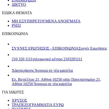
ΕΝΗΜΕΡΩΣΗ
ΔΙΚΤΥΟ
ΕΙΔΙΚΑ ΘΕΜΑΤΑ
ΜΗ ΕΞΥΠΗΡΕΤΟΥΜΕΝΑ ΑΝΟΙΓΜΑΤΑ
PSD2
ΕΠΙΚΟΙΝΩΝΙΑ
ΣΥΧΝΕΣ ΕΡΩΤΗΣΕΙΣ - ΕΠΙΚΟΙΝΩΝΙΑ
Συχνές Ερωτήσεις
210 320 1111
τηλεφωνικό κέντρο 2103201111
Χάρτης
χάρτης
Άνοιγμα σε νέα καρτέλα
Ελ. Βενιζέλου 21, Αθήνα 10250
οδός Πανεπιστημίου 21,
Αθήνα 10250
Άνοιγμα σε νέα καρτέλα
ΓΙΑ ΙΔΙΩΤΕΣ
ΧΡΥΣΟΣ
ΤΡΑΠΕΖΟΓΡΑΜΜΑΤΙΑ ΕΥΡΩ