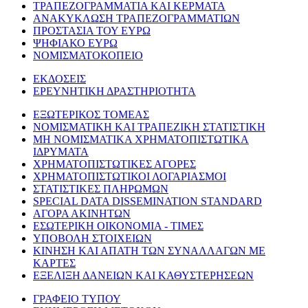
ΤΡΑΠΕΖΟΓΡΑΜΜΑΤΙΑ ΚΑΙ ΚΕΡΜΑΤΑ
ΑΝΑΚΥΚΛΩΣΗ ΤΡΑΠΕΖΟΓΡΑΜΜΑΤΙΩΝ
ΠΡΟΣΤΑΣΙΑ ΤΟΥ ΕΥΡΩ
ΨΗΦΙΑΚΟ ΕΥΡΩ
ΝΟΜΙΣΜΑΤΟΚΟΠΕΙΟ
ΕΚΔΟΣΕΙΣ
ΕΡΕΥΝΗΤΙΚΗ ΔΡΑΣΤΗΡΙΟΤΗΤΑ
ΕΞΩΤΕΡΙΚΟΣ ΤΟΜΕΑΣ
ΝΟΜΙΣΜΑΤΙΚΗ ΚΑΙ ΤΡΑΠΕΖΙΚΗ ΣΤΑΤΙΣΤΙΚΗ
ΜΗ ΝΟΜΙΣΜΑΤΙΚΑ ΧΡΗΜΑΤΟΠΙΣΤΩΤΙΚΑ
ΙΔΡΥΜΑΤΑ
ΧΡΗΜΑΤΟΠΙΣΤΩΤΙΚΕΣ ΑΓΟΡΕΣ
ΧΡΗΜΑΤΟΠΙΣΤΩΤΙΚΟΙ ΛΟΓΑΡΙΑΣΜΟΙ
ΣΤΑΤΙΣΤΙΚΕΣ ΠΛΗΡΩΜΩΝ
SPECIAL DATA DISSEMINATION STANDARD
ΑΓΟΡΑ ΑΚΙΝΗΤΩΝ
ΕΣΩΤΕΡΙΚΗ ΟΙΚΟΝΟΜΙΑ - ΤΙΜΕΣ
ΥΠΟΒΟΛΗ ΣΤΟΙΧΕΙΩΝ
ΚΙΝΗΣΗ ΚΑΙ ΑΠΑΤΗ ΤΩΝ ΣΥΝΑΛΛΑΓΩΝ ΜΕ
ΚΑΡΤΕΣ
ΕΞΕΛΙΞΗ ΔΑΝΕΙΩΝ ΚΑΙ ΚΑΘΥΣΤΕΡΗΣΕΩΝ
ΓΡΑΦΕΙΟ ΤΥΠΟΥ