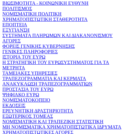
ΒΙΩΣΙΜΟΤΗΤΑ - ΚΟΙΝΩΝΙΚΗ ΕΥΘΥΝΗ
ΠΟΛΙΤΙΣΜΟΣ
ΝΟΜΙΣΜΑΤΙΚΗ ΠΟΛΙΤΙΚΗ
ΧΡΗΜΑΤΟΠΙΣΤΩΤΙΚΗ ΣΤΑΘΕΡΟΤΗΤΑ
ΕΠΟΠΤΕΙΑ
ΕΞΥΓΙΑΝΣΗ
ΣΥΣΤΗΜΑΤΑ ΠΛΗΡΩΜΩΝ ΚΑΙ ΔΙΑΚΑΝΟΝΙΣΜΟΥ
ΑΓΟΡΕΣ
ΦΟΡΕΙΣ ΓΕΝΙΚΗΣ ΚΥΒΕΡΝΗΣΗΣ
ΓΕΝΙΚΕΣ ΠΛΗΡΟΦΟΡΙΕΣ
ΙΣΤΟΡΙΑ ΤΟΥ ΕΥΡΩ
Η ΣΤΡΑΤΗΓΙΚΗ ΤΟΥ ΕΥΡΩΣΥΣΤΗΜΑΤΟΣ ΓΙΑ ΤΑ
ΜΕΤΡΗΤΑ
ΤΑΜΕΙΑΚΕΣ ΥΠΗΡΕΣΙΕΣ
ΤΡΑΠΕΖΟΓΡΑΜΜΑΤΙΑ ΚΑΙ ΚΕΡΜΑΤΑ
ΑΝΑΚΥΚΛΩΣΗ ΤΡΑΠΕΖΟΓΡΑΜΜΑΤΙΩΝ
ΠΡΟΣΤΑΣΙΑ ΤΟΥ ΕΥΡΩ
ΨΗΦΙΑΚΟ ΕΥΡΩ
ΝΟΜΙΣΜΑΤΟΚΟΠΕΙΟ
ΕΚΔΟΣΕΙΣ
ΕΡΕΥΝΗΤΙΚΗ ΔΡΑΣΤΗΡΙΟΤΗΤΑ
ΕΞΩΤΕΡΙΚΟΣ ΤΟΜΕΑΣ
ΝΟΜΙΣΜΑΤΙΚΗ ΚΑΙ ΤΡΑΠΕΖΙΚΗ ΣΤΑΤΙΣΤΙΚΗ
ΜΗ ΝΟΜΙΣΜΑΤΙΚΑ ΧΡΗΜΑΤΟΠΙΣΤΩΤΙΚΑ ΙΔΡΥΜΑΤΑ
ΧΡΗΜΑΤΟΠΙΣΤΩΤΙΚΕΣ ΑΓΟΡΕΣ