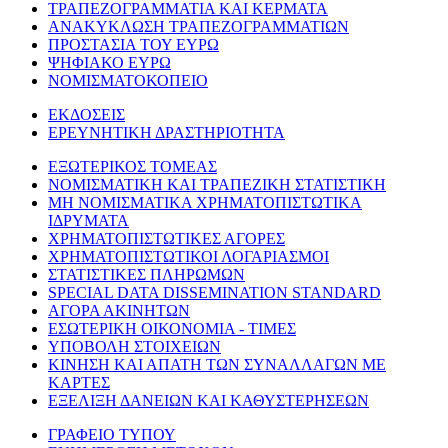
ΤΡΑΠΕΖΟΓΡΑΜΜΑΤΙΑ ΚΑΙ ΚΕΡΜΑΤΑ
ΑΝΑΚΥΚΛΩΣΗ ΤΡΑΠΕΖΟΓΡΑΜΜΑΤΙΩΝ
ΠΡΟΣΤΑΣΙΑ ΤΟΥ ΕΥΡΩ
ΨΗΦΙΑΚΟ ΕΥΡΩ
ΝΟΜΙΣΜΑΤΟΚΟΠΕΙΟ
ΕΚΔΟΣΕΙΣ
ΕΡΕΥΝΗΤΙΚΗ ΔΡΑΣΤΗΡΙΟΤΗΤΑ
ΕΞΩΤΕΡΙΚΟΣ ΤΟΜΕΑΣ
ΝΟΜΙΣΜΑΤΙΚΗ ΚΑΙ ΤΡΑΠΕΖΙΚΗ ΣΤΑΤΙΣΤΙΚΗ
ΜΗ ΝΟΜΙΣΜΑΤΙΚΑ ΧΡΗΜΑΤΟΠΙΣΤΩΤΙΚΑ
ΙΔΡΥΜΑΤΑ
ΧΡΗΜΑΤΟΠΙΣΤΩΤΙΚΕΣ ΑΓΟΡΕΣ
ΧΡΗΜΑΤΟΠΙΣΤΩΤΙΚΟΙ ΛΟΓΑΡΙΑΣΜΟΙ
ΣΤΑΤΙΣΤΙΚΕΣ ΠΛΗΡΩΜΩΝ
SPECIAL DATA DISSEMINATION STANDARD
ΑΓΟΡΑ ΑΚΙΝΗΤΩΝ
ΕΣΩΤΕΡΙΚΗ ΟΙΚΟΝΟΜΙΑ - ΤΙΜΕΣ
ΥΠΟΒΟΛΗ ΣΤΟΙΧΕΙΩΝ
ΚΙΝΗΣΗ ΚΑΙ ΑΠΑΤΗ ΤΩΝ ΣΥΝΑΛΛΑΓΩΝ ΜΕ
ΚΑΡΤΕΣ
ΕΞΕΛΙΞΗ ΔΑΝΕΙΩΝ ΚΑΙ ΚΑΘΥΣΤΕΡΗΣΕΩΝ
ΓΡΑΦΕΙΟ ΤΥΠΟΥ