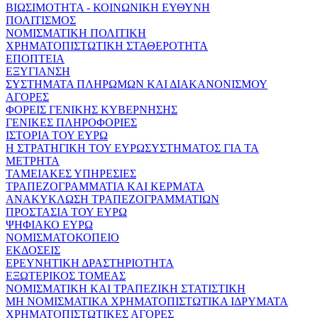
ΒΙΩΣΙΜΟΤΗΤΑ - ΚΟΙΝΩΝΙΚΗ ΕΥΘΥΝΗ
ΠΟΛΙΤΙΣΜΟΣ
ΝΟΜΙΣΜΑΤΙΚΗ ΠΟΛΙΤΙΚΗ
ΧΡΗΜΑΤΟΠΙΣΤΩΤΙΚΗ ΣΤΑΘΕΡΟΤΗΤΑ
ΕΠΟΠΤΕΙΑ
ΕΞΥΓΙΑΝΣΗ
ΣΥΣΤΗΜΑΤΑ ΠΛΗΡΩΜΩΝ ΚΑΙ ΔΙΑΚΑΝΟΝΙΣΜΟΥ
ΑΓΟΡΕΣ
ΦΟΡΕΙΣ ΓΕΝΙΚΗΣ ΚΥΒΕΡΝΗΣΗΣ
ΓΕΝΙΚΕΣ ΠΛΗΡΟΦΟΡΙΕΣ
ΙΣΤΟΡΙΑ ΤΟΥ ΕΥΡΩ
Η ΣΤΡΑΤΗΓΙΚΗ ΤΟΥ ΕΥΡΩΣΥΣΤΗΜΑΤΟΣ ΓΙΑ ΤΑ
ΜΕΤΡΗΤΑ
ΤΑΜΕΙΑΚΕΣ ΥΠΗΡΕΣΙΕΣ
ΤΡΑΠΕΖΟΓΡΑΜΜΑΤΙΑ ΚΑΙ ΚΕΡΜΑΤΑ
ΑΝΑΚΥΚΛΩΣΗ ΤΡΑΠΕΖΟΓΡΑΜΜΑΤΙΩΝ
ΠΡΟΣΤΑΣΙΑ ΤΟΥ ΕΥΡΩ
ΨΗΦΙΑΚΟ ΕΥΡΩ
ΝΟΜΙΣΜΑΤΟΚΟΠΕΙΟ
ΕΚΔΟΣΕΙΣ
ΕΡΕΥΝΗΤΙΚΗ ΔΡΑΣΤΗΡΙΟΤΗΤΑ
ΕΞΩΤΕΡΙΚΟΣ ΤΟΜΕΑΣ
ΝΟΜΙΣΜΑΤΙΚΗ ΚΑΙ ΤΡΑΠΕΖΙΚΗ ΣΤΑΤΙΣΤΙΚΗ
ΜΗ ΝΟΜΙΣΜΑΤΙΚΑ ΧΡΗΜΑΤΟΠΙΣΤΩΤΙΚΑ ΙΔΡΥΜΑΤΑ
ΧΡΗΜΑΤΟΠΙΣΤΩΤΙΚΕΣ ΑΓΟΡΕΣ