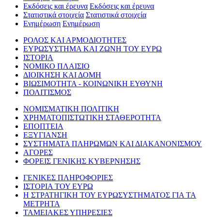
Εκδόσεις και έρευνα
Εκδόσεις και έρευνα
Στατιστικά στοιχεία
Στατιστικά στοιχεία
Ενημέρωση
Ενημέρωση
ΡΟΛΟΣ ΚΑΙ ΑΡΜΟΔΙΟΤΗΤΕΣ
ΕΥΡΩΣΥΣΤΗΜΑ ΚΑΙ ΖΩΝΗ ΤΟΥ ΕΥΡΩ
ΙΣΤΟΡΙΑ
ΝΟΜΙΚΟ ΠΛΑΙΣΙΟ
ΔΙΟΙΚΗΣΗ ΚΑΙ ΔΟΜΗ
ΒΙΩΣΙΜΟΤΗΤΑ - ΚΟΙΝΩΝΙΚΗ ΕΥΘΥΝΗ
ΠΟΛΙΤΙΣΜΟΣ
ΝΟΜΙΣΜΑΤΙΚΗ ΠΟΛΙΤΙΚΗ
ΧΡΗΜΑΤΟΠΙΣΤΩΤΙΚΗ ΣΤΑΘΕΡΟΤΗΤΑ
ΕΠΟΠΤΕΙΑ
ΕΞΥΓΙΑΝΣΗ
ΣΥΣΤΗΜΑΤΑ ΠΛΗΡΩΜΩΝ ΚΑΙ ΔΙΑΚΑΝΟΝΙΣΜΟΥ
ΑΓΟΡΕΣ
ΦΟΡΕΙΣ ΓΕΝΙΚΗΣ ΚΥΒΕΡΝΗΣΗΣ
ΓΕΝΙΚΕΣ ΠΛΗΡΟΦΟΡΙΕΣ
ΙΣΤΟΡΙΑ ΤΟΥ ΕΥΡΩ
Η ΣΤΡΑΤΗΓΙΚΗ ΤΟΥ ΕΥΡΩΣΥΣΤΗΜΑΤΟΣ ΓΙΑ ΤΑ
ΜΕΤΡΗΤΑ
ΤΑΜΕΙΑΚΕΣ ΥΠΗΡΕΣΙΕΣ