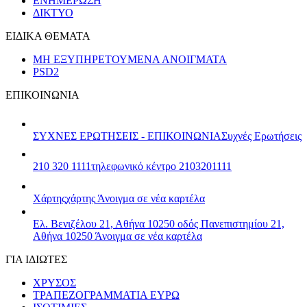
ΕΝΗΜΕΡΩΣΗ
ΔΙΚΤΥΟ
ΕΙΔΙΚΑ ΘΕΜΑΤΑ
ΜΗ ΕΞΥΠΗΡΕΤΟΥΜΕΝΑ ΑΝΟΙΓΜΑΤΑ
PSD2
ΕΠΙΚΟΙΝΩΝΙΑ
ΣΥΧΝΕΣ ΕΡΩΤΗΣΕΙΣ - ΕΠΙΚΟΙΝΩΝΙΑ
Συχνές Ερωτήσεις
210 320 1111
τηλεφωνικό κέντρο 2103201111
Χάρτης
χάρτης
Άνοιγμα σε νέα καρτέλα
Ελ. Βενιζέλου 21, Αθήνα 10250
οδός Πανεπιστημίου 21,
Αθήνα 10250
Άνοιγμα σε νέα καρτέλα
ΓΙΑ ΙΔΙΩΤΕΣ
ΧΡΥΣΟΣ
ΤΡΑΠΕΖΟΓΡΑΜΜΑΤΙΑ ΕΥΡΩ