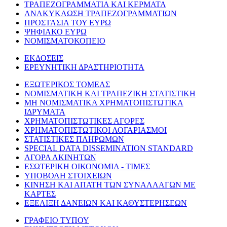
ΤΡΑΠΕΖΟΓΡΑΜΜΑΤΙΑ ΚΑΙ ΚΕΡΜΑΤΑ
ΑΝΑΚΥΚΛΩΣΗ ΤΡΑΠΕΖΟΓΡΑΜΜΑΤΙΩΝ
ΠΡΟΣΤΑΣΙΑ ΤΟΥ ΕΥΡΩ
ΨΗΦΙΑΚΟ ΕΥΡΩ
ΝΟΜΙΣΜΑΤΟΚΟΠΕΙΟ
ΕΚΔΟΣΕΙΣ
ΕΡΕΥΝΗΤΙΚΗ ΔΡΑΣΤΗΡΙΟΤΗΤΑ
ΕΞΩΤΕΡΙΚΟΣ ΤΟΜΕΑΣ
ΝΟΜΙΣΜΑΤΙΚΗ ΚΑΙ ΤΡΑΠΕΖΙΚΗ ΣΤΑΤΙΣΤΙΚΗ
ΜΗ ΝΟΜΙΣΜΑΤΙΚΑ ΧΡΗΜΑΤΟΠΙΣΤΩΤΙΚΑ
ΙΔΡΥΜΑΤΑ
ΧΡΗΜΑΤΟΠΙΣΤΩΤΙΚΕΣ ΑΓΟΡΕΣ
ΧΡΗΜΑΤΟΠΙΣΤΩΤΙΚΟΙ ΛΟΓΑΡΙΑΣΜΟΙ
ΣΤΑΤΙΣΤΙΚΕΣ ΠΛΗΡΩΜΩΝ
SPECIAL DATA DISSEMINATION STANDARD
ΑΓΟΡΑ ΑΚΙΝΗΤΩΝ
ΕΣΩΤΕΡΙΚΗ ΟΙΚΟΝΟΜΙΑ - ΤΙΜΕΣ
ΥΠΟΒΟΛΗ ΣΤΟΙΧΕΙΩΝ
ΚΙΝΗΣΗ ΚΑΙ ΑΠΑΤΗ ΤΩΝ ΣΥΝΑΛΛΑΓΩΝ ΜΕ
ΚΑΡΤΕΣ
ΕΞΕΛΙΞΗ ΔΑΝΕΙΩΝ ΚΑΙ ΚΑΘΥΣΤΕΡΗΣΕΩΝ
ΓΡΑΦΕΙΟ ΤΥΠΟΥ