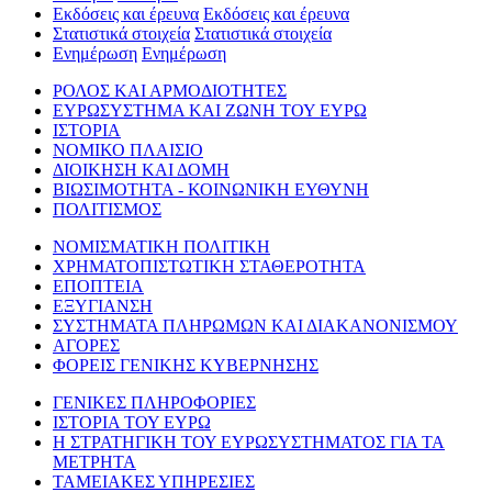
Εκδόσεις και έρευνα
Εκδόσεις και έρευνα
Στατιστικά στοιχεία
Στατιστικά στοιχεία
Ενημέρωση
Ενημέρωση
ΡΟΛΟΣ ΚΑΙ ΑΡΜΟΔΙΟΤΗΤΕΣ
ΕΥΡΩΣΥΣΤΗΜΑ ΚΑΙ ΖΩΝΗ ΤΟΥ ΕΥΡΩ
ΙΣΤΟΡΙΑ
ΝΟΜΙΚΟ ΠΛΑΙΣΙΟ
ΔΙΟΙΚΗΣΗ ΚΑΙ ΔΟΜΗ
ΒΙΩΣΙΜΟΤΗΤΑ - ΚΟΙΝΩΝΙΚΗ ΕΥΘΥΝΗ
ΠΟΛΙΤΙΣΜΟΣ
ΝΟΜΙΣΜΑΤΙΚΗ ΠΟΛΙΤΙΚΗ
ΧΡΗΜΑΤΟΠΙΣΤΩΤΙΚΗ ΣΤΑΘΕΡΟΤΗΤΑ
ΕΠΟΠΤΕΙΑ
ΕΞΥΓΙΑΝΣΗ
ΣΥΣΤΗΜΑΤΑ ΠΛΗΡΩΜΩΝ ΚΑΙ ΔΙΑΚΑΝΟΝΙΣΜΟΥ
ΑΓΟΡΕΣ
ΦΟΡΕΙΣ ΓΕΝΙΚΗΣ ΚΥΒΕΡΝΗΣΗΣ
ΓΕΝΙΚΕΣ ΠΛΗΡΟΦΟΡΙΕΣ
ΙΣΤΟΡΙΑ ΤΟΥ ΕΥΡΩ
Η ΣΤΡΑΤΗΓΙΚΗ ΤΟΥ ΕΥΡΩΣΥΣΤΗΜΑΤΟΣ ΓΙΑ ΤΑ
ΜΕΤΡΗΤΑ
ΤΑΜΕΙΑΚΕΣ ΥΠΗΡΕΣΙΕΣ