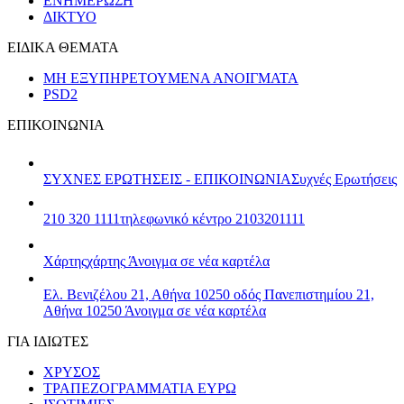
ΕΝΗΜΕΡΩΣΗ
ΔΙΚΤΥΟ
ΕΙΔΙΚΑ ΘΕΜΑΤΑ
ΜΗ ΕΞΥΠΗΡΕΤΟΥΜΕΝΑ ΑΝΟΙΓΜΑΤΑ
PSD2
ΕΠΙΚΟΙΝΩΝΙΑ
ΣΥΧΝΕΣ ΕΡΩΤΗΣΕΙΣ - ΕΠΙΚΟΙΝΩΝΙΑ
Συχνές Ερωτήσεις
210 320 1111
τηλεφωνικό κέντρο 2103201111
Χάρτης
χάρτης
Άνοιγμα σε νέα καρτέλα
Ελ. Βενιζέλου 21, Αθήνα 10250
οδός Πανεπιστημίου 21,
Αθήνα 10250
Άνοιγμα σε νέα καρτέλα
ΓΙΑ ΙΔΙΩΤΕΣ
ΧΡΥΣΟΣ
ΤΡΑΠΕΖΟΓΡΑΜΜΑΤΙΑ ΕΥΡΩ