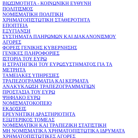
ΒΙΩΣΙΜΟΤΗΤΑ - ΚΟΙΝΩΝΙΚΗ ΕΥΘΥΝΗ
ΠΟΛΙΤΙΣΜΟΣ
ΝΟΜΙΣΜΑΤΙΚΗ ΠΟΛΙΤΙΚΗ
ΧΡΗΜΑΤΟΠΙΣΤΩΤΙΚΗ ΣΤΑΘΕΡΟΤΗΤΑ
ΕΠΟΠΤΕΙΑ
ΕΞΥΓΙΑΝΣΗ
ΣΥΣΤΗΜΑΤΑ ΠΛΗΡΩΜΩΝ ΚΑΙ ΔΙΑΚΑΝΟΝΙΣΜΟΥ
ΑΓΟΡΕΣ
ΦΟΡΕΙΣ ΓΕΝΙΚΗΣ ΚΥΒΕΡΝΗΣΗΣ
ΓΕΝΙΚΕΣ ΠΛΗΡΟΦΟΡΙΕΣ
ΙΣΤΟΡΙΑ ΤΟΥ ΕΥΡΩ
Η ΣΤΡΑΤΗΓΙΚΗ ΤΟΥ ΕΥΡΩΣΥΣΤΗΜΑΤΟΣ ΓΙΑ ΤΑ
ΜΕΤΡΗΤΑ
ΤΑΜΕΙΑΚΕΣ ΥΠΗΡΕΣΙΕΣ
ΤΡΑΠΕΖΟΓΡΑΜΜΑΤΙΑ ΚΑΙ ΚΕΡΜΑΤΑ
ΑΝΑΚΥΚΛΩΣΗ ΤΡΑΠΕΖΟΓΡΑΜΜΑΤΙΩΝ
ΠΡΟΣΤΑΣΙΑ ΤΟΥ ΕΥΡΩ
ΨΗΦΙΑΚΟ ΕΥΡΩ
ΝΟΜΙΣΜΑΤΟΚΟΠΕΙΟ
ΕΚΔΟΣΕΙΣ
ΕΡΕΥΝΗΤΙΚΗ ΔΡΑΣΤΗΡΙΟΤΗΤΑ
ΕΞΩΤΕΡΙΚΟΣ ΤΟΜΕΑΣ
ΝΟΜΙΣΜΑΤΙΚΗ ΚΑΙ ΤΡΑΠΕΖΙΚΗ ΣΤΑΤΙΣΤΙΚΗ
ΜΗ ΝΟΜΙΣΜΑΤΙΚΑ ΧΡΗΜΑΤΟΠΙΣΤΩΤΙΚΑ ΙΔΡΥΜΑΤΑ
ΧΡΗΜΑΤΟΠΙΣΤΩΤΙΚΕΣ ΑΓΟΡΕΣ