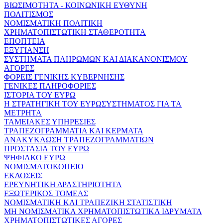
ΒΙΩΣΙΜΟΤΗΤΑ - ΚΟΙΝΩΝΙΚΗ ΕΥΘΥΝΗ
ΠΟΛΙΤΙΣΜΟΣ
ΝΟΜΙΣΜΑΤΙΚΗ ΠΟΛΙΤΙΚΗ
ΧΡΗΜΑΤΟΠΙΣΤΩΤΙΚΗ ΣΤΑΘΕΡΟΤΗΤΑ
ΕΠΟΠΤΕΙΑ
ΕΞΥΓΙΑΝΣΗ
ΣΥΣΤΗΜΑΤΑ ΠΛΗΡΩΜΩΝ ΚΑΙ ΔΙΑΚΑΝΟΝΙΣΜΟΥ
ΑΓΟΡΕΣ
ΦΟΡΕΙΣ ΓΕΝΙΚΗΣ ΚΥΒΕΡΝΗΣΗΣ
ΓΕΝΙΚΕΣ ΠΛΗΡΟΦΟΡΙΕΣ
ΙΣΤΟΡΙΑ ΤΟΥ ΕΥΡΩ
Η ΣΤΡΑΤΗΓΙΚΗ ΤΟΥ ΕΥΡΩΣΥΣΤΗΜΑΤΟΣ ΓΙΑ ΤΑ
ΜΕΤΡΗΤΑ
ΤΑΜΕΙΑΚΕΣ ΥΠΗΡΕΣΙΕΣ
ΤΡΑΠΕΖΟΓΡΑΜΜΑΤΙΑ ΚΑΙ ΚΕΡΜΑΤΑ
ΑΝΑΚΥΚΛΩΣΗ ΤΡΑΠΕΖΟΓΡΑΜΜΑΤΙΩΝ
ΠΡΟΣΤΑΣΙΑ ΤΟΥ ΕΥΡΩ
ΨΗΦΙΑΚΟ ΕΥΡΩ
ΝΟΜΙΣΜΑΤΟΚΟΠΕΙΟ
ΕΚΔΟΣΕΙΣ
ΕΡΕΥΝΗΤΙΚΗ ΔΡΑΣΤΗΡΙΟΤΗΤΑ
ΕΞΩΤΕΡΙΚΟΣ ΤΟΜΕΑΣ
ΝΟΜΙΣΜΑΤΙΚΗ ΚΑΙ ΤΡΑΠΕΖΙΚΗ ΣΤΑΤΙΣΤΙΚΗ
ΜΗ ΝΟΜΙΣΜΑΤΙΚΑ ΧΡΗΜΑΤΟΠΙΣΤΩΤΙΚΑ ΙΔΡΥΜΑΤΑ
ΧΡΗΜΑΤΟΠΙΣΤΩΤΙΚΕΣ ΑΓΟΡΕΣ