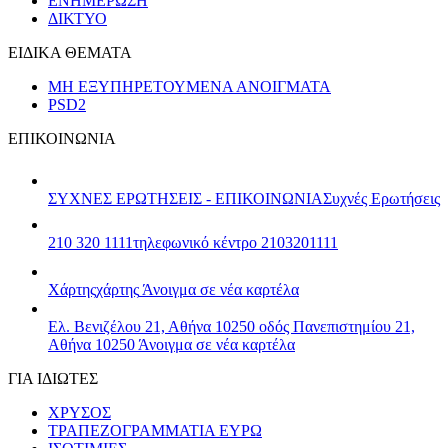
ΕΝΗΜΕΡΩΣΗ
ΔΙΚΤΥΟ
ΕΙΔΙΚΑ ΘΕΜΑΤΑ
ΜΗ ΕΞΥΠΗΡΕΤΟΥΜΕΝΑ ΑΝΟΙΓΜΑΤΑ
PSD2
ΕΠΙΚΟΙΝΩΝΙΑ
ΣΥΧΝΕΣ ΕΡΩΤΗΣΕΙΣ - ΕΠΙΚΟΙΝΩΝΙΑ
Συχνές Ερωτήσεις
210 320 1111
τηλεφωνικό κέντρο 2103201111
Χάρτης
χάρτης
Άνοιγμα σε νέα καρτέλα
Ελ. Βενιζέλου 21, Αθήνα 10250
οδός Πανεπιστημίου 21,
Αθήνα 10250
Άνοιγμα σε νέα καρτέλα
ΓΙΑ ΙΔΙΩΤΕΣ
ΧΡΥΣΟΣ
ΤΡΑΠΕΖΟΓΡΑΜΜΑΤΙΑ ΕΥΡΩ