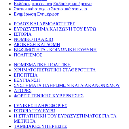
Εκδόσεις και έρευνα
Εκδόσεις και έρευνα
Στατιστικά στοιχεία
Στατιστικά στοιχεία
Ενημέρωση
Ενημέρωση
ΡΟΛΟΣ ΚΑΙ ΑΡΜΟΔΙΟΤΗΤΕΣ
ΕΥΡΩΣΥΣΤΗΜΑ ΚΑΙ ΖΩΝΗ ΤΟΥ ΕΥΡΩ
ΙΣΤΟΡΙΑ
ΝΟΜΙΚΟ ΠΛΑΙΣΙΟ
ΔΙΟΙΚΗΣΗ ΚΑΙ ΔΟΜΗ
ΒΙΩΣΙΜΟΤΗΤΑ - ΚΟΙΝΩΝΙΚΗ ΕΥΘΥΝΗ
ΠΟΛΙΤΙΣΜΟΣ
ΝΟΜΙΣΜΑΤΙΚΗ ΠΟΛΙΤΙΚΗ
ΧΡΗΜΑΤΟΠΙΣΤΩΤΙΚΗ ΣΤΑΘΕΡΟΤΗΤΑ
ΕΠΟΠΤΕΙΑ
ΕΞΥΓΙΑΝΣΗ
ΣΥΣΤΗΜΑΤΑ ΠΛΗΡΩΜΩΝ ΚΑΙ ΔΙΑΚΑΝΟΝΙΣΜΟΥ
ΑΓΟΡΕΣ
ΦΟΡΕΙΣ ΓΕΝΙΚΗΣ ΚΥΒΕΡΝΗΣΗΣ
ΓΕΝΙΚΕΣ ΠΛΗΡΟΦΟΡΙΕΣ
ΙΣΤΟΡΙΑ ΤΟΥ ΕΥΡΩ
Η ΣΤΡΑΤΗΓΙΚΗ ΤΟΥ ΕΥΡΩΣΥΣΤΗΜΑΤΟΣ ΓΙΑ ΤΑ
ΜΕΤΡΗΤΑ
ΤΑΜΕΙΑΚΕΣ ΥΠΗΡΕΣΙΕΣ