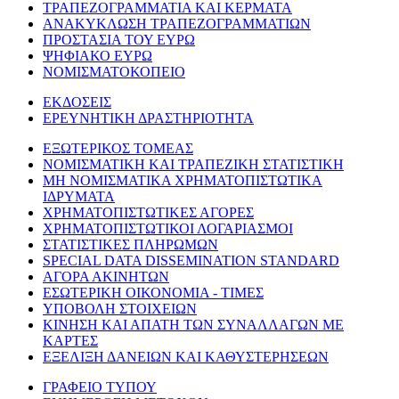
ΤΡΑΠΕΖΟΓΡΑΜΜΑΤΙΑ ΚΑΙ ΚΕΡΜΑΤΑ
ΑΝΑΚΥΚΛΩΣΗ ΤΡΑΠΕΖΟΓΡΑΜΜΑΤΙΩΝ
ΠΡΟΣΤΑΣΙΑ ΤΟΥ ΕΥΡΩ
ΨΗΦΙΑΚΟ ΕΥΡΩ
ΝΟΜΙΣΜΑΤΟΚΟΠΕΙΟ
ΕΚΔΟΣΕΙΣ
ΕΡΕΥΝΗΤΙΚΗ ΔΡΑΣΤΗΡΙΟΤΗΤΑ
ΕΞΩΤΕΡΙΚΟΣ ΤΟΜΕΑΣ
ΝΟΜΙΣΜΑΤΙΚΗ ΚΑΙ ΤΡΑΠΕΖΙΚΗ ΣΤΑΤΙΣΤΙΚΗ
ΜΗ ΝΟΜΙΣΜΑΤΙΚΑ ΧΡΗΜΑΤΟΠΙΣΤΩΤΙΚΑ
ΙΔΡΥΜΑΤΑ
ΧΡΗΜΑΤΟΠΙΣΤΩΤΙΚΕΣ ΑΓΟΡΕΣ
ΧΡΗΜΑΤΟΠΙΣΤΩΤΙΚΟΙ ΛΟΓΑΡΙΑΣΜΟΙ
ΣΤΑΤΙΣΤΙΚΕΣ ΠΛΗΡΩΜΩΝ
SPECIAL DATA DISSEMINATION STANDARD
ΑΓΟΡΑ ΑΚΙΝΗΤΩΝ
ΕΣΩΤΕΡΙΚΗ ΟΙΚΟΝΟΜΙΑ - ΤΙΜΕΣ
ΥΠΟΒΟΛΗ ΣΤΟΙΧΕΙΩΝ
ΚΙΝΗΣΗ ΚΑΙ ΑΠΑΤΗ ΤΩΝ ΣΥΝΑΛΛΑΓΩΝ ΜΕ
ΚΑΡΤΕΣ
ΕΞΕΛΙΞΗ ΔΑΝΕΙΩΝ ΚΑΙ ΚΑΘΥΣΤΕΡΗΣΕΩΝ
ΓΡΑΦΕΙΟ ΤΥΠΟΥ