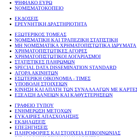
ΨΗΦΙΑΚΟ ΕΥΡΩ
ΝΟΜΙΣΜΑΤΟΚΟΠΕΙΟ
ΕΚΔΟΣΕΙΣ
ΕΡΕΥΝΗΤΙΚΗ ΔΡΑΣΤΗΡΙΟΤΗΤΑ
ΕΞΩΤΕΡΙΚΟΣ ΤΟΜΕΑΣ
ΝΟΜΙΣΜΑΤΙΚΗ ΚΑΙ ΤΡΑΠΕΖΙΚΗ ΣΤΑΤΙΣΤΙΚΗ
ΜΗ ΝΟΜΙΣΜΑΤΙΚΑ ΧΡΗΜΑΤΟΠΙΣΤΩΤΙΚΑ ΙΔΡΥΜΑΤΑ
ΧΡΗΜΑΤΟΠΙΣΤΩΤΙΚΕΣ ΑΓΟΡΕΣ
ΧΡΗΜΑΤΟΠΙΣΤΩΤΙΚΟΙ ΛΟΓΑΡΙΑΣΜΟΙ
ΣΤΑΤΙΣΤΙΚΕΣ ΠΛΗΡΩΜΩΝ
SPECIAL DATA DISSEMINATION STANDARD
ΑΓΟΡΑ ΑΚΙΝΗΤΩΝ
ΕΣΩΤΕΡΙΚΗ ΟΙΚΟΝΟΜΙΑ - ΤΙΜΕΣ
ΥΠΟΒΟΛΗ ΣΤΟΙΧΕΙΩΝ
ΚΙΝΗΣΗ ΚΑΙ ΑΠΑΤΗ ΤΩΝ ΣΥΝΑΛΛΑΓΩΝ ΜΕ ΚΑΡΤΕ
ΕΞΕΛΙΞΗ ΔΑΝΕΙΩΝ ΚΑΙ ΚΑΘΥΣΤΕΡΗΣΕΩΝ
ΓΡΑΦΕΙΟ ΤΥΠΟΥ
ΕΝΗΜΕΡΩΣΗ ΜΕΤΟΧΩΝ
ΕΥΚΑΙΡΙΕΣ ΑΠΑΣΧΟΛΗΣΗΣ
ΕΚΔΗΛΩΣΕΙΣ
ΕΠΕΞΗΓΗΣΕΙΣ
ΠΛΗΡΟΦΟΡΙΕΣ ΚΑΙ ΣΤΟΙΧΕΙΑ ΕΠΙΚΟΙΝΩΝΙΑΣ