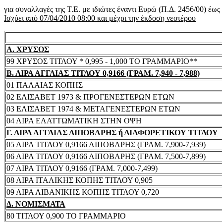
για συναλλαγές της Τ.Ε. με ιδιώτες έναντι Ευρώ (Π.Δ. 2456/00) έω
Ισχύει από 07/04/2010 08:00 και μέχρι την έκδοση νεοτέρου
Α. ΧΡΥΣΟΣ
99 ΧΡΥΣΟΣ ΤΙΤΛΟΥ * 0,995 - 1,000 ΤΟ ΓΡΑΜΜΑΡΙΟ**
Β. ΛΙΡΑ ΑΓΓΛΙΑΣ ΤΙΤΛΟΥ 0,9166 (ΓΡΑΜ. 7,940 - 7,988)
01 ΠΑΛΑΙΑΣ ΚΟΠΗΣ
02 ΕΛΙΣΑΒΕΤ 1973 & ΠΡΟΓΕΝΕΣΤΕΡΩΝ ΕΤΩΝ
03 ΕΛΙΣΑΒΕΤ 1974 & ΜΕΤΑΓΕΝΕΣΤΕΡΩΝ ΕΤΩΝ
04 ΛΙΡΑ ΕΛΑΤΤΩΜΑΤΙΚΗ ΣΤΗΝ ΟΨΗ
Γ. ΛΙΡΑ ΑΓΓΛΙΑΣ ΛΙΠΟΒΑΡΗΣ ή ΔΙΑΦΟΡΕΤΙΚΟΥ ΤΙΤΛΟΥ
05 ΛΙΡΑ ΤΙΤΛΟΥ 0,9166 ΛΙΠΟΒΑΡΗΣ (ΓΡΑΜ. 7,900-7,939)
06 ΛΙΡΑ ΤΙΤΛΟΥ 0,9166 ΛΙΠΟΒΑΡΗΣ (ΓΡΑΜ. 7,500-7,899)
07 ΛΙΡΑ ΤΙΤΛΟΥ 0,9166 (ΓΡΑΜ. 7,000-7,499)
08 ΛΙΡΑ ΙΤΑΛΙΚΗΣ ΚΟΠΗΣ ΤΙΤΛΟΥ 0,905
09 ΛΙΡΑ ΛΙΒΑΝΙΚΗΣ ΚΟΠΗΣ ΤΙΤΛΟΥ 0,720
Δ. ΝΟΜΙΣΜΑΤΑ
80 ΤΙΤΛΟΥ 0,900 ΤΟ ΓΡΑΜΜΑΡΙΟ