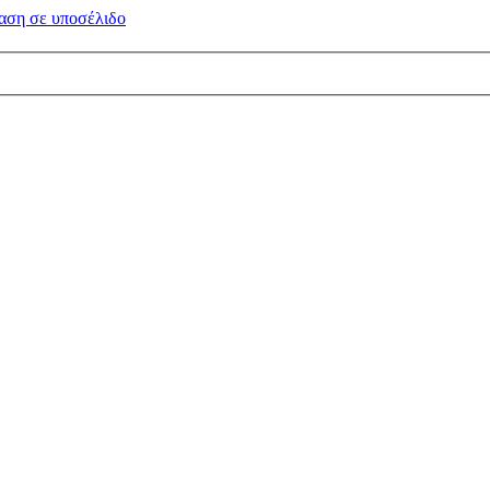
αση σε
υποσέλιδο