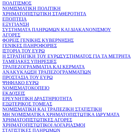
ΠΟΛΙΤΙΣΜΟΣ
ΝΟΜΙΣΜΑΤΙΚΗ ΠΟΛΙΤΙΚΗ
ΧΡΗΜΑΤΟΠΙΣΤΩΤΙΚΗ ΣΤΑΘΕΡΟΤΗΤΑ
ΕΠΟΠΤΕΙΑ
ΕΞΥΓΙΑΝΣΗ
ΣΥΣΤΗΜΑΤΑ ΠΛΗΡΩΜΩΝ ΚΑΙ ΔΙΑΚΑΝΟΝΙΣΜΟΥ
ΑΓΟΡΕΣ
ΦΟΡΕΙΣ ΓΕΝΙΚΗΣ ΚΥΒΕΡΝΗΣΗΣ
ΓΕΝΙΚΕΣ ΠΛΗΡΟΦΟΡΙΕΣ
ΙΣΤΟΡΙΑ ΤΟΥ ΕΥΡΩ
Η ΣΤΡΑΤΗΓΙΚΗ ΤΟΥ ΕΥΡΩΣΥΣΤΗΜΑΤΟΣ ΓΙΑ ΤΑ ΜΕΤΡΗΤΑ
ΤΑΜΕΙΑΚΕΣ ΥΠΗΡΕΣΙΕΣ
ΤΡΑΠΕΖΟΓΡΑΜΜΑΤΙΑ ΚΑΙ ΚΕΡΜΑΤΑ
ΑΝΑΚΥΚΛΩΣΗ ΤΡΑΠΕΖΟΓΡΑΜΜΑΤΙΩΝ
ΠΡΟΣΤΑΣΙΑ ΤΟΥ ΕΥΡΩ
ΨΗΦΙΑΚΟ ΕΥΡΩ
ΝΟΜΙΣΜΑΤΟΚΟΠΕΙΟ
ΕΚΔΟΣΕΙΣ
ΕΡΕΥΝΗΤΙΚΗ ΔΡΑΣΤΗΡΙΟΤΗΤΑ
ΕΞΩΤΕΡΙΚΟΣ ΤΟΜΕΑΣ
ΝΟΜΙΣΜΑΤΙΚΗ ΚΑΙ ΤΡΑΠΕΖΙΚΗ ΣΤΑΤΙΣΤΙΚΗ
ΜΗ ΝΟΜΙΣΜΑΤΙΚΑ ΧΡΗΜΑΤΟΠΙΣΤΩΤΙΚΑ ΙΔΡΥΜΑΤΑ
ΧΡΗΜΑΤΟΠΙΣΤΩΤΙΚΕΣ ΑΓΟΡΕΣ
ΧΡΗΜΑΤΟΠΙΣΤΩΤΙΚΟΙ ΛΟΓΑΡΙΑΣΜΟΙ
ΣΤΑΤΙΣΤΙΚΕΣ ΠΛΗΡΩΜΩΝ