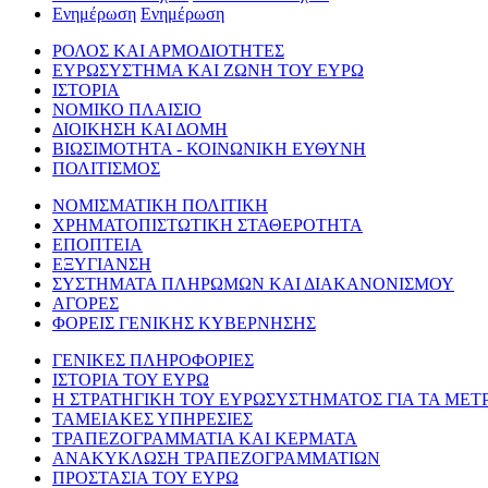
Ενημέρωση
Ενημέρωση
ΡΟΛΟΣ ΚΑΙ ΑΡΜΟΔΙΟΤΗΤΕΣ
ΕΥΡΩΣΥΣΤΗΜΑ ΚΑΙ ΖΩΝΗ ΤΟΥ ΕΥΡΩ
ΙΣΤΟΡΙΑ
ΝΟΜΙΚΟ ΠΛΑΙΣΙΟ
ΔΙΟΙΚΗΣΗ ΚΑΙ ΔΟΜΗ
ΒΙΩΣΙΜΟΤΗΤΑ - ΚΟΙΝΩΝΙΚΗ ΕΥΘΥΝΗ
ΠΟΛΙΤΙΣΜΟΣ
ΝΟΜΙΣΜΑΤΙΚΗ ΠΟΛΙΤΙΚΗ
ΧΡΗΜΑΤΟΠΙΣΤΩΤΙΚΗ ΣΤΑΘΕΡΟΤΗΤΑ
ΕΠΟΠΤΕΙΑ
ΕΞΥΓΙΑΝΣΗ
ΣΥΣΤΗΜΑΤΑ ΠΛΗΡΩΜΩΝ ΚΑΙ ΔΙΑΚΑΝΟΝΙΣΜΟΥ
ΑΓΟΡΕΣ
ΦΟΡΕΙΣ ΓΕΝΙΚΗΣ ΚΥΒΕΡΝΗΣΗΣ
ΓΕΝΙΚΕΣ ΠΛΗΡΟΦΟΡΙΕΣ
ΙΣΤΟΡΙΑ ΤΟΥ ΕΥΡΩ
Η ΣΤΡΑΤΗΓΙΚΗ ΤΟΥ ΕΥΡΩΣΥΣΤΗΜΑΤΟΣ ΓΙΑ ΤΑ ΜΕΤ
ΤΑΜΕΙΑΚΕΣ ΥΠΗΡΕΣΙΕΣ
ΤΡΑΠΕΖΟΓΡΑΜΜΑΤΙΑ ΚΑΙ ΚΕΡΜΑΤΑ
ΑΝΑΚΥΚΛΩΣΗ ΤΡΑΠΕΖΟΓΡΑΜΜΑΤΙΩΝ
ΠΡΟΣΤΑΣΙΑ ΤΟΥ ΕΥΡΩ