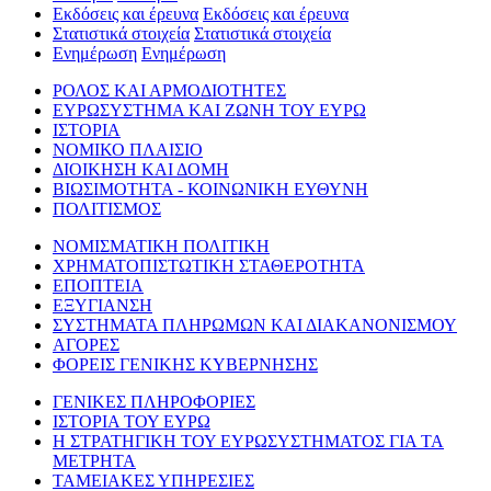
Εκδόσεις και έρευνα
Εκδόσεις και έρευνα
Στατιστικά στοιχεία
Στατιστικά στοιχεία
Ενημέρωση
Ενημέρωση
ΡΟΛΟΣ ΚΑΙ ΑΡΜΟΔΙΟΤΗΤΕΣ
ΕΥΡΩΣΥΣΤΗΜΑ ΚΑΙ ΖΩΝΗ ΤΟΥ ΕΥΡΩ
ΙΣΤΟΡΙΑ
ΝΟΜΙΚΟ ΠΛΑΙΣΙΟ
ΔΙΟΙΚΗΣΗ ΚΑΙ ΔΟΜΗ
ΒΙΩΣΙΜΟΤΗΤΑ - ΚΟΙΝΩΝΙΚΗ ΕΥΘΥΝΗ
ΠΟΛΙΤΙΣΜΟΣ
ΝΟΜΙΣΜΑΤΙΚΗ ΠΟΛΙΤΙΚΗ
ΧΡΗΜΑΤΟΠΙΣΤΩΤΙΚΗ ΣΤΑΘΕΡΟΤΗΤΑ
ΕΠΟΠΤΕΙΑ
ΕΞΥΓΙΑΝΣΗ
ΣΥΣΤΗΜΑΤΑ ΠΛΗΡΩΜΩΝ ΚΑΙ ΔΙΑΚΑΝΟΝΙΣΜΟΥ
ΑΓΟΡΕΣ
ΦΟΡΕΙΣ ΓΕΝΙΚΗΣ ΚΥΒΕΡΝΗΣΗΣ
ΓΕΝΙΚΕΣ ΠΛΗΡΟΦΟΡΙΕΣ
ΙΣΤΟΡΙΑ ΤΟΥ ΕΥΡΩ
Η ΣΤΡΑΤΗΓΙΚΗ ΤΟΥ ΕΥΡΩΣΥΣΤΗΜΑΤΟΣ ΓΙΑ ΤΑ
ΜΕΤΡΗΤΑ
ΤΑΜΕΙΑΚΕΣ ΥΠΗΡΕΣΙΕΣ