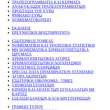
ΤΡΑΠΕΖΟΓΡΑΜΜΑΤΙΑ ΚΑΙ ΚΕΡΜΑΤΑ
ΑΝΑΚΥΚΛΩΣΗ ΤΡΑΠΕΖΟΓΡΑΜΜΑΤΙΩΝ
ΠΡΟΣΤΑΣΙΑ ΤΟΥ ΕΥΡΩ
ΨΗΦΙΑΚΟ ΕΥΡΩ
ΝΟΜΙΣΜΑΤΟΚΟΠΕΙΟ
ΕΚΔΟΣΕΙΣ
ΕΡΕΥΝΗΤΙΚΗ ΔΡΑΣΤΗΡΙΟΤΗΤΑ
ΕΞΩΤΕΡΙΚΟΣ ΤΟΜΕΑΣ
ΝΟΜΙΣΜΑΤΙΚΗ ΚΑΙ ΤΡΑΠΕΖΙΚΗ ΣΤΑΤΙΣΤΙΚΗ
ΜΗ ΝΟΜΙΣΜΑΤΙΚΑ ΧΡΗΜΑΤΟΠΙΣΤΩΤΙΚΑ
ΙΔΡΥΜΑΤΑ
ΧΡΗΜΑΤΟΠΙΣΤΩΤΙΚΕΣ ΑΓΟΡΕΣ
ΧΡΗΜΑΤΟΠΙΣΤΩΤΙΚΟΙ ΛΟΓΑΡΙΑΣΜΟΙ
ΣΤΑΤΙΣΤΙΚΕΣ ΠΛΗΡΩΜΩΝ
SPECIAL DATA DISSEMINATION STANDARD
ΑΓΟΡΑ ΑΚΙΝΗΤΩΝ
ΕΣΩΤΕΡΙΚΗ ΟΙΚΟΝΟΜΙΑ - ΤΙΜΕΣ
ΥΠΟΒΟΛΗ ΣΤΟΙΧΕΙΩΝ
ΚΙΝΗΣΗ ΚΑΙ ΑΠΑΤΗ ΤΩΝ ΣΥΝΑΛΛΑΓΩΝ ΜΕ
ΚΑΡΤΕΣ
ΕΞΕΛΙΞΗ ΔΑΝΕΙΩΝ ΚΑΙ ΚΑΘΥΣΤΕΡΗΣΕΩΝ
ΓΡΑΦΕΙΟ ΤΥΠΟΥ