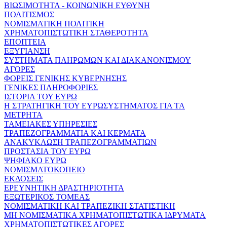
ΒΙΩΣΙΜΟΤΗΤΑ - ΚΟΙΝΩΝΙΚΗ ΕΥΘΥΝΗ
ΠΟΛΙΤΙΣΜΟΣ
ΝΟΜΙΣΜΑΤΙΚΗ ΠΟΛΙΤΙΚΗ
ΧΡΗΜΑΤΟΠΙΣΤΩΤΙΚΗ ΣΤΑΘΕΡΟΤΗΤΑ
ΕΠΟΠΤΕΙΑ
ΕΞΥΓΙΑΝΣΗ
ΣΥΣΤΗΜΑΤΑ ΠΛΗΡΩΜΩΝ ΚΑΙ ΔΙΑΚΑΝΟΝΙΣΜΟΥ
ΑΓΟΡΕΣ
ΦΟΡΕΙΣ ΓΕΝΙΚΗΣ ΚΥΒΕΡΝΗΣΗΣ
ΓΕΝΙΚΕΣ ΠΛΗΡΟΦΟΡΙΕΣ
ΙΣΤΟΡΙΑ ΤΟΥ ΕΥΡΩ
Η ΣΤΡΑΤΗΓΙΚΗ ΤΟΥ ΕΥΡΩΣΥΣΤΗΜΑΤΟΣ ΓΙΑ ΤΑ
ΜΕΤΡΗΤΑ
ΤΑΜΕΙΑΚΕΣ ΥΠΗΡΕΣΙΕΣ
ΤΡΑΠΕΖΟΓΡΑΜΜΑΤΙΑ ΚΑΙ ΚΕΡΜΑΤΑ
ΑΝΑΚΥΚΛΩΣΗ ΤΡΑΠΕΖΟΓΡΑΜΜΑΤΙΩΝ
ΠΡΟΣΤΑΣΙΑ ΤΟΥ ΕΥΡΩ
ΨΗΦΙΑΚΟ ΕΥΡΩ
ΝΟΜΙΣΜΑΤΟΚΟΠΕΙΟ
ΕΚΔΟΣΕΙΣ
ΕΡΕΥΝΗΤΙΚΗ ΔΡΑΣΤΗΡΙΟΤΗΤΑ
ΕΞΩΤΕΡΙΚΟΣ ΤΟΜΕΑΣ
ΝΟΜΙΣΜΑΤΙΚΗ ΚΑΙ ΤΡΑΠΕΖΙΚΗ ΣΤΑΤΙΣΤΙΚΗ
ΜΗ ΝΟΜΙΣΜΑΤΙΚΑ ΧΡΗΜΑΤΟΠΙΣΤΩΤΙΚΑ ΙΔΡΥΜΑΤΑ
ΧΡΗΜΑΤΟΠΙΣΤΩΤΙΚΕΣ ΑΓΟΡΕΣ