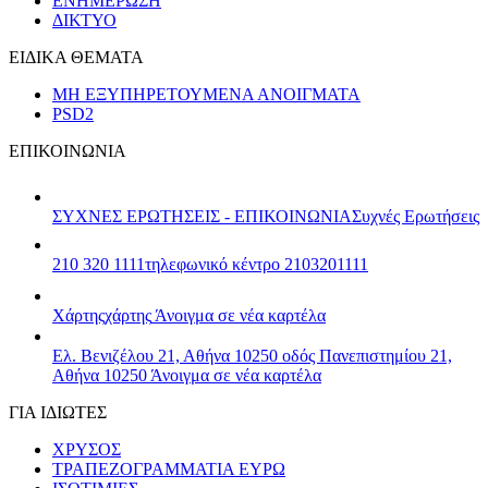
ΕΝΗΜΕΡΩΣΗ
ΔΙΚΤΥΟ
ΕΙΔΙΚΑ ΘΕΜΑΤΑ
ΜΗ ΕΞΥΠΗΡΕΤΟΥΜΕΝΑ ΑΝΟΙΓΜΑΤΑ
PSD2
ΕΠΙΚΟΙΝΩΝΙΑ
ΣΥΧΝΕΣ ΕΡΩΤΗΣΕΙΣ - ΕΠΙΚΟΙΝΩΝΙΑ
Συχνές Ερωτήσεις
210 320 1111
τηλεφωνικό κέντρο 2103201111
Χάρτης
χάρτης
Άνοιγμα σε νέα καρτέλα
Ελ. Βενιζέλου 21, Αθήνα 10250
οδός Πανεπιστημίου 21,
Αθήνα 10250
Άνοιγμα σε νέα καρτέλα
ΓΙΑ ΙΔΙΩΤΕΣ
ΧΡΥΣΟΣ
ΤΡΑΠΕΖΟΓΡΑΜΜΑΤΙΑ ΕΥΡΩ