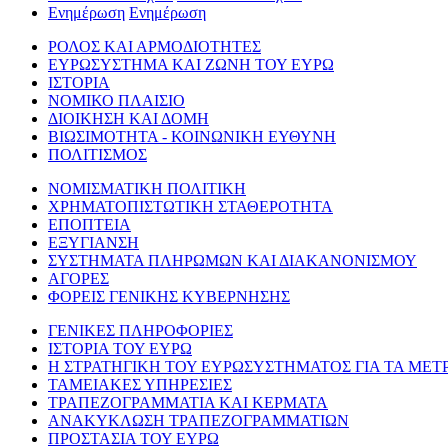
Ενημέρωση
Ενημέρωση
ΡΟΛΟΣ ΚΑΙ ΑΡΜΟΔΙΟΤΗΤΕΣ
ΕΥΡΩΣΥΣΤΗΜΑ ΚΑΙ ΖΩΝΗ ΤΟΥ ΕΥΡΩ
ΙΣΤΟΡΙΑ
ΝΟΜΙΚΟ ΠΛΑΙΣΙΟ
ΔΙΟΙΚΗΣΗ ΚΑΙ ΔΟΜΗ
ΒΙΩΣΙΜΟΤΗΤΑ - ΚΟΙΝΩΝΙΚΗ ΕΥΘΥΝΗ
ΠΟΛΙΤΙΣΜΟΣ
ΝΟΜΙΣΜΑΤΙΚΗ ΠΟΛΙΤΙΚΗ
ΧΡΗΜΑΤΟΠΙΣΤΩΤΙΚΗ ΣΤΑΘΕΡΟΤΗΤΑ
ΕΠΟΠΤΕΙΑ
ΕΞΥΓΙΑΝΣΗ
ΣΥΣΤΗΜΑΤΑ ΠΛΗΡΩΜΩΝ ΚΑΙ ΔΙΑΚΑΝΟΝΙΣΜΟΥ
ΑΓΟΡΕΣ
ΦΟΡΕΙΣ ΓΕΝΙΚΗΣ ΚΥΒΕΡΝΗΣΗΣ
ΓΕΝΙΚΕΣ ΠΛΗΡΟΦΟΡΙΕΣ
ΙΣΤΟΡΙΑ ΤΟΥ ΕΥΡΩ
Η ΣΤΡΑΤΗΓΙΚΗ ΤΟΥ ΕΥΡΩΣΥΣΤΗΜΑΤΟΣ ΓΙΑ ΤΑ ΜΕΤ
ΤΑΜΕΙΑΚΕΣ ΥΠΗΡΕΣΙΕΣ
ΤΡΑΠΕΖΟΓΡΑΜΜΑΤΙΑ ΚΑΙ ΚΕΡΜΑΤΑ
ΑΝΑΚΥΚΛΩΣΗ ΤΡΑΠΕΖΟΓΡΑΜΜΑΤΙΩΝ
ΠΡΟΣΤΑΣΙΑ ΤΟΥ ΕΥΡΩ