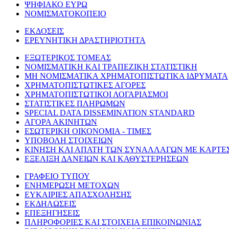
ΨΗΦΙΑΚΟ ΕΥΡΩ
ΝΟΜΙΣΜΑΤΟΚΟΠΕΙΟ
ΕΚΔΟΣΕΙΣ
ΕΡΕΥΝΗΤΙΚΗ ΔΡΑΣΤΗΡΙΟΤΗΤΑ
ΕΞΩΤΕΡΙΚΟΣ ΤΟΜΕΑΣ
ΝΟΜΙΣΜΑΤΙΚΗ ΚΑΙ ΤΡΑΠΕΖΙΚΗ ΣΤΑΤΙΣΤΙΚΗ
ΜΗ ΝΟΜΙΣΜΑΤΙΚΑ ΧΡΗΜΑΤΟΠΙΣΤΩΤΙΚΑ ΙΔΡΥΜΑΤΑ
ΧΡΗΜΑΤΟΠΙΣΤΩΤΙΚΕΣ ΑΓΟΡΕΣ
ΧΡΗΜΑΤΟΠΙΣΤΩΤΙΚΟΙ ΛΟΓΑΡΙΑΣΜΟΙ
ΣΤΑΤΙΣΤΙΚΕΣ ΠΛΗΡΩΜΩΝ
SPECIAL DATA DISSEMINATION STANDARD
ΑΓΟΡΑ ΑΚΙΝΗΤΩΝ
ΕΣΩΤΕΡΙΚΗ ΟΙΚΟΝΟΜΙΑ - ΤΙΜΕΣ
ΥΠΟΒΟΛΗ ΣΤΟΙΧΕΙΩΝ
ΚΙΝΗΣΗ ΚΑΙ ΑΠΑΤΗ ΤΩΝ ΣΥΝΑΛΛΑΓΩΝ ΜΕ ΚΑΡΤΕ
ΕΞΕΛΙΞΗ ΔΑΝΕΙΩΝ ΚΑΙ ΚΑΘΥΣΤΕΡΗΣΕΩΝ
ΓΡΑΦΕΙΟ ΤΥΠΟΥ
ΕΝΗΜΕΡΩΣΗ ΜΕΤΟΧΩΝ
ΕΥΚΑΙΡΙΕΣ ΑΠΑΣΧΟΛΗΣΗΣ
ΕΚΔΗΛΩΣΕΙΣ
ΕΠΕΞΗΓΗΣΕΙΣ
ΠΛΗΡΟΦΟΡΙΕΣ ΚΑΙ ΣΤΟΙΧΕΙΑ ΕΠΙΚΟΙΝΩΝΙΑΣ