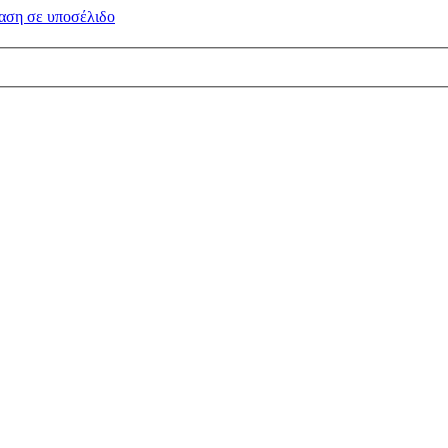
αση σε
υποσέλιδο