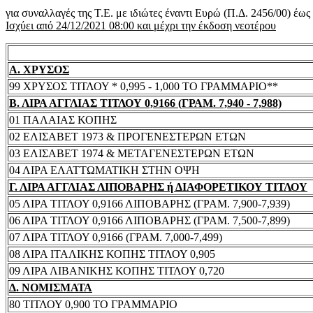
για συναλλαγές της Τ.Ε. με ιδιώτες έναντι Ευρώ (Π.Δ. 2456/00) έω
Ισχύει από 24/12/2021 08:00 και μέχρι την έκδοση νεοτέρου
Α. ΧΡΥΣΟΣ
99 ΧΡΥΣΟΣ ΤΙΤΛΟΥ * 0,995 - 1,000 ΤΟ ΓΡΑΜΜΑΡΙΟ**
Β. ΛΙΡΑ ΑΓΓΛΙΑΣ ΤΙΤΛΟΥ 0,9166 (ΓΡΑΜ. 7,940 - 7,988)
01 ΠΑΛΑΙΑΣ ΚΟΠΗΣ
02 ΕΛΙΣΑΒΕΤ 1973 & ΠΡΟΓΕΝΕΣΤΕΡΩΝ ΕΤΩΝ
03 ΕΛΙΣΑΒΕΤ 1974 & ΜΕΤΑΓΕΝΕΣΤΕΡΩΝ ΕΤΩΝ
04 ΛΙΡΑ ΕΛΑΤΤΩΜΑΤΙΚΗ ΣΤΗΝ ΟΨΗ
Γ. ΛΙΡΑ ΑΓΓΛΙΑΣ ΛΙΠΟΒΑΡΗΣ ή ΔΙΑΦΟΡΕΤΙΚΟΥ ΤΙΤΛΟΥ
05 ΛΙΡΑ ΤΙΤΛΟΥ 0,9166 ΛΙΠΟΒΑΡΗΣ (ΓΡΑΜ. 7,900-7,939)
06 ΛΙΡΑ ΤΙΤΛΟΥ 0,9166 ΛΙΠΟΒΑΡΗΣ (ΓΡΑΜ. 7,500-7,899)
07 ΛΙΡΑ ΤΙΤΛΟΥ 0,9166 (ΓΡΑΜ. 7,000-7,499)
08 ΛΙΡΑ ΙΤΑΛΙΚΗΣ ΚΟΠΗΣ ΤΙΤΛΟΥ 0,905
09 ΛΙΡΑ ΛΙΒΑΝΙΚΗΣ ΚΟΠΗΣ ΤΙΤΛΟΥ 0,720
Δ. ΝΟΜΙΣΜΑΤΑ
80 ΤΙΤΛΟΥ 0,900 ΤΟ ΓΡΑΜΜΑΡΙΟ