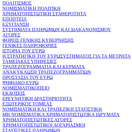
ΠΟΛΙΤΙΣΜΟΣ
ΝΟΜΙΣΜΑΤΙΚΗ ΠΟΛΙΤΙΚΗ
ΧΡΗΜΑΤΟΠΙΣΤΩΤΙΚΗ ΣΤΑΘΕΡΟΤΗΤΑ
ΕΠΟΠΤΕΙΑ
ΕΞΥΓΙΑΝΣΗ
ΣΥΣΤΗΜΑΤΑ ΠΛΗΡΩΜΩΝ ΚΑΙ ΔΙΑΚΑΝΟΝΙΣΜΟΥ
ΑΓΟΡΕΣ
ΦΟΡΕΙΣ ΓΕΝΙΚΗΣ ΚΥΒΕΡΝΗΣΗΣ
ΓΕΝΙΚΕΣ ΠΛΗΡΟΦΟΡΙΕΣ
ΙΣΤΟΡΙΑ ΤΟΥ ΕΥΡΩ
Η ΣΤΡΑΤΗΓΙΚΗ ΤΟΥ ΕΥΡΩΣΥΣΤΗΜΑΤΟΣ ΓΙΑ ΤΑ ΜΕΤΡΗΤΑ
ΤΑΜΕΙΑΚΕΣ ΥΠΗΡΕΣΙΕΣ
ΤΡΑΠΕΖΟΓΡΑΜΜΑΤΙΑ ΚΑΙ ΚΕΡΜΑΤΑ
ΑΝΑΚΥΚΛΩΣΗ ΤΡΑΠΕΖΟΓΡΑΜΜΑΤΙΩΝ
ΠΡΟΣΤΑΣΙΑ ΤΟΥ ΕΥΡΩ
ΨΗΦΙΑΚΟ ΕΥΡΩ
ΝΟΜΙΣΜΑΤΟΚΟΠΕΙΟ
ΕΚΔΟΣΕΙΣ
ΕΡΕΥΝΗΤΙΚΗ ΔΡΑΣΤΗΡΙΟΤΗΤΑ
ΕΞΩΤΕΡΙΚΟΣ ΤΟΜΕΑΣ
ΝΟΜΙΣΜΑΤΙΚΗ ΚΑΙ ΤΡΑΠΕΖΙΚΗ ΣΤΑΤΙΣΤΙΚΗ
ΜΗ ΝΟΜΙΣΜΑΤΙΚΑ ΧΡΗΜΑΤΟΠΙΣΤΩΤΙΚΑ ΙΔΡΥΜΑΤΑ
ΧΡΗΜΑΤΟΠΙΣΤΩΤΙΚΕΣ ΑΓΟΡΕΣ
ΧΡΗΜΑΤΟΠΙΣΤΩΤΙΚΟΙ ΛΟΓΑΡΙΑΣΜΟΙ
ΣΤΑΤΙΣΤΙΚΕΣ ΠΛΗΡΩΜΩΝ