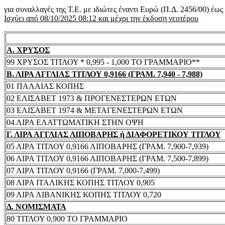
για συναλλαγές της Τ.Ε. με ιδιώτες έναντι Ευρώ (Π.Δ. 2456/00) έω
Ισχύει από 08/10/2025 08:12 και μέχρι την έκδοση νεοτέρου
Α. ΧΡΥΣΟΣ
99 ΧΡΥΣΟΣ ΤΙΤΛΟΥ * 0,995 - 1,000 ΤΟ ΓΡΑΜΜΑΡΙΟ**
Β. ΛΙΡΑ ΑΓΓΛΙΑΣ ΤΙΤΛΟΥ 0,9166 (ΓΡΑΜ. 7,940 - 7,988)
01 ΠΑΛΑΙΑΣ ΚΟΠΗΣ
02 ΕΛΙΣΑΒΕΤ 1973 & ΠΡΟΓΕΝΕΣΤΕΡΩΝ ΕΤΩΝ
03 ΕΛΙΣΑΒΕΤ 1974 & ΜΕΤΑΓΕΝΕΣΤΕΡΩΝ ΕΤΩΝ
04 ΛΙΡΑ ΕΛΑΤΤΩΜΑΤΙΚΗ ΣΤΗΝ ΟΨΗ
Γ. ΛΙΡΑ ΑΓΓΛΙΑΣ ΛΙΠΟΒΑΡΗΣ ή ΔΙΑΦΟΡΕΤΙΚΟΥ ΤΙΤΛΟΥ
05 ΛΙΡΑ ΤΙΤΛΟΥ 0,9166 ΛΙΠΟΒΑΡΗΣ (ΓΡΑΜ. 7,900-7,939)
06 ΛΙΡΑ ΤΙΤΛΟΥ 0,9166 ΛΙΠΟΒΑΡΗΣ (ΓΡΑΜ. 7,500-7,899)
07 ΛΙΡΑ ΤΙΤΛΟΥ 0,9166 (ΓΡΑΜ. 7,000-7,499)
08 ΛΙΡΑ ΙΤΑΛΙΚΗΣ ΚΟΠΗΣ ΤΙΤΛΟΥ 0,905
09 ΛΙΡΑ ΛΙΒΑΝΙΚΗΣ ΚΟΠΗΣ ΤΙΤΛΟΥ 0,720
Δ. ΝΟΜΙΣΜΑΤΑ
80 ΤΙΤΛΟΥ 0,900 ΤΟ ΓΡΑΜΜΑΡΙΟ