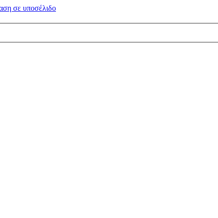
αση σε
υποσέλιδο