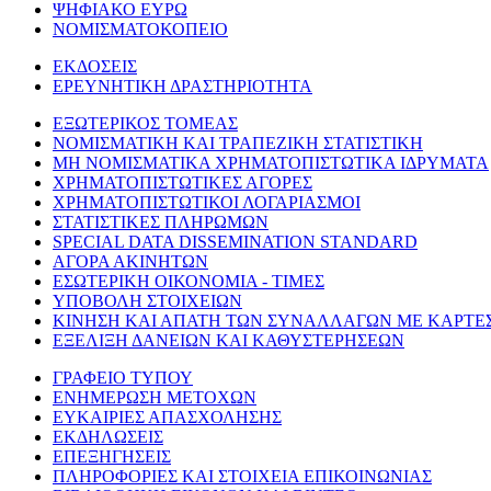
ΨΗΦΙΑΚΟ ΕΥΡΩ
ΝΟΜΙΣΜΑΤΟΚΟΠΕΙΟ
ΕΚΔΟΣΕΙΣ
ΕΡΕΥΝΗΤΙΚΗ ΔΡΑΣΤΗΡΙΟΤΗΤΑ
ΕΞΩΤΕΡΙΚΟΣ ΤΟΜΕΑΣ
ΝΟΜΙΣΜΑΤΙΚΗ ΚΑΙ ΤΡΑΠΕΖΙΚΗ ΣΤΑΤΙΣΤΙΚΗ
ΜΗ ΝΟΜΙΣΜΑΤΙΚΑ ΧΡΗΜΑΤΟΠΙΣΤΩΤΙΚΑ ΙΔΡΥΜΑΤΑ
ΧΡΗΜΑΤΟΠΙΣΤΩΤΙΚΕΣ ΑΓΟΡΕΣ
ΧΡΗΜΑΤΟΠΙΣΤΩΤΙΚΟΙ ΛΟΓΑΡΙΑΣΜΟΙ
ΣΤΑΤΙΣΤΙΚΕΣ ΠΛΗΡΩΜΩΝ
SPECIAL DATA DISSEMINATION STANDARD
ΑΓΟΡΑ ΑΚΙΝΗΤΩΝ
ΕΣΩΤΕΡΙΚΗ ΟΙΚΟΝΟΜΙΑ - ΤΙΜΕΣ
ΥΠΟΒΟΛΗ ΣΤΟΙΧΕΙΩΝ
ΚΙΝΗΣΗ ΚΑΙ ΑΠΑΤΗ ΤΩΝ ΣΥΝΑΛΛΑΓΩΝ ΜΕ ΚΑΡΤΕ
ΕΞΕΛΙΞΗ ΔΑΝΕΙΩΝ ΚΑΙ ΚΑΘΥΣΤΕΡΗΣΕΩΝ
ΓΡΑΦΕΙΟ ΤΥΠΟΥ
ΕΝΗΜΕΡΩΣΗ ΜΕΤΟΧΩΝ
ΕΥΚΑΙΡΙΕΣ ΑΠΑΣΧΟΛΗΣΗΣ
ΕΚΔΗΛΩΣΕΙΣ
ΕΠΕΞΗΓΗΣΕΙΣ
ΠΛΗΡΟΦΟΡΙΕΣ ΚΑΙ ΣΤΟΙΧΕΙΑ ΕΠΙΚΟΙΝΩΝΙΑΣ