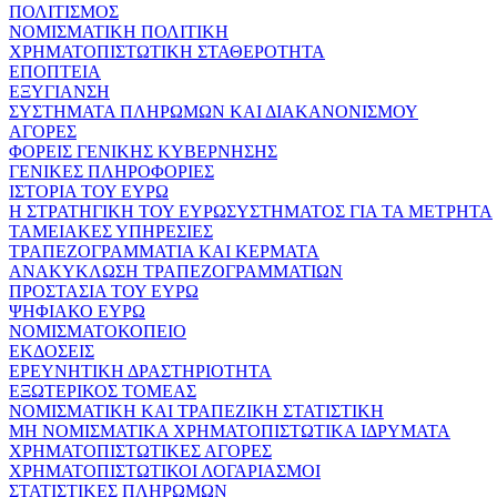
ΠΟΛΙΤΙΣΜΟΣ
ΝΟΜΙΣΜΑΤΙΚΗ ΠΟΛΙΤΙΚΗ
ΧΡΗΜΑΤΟΠΙΣΤΩΤΙΚΗ ΣΤΑΘΕΡΟΤΗΤΑ
ΕΠΟΠΤΕΙΑ
ΕΞΥΓΙΑΝΣΗ
ΣΥΣΤΗΜΑΤΑ ΠΛΗΡΩΜΩΝ ΚΑΙ ΔΙΑΚΑΝΟΝΙΣΜΟΥ
ΑΓΟΡΕΣ
ΦΟΡΕΙΣ ΓΕΝΙΚΗΣ ΚΥΒΕΡΝΗΣΗΣ
ΓΕΝΙΚΕΣ ΠΛΗΡΟΦΟΡΙΕΣ
ΙΣΤΟΡΙΑ ΤΟΥ ΕΥΡΩ
Η ΣΤΡΑΤΗΓΙΚΗ ΤΟΥ ΕΥΡΩΣΥΣΤΗΜΑΤΟΣ ΓΙΑ ΤΑ ΜΕΤΡΗΤΑ
ΤΑΜΕΙΑΚΕΣ ΥΠΗΡΕΣΙΕΣ
ΤΡΑΠΕΖΟΓΡΑΜΜΑΤΙΑ ΚΑΙ ΚΕΡΜΑΤΑ
ΑΝΑΚΥΚΛΩΣΗ ΤΡΑΠΕΖΟΓΡΑΜΜΑΤΙΩΝ
ΠΡΟΣΤΑΣΙΑ ΤΟΥ ΕΥΡΩ
ΨΗΦΙΑΚΟ ΕΥΡΩ
ΝΟΜΙΣΜΑΤΟΚΟΠΕΙΟ
ΕΚΔΟΣΕΙΣ
ΕΡΕΥΝΗΤΙΚΗ ΔΡΑΣΤΗΡΙΟΤΗΤΑ
ΕΞΩΤΕΡΙΚΟΣ ΤΟΜΕΑΣ
ΝΟΜΙΣΜΑΤΙΚΗ ΚΑΙ ΤΡΑΠΕΖΙΚΗ ΣΤΑΤΙΣΤΙΚΗ
ΜΗ ΝΟΜΙΣΜΑΤΙΚΑ ΧΡΗΜΑΤΟΠΙΣΤΩΤΙΚΑ ΙΔΡΥΜΑΤΑ
ΧΡΗΜΑΤΟΠΙΣΤΩΤΙΚΕΣ ΑΓΟΡΕΣ
ΧΡΗΜΑΤΟΠΙΣΤΩΤΙΚΟΙ ΛΟΓΑΡΙΑΣΜΟΙ
ΣΤΑΤΙΣΤΙΚΕΣ ΠΛΗΡΩΜΩΝ