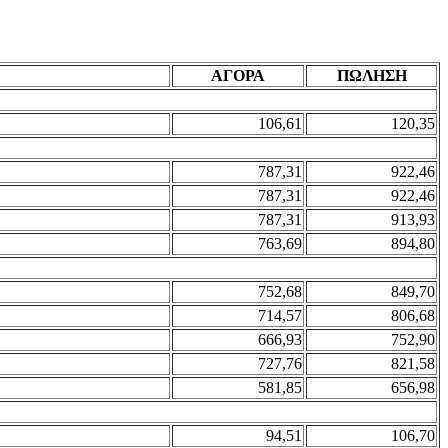
ΑΓΟΡΑ
ΠΩΛΗΣΗ
106,61
120,35
787,31
922,46
787,31
922,46
787,31
913,93
763,69
894,80
752,68
849,70
714,57
806,68
666,93
752,90
727,76
821,58
581,85
656,98
94,51
106,70