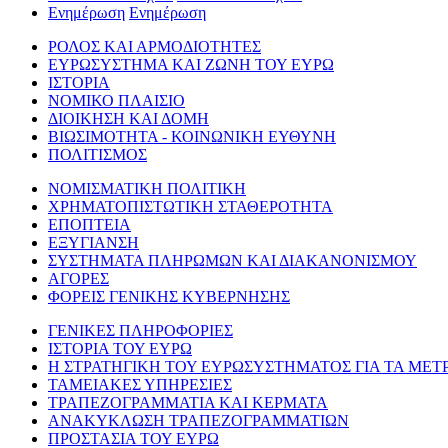
Ενημέρωση
Ενημέρωση
ΡΟΛΟΣ ΚΑΙ ΑΡΜΟΔΙΟΤΗΤΕΣ
ΕΥΡΩΣΥΣΤΗΜΑ ΚΑΙ ΖΩΝΗ ΤΟΥ ΕΥΡΩ
ΙΣΤΟΡΙΑ
ΝΟΜΙΚΟ ΠΛΑΙΣΙΟ
ΔΙΟΙΚΗΣΗ ΚΑΙ ΔΟΜΗ
ΒΙΩΣΙΜΟΤΗΤΑ - ΚΟΙΝΩΝΙΚΗ ΕΥΘΥΝΗ
ΠΟΛΙΤΙΣΜΟΣ
ΝΟΜΙΣΜΑΤΙΚΗ ΠΟΛΙΤΙΚΗ
ΧΡΗΜΑΤΟΠΙΣΤΩΤΙΚΗ ΣΤΑΘΕΡΟΤΗΤΑ
ΕΠΟΠΤΕΙΑ
ΕΞΥΓΙΑΝΣΗ
ΣΥΣΤΗΜΑΤΑ ΠΛΗΡΩΜΩΝ ΚΑΙ ΔΙΑΚΑΝΟΝΙΣΜΟΥ
ΑΓΟΡΕΣ
ΦΟΡΕΙΣ ΓΕΝΙΚΗΣ ΚΥΒΕΡΝΗΣΗΣ
ΓΕΝΙΚΕΣ ΠΛΗΡΟΦΟΡΙΕΣ
ΙΣΤΟΡΙΑ ΤΟΥ ΕΥΡΩ
Η ΣΤΡΑΤΗΓΙΚΗ ΤΟΥ ΕΥΡΩΣΥΣΤΗΜΑΤΟΣ ΓΙΑ ΤΑ ΜΕΤ
ΤΑΜΕΙΑΚΕΣ ΥΠΗΡΕΣΙΕΣ
ΤΡΑΠΕΖΟΓΡΑΜΜΑΤΙΑ ΚΑΙ ΚΕΡΜΑΤΑ
ΑΝΑΚΥΚΛΩΣΗ ΤΡΑΠΕΖΟΓΡΑΜΜΑΤΙΩΝ
ΠΡΟΣΤΑΣΙΑ ΤΟΥ ΕΥΡΩ