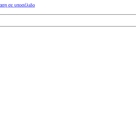
αση σε
υποσέλιδο