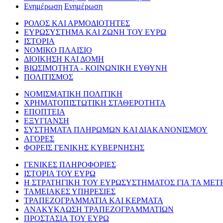
Ενημέρωση
Ενημέρωση
ΡΟΛΟΣ ΚΑΙ ΑΡΜΟΔΙΟΤΗΤΕΣ
ΕΥΡΩΣΥΣΤΗΜΑ ΚΑΙ ΖΩΝΗ ΤΟΥ ΕΥΡΩ
ΙΣΤΟΡΙΑ
ΝΟΜΙΚΟ ΠΛΑΙΣΙΟ
ΔΙΟΙΚΗΣΗ ΚΑΙ ΔΟΜΗ
ΒΙΩΣΙΜΟΤΗΤΑ - ΚΟΙΝΩΝΙΚΗ ΕΥΘΥΝΗ
ΠΟΛΙΤΙΣΜΟΣ
ΝΟΜΙΣΜΑΤΙΚΗ ΠΟΛΙΤΙΚΗ
ΧΡΗΜΑΤΟΠΙΣΤΩΤΙΚΗ ΣΤΑΘΕΡΟΤΗΤΑ
ΕΠΟΠΤΕΙΑ
ΕΞΥΓΙΑΝΣΗ
ΣΥΣΤΗΜΑΤΑ ΠΛΗΡΩΜΩΝ ΚΑΙ ΔΙΑΚΑΝΟΝΙΣΜΟΥ
ΑΓΟΡΕΣ
ΦΟΡΕΙΣ ΓΕΝΙΚΗΣ ΚΥΒΕΡΝΗΣΗΣ
ΓΕΝΙΚΕΣ ΠΛΗΡΟΦΟΡΙΕΣ
ΙΣΤΟΡΙΑ ΤΟΥ ΕΥΡΩ
Η ΣΤΡΑΤΗΓΙΚΗ ΤΟΥ ΕΥΡΩΣΥΣΤΗΜΑΤΟΣ ΓΙΑ ΤΑ ΜΕΤ
ΤΑΜΕΙΑΚΕΣ ΥΠΗΡΕΣΙΕΣ
ΤΡΑΠΕΖΟΓΡΑΜΜΑΤΙΑ ΚΑΙ ΚΕΡΜΑΤΑ
ΑΝΑΚΥΚΛΩΣΗ ΤΡΑΠΕΖΟΓΡΑΜΜΑΤΙΩΝ
ΠΡΟΣΤΑΣΙΑ ΤΟΥ ΕΥΡΩ