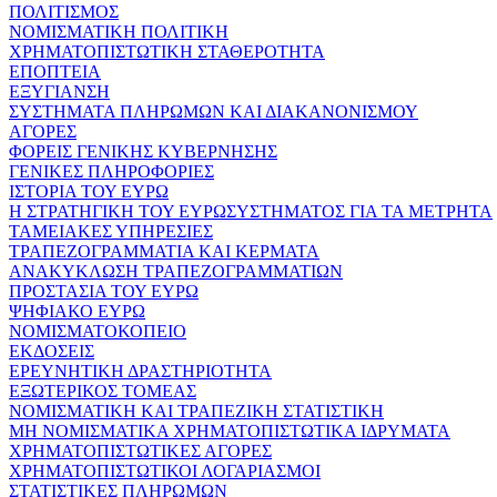
ΠΟΛΙΤΙΣΜΟΣ
ΝΟΜΙΣΜΑΤΙΚΗ ΠΟΛΙΤΙΚΗ
ΧΡΗΜΑΤΟΠΙΣΤΩΤΙΚΗ ΣΤΑΘΕΡΟΤΗΤΑ
ΕΠΟΠΤΕΙΑ
ΕΞΥΓΙΑΝΣΗ
ΣΥΣΤΗΜΑΤΑ ΠΛΗΡΩΜΩΝ ΚΑΙ ΔΙΑΚΑΝΟΝΙΣΜΟΥ
ΑΓΟΡΕΣ
ΦΟΡΕΙΣ ΓΕΝΙΚΗΣ ΚΥΒΕΡΝΗΣΗΣ
ΓΕΝΙΚΕΣ ΠΛΗΡΟΦΟΡΙΕΣ
ΙΣΤΟΡΙΑ ΤΟΥ ΕΥΡΩ
Η ΣΤΡΑΤΗΓΙΚΗ ΤΟΥ ΕΥΡΩΣΥΣΤΗΜΑΤΟΣ ΓΙΑ ΤΑ ΜΕΤΡΗΤΑ
ΤΑΜΕΙΑΚΕΣ ΥΠΗΡΕΣΙΕΣ
ΤΡΑΠΕΖΟΓΡΑΜΜΑΤΙΑ ΚΑΙ ΚΕΡΜΑΤΑ
ΑΝΑΚΥΚΛΩΣΗ ΤΡΑΠΕΖΟΓΡΑΜΜΑΤΙΩΝ
ΠΡΟΣΤΑΣΙΑ ΤΟΥ ΕΥΡΩ
ΨΗΦΙΑΚΟ ΕΥΡΩ
ΝΟΜΙΣΜΑΤΟΚΟΠΕΙΟ
ΕΚΔΟΣΕΙΣ
ΕΡΕΥΝΗΤΙΚΗ ΔΡΑΣΤΗΡΙΟΤΗΤΑ
ΕΞΩΤΕΡΙΚΟΣ ΤΟΜΕΑΣ
ΝΟΜΙΣΜΑΤΙΚΗ ΚΑΙ ΤΡΑΠΕΖΙΚΗ ΣΤΑΤΙΣΤΙΚΗ
ΜΗ ΝΟΜΙΣΜΑΤΙΚΑ ΧΡΗΜΑΤΟΠΙΣΤΩΤΙΚΑ ΙΔΡΥΜΑΤΑ
ΧΡΗΜΑΤΟΠΙΣΤΩΤΙΚΕΣ ΑΓΟΡΕΣ
ΧΡΗΜΑΤΟΠΙΣΤΩΤΙΚΟΙ ΛΟΓΑΡΙΑΣΜΟΙ
ΣΤΑΤΙΣΤΙΚΕΣ ΠΛΗΡΩΜΩΝ