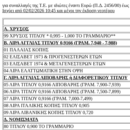
για συναλλαγές της Τ.Ε. με ιδιώτες έναντι Ευρώ (Π.Δ. 2456/00) έω
Ισχύει από 02/02/2026 10:45 και μέχρι την έκδοση νεοτέρου
Α. ΧΡΥΣΟΣ
99 ΧΡΥΣΟΣ ΤΙΤΛΟΥ * 0,995 - 1,000 ΤΟ ΓΡΑΜΜΑΡΙΟ**
Β. ΛΙΡΑ ΑΓΓΛΙΑΣ ΤΙΤΛΟΥ 0,9166 (ΓΡΑΜ. 7,940 - 7,988)
01 ΠΑΛΑΙΑΣ ΚΟΠΗΣ
02 ΕΛΙΣΑΒΕΤ 1973 & ΠΡΟΓΕΝΕΣΤΕΡΩΝ ΕΤΩΝ
03 ΕΛΙΣΑΒΕΤ 1974 & ΜΕΤΑΓΕΝΕΣΤΕΡΩΝ ΕΤΩΝ
04 ΛΙΡΑ ΕΛΑΤΤΩΜΑΤΙΚΗ ΣΤΗΝ ΟΨΗ
Γ. ΛΙΡΑ ΑΓΓΛΙΑΣ ΛΙΠΟΒΑΡΗΣ ή ΔΙΑΦΟΡΕΤΙΚΟΥ ΤΙΤΛΟΥ
05 ΛΙΡΑ ΤΙΤΛΟΥ 0,9166 ΛΙΠΟΒΑΡΗΣ (ΓΡΑΜ. 7,900-7,939)
06 ΛΙΡΑ ΤΙΤΛΟΥ 0,9166 ΛΙΠΟΒΑΡΗΣ (ΓΡΑΜ. 7,500-7,899)
07 ΛΙΡΑ ΤΙΤΛΟΥ 0,9166 (ΓΡΑΜ. 7,000-7,499)
08 ΛΙΡΑ ΙΤΑΛΙΚΗΣ ΚΟΠΗΣ ΤΙΤΛΟΥ 0,905
09 ΛΙΡΑ ΛΙΒΑΝΙΚΗΣ ΚΟΠΗΣ ΤΙΤΛΟΥ 0,720
Δ. ΝΟΜΙΣΜΑΤΑ
80 ΤΙΤΛΟΥ 0,900 ΤΟ ΓΡΑΜΜΑΡΙΟ