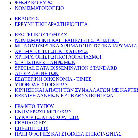
ΨΗΦΙΑΚΟ ΕΥΡΩ
ΝΟΜΙΣΜΑΤΟΚΟΠΕΙΟ
ΕΚΔΟΣΕΙΣ
ΕΡΕΥΝΗΤΙΚΗ ΔΡΑΣΤΗΡΙΟΤΗΤΑ
ΕΞΩΤΕΡΙΚΟΣ ΤΟΜΕΑΣ
ΝΟΜΙΣΜΑΤΙΚΗ ΚΑΙ ΤΡΑΠΕΖΙΚΗ ΣΤΑΤΙΣΤΙΚΗ
ΜΗ ΝΟΜΙΣΜΑΤΙΚΑ ΧΡΗΜΑΤΟΠΙΣΤΩΤΙΚΑ ΙΔΡΥΜΑΤΑ
ΧΡΗΜΑΤΟΠΙΣΤΩΤΙΚΕΣ ΑΓΟΡΕΣ
ΧΡΗΜΑΤΟΠΙΣΤΩΤΙΚΟΙ ΛΟΓΑΡΙΑΣΜΟΙ
ΣΤΑΤΙΣΤΙΚΕΣ ΠΛΗΡΩΜΩΝ
SPECIAL DATA DISSEMINATION STANDARD
ΑΓΟΡΑ ΑΚΙΝΗΤΩΝ
ΕΣΩΤΕΡΙΚΗ ΟΙΚΟΝΟΜΙΑ - ΤΙΜΕΣ
ΥΠΟΒΟΛΗ ΣΤΟΙΧΕΙΩΝ
ΚΙΝΗΣΗ ΚΑΙ ΑΠΑΤΗ ΤΩΝ ΣΥΝΑΛΛΑΓΩΝ ΜΕ ΚΑΡΤΕ
ΕΞΕΛΙΞΗ ΔΑΝΕΙΩΝ ΚΑΙ ΚΑΘΥΣΤΕΡΗΣΕΩΝ
ΓΡΑΦΕΙΟ ΤΥΠΟΥ
ΕΝΗΜΕΡΩΣΗ ΜΕΤΟΧΩΝ
ΕΥΚΑΙΡΙΕΣ ΑΠΑΣΧΟΛΗΣΗΣ
ΕΚΔΗΛΩΣΕΙΣ
ΕΠΕΞΗΓΗΣΕΙΣ
ΠΛΗΡΟΦΟΡΙΕΣ ΚΑΙ ΣΤΟΙΧΕΙΑ ΕΠΙΚΟΙΝΩΝΙΑΣ