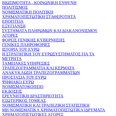
ΒΙΩΣΙΜΟΤΗΤΑ - ΚΟΙΝΩΝΙΚΗ ΕΥΘΥΝΗ
ΠΟΛΙΤΙΣΜΟΣ
ΝΟΜΙΣΜΑΤΙΚΗ ΠΟΛΙΤΙΚΗ
ΧΡΗΜΑΤΟΠΙΣΤΩΤΙΚΗ ΣΤΑΘΕΡΟΤΗΤΑ
ΕΠΟΠΤΕΙΑ
ΕΞΥΓΙΑΝΣΗ
ΣΥΣΤΗΜΑΤΑ ΠΛΗΡΩΜΩΝ ΚΑΙ ΔΙΑΚΑΝΟΝΙΣΜΟΥ
ΑΓΟΡΕΣ
ΦΟΡΕΙΣ ΓΕΝΙΚΗΣ ΚΥΒΕΡΝΗΣΗΣ
ΓΕΝΙΚΕΣ ΠΛΗΡΟΦΟΡΙΕΣ
ΙΣΤΟΡΙΑ ΤΟΥ ΕΥΡΩ
Η ΣΤΡΑΤΗΓΙΚΗ ΤΟΥ ΕΥΡΩΣΥΣΤΗΜΑΤΟΣ ΓΙΑ ΤΑ
ΜΕΤΡΗΤΑ
ΤΑΜΕΙΑΚΕΣ ΥΠΗΡΕΣΙΕΣ
ΤΡΑΠΕΖΟΓΡΑΜΜΑΤΙΑ ΚΑΙ ΚΕΡΜΑΤΑ
ΑΝΑΚΥΚΛΩΣΗ ΤΡΑΠΕΖΟΓΡΑΜΜΑΤΙΩΝ
ΠΡΟΣΤΑΣΙΑ ΤΟΥ ΕΥΡΩ
ΨΗΦΙΑΚΟ ΕΥΡΩ
ΝΟΜΙΣΜΑΤΟΚΟΠΕΙΟ
ΕΚΔΟΣΕΙΣ
ΕΡΕΥΝΗΤΙΚΗ ΔΡΑΣΤΗΡΙΟΤΗΤΑ
ΕΞΩΤΕΡΙΚΟΣ ΤΟΜΕΑΣ
ΝΟΜΙΣΜΑΤΙΚΗ ΚΑΙ ΤΡΑΠΕΖΙΚΗ ΣΤΑΤΙΣΤΙΚΗ
ΜΗ ΝΟΜΙΣΜΑΤΙΚΑ ΧΡΗΜΑΤΟΠΙΣΤΩΤΙΚΑ ΙΔΡΥΜΑΤΑ
ΧΡΗΜΑΤΟΠΙΣΤΩΤΙΚΕΣ ΑΓΟΡΕΣ