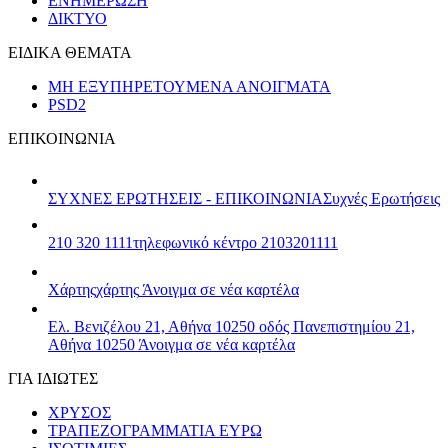
ΕΝΗΜΕΡΩΣΗ
ΔΙΚΤΥΟ
ΕΙΔΙΚΑ ΘΕΜΑΤΑ
ΜΗ ΕΞΥΠΗΡΕΤΟΥΜΕΝΑ ΑΝΟΙΓΜΑΤΑ
PSD2
ΕΠΙΚΟΙΝΩΝΙΑ
ΣΥΧΝΕΣ ΕΡΩΤΗΣΕΙΣ - ΕΠΙΚΟΙΝΩΝΙΑ
Συχνές Ερωτήσεις
210 320 1111
τηλεφωνικό κέντρο 2103201111
Χάρτης
χάρτης
Άνοιγμα σε νέα καρτέλα
Ελ. Βενιζέλου 21, Αθήνα 10250
οδός Πανεπιστημίου 21,
Αθήνα 10250
Άνοιγμα σε νέα καρτέλα
ΓΙΑ ΙΔΙΩΤΕΣ
ΧΡΥΣΟΣ
ΤΡΑΠΕΖΟΓΡΑΜΜΑΤΙΑ ΕΥΡΩ