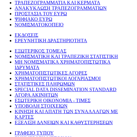
ΤΡΑΠΕΖΟΓΡΑΜΜΑΤΙΑ ΚΑΙ ΚΕΡΜΑΤΑ
ΑΝΑΚΥΚΛΩΣΗ ΤΡΑΠΕΖΟΓΡΑΜΜΑΤΙΩΝ
ΠΡΟΣΤΑΣΙΑ ΤΟΥ ΕΥΡΩ
ΨΗΦΙΑΚΟ ΕΥΡΩ
ΝΟΜΙΣΜΑΤΟΚΟΠΕΙΟ
ΕΚΔΟΣΕΙΣ
ΕΡΕΥΝΗΤΙΚΗ ΔΡΑΣΤΗΡΙΟΤΗΤΑ
ΕΞΩΤΕΡΙΚΟΣ ΤΟΜΕΑΣ
ΝΟΜΙΣΜΑΤΙΚΗ ΚΑΙ ΤΡΑΠΕΖΙΚΗ ΣΤΑΤΙΣΤΙΚΗ
ΜΗ ΝΟΜΙΣΜΑΤΙΚΑ ΧΡΗΜΑΤΟΠΙΣΤΩΤΙΚΑ
ΙΔΡΥΜΑΤΑ
ΧΡΗΜΑΤΟΠΙΣΤΩΤΙΚΕΣ ΑΓΟΡΕΣ
ΧΡΗΜΑΤΟΠΙΣΤΩΤΙΚΟΙ ΛΟΓΑΡΙΑΣΜΟΙ
ΣΤΑΤΙΣΤΙΚΕΣ ΠΛΗΡΩΜΩΝ
SPECIAL DATA DISSEMINATION STANDARD
ΑΓΟΡΑ ΑΚΙΝΗΤΩΝ
ΕΣΩΤΕΡΙΚΗ ΟΙΚΟΝΟΜΙΑ - ΤΙΜΕΣ
ΥΠΟΒΟΛΗ ΣΤΟΙΧΕΙΩΝ
ΚΙΝΗΣΗ ΚΑΙ ΑΠΑΤΗ ΤΩΝ ΣΥΝΑΛΛΑΓΩΝ ΜΕ
ΚΑΡΤΕΣ
ΕΞΕΛΙΞΗ ΔΑΝΕΙΩΝ ΚΑΙ ΚΑΘΥΣΤΕΡΗΣΕΩΝ
ΓΡΑΦΕΙΟ ΤΥΠΟΥ