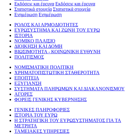
Εκδόσεις και έρευνα
Εκδόσεις και έρευνα
Στατιστικά στοιχεία
Στατιστικά στοιχεία
Ενημέρωση
Ενημέρωση
ΡΟΛΟΣ ΚΑΙ ΑΡΜΟΔΙΟΤΗΤΕΣ
ΕΥΡΩΣΥΣΤΗΜΑ ΚΑΙ ΖΩΝΗ ΤΟΥ ΕΥΡΩ
ΙΣΤΟΡΙΑ
ΝΟΜΙΚΟ ΠΛΑΙΣΙΟ
ΔΙΟΙΚΗΣΗ ΚΑΙ ΔΟΜΗ
ΒΙΩΣΙΜΟΤΗΤΑ - ΚΟΙΝΩΝΙΚΗ ΕΥΘΥΝΗ
ΠΟΛΙΤΙΣΜΟΣ
ΝΟΜΙΣΜΑΤΙΚΗ ΠΟΛΙΤΙΚΗ
ΧΡΗΜΑΤΟΠΙΣΤΩΤΙΚΗ ΣΤΑΘΕΡΟΤΗΤΑ
ΕΠΟΠΤΕΙΑ
ΕΞΥΓΙΑΝΣΗ
ΣΥΣΤΗΜΑΤΑ ΠΛΗΡΩΜΩΝ ΚΑΙ ΔΙΑΚΑΝΟΝΙΣΜΟΥ
ΑΓΟΡΕΣ
ΦΟΡΕΙΣ ΓΕΝΙΚΗΣ ΚΥΒΕΡΝΗΣΗΣ
ΓΕΝΙΚΕΣ ΠΛΗΡΟΦΟΡΙΕΣ
ΙΣΤΟΡΙΑ ΤΟΥ ΕΥΡΩ
Η ΣΤΡΑΤΗΓΙΚΗ ΤΟΥ ΕΥΡΩΣΥΣΤΗΜΑΤΟΣ ΓΙΑ ΤΑ
ΜΕΤΡΗΤΑ
ΤΑΜΕΙΑΚΕΣ ΥΠΗΡΕΣΙΕΣ