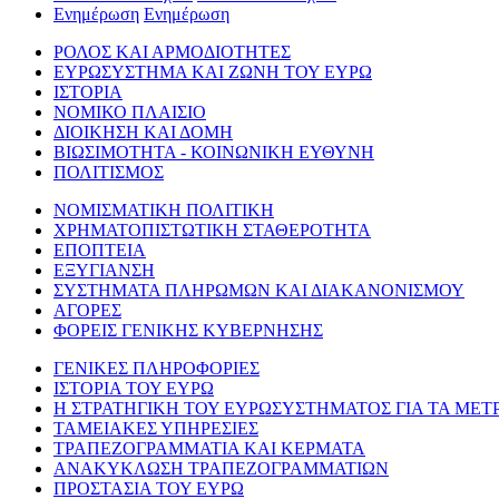
Ενημέρωση
Ενημέρωση
ΡΟΛΟΣ ΚΑΙ ΑΡΜΟΔΙΟΤΗΤΕΣ
ΕΥΡΩΣΥΣΤΗΜΑ ΚΑΙ ΖΩΝΗ ΤΟΥ ΕΥΡΩ
ΙΣΤΟΡΙΑ
ΝΟΜΙΚΟ ΠΛΑΙΣΙΟ
ΔΙΟΙΚΗΣΗ ΚΑΙ ΔΟΜΗ
ΒΙΩΣΙΜΟΤΗΤΑ - ΚΟΙΝΩΝΙΚΗ ΕΥΘΥΝΗ
ΠΟΛΙΤΙΣΜΟΣ
ΝΟΜΙΣΜΑΤΙΚΗ ΠΟΛΙΤΙΚΗ
ΧΡΗΜΑΤΟΠΙΣΤΩΤΙΚΗ ΣΤΑΘΕΡΟΤΗΤΑ
ΕΠΟΠΤΕΙΑ
ΕΞΥΓΙΑΝΣΗ
ΣΥΣΤΗΜΑΤΑ ΠΛΗΡΩΜΩΝ ΚΑΙ ΔΙΑΚΑΝΟΝΙΣΜΟΥ
ΑΓΟΡΕΣ
ΦΟΡΕΙΣ ΓΕΝΙΚΗΣ ΚΥΒΕΡΝΗΣΗΣ
ΓΕΝΙΚΕΣ ΠΛΗΡΟΦΟΡΙΕΣ
ΙΣΤΟΡΙΑ ΤΟΥ ΕΥΡΩ
Η ΣΤΡΑΤΗΓΙΚΗ ΤΟΥ ΕΥΡΩΣΥΣΤΗΜΑΤΟΣ ΓΙΑ ΤΑ ΜΕΤ
ΤΑΜΕΙΑΚΕΣ ΥΠΗΡΕΣΙΕΣ
ΤΡΑΠΕΖΟΓΡΑΜΜΑΤΙΑ ΚΑΙ ΚΕΡΜΑΤΑ
ΑΝΑΚΥΚΛΩΣΗ ΤΡΑΠΕΖΟΓΡΑΜΜΑΤΙΩΝ
ΠΡΟΣΤΑΣΙΑ ΤΟΥ ΕΥΡΩ