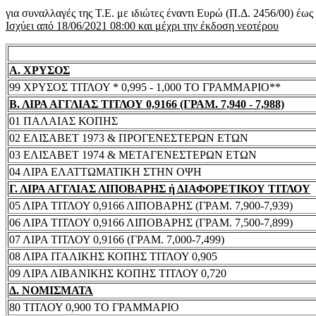
για συναλλαγές της Τ.Ε. με ιδιώτες έναντι Ευρώ (Π.Δ. 2456/00) έω
Ισχύει από 18/06/2021 08:00 και μέχρι την έκδοση νεοτέρου
Α. ΧΡΥΣΟΣ
99 ΧΡΥΣΟΣ ΤΙΤΛΟΥ * 0,995 - 1,000 ΤΟ ΓΡΑΜΜΑΡΙΟ**
Β. ΛΙΡΑ ΑΓΓΛΙΑΣ ΤΙΤΛΟΥ 0,9166 (ΓΡΑΜ. 7,940 - 7,988)
01 ΠΑΛΑΙΑΣ ΚΟΠΗΣ
02 ΕΛΙΣΑΒΕΤ 1973 & ΠΡΟΓΕΝΕΣΤΕΡΩΝ ΕΤΩΝ
03 ΕΛΙΣΑΒΕΤ 1974 & ΜΕΤΑΓΕΝΕΣΤΕΡΩΝ ΕΤΩΝ
04 ΛΙΡΑ ΕΛΑΤΤΩΜΑΤΙΚΗ ΣΤΗΝ ΟΨΗ
Γ. ΛΙΡΑ ΑΓΓΛΙΑΣ ΛΙΠΟΒΑΡΗΣ ή ΔΙΑΦΟΡΕΤΙΚΟΥ ΤΙΤΛΟΥ
05 ΛΙΡΑ ΤΙΤΛΟΥ 0,9166 ΛΙΠΟΒΑΡΗΣ (ΓΡΑΜ. 7,900-7,939)
06 ΛΙΡΑ ΤΙΤΛΟΥ 0,9166 ΛΙΠΟΒΑΡΗΣ (ΓΡΑΜ. 7,500-7,899)
07 ΛΙΡΑ ΤΙΤΛΟΥ 0,9166 (ΓΡΑΜ. 7,000-7,499)
08 ΛΙΡΑ ΙΤΑΛΙΚΗΣ ΚΟΠΗΣ ΤΙΤΛΟΥ 0,905
09 ΛΙΡΑ ΛΙΒΑΝΙΚΗΣ ΚΟΠΗΣ ΤΙΤΛΟΥ 0,720
Δ. ΝΟΜΙΣΜΑΤΑ
80 ΤΙΤΛΟΥ 0,900 ΤΟ ΓΡΑΜΜΑΡΙΟ