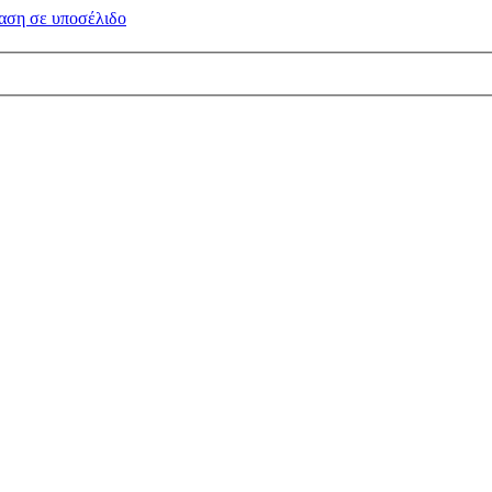
αση σε
υποσέλιδο