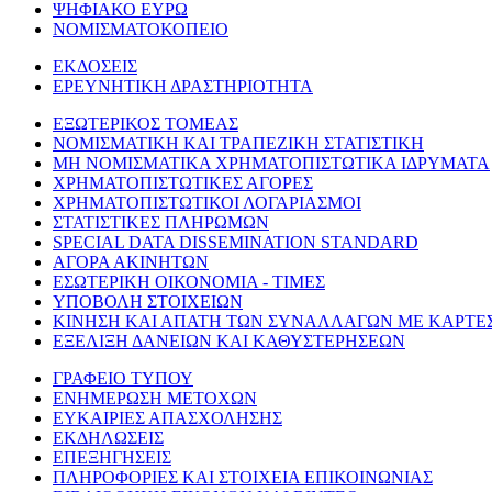
ΨΗΦΙΑΚΟ ΕΥΡΩ
ΝΟΜΙΣΜΑΤΟΚΟΠΕΙΟ
ΕΚΔΟΣΕΙΣ
ΕΡΕΥΝΗΤΙΚΗ ΔΡΑΣΤΗΡΙΟΤΗΤΑ
ΕΞΩΤΕΡΙΚΟΣ ΤΟΜΕΑΣ
ΝΟΜΙΣΜΑΤΙΚΗ ΚΑΙ ΤΡΑΠΕΖΙΚΗ ΣΤΑΤΙΣΤΙΚΗ
ΜΗ ΝΟΜΙΣΜΑΤΙΚΑ ΧΡΗΜΑΤΟΠΙΣΤΩΤΙΚΑ ΙΔΡΥΜΑΤΑ
ΧΡΗΜΑΤΟΠΙΣΤΩΤΙΚΕΣ ΑΓΟΡΕΣ
ΧΡΗΜΑΤΟΠΙΣΤΩΤΙΚΟΙ ΛΟΓΑΡΙΑΣΜΟΙ
ΣΤΑΤΙΣΤΙΚΕΣ ΠΛΗΡΩΜΩΝ
SPECIAL DATA DISSEMINATION STANDARD
ΑΓΟΡΑ ΑΚΙΝΗΤΩΝ
ΕΣΩΤΕΡΙΚΗ ΟΙΚΟΝΟΜΙΑ - ΤΙΜΕΣ
ΥΠΟΒΟΛΗ ΣΤΟΙΧΕΙΩΝ
ΚΙΝΗΣΗ ΚΑΙ ΑΠΑΤΗ ΤΩΝ ΣΥΝΑΛΛΑΓΩΝ ΜΕ ΚΑΡΤΕ
ΕΞΕΛΙΞΗ ΔΑΝΕΙΩΝ ΚΑΙ ΚΑΘΥΣΤΕΡΗΣΕΩΝ
ΓΡΑΦΕΙΟ ΤΥΠΟΥ
ΕΝΗΜΕΡΩΣΗ ΜΕΤΟΧΩΝ
ΕΥΚΑΙΡΙΕΣ ΑΠΑΣΧΟΛΗΣΗΣ
ΕΚΔΗΛΩΣΕΙΣ
ΕΠΕΞΗΓΗΣΕΙΣ
ΠΛΗΡΟΦΟΡΙΕΣ ΚΑΙ ΣΤΟΙΧΕΙΑ ΕΠΙΚΟΙΝΩΝΙΑΣ