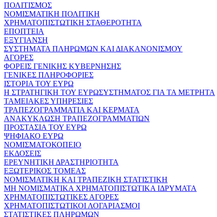
ΠΟΛΙΤΙΣΜΟΣ
ΝΟΜΙΣΜΑΤΙΚΗ ΠΟΛΙΤΙΚΗ
ΧΡΗΜΑΤΟΠΙΣΤΩΤΙΚΗ ΣΤΑΘΕΡΟΤΗΤΑ
ΕΠΟΠΤΕΙΑ
ΕΞΥΓΙΑΝΣΗ
ΣΥΣΤΗΜΑΤΑ ΠΛΗΡΩΜΩΝ ΚΑΙ ΔΙΑΚΑΝΟΝΙΣΜΟΥ
ΑΓΟΡΕΣ
ΦΟΡΕΙΣ ΓΕΝΙΚΗΣ ΚΥΒΕΡΝΗΣΗΣ
ΓΕΝΙΚΕΣ ΠΛΗΡΟΦΟΡΙΕΣ
ΙΣΤΟΡΙΑ ΤΟΥ ΕΥΡΩ
Η ΣΤΡΑΤΗΓΙΚΗ ΤΟΥ ΕΥΡΩΣΥΣΤΗΜΑΤΟΣ ΓΙΑ ΤΑ ΜΕΤΡΗΤΑ
ΤΑΜΕΙΑΚΕΣ ΥΠΗΡΕΣΙΕΣ
ΤΡΑΠΕΖΟΓΡΑΜΜΑΤΙΑ ΚΑΙ ΚΕΡΜΑΤΑ
ΑΝΑΚΥΚΛΩΣΗ ΤΡΑΠΕΖΟΓΡΑΜΜΑΤΙΩΝ
ΠΡΟΣΤΑΣΙΑ ΤΟΥ ΕΥΡΩ
ΨΗΦΙΑΚΟ ΕΥΡΩ
ΝΟΜΙΣΜΑΤΟΚΟΠΕΙΟ
ΕΚΔΟΣΕΙΣ
ΕΡΕΥΝΗΤΙΚΗ ΔΡΑΣΤΗΡΙΟΤΗΤΑ
ΕΞΩΤΕΡΙΚΟΣ ΤΟΜΕΑΣ
ΝΟΜΙΣΜΑΤΙΚΗ ΚΑΙ ΤΡΑΠΕΖΙΚΗ ΣΤΑΤΙΣΤΙΚΗ
ΜΗ ΝΟΜΙΣΜΑΤΙΚΑ ΧΡΗΜΑΤΟΠΙΣΤΩΤΙΚΑ ΙΔΡΥΜΑΤΑ
ΧΡΗΜΑΤΟΠΙΣΤΩΤΙΚΕΣ ΑΓΟΡΕΣ
ΧΡΗΜΑΤΟΠΙΣΤΩΤΙΚΟΙ ΛΟΓΑΡΙΑΣΜΟΙ
ΣΤΑΤΙΣΤΙΚΕΣ ΠΛΗΡΩΜΩΝ