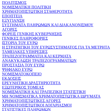
ΠΟΛΙΤΙΣΜΟΣ
ΝΟΜΙΣΜΑΤΙΚΗ ΠΟΛΙΤΙΚΗ
ΧΡΗΜΑΤΟΠΙΣΤΩΤΙΚΗ ΣΤΑΘΕΡΟΤΗΤΑ
ΕΠΟΠΤΕΙΑ
ΕΞΥΓΙΑΝΣΗ
ΣΥΣΤΗΜΑΤΑ ΠΛΗΡΩΜΩΝ ΚΑΙ ΔΙΑΚΑΝΟΝΙΣΜΟΥ
ΑΓΟΡΕΣ
ΦΟΡΕΙΣ ΓΕΝΙΚΗΣ ΚΥΒΕΡΝΗΣΗΣ
ΓΕΝΙΚΕΣ ΠΛΗΡΟΦΟΡΙΕΣ
ΙΣΤΟΡΙΑ ΤΟΥ ΕΥΡΩ
Η ΣΤΡΑΤΗΓΙΚΗ ΤΟΥ ΕΥΡΩΣΥΣΤΗΜΑΤΟΣ ΓΙΑ ΤΑ ΜΕΤΡΗΤΑ
ΤΑΜΕΙΑΚΕΣ ΥΠΗΡΕΣΙΕΣ
ΤΡΑΠΕΖΟΓΡΑΜΜΑΤΙΑ ΚΑΙ ΚΕΡΜΑΤΑ
ΑΝΑΚΥΚΛΩΣΗ ΤΡΑΠΕΖΟΓΡΑΜΜΑΤΙΩΝ
ΠΡΟΣΤΑΣΙΑ ΤΟΥ ΕΥΡΩ
ΨΗΦΙΑΚΟ ΕΥΡΩ
ΝΟΜΙΣΜΑΤΟΚΟΠΕΙΟ
ΕΚΔΟΣΕΙΣ
ΕΡΕΥΝΗΤΙΚΗ ΔΡΑΣΤΗΡΙΟΤΗΤΑ
ΕΞΩΤΕΡΙΚΟΣ ΤΟΜΕΑΣ
ΝΟΜΙΣΜΑΤΙΚΗ ΚΑΙ ΤΡΑΠΕΖΙΚΗ ΣΤΑΤΙΣΤΙΚΗ
ΜΗ ΝΟΜΙΣΜΑΤΙΚΑ ΧΡΗΜΑΤΟΠΙΣΤΩΤΙΚΑ ΙΔΡΥΜΑΤΑ
ΧΡΗΜΑΤΟΠΙΣΤΩΤΙΚΕΣ ΑΓΟΡΕΣ
ΧΡΗΜΑΤΟΠΙΣΤΩΤΙΚΟΙ ΛΟΓΑΡΙΑΣΜΟΙ
ΣΤΑΤΙΣΤΙΚΕΣ ΠΛΗΡΩΜΩΝ