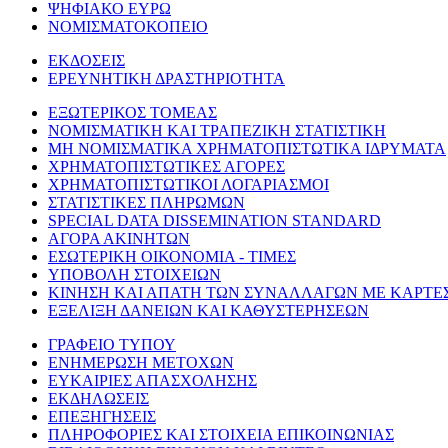
ΨΗΦΙΑΚΟ ΕΥΡΩ
ΝΟΜΙΣΜΑΤΟΚΟΠΕΙΟ
ΕΚΔΟΣΕΙΣ
ΕΡΕΥΝΗΤΙΚΗ ΔΡΑΣΤΗΡΙΟΤΗΤΑ
ΕΞΩΤΕΡΙΚΟΣ ΤΟΜΕΑΣ
ΝΟΜΙΣΜΑΤΙΚΗ ΚΑΙ ΤΡΑΠΕΖΙΚΗ ΣΤΑΤΙΣΤΙΚΗ
ΜΗ ΝΟΜΙΣΜΑΤΙΚΑ ΧΡΗΜΑΤΟΠΙΣΤΩΤΙΚΑ ΙΔΡΥΜΑΤΑ
ΧΡΗΜΑΤΟΠΙΣΤΩΤΙΚΕΣ ΑΓΟΡΕΣ
ΧΡΗΜΑΤΟΠΙΣΤΩΤΙΚΟΙ ΛΟΓΑΡΙΑΣΜΟΙ
ΣΤΑΤΙΣΤΙΚΕΣ ΠΛΗΡΩΜΩΝ
SPECIAL DATA DISSEMINATION STANDARD
ΑΓΟΡΑ ΑΚΙΝΗΤΩΝ
ΕΣΩΤΕΡΙΚΗ ΟΙΚΟΝΟΜΙΑ - ΤΙΜΕΣ
ΥΠΟΒΟΛΗ ΣΤΟΙΧΕΙΩΝ
ΚΙΝΗΣΗ ΚΑΙ ΑΠΑΤΗ ΤΩΝ ΣΥΝΑΛΛΑΓΩΝ ΜΕ ΚΑΡΤΕ
ΕΞΕΛΙΞΗ ΔΑΝΕΙΩΝ ΚΑΙ ΚΑΘΥΣΤΕΡΗΣΕΩΝ
ΓΡΑΦΕΙΟ ΤΥΠΟΥ
ΕΝΗΜΕΡΩΣΗ ΜΕΤΟΧΩΝ
ΕΥΚΑΙΡΙΕΣ ΑΠΑΣΧΟΛΗΣΗΣ
ΕΚΔΗΛΩΣΕΙΣ
ΕΠΕΞΗΓΗΣΕΙΣ
ΠΛΗΡΟΦΟΡΙΕΣ ΚΑΙ ΣΤΟΙΧΕΙΑ ΕΠΙΚΟΙΝΩΝΙΑΣ