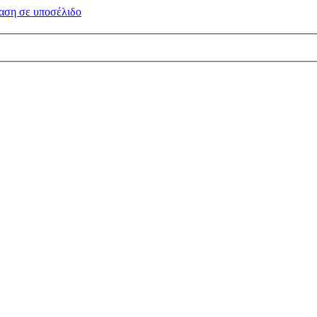
αση σε
υποσέλιδο