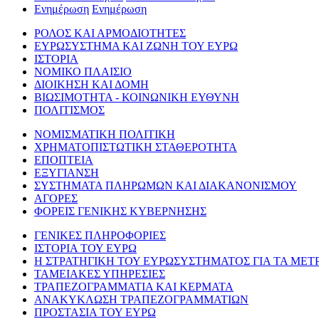
Ενημέρωση
Ενημέρωση
ΡΟΛΟΣ ΚΑΙ ΑΡΜΟΔΙΟΤΗΤΕΣ
ΕΥΡΩΣΥΣΤΗΜΑ ΚΑΙ ΖΩΝΗ ΤΟΥ ΕΥΡΩ
ΙΣΤΟΡΙΑ
ΝΟΜΙΚΟ ΠΛΑΙΣΙΟ
ΔΙΟΙΚΗΣΗ ΚΑΙ ΔΟΜΗ
ΒΙΩΣΙΜΟΤΗΤΑ - ΚΟΙΝΩΝΙΚΗ ΕΥΘΥΝΗ
ΠΟΛΙΤΙΣΜΟΣ
ΝΟΜΙΣΜΑΤΙΚΗ ΠΟΛΙΤΙΚΗ
ΧΡΗΜΑΤΟΠΙΣΤΩΤΙΚΗ ΣΤΑΘΕΡΟΤΗΤΑ
ΕΠΟΠΤΕΙΑ
ΕΞΥΓΙΑΝΣΗ
ΣΥΣΤΗΜΑΤΑ ΠΛΗΡΩΜΩΝ ΚΑΙ ΔΙΑΚΑΝΟΝΙΣΜΟΥ
ΑΓΟΡΕΣ
ΦΟΡΕΙΣ ΓΕΝΙΚΗΣ ΚΥΒΕΡΝΗΣΗΣ
ΓΕΝΙΚΕΣ ΠΛΗΡΟΦΟΡΙΕΣ
ΙΣΤΟΡΙΑ ΤΟΥ ΕΥΡΩ
Η ΣΤΡΑΤΗΓΙΚΗ ΤΟΥ ΕΥΡΩΣΥΣΤΗΜΑΤΟΣ ΓΙΑ ΤΑ ΜΕΤ
ΤΑΜΕΙΑΚΕΣ ΥΠΗΡΕΣΙΕΣ
ΤΡΑΠΕΖΟΓΡΑΜΜΑΤΙΑ ΚΑΙ ΚΕΡΜΑΤΑ
ΑΝΑΚΥΚΛΩΣΗ ΤΡΑΠΕΖΟΓΡΑΜΜΑΤΙΩΝ
ΠΡΟΣΤΑΣΙΑ ΤΟΥ ΕΥΡΩ