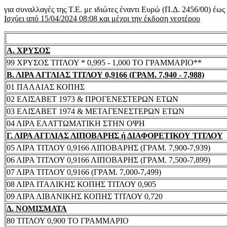
για συναλλαγές της Τ.Ε. με ιδιώτες έναντι Ευρώ (Π.Δ. 2456/00) έω
Ισχύει από 15/04/2024 08:08 και μέχρι την έκδοση νεοτέρου
Α. ΧΡΥΣΟΣ
99 ΧΡΥΣΟΣ ΤΙΤΛΟΥ * 0,995 - 1,000 ΤΟ ΓΡΑΜΜΑΡΙΟ**
Β. ΛΙΡΑ ΑΓΓΛΙΑΣ ΤΙΤΛΟΥ 0,9166 (ΓΡΑΜ. 7,940 - 7,988)
01 ΠΑΛΑΙΑΣ ΚΟΠΗΣ
02 ΕΛΙΣΑΒΕΤ 1973 & ΠΡΟΓΕΝΕΣΤΕΡΩΝ ΕΤΩΝ
03 ΕΛΙΣΑΒΕΤ 1974 & ΜΕΤΑΓΕΝΕΣΤΕΡΩΝ ΕΤΩΝ
04 ΛΙΡΑ ΕΛΑΤΤΩΜΑΤΙΚΗ ΣΤΗΝ ΟΨΗ
Γ. ΛΙΡΑ ΑΓΓΛΙΑΣ ΛΙΠΟΒΑΡΗΣ ή ΔΙΑΦΟΡΕΤΙΚΟΥ ΤΙΤΛΟΥ
05 ΛΙΡΑ ΤΙΤΛΟΥ 0,9166 ΛΙΠΟΒΑΡΗΣ (ΓΡΑΜ. 7,900-7,939)
06 ΛΙΡΑ ΤΙΤΛΟΥ 0,9166 ΛΙΠΟΒΑΡΗΣ (ΓΡΑΜ. 7,500-7,899)
07 ΛΙΡΑ ΤΙΤΛΟΥ 0,9166 (ΓΡΑΜ. 7,000-7,499)
08 ΛΙΡΑ ΙΤΑΛΙΚΗΣ ΚΟΠΗΣ ΤΙΤΛΟΥ 0,905
09 ΛΙΡΑ ΛΙΒΑΝΙΚΗΣ ΚΟΠΗΣ ΤΙΤΛΟΥ 0,720
Δ. ΝΟΜΙΣΜΑΤΑ
80 ΤΙΤΛΟΥ 0,900 ΤΟ ΓΡΑΜΜΑΡΙΟ