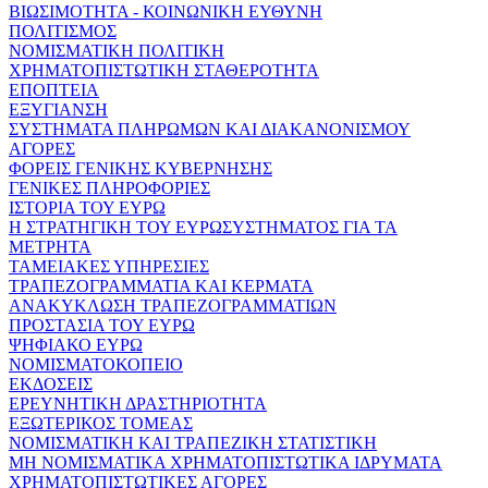
ΒΙΩΣΙΜΟΤΗΤΑ - ΚΟΙΝΩΝΙΚΗ ΕΥΘΥΝΗ
ΠΟΛΙΤΙΣΜΟΣ
ΝΟΜΙΣΜΑΤΙΚΗ ΠΟΛΙΤΙΚΗ
ΧΡΗΜΑΤΟΠΙΣΤΩΤΙΚΗ ΣΤΑΘΕΡΟΤΗΤΑ
ΕΠΟΠΤΕΙΑ
ΕΞΥΓΙΑΝΣΗ
ΣΥΣΤΗΜΑΤΑ ΠΛΗΡΩΜΩΝ ΚΑΙ ΔΙΑΚΑΝΟΝΙΣΜΟΥ
ΑΓΟΡΕΣ
ΦΟΡΕΙΣ ΓΕΝΙΚΗΣ ΚΥΒΕΡΝΗΣΗΣ
ΓΕΝΙΚΕΣ ΠΛΗΡΟΦΟΡΙΕΣ
ΙΣΤΟΡΙΑ ΤΟΥ ΕΥΡΩ
Η ΣΤΡΑΤΗΓΙΚΗ ΤΟΥ ΕΥΡΩΣΥΣΤΗΜΑΤΟΣ ΓΙΑ ΤΑ
ΜΕΤΡΗΤΑ
ΤΑΜΕΙΑΚΕΣ ΥΠΗΡΕΣΙΕΣ
ΤΡΑΠΕΖΟΓΡΑΜΜΑΤΙΑ ΚΑΙ ΚΕΡΜΑΤΑ
ΑΝΑΚΥΚΛΩΣΗ ΤΡΑΠΕΖΟΓΡΑΜΜΑΤΙΩΝ
ΠΡΟΣΤΑΣΙΑ ΤΟΥ ΕΥΡΩ
ΨΗΦΙΑΚΟ ΕΥΡΩ
ΝΟΜΙΣΜΑΤΟΚΟΠΕΙΟ
ΕΚΔΟΣΕΙΣ
ΕΡΕΥΝΗΤΙΚΗ ΔΡΑΣΤΗΡΙΟΤΗΤΑ
ΕΞΩΤΕΡΙΚΟΣ ΤΟΜΕΑΣ
ΝΟΜΙΣΜΑΤΙΚΗ ΚΑΙ ΤΡΑΠΕΖΙΚΗ ΣΤΑΤΙΣΤΙΚΗ
ΜΗ ΝΟΜΙΣΜΑΤΙΚΑ ΧΡΗΜΑΤΟΠΙΣΤΩΤΙΚΑ ΙΔΡΥΜΑΤΑ
ΧΡΗΜΑΤΟΠΙΣΤΩΤΙΚΕΣ ΑΓΟΡΕΣ