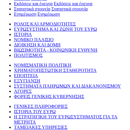
Εκδόσεις και έρευνα
Εκδόσεις και έρευνα
Στατιστικά στοιχεία
Στατιστικά στοιχεία
Ενημέρωση
Ενημέρωση
ΡΟΛΟΣ ΚΑΙ ΑΡΜΟΔΙΟΤΗΤΕΣ
ΕΥΡΩΣΥΣΤΗΜΑ ΚΑΙ ΖΩΝΗ ΤΟΥ ΕΥΡΩ
ΙΣΤΟΡΙΑ
ΝΟΜΙΚΟ ΠΛΑΙΣΙΟ
ΔΙΟΙΚΗΣΗ ΚΑΙ ΔΟΜΗ
ΒΙΩΣΙΜΟΤΗΤΑ - ΚΟΙΝΩΝΙΚΗ ΕΥΘΥΝΗ
ΠΟΛΙΤΙΣΜΟΣ
ΝΟΜΙΣΜΑΤΙΚΗ ΠΟΛΙΤΙΚΗ
ΧΡΗΜΑΤΟΠΙΣΤΩΤΙΚΗ ΣΤΑΘΕΡΟΤΗΤΑ
ΕΠΟΠΤΕΙΑ
ΕΞΥΓΙΑΝΣΗ
ΣΥΣΤΗΜΑΤΑ ΠΛΗΡΩΜΩΝ ΚΑΙ ΔΙΑΚΑΝΟΝΙΣΜΟΥ
ΑΓΟΡΕΣ
ΦΟΡΕΙΣ ΓΕΝΙΚΗΣ ΚΥΒΕΡΝΗΣΗΣ
ΓΕΝΙΚΕΣ ΠΛΗΡΟΦΟΡΙΕΣ
ΙΣΤΟΡΙΑ ΤΟΥ ΕΥΡΩ
Η ΣΤΡΑΤΗΓΙΚΗ ΤΟΥ ΕΥΡΩΣΥΣΤΗΜΑΤΟΣ ΓΙΑ ΤΑ
ΜΕΤΡΗΤΑ
ΤΑΜΕΙΑΚΕΣ ΥΠΗΡΕΣΙΕΣ