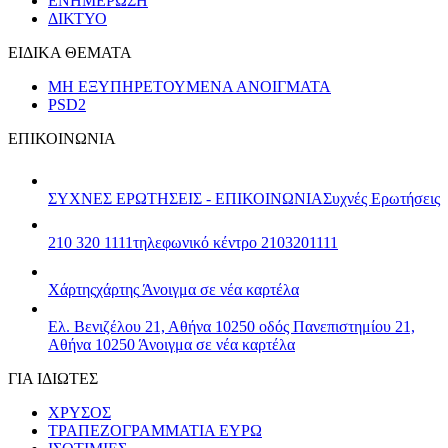
ΕΝΗΜΕΡΩΣΗ
ΔΙΚΤΥΟ
ΕΙΔΙΚΑ ΘΕΜΑΤΑ
ΜΗ ΕΞΥΠΗΡΕΤΟΥΜΕΝΑ ΑΝΟΙΓΜΑΤΑ
PSD2
ΕΠΙΚΟΙΝΩΝΙΑ
ΣΥΧΝΕΣ ΕΡΩΤΗΣΕΙΣ - ΕΠΙΚΟΙΝΩΝΙΑ
Συχνές Ερωτήσεις
210 320 1111
τηλεφωνικό κέντρο 2103201111
Χάρτης
χάρτης
Άνοιγμα σε νέα καρτέλα
Ελ. Βενιζέλου 21, Αθήνα 10250
οδός Πανεπιστημίου 21,
Αθήνα 10250
Άνοιγμα σε νέα καρτέλα
ΓΙΑ ΙΔΙΩΤΕΣ
ΧΡΥΣΟΣ
ΤΡΑΠΕΖΟΓΡΑΜΜΑΤΙΑ ΕΥΡΩ