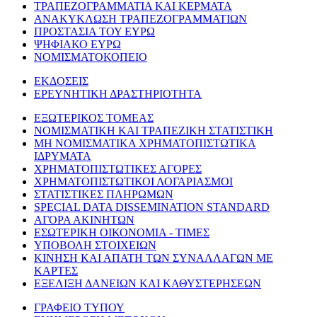
ΤΡΑΠΕΖΟΓΡΑΜΜΑΤΙΑ ΚΑΙ ΚΕΡΜΑΤΑ
ΑΝΑΚΥΚΛΩΣΗ ΤΡΑΠΕΖΟΓΡΑΜΜΑΤΙΩΝ
ΠΡΟΣΤΑΣΙΑ ΤΟΥ ΕΥΡΩ
ΨΗΦΙΑΚΟ ΕΥΡΩ
ΝΟΜΙΣΜΑΤΟΚΟΠΕΙΟ
ΕΚΔΟΣΕΙΣ
ΕΡΕΥΝΗΤΙΚΗ ΔΡΑΣΤΗΡΙΟΤΗΤΑ
ΕΞΩΤΕΡΙΚΟΣ ΤΟΜΕΑΣ
ΝΟΜΙΣΜΑΤΙΚΗ ΚΑΙ ΤΡΑΠΕΖΙΚΗ ΣΤΑΤΙΣΤΙΚΗ
ΜΗ ΝΟΜΙΣΜΑΤΙΚΑ ΧΡΗΜΑΤΟΠΙΣΤΩΤΙΚΑ
ΙΔΡΥΜΑΤΑ
ΧΡΗΜΑΤΟΠΙΣΤΩΤΙΚΕΣ ΑΓΟΡΕΣ
ΧΡΗΜΑΤΟΠΙΣΤΩΤΙΚΟΙ ΛΟΓΑΡΙΑΣΜΟΙ
ΣΤΑΤΙΣΤΙΚΕΣ ΠΛΗΡΩΜΩΝ
SPECIAL DATA DISSEMINATION STANDARD
ΑΓΟΡΑ ΑΚΙΝΗΤΩΝ
ΕΣΩΤΕΡΙΚΗ ΟΙΚΟΝΟΜΙΑ - ΤΙΜΕΣ
ΥΠΟΒΟΛΗ ΣΤΟΙΧΕΙΩΝ
ΚΙΝΗΣΗ ΚΑΙ ΑΠΑΤΗ ΤΩΝ ΣΥΝΑΛΛΑΓΩΝ ΜΕ
ΚΑΡΤΕΣ
ΕΞΕΛΙΞΗ ΔΑΝΕΙΩΝ ΚΑΙ ΚΑΘΥΣΤΕΡΗΣΕΩΝ
ΓΡΑΦΕΙΟ ΤΥΠΟΥ