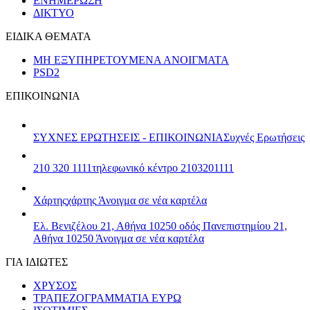
ΕΝΗΜΕΡΩΣΗ
ΔΙΚΤΥΟ
ΕΙΔΙΚΑ ΘΕΜΑΤΑ
ΜΗ ΕΞΥΠΗΡΕΤΟΥΜΕΝΑ ΑΝΟΙΓΜΑΤΑ
PSD2
ΕΠΙΚΟΙΝΩΝΙΑ
ΣΥΧΝΕΣ ΕΡΩΤΗΣΕΙΣ - ΕΠΙΚΟΙΝΩΝΙΑ
Συχνές Ερωτήσεις
210 320 1111
τηλεφωνικό κέντρο 2103201111
Χάρτης
χάρτης
Άνοιγμα σε νέα καρτέλα
Ελ. Βενιζέλου 21, Αθήνα 10250
οδός Πανεπιστημίου 21,
Αθήνα 10250
Άνοιγμα σε νέα καρτέλα
ΓΙΑ ΙΔΙΩΤΕΣ
ΧΡΥΣΟΣ
ΤΡΑΠΕΖΟΓΡΑΜΜΑΤΙΑ ΕΥΡΩ