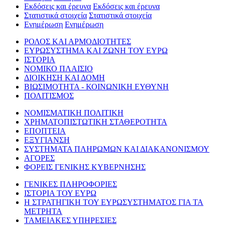
Εκδόσεις και έρευνα
Εκδόσεις και έρευνα
Στατιστικά στοιχεία
Στατιστικά στοιχεία
Ενημέρωση
Ενημέρωση
ΡΟΛΟΣ ΚΑΙ ΑΡΜΟΔΙΟΤΗΤΕΣ
ΕΥΡΩΣΥΣΤΗΜΑ ΚΑΙ ΖΩΝΗ ΤΟΥ ΕΥΡΩ
ΙΣΤΟΡΙΑ
ΝΟΜΙΚΟ ΠΛΑΙΣΙΟ
ΔΙΟΙΚΗΣΗ ΚΑΙ ΔΟΜΗ
ΒΙΩΣΙΜΟΤΗΤΑ - ΚΟΙΝΩΝΙΚΗ ΕΥΘΥΝΗ
ΠΟΛΙΤΙΣΜΟΣ
ΝΟΜΙΣΜΑΤΙΚΗ ΠΟΛΙΤΙΚΗ
ΧΡΗΜΑΤΟΠΙΣΤΩΤΙΚΗ ΣΤΑΘΕΡΟΤΗΤΑ
ΕΠΟΠΤΕΙΑ
ΕΞΥΓΙΑΝΣΗ
ΣΥΣΤΗΜΑΤΑ ΠΛΗΡΩΜΩΝ ΚΑΙ ΔΙΑΚΑΝΟΝΙΣΜΟΥ
ΑΓΟΡΕΣ
ΦΟΡΕΙΣ ΓΕΝΙΚΗΣ ΚΥΒΕΡΝΗΣΗΣ
ΓΕΝΙΚΕΣ ΠΛΗΡΟΦΟΡΙΕΣ
ΙΣΤΟΡΙΑ ΤΟΥ ΕΥΡΩ
Η ΣΤΡΑΤΗΓΙΚΗ ΤΟΥ ΕΥΡΩΣΥΣΤΗΜΑΤΟΣ ΓΙΑ ΤΑ
ΜΕΤΡΗΤΑ
ΤΑΜΕΙΑΚΕΣ ΥΠΗΡΕΣΙΕΣ