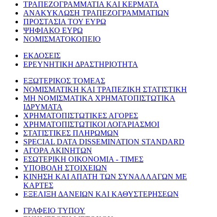
ΤΡΑΠΕΖΟΓΡΑΜΜΑΤΙΑ ΚΑΙ ΚΕΡΜΑΤΑ
ΑΝΑΚΥΚΛΩΣΗ ΤΡΑΠΕΖΟΓΡΑΜΜΑΤΙΩΝ
ΠΡΟΣΤΑΣΙΑ ΤΟΥ ΕΥΡΩ
ΨΗΦΙΑΚΟ ΕΥΡΩ
ΝΟΜΙΣΜΑΤΟΚΟΠΕΙΟ
ΕΚΔΟΣΕΙΣ
ΕΡΕΥΝΗΤΙΚΗ ΔΡΑΣΤΗΡΙΟΤΗΤΑ
ΕΞΩΤΕΡΙΚΟΣ ΤΟΜΕΑΣ
ΝΟΜΙΣΜΑΤΙΚΗ ΚΑΙ ΤΡΑΠΕΖΙΚΗ ΣΤΑΤΙΣΤΙΚΗ
ΜΗ ΝΟΜΙΣΜΑΤΙΚΑ ΧΡΗΜΑΤΟΠΙΣΤΩΤΙΚΑ
ΙΔΡΥΜΑΤΑ
ΧΡΗΜΑΤΟΠΙΣΤΩΤΙΚΕΣ ΑΓΟΡΕΣ
ΧΡΗΜΑΤΟΠΙΣΤΩΤΙΚΟΙ ΛΟΓΑΡΙΑΣΜΟΙ
ΣΤΑΤΙΣΤΙΚΕΣ ΠΛΗΡΩΜΩΝ
SPECIAL DATA DISSEMINATION STANDARD
ΑΓΟΡΑ ΑΚΙΝΗΤΩΝ
ΕΣΩΤΕΡΙΚΗ ΟΙΚΟΝΟΜΙΑ - ΤΙΜΕΣ
ΥΠΟΒΟΛΗ ΣΤΟΙΧΕΙΩΝ
ΚΙΝΗΣΗ ΚΑΙ ΑΠΑΤΗ ΤΩΝ ΣΥΝΑΛΛΑΓΩΝ ΜΕ
ΚΑΡΤΕΣ
ΕΞΕΛΙΞΗ ΔΑΝΕΙΩΝ ΚΑΙ ΚΑΘΥΣΤΕΡΗΣΕΩΝ
ΓΡΑΦΕΙΟ ΤΥΠΟΥ