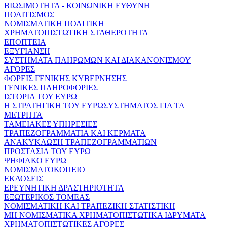
ΒΙΩΣΙΜΟΤΗΤΑ - ΚΟΙΝΩΝΙΚΗ ΕΥΘΥΝΗ
ΠΟΛΙΤΙΣΜΟΣ
ΝΟΜΙΣΜΑΤΙΚΗ ΠΟΛΙΤΙΚΗ
ΧΡΗΜΑΤΟΠΙΣΤΩΤΙΚΗ ΣΤΑΘΕΡΟΤΗΤΑ
ΕΠΟΠΤΕΙΑ
ΕΞΥΓΙΑΝΣΗ
ΣΥΣΤΗΜΑΤΑ ΠΛΗΡΩΜΩΝ ΚΑΙ ΔΙΑΚΑΝΟΝΙΣΜΟΥ
ΑΓΟΡΕΣ
ΦΟΡΕΙΣ ΓΕΝΙΚΗΣ ΚΥΒΕΡΝΗΣΗΣ
ΓΕΝΙΚΕΣ ΠΛΗΡΟΦΟΡΙΕΣ
ΙΣΤΟΡΙΑ ΤΟΥ ΕΥΡΩ
Η ΣΤΡΑΤΗΓΙΚΗ ΤΟΥ ΕΥΡΩΣΥΣΤΗΜΑΤΟΣ ΓΙΑ ΤΑ
ΜΕΤΡΗΤΑ
ΤΑΜΕΙΑΚΕΣ ΥΠΗΡΕΣΙΕΣ
ΤΡΑΠΕΖΟΓΡΑΜΜΑΤΙΑ ΚΑΙ ΚΕΡΜΑΤΑ
ΑΝΑΚΥΚΛΩΣΗ ΤΡΑΠΕΖΟΓΡΑΜΜΑΤΙΩΝ
ΠΡΟΣΤΑΣΙΑ ΤΟΥ ΕΥΡΩ
ΨΗΦΙΑΚΟ ΕΥΡΩ
ΝΟΜΙΣΜΑΤΟΚΟΠΕΙΟ
ΕΚΔΟΣΕΙΣ
ΕΡΕΥΝΗΤΙΚΗ ΔΡΑΣΤΗΡΙΟΤΗΤΑ
ΕΞΩΤΕΡΙΚΟΣ ΤΟΜΕΑΣ
ΝΟΜΙΣΜΑΤΙΚΗ ΚΑΙ ΤΡΑΠΕΖΙΚΗ ΣΤΑΤΙΣΤΙΚΗ
ΜΗ ΝΟΜΙΣΜΑΤΙΚΑ ΧΡΗΜΑΤΟΠΙΣΤΩΤΙΚΑ ΙΔΡΥΜΑΤΑ
ΧΡΗΜΑΤΟΠΙΣΤΩΤΙΚΕΣ ΑΓΟΡΕΣ