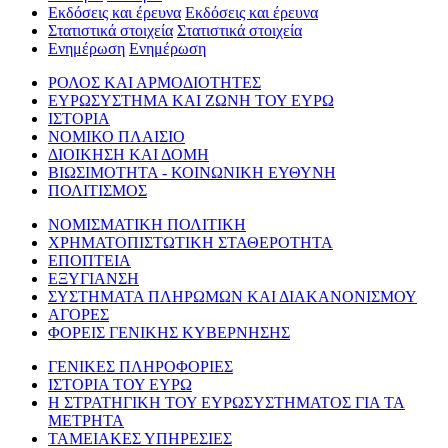
Εκδόσεις και έρευνα
Εκδόσεις και έρευνα
Στατιστικά στοιχεία
Στατιστικά στοιχεία
Ενημέρωση
Ενημέρωση
ΡΟΛΟΣ ΚΑΙ ΑΡΜΟΔΙΟΤΗΤΕΣ
ΕΥΡΩΣΥΣΤΗΜΑ ΚΑΙ ΖΩΝΗ ΤΟΥ ΕΥΡΩ
ΙΣΤΟΡΙΑ
ΝΟΜΙΚΟ ΠΛΑΙΣΙΟ
ΔΙΟΙΚΗΣΗ ΚΑΙ ΔΟΜΗ
ΒΙΩΣΙΜΟΤΗΤΑ - ΚΟΙΝΩΝΙΚΗ ΕΥΘΥΝΗ
ΠΟΛΙΤΙΣΜΟΣ
ΝΟΜΙΣΜΑΤΙΚΗ ΠΟΛΙΤΙΚΗ
ΧΡΗΜΑΤΟΠΙΣΤΩΤΙΚΗ ΣΤΑΘΕΡΟΤΗΤΑ
ΕΠΟΠΤΕΙΑ
ΕΞΥΓΙΑΝΣΗ
ΣΥΣΤΗΜΑΤΑ ΠΛΗΡΩΜΩΝ ΚΑΙ ΔΙΑΚΑΝΟΝΙΣΜΟΥ
ΑΓΟΡΕΣ
ΦΟΡΕΙΣ ΓΕΝΙΚΗΣ ΚΥΒΕΡΝΗΣΗΣ
ΓΕΝΙΚΕΣ ΠΛΗΡΟΦΟΡΙΕΣ
ΙΣΤΟΡΙΑ ΤΟΥ ΕΥΡΩ
Η ΣΤΡΑΤΗΓΙΚΗ ΤΟΥ ΕΥΡΩΣΥΣΤΗΜΑΤΟΣ ΓΙΑ ΤΑ
ΜΕΤΡΗΤΑ
ΤΑΜΕΙΑΚΕΣ ΥΠΗΡΕΣΙΕΣ