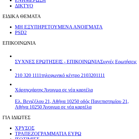
ΕΝΗΜΕΡΩΣΗ
ΔΙΚΤΥΟ
ΕΙΔΙΚΑ ΘΕΜΑΤΑ
ΜΗ ΕΞΥΠΗΡΕΤΟΥΜΕΝΑ ΑΝΟΙΓΜΑΤΑ
PSD2
ΕΠΙΚΟΙΝΩΝΙΑ
ΣΥΧΝΕΣ ΕΡΩΤΗΣΕΙΣ - ΕΠΙΚΟΙΝΩΝΙΑ
Συχνές Ερωτήσεις
210 320 1111
τηλεφωνικό κέντρο 2103201111
Χάρτης
χάρτης
Άνοιγμα σε νέα καρτέλα
Ελ. Βενιζέλου 21, Αθήνα 10250
οδός Πανεπιστημίου 21,
Αθήνα 10250
Άνοιγμα σε νέα καρτέλα
ΓΙΑ ΙΔΙΩΤΕΣ
ΧΡΥΣΟΣ
ΤΡΑΠΕΖΟΓΡΑΜΜΑΤΙΑ ΕΥΡΩ