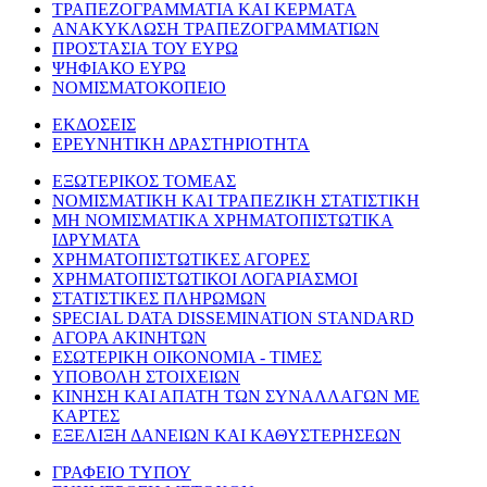
ΤΡΑΠΕΖΟΓΡΑΜΜΑΤΙΑ ΚΑΙ ΚΕΡΜΑΤΑ
ΑΝΑΚΥΚΛΩΣΗ ΤΡΑΠΕΖΟΓΡΑΜΜΑΤΙΩΝ
ΠΡΟΣΤΑΣΙΑ ΤΟΥ ΕΥΡΩ
ΨΗΦΙΑΚΟ ΕΥΡΩ
ΝΟΜΙΣΜΑΤΟΚΟΠΕΙΟ
ΕΚΔΟΣΕΙΣ
ΕΡΕΥΝΗΤΙΚΗ ΔΡΑΣΤΗΡΙΟΤΗΤΑ
ΕΞΩΤΕΡΙΚΟΣ ΤΟΜΕΑΣ
ΝΟΜΙΣΜΑΤΙΚΗ ΚΑΙ ΤΡΑΠΕΖΙΚΗ ΣΤΑΤΙΣΤΙΚΗ
ΜΗ ΝΟΜΙΣΜΑΤΙΚΑ ΧΡΗΜΑΤΟΠΙΣΤΩΤΙΚΑ
ΙΔΡΥΜΑΤΑ
ΧΡΗΜΑΤΟΠΙΣΤΩΤΙΚΕΣ ΑΓΟΡΕΣ
ΧΡΗΜΑΤΟΠΙΣΤΩΤΙΚΟΙ ΛΟΓΑΡΙΑΣΜΟΙ
ΣΤΑΤΙΣΤΙΚΕΣ ΠΛΗΡΩΜΩΝ
SPECIAL DATA DISSEMINATION STANDARD
ΑΓΟΡΑ ΑΚΙΝΗΤΩΝ
ΕΣΩΤΕΡΙΚΗ ΟΙΚΟΝΟΜΙΑ - ΤΙΜΕΣ
ΥΠΟΒΟΛΗ ΣΤΟΙΧΕΙΩΝ
ΚΙΝΗΣΗ ΚΑΙ ΑΠΑΤΗ ΤΩΝ ΣΥΝΑΛΛΑΓΩΝ ΜΕ
ΚΑΡΤΕΣ
ΕΞΕΛΙΞΗ ΔΑΝΕΙΩΝ ΚΑΙ ΚΑΘΥΣΤΕΡΗΣΕΩΝ
ΓΡΑΦΕΙΟ ΤΥΠΟΥ