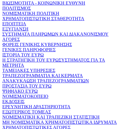
ΒΙΩΣΙΜΟΤΗΤΑ - ΚΟΙΝΩΝΙΚΗ ΕΥΘΥΝΗ
ΠΟΛΙΤΙΣΜΟΣ
ΝΟΜΙΣΜΑΤΙΚΗ ΠΟΛΙΤΙΚΗ
ΧΡΗΜΑΤΟΠΙΣΤΩΤΙΚΗ ΣΤΑΘΕΡΟΤΗΤΑ
ΕΠΟΠΤΕΙΑ
ΕΞΥΓΙΑΝΣΗ
ΣΥΣΤΗΜΑΤΑ ΠΛΗΡΩΜΩΝ ΚΑΙ ΔΙΑΚΑΝΟΝΙΣΜΟΥ
ΑΓΟΡΕΣ
ΦΟΡΕΙΣ ΓΕΝΙΚΗΣ ΚΥΒΕΡΝΗΣΗΣ
ΓΕΝΙΚΕΣ ΠΛΗΡΟΦΟΡΙΕΣ
ΙΣΤΟΡΙΑ ΤΟΥ ΕΥΡΩ
Η ΣΤΡΑΤΗΓΙΚΗ ΤΟΥ ΕΥΡΩΣΥΣΤΗΜΑΤΟΣ ΓΙΑ ΤΑ
ΜΕΤΡΗΤΑ
ΤΑΜΕΙΑΚΕΣ ΥΠΗΡΕΣΙΕΣ
ΤΡΑΠΕΖΟΓΡΑΜΜΑΤΙΑ ΚΑΙ ΚΕΡΜΑΤΑ
ΑΝΑΚΥΚΛΩΣΗ ΤΡΑΠΕΖΟΓΡΑΜΜΑΤΙΩΝ
ΠΡΟΣΤΑΣΙΑ ΤΟΥ ΕΥΡΩ
ΨΗΦΙΑΚΟ ΕΥΡΩ
ΝΟΜΙΣΜΑΤΟΚΟΠΕΙΟ
ΕΚΔΟΣΕΙΣ
ΕΡΕΥΝΗΤΙΚΗ ΔΡΑΣΤΗΡΙΟΤΗΤΑ
ΕΞΩΤΕΡΙΚΟΣ ΤΟΜΕΑΣ
ΝΟΜΙΣΜΑΤΙΚΗ ΚΑΙ ΤΡΑΠΕΖΙΚΗ ΣΤΑΤΙΣΤΙΚΗ
ΜΗ ΝΟΜΙΣΜΑΤΙΚΑ ΧΡΗΜΑΤΟΠΙΣΤΩΤΙΚΑ ΙΔΡΥΜΑΤΑ
ΧΡΗΜΑΤΟΠΙΣΤΩΤΙΚΕΣ ΑΓΟΡΕΣ