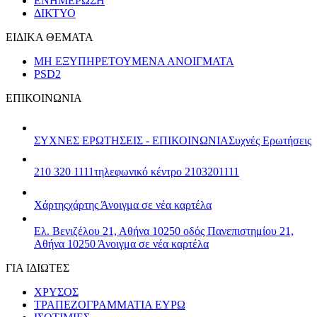
ΕΝΗΜΕΡΩΣΗ
ΔΙΚΤΥΟ
ΕΙΔΙΚΑ ΘΕΜΑΤΑ
ΜΗ ΕΞΥΠΗΡΕΤΟΥΜΕΝΑ ΑΝΟΙΓΜΑΤΑ
PSD2
ΕΠΙΚΟΙΝΩΝΙΑ
ΣΥΧΝΕΣ ΕΡΩΤΗΣΕΙΣ - ΕΠΙΚΟΙΝΩΝΙΑ
Συχνές Ερωτήσεις
210 320 1111
τηλεφωνικό κέντρο 2103201111
Χάρτης
χάρτης
Άνοιγμα σε νέα καρτέλα
Ελ. Βενιζέλου 21, Αθήνα 10250
οδός Πανεπιστημίου 21,
Αθήνα 10250
Άνοιγμα σε νέα καρτέλα
ΓΙΑ ΙΔΙΩΤΕΣ
ΧΡΥΣΟΣ
ΤΡΑΠΕΖΟΓΡΑΜΜΑΤΙΑ ΕΥΡΩ