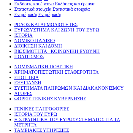
Εκδόσεις και έρευνα
Εκδόσεις και έρευνα
Στατιστικά στοιχεία
Στατιστικά στοιχεία
Ενημέρωση
Ενημέρωση
ΡΟΛΟΣ ΚΑΙ ΑΡΜΟΔΙΟΤΗΤΕΣ
ΕΥΡΩΣΥΣΤΗΜΑ ΚΑΙ ΖΩΝΗ ΤΟΥ ΕΥΡΩ
ΙΣΤΟΡΙΑ
ΝΟΜΙΚΟ ΠΛΑΙΣΙΟ
ΔΙΟΙΚΗΣΗ ΚΑΙ ΔΟΜΗ
ΒΙΩΣΙΜΟΤΗΤΑ - ΚΟΙΝΩΝΙΚΗ ΕΥΘΥΝΗ
ΠΟΛΙΤΙΣΜΟΣ
ΝΟΜΙΣΜΑΤΙΚΗ ΠΟΛΙΤΙΚΗ
ΧΡΗΜΑΤΟΠΙΣΤΩΤΙΚΗ ΣΤΑΘΕΡΟΤΗΤΑ
ΕΠΟΠΤΕΙΑ
ΕΞΥΓΙΑΝΣΗ
ΣΥΣΤΗΜΑΤΑ ΠΛΗΡΩΜΩΝ ΚΑΙ ΔΙΑΚΑΝΟΝΙΣΜΟΥ
ΑΓΟΡΕΣ
ΦΟΡΕΙΣ ΓΕΝΙΚΗΣ ΚΥΒΕΡΝΗΣΗΣ
ΓΕΝΙΚΕΣ ΠΛΗΡΟΦΟΡΙΕΣ
ΙΣΤΟΡΙΑ ΤΟΥ ΕΥΡΩ
Η ΣΤΡΑΤΗΓΙΚΗ ΤΟΥ ΕΥΡΩΣΥΣΤΗΜΑΤΟΣ ΓΙΑ ΤΑ
ΜΕΤΡΗΤΑ
ΤΑΜΕΙΑΚΕΣ ΥΠΗΡΕΣΙΕΣ