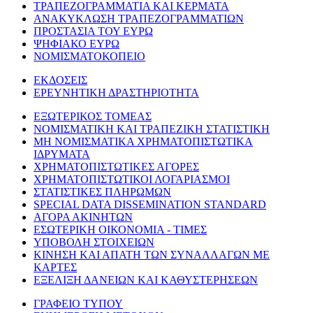
ΤΡΑΠΕΖΟΓΡΑΜΜΑΤΙΑ ΚΑΙ ΚΕΡΜΑΤΑ
ΑΝΑΚΥΚΛΩΣΗ ΤΡΑΠΕΖΟΓΡΑΜΜΑΤΙΩΝ
ΠΡΟΣΤΑΣΙΑ ΤΟΥ ΕΥΡΩ
ΨΗΦΙΑΚΟ ΕΥΡΩ
ΝΟΜΙΣΜΑΤΟΚΟΠΕΙΟ
ΕΚΔΟΣΕΙΣ
ΕΡΕΥΝΗΤΙΚΗ ΔΡΑΣΤΗΡΙΟΤΗΤΑ
ΕΞΩΤΕΡΙΚΟΣ ΤΟΜΕΑΣ
ΝΟΜΙΣΜΑΤΙΚΗ ΚΑΙ ΤΡΑΠΕΖΙΚΗ ΣΤΑΤΙΣΤΙΚΗ
ΜΗ ΝΟΜΙΣΜΑΤΙΚΑ ΧΡΗΜΑΤΟΠΙΣΤΩΤΙΚΑ
ΙΔΡΥΜΑΤΑ
ΧΡΗΜΑΤΟΠΙΣΤΩΤΙΚΕΣ ΑΓΟΡΕΣ
ΧΡΗΜΑΤΟΠΙΣΤΩΤΙΚΟΙ ΛΟΓΑΡΙΑΣΜΟΙ
ΣΤΑΤΙΣΤΙΚΕΣ ΠΛΗΡΩΜΩΝ
SPECIAL DATA DISSEMINATION STANDARD
ΑΓΟΡΑ ΑΚΙΝΗΤΩΝ
ΕΣΩΤΕΡΙΚΗ ΟΙΚΟΝΟΜΙΑ - ΤΙΜΕΣ
ΥΠΟΒΟΛΗ ΣΤΟΙΧΕΙΩΝ
ΚΙΝΗΣΗ ΚΑΙ ΑΠΑΤΗ ΤΩΝ ΣΥΝΑΛΛΑΓΩΝ ΜΕ
ΚΑΡΤΕΣ
ΕΞΕΛΙΞΗ ΔΑΝΕΙΩΝ ΚΑΙ ΚΑΘΥΣΤΕΡΗΣΕΩΝ
ΓΡΑΦΕΙΟ ΤΥΠΟΥ