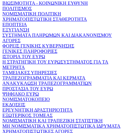
ΒΙΩΣΙΜΟΤΗΤΑ - ΚΟΙΝΩΝΙΚΗ ΕΥΘΥΝΗ
ΠΟΛΙΤΙΣΜΟΣ
ΝΟΜΙΣΜΑΤΙΚΗ ΠΟΛΙΤΙΚΗ
ΧΡΗΜΑΤΟΠΙΣΤΩΤΙΚΗ ΣΤΑΘΕΡΟΤΗΤΑ
ΕΠΟΠΤΕΙΑ
ΕΞΥΓΙΑΝΣΗ
ΣΥΣΤΗΜΑΤΑ ΠΛΗΡΩΜΩΝ ΚΑΙ ΔΙΑΚΑΝΟΝΙΣΜΟΥ
ΑΓΟΡΕΣ
ΦΟΡΕΙΣ ΓΕΝΙΚΗΣ ΚΥΒΕΡΝΗΣΗΣ
ΓΕΝΙΚΕΣ ΠΛΗΡΟΦΟΡΙΕΣ
ΙΣΤΟΡΙΑ ΤΟΥ ΕΥΡΩ
Η ΣΤΡΑΤΗΓΙΚΗ ΤΟΥ ΕΥΡΩΣΥΣΤΗΜΑΤΟΣ ΓΙΑ ΤΑ
ΜΕΤΡΗΤΑ
ΤΑΜΕΙΑΚΕΣ ΥΠΗΡΕΣΙΕΣ
ΤΡΑΠΕΖΟΓΡΑΜΜΑΤΙΑ ΚΑΙ ΚΕΡΜΑΤΑ
ΑΝΑΚΥΚΛΩΣΗ ΤΡΑΠΕΖΟΓΡΑΜΜΑΤΙΩΝ
ΠΡΟΣΤΑΣΙΑ ΤΟΥ ΕΥΡΩ
ΨΗΦΙΑΚΟ ΕΥΡΩ
ΝΟΜΙΣΜΑΤΟΚΟΠΕΙΟ
ΕΚΔΟΣΕΙΣ
ΕΡΕΥΝΗΤΙΚΗ ΔΡΑΣΤΗΡΙΟΤΗΤΑ
ΕΞΩΤΕΡΙΚΟΣ ΤΟΜΕΑΣ
ΝΟΜΙΣΜΑΤΙΚΗ ΚΑΙ ΤΡΑΠΕΖΙΚΗ ΣΤΑΤΙΣΤΙΚΗ
ΜΗ ΝΟΜΙΣΜΑΤΙΚΑ ΧΡΗΜΑΤΟΠΙΣΤΩΤΙΚΑ ΙΔΡΥΜΑΤΑ
ΧΡΗΜΑΤΟΠΙΣΤΩΤΙΚΕΣ ΑΓΟΡΕΣ