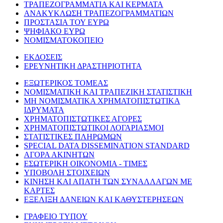
ΤΡΑΠΕΖΟΓΡΑΜΜΑΤΙΑ ΚΑΙ ΚΕΡΜΑΤΑ
ΑΝΑΚΥΚΛΩΣΗ ΤΡΑΠΕΖΟΓΡΑΜΜΑΤΙΩΝ
ΠΡΟΣΤΑΣΙΑ ΤΟΥ ΕΥΡΩ
ΨΗΦΙΑΚΟ ΕΥΡΩ
ΝΟΜΙΣΜΑΤΟΚΟΠΕΙΟ
ΕΚΔΟΣΕΙΣ
ΕΡΕΥΝΗΤΙΚΗ ΔΡΑΣΤΗΡΙΟΤΗΤΑ
ΕΞΩΤΕΡΙΚΟΣ ΤΟΜΕΑΣ
ΝΟΜΙΣΜΑΤΙΚΗ ΚΑΙ ΤΡΑΠΕΖΙΚΗ ΣΤΑΤΙΣΤΙΚΗ
ΜΗ ΝΟΜΙΣΜΑΤΙΚΑ ΧΡΗΜΑΤΟΠΙΣΤΩΤΙΚΑ
ΙΔΡΥΜΑΤΑ
ΧΡΗΜΑΤΟΠΙΣΤΩΤΙΚΕΣ ΑΓΟΡΕΣ
ΧΡΗΜΑΤΟΠΙΣΤΩΤΙΚΟΙ ΛΟΓΑΡΙΑΣΜΟΙ
ΣΤΑΤΙΣΤΙΚΕΣ ΠΛΗΡΩΜΩΝ
SPECIAL DATA DISSEMINATION STANDARD
ΑΓΟΡΑ ΑΚΙΝΗΤΩΝ
ΕΣΩΤΕΡΙΚΗ ΟΙΚΟΝΟΜΙΑ - ΤΙΜΕΣ
ΥΠΟΒΟΛΗ ΣΤΟΙΧΕΙΩΝ
ΚΙΝΗΣΗ ΚΑΙ ΑΠΑΤΗ ΤΩΝ ΣΥΝΑΛΛΑΓΩΝ ΜΕ
ΚΑΡΤΕΣ
ΕΞΕΛΙΞΗ ΔΑΝΕΙΩΝ ΚΑΙ ΚΑΘΥΣΤΕΡΗΣΕΩΝ
ΓΡΑΦΕΙΟ ΤΥΠΟΥ