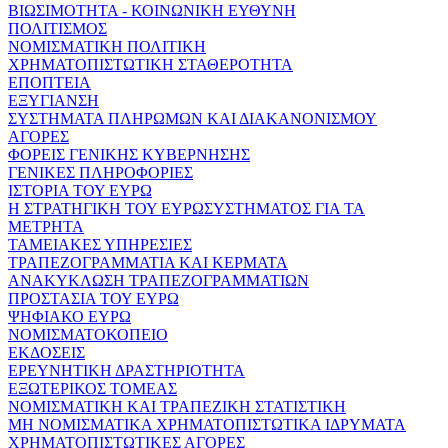
ΒΙΩΣΙΜΟΤΗΤΑ - ΚΟΙΝΩΝΙΚΗ ΕΥΘΥΝΗ
ΠΟΛΙΤΙΣΜΟΣ
ΝΟΜΙΣΜΑΤΙΚΗ ΠΟΛΙΤΙΚΗ
ΧΡΗΜΑΤΟΠΙΣΤΩΤΙΚΗ ΣΤΑΘΕΡΟΤΗΤΑ
ΕΠΟΠΤΕΙΑ
ΕΞΥΓΙΑΝΣΗ
ΣΥΣΤΗΜΑΤΑ ΠΛΗΡΩΜΩΝ ΚΑΙ ΔΙΑΚΑΝΟΝΙΣΜΟΥ
ΑΓΟΡΕΣ
ΦΟΡΕΙΣ ΓΕΝΙΚΗΣ ΚΥΒΕΡΝΗΣΗΣ
ΓΕΝΙΚΕΣ ΠΛΗΡΟΦΟΡΙΕΣ
ΙΣΤΟΡΙΑ ΤΟΥ ΕΥΡΩ
Η ΣΤΡΑΤΗΓΙΚΗ ΤΟΥ ΕΥΡΩΣΥΣΤΗΜΑΤΟΣ ΓΙΑ ΤΑ
ΜΕΤΡΗΤΑ
ΤΑΜΕΙΑΚΕΣ ΥΠΗΡΕΣΙΕΣ
ΤΡΑΠΕΖΟΓΡΑΜΜΑΤΙΑ ΚΑΙ ΚΕΡΜΑΤΑ
ΑΝΑΚΥΚΛΩΣΗ ΤΡΑΠΕΖΟΓΡΑΜΜΑΤΙΩΝ
ΠΡΟΣΤΑΣΙΑ ΤΟΥ ΕΥΡΩ
ΨΗΦΙΑΚΟ ΕΥΡΩ
ΝΟΜΙΣΜΑΤΟΚΟΠΕΙΟ
ΕΚΔΟΣΕΙΣ
ΕΡΕΥΝΗΤΙΚΗ ΔΡΑΣΤΗΡΙΟΤΗΤΑ
ΕΞΩΤΕΡΙΚΟΣ ΤΟΜΕΑΣ
ΝΟΜΙΣΜΑΤΙΚΗ ΚΑΙ ΤΡΑΠΕΖΙΚΗ ΣΤΑΤΙΣΤΙΚΗ
ΜΗ ΝΟΜΙΣΜΑΤΙΚΑ ΧΡΗΜΑΤΟΠΙΣΤΩΤΙΚΑ ΙΔΡΥΜΑΤΑ
ΧΡΗΜΑΤΟΠΙΣΤΩΤΙΚΕΣ ΑΓΟΡΕΣ