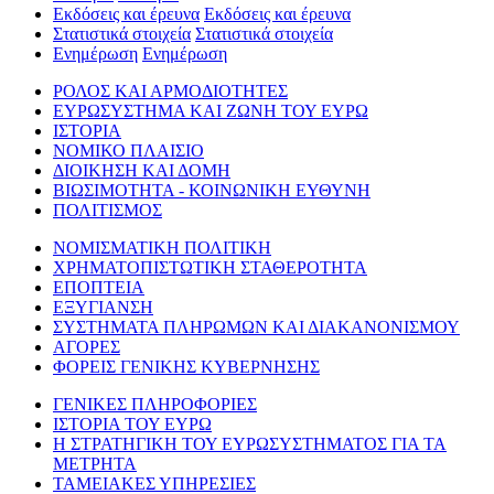
Εκδόσεις και έρευνα
Εκδόσεις και έρευνα
Στατιστικά στοιχεία
Στατιστικά στοιχεία
Ενημέρωση
Ενημέρωση
ΡΟΛΟΣ ΚΑΙ ΑΡΜΟΔΙΟΤΗΤΕΣ
ΕΥΡΩΣΥΣΤΗΜΑ ΚΑΙ ΖΩΝΗ ΤΟΥ ΕΥΡΩ
ΙΣΤΟΡΙΑ
ΝΟΜΙΚΟ ΠΛΑΙΣΙΟ
ΔΙΟΙΚΗΣΗ ΚΑΙ ΔΟΜΗ
ΒΙΩΣΙΜΟΤΗΤΑ - ΚΟΙΝΩΝΙΚΗ ΕΥΘΥΝΗ
ΠΟΛΙΤΙΣΜΟΣ
ΝΟΜΙΣΜΑΤΙΚΗ ΠΟΛΙΤΙΚΗ
ΧΡΗΜΑΤΟΠΙΣΤΩΤΙΚΗ ΣΤΑΘΕΡΟΤΗΤΑ
ΕΠΟΠΤΕΙΑ
ΕΞΥΓΙΑΝΣΗ
ΣΥΣΤΗΜΑΤΑ ΠΛΗΡΩΜΩΝ ΚΑΙ ΔΙΑΚΑΝΟΝΙΣΜΟΥ
ΑΓΟΡΕΣ
ΦΟΡΕΙΣ ΓΕΝΙΚΗΣ ΚΥΒΕΡΝΗΣΗΣ
ΓΕΝΙΚΕΣ ΠΛΗΡΟΦΟΡΙΕΣ
ΙΣΤΟΡΙΑ ΤΟΥ ΕΥΡΩ
Η ΣΤΡΑΤΗΓΙΚΗ ΤΟΥ ΕΥΡΩΣΥΣΤΗΜΑΤΟΣ ΓΙΑ ΤΑ
ΜΕΤΡΗΤΑ
ΤΑΜΕΙΑΚΕΣ ΥΠΗΡΕΣΙΕΣ