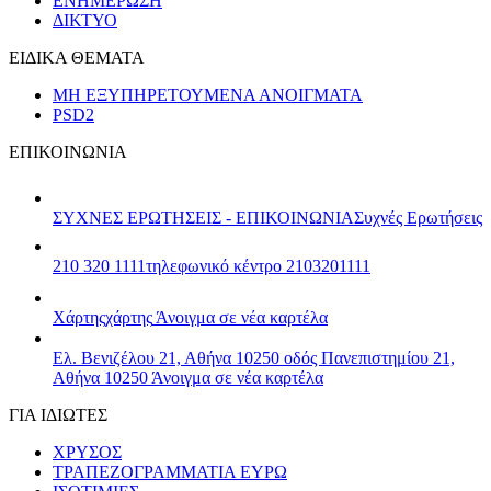
ΕΝΗΜΕΡΩΣΗ
ΔΙΚΤΥΟ
ΕΙΔΙΚΑ ΘΕΜΑΤΑ
ΜΗ ΕΞΥΠΗΡΕΤΟΥΜΕΝΑ ΑΝΟΙΓΜΑΤΑ
PSD2
ΕΠΙΚΟΙΝΩΝΙΑ
ΣΥΧΝΕΣ ΕΡΩΤΗΣΕΙΣ - ΕΠΙΚΟΙΝΩΝΙΑ
Συχνές Ερωτήσεις
210 320 1111
τηλεφωνικό κέντρο 2103201111
Χάρτης
χάρτης
Άνοιγμα σε νέα καρτέλα
Ελ. Βενιζέλου 21, Αθήνα 10250
οδός Πανεπιστημίου 21,
Αθήνα 10250
Άνοιγμα σε νέα καρτέλα
ΓΙΑ ΙΔΙΩΤΕΣ
ΧΡΥΣΟΣ
ΤΡΑΠΕΖΟΓΡΑΜΜΑΤΙΑ ΕΥΡΩ