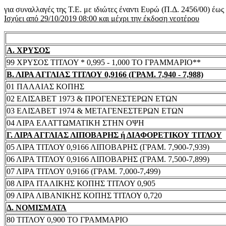
για συναλλαγές της Τ.Ε. με ιδιώτες έναντι Ευρώ (Π.Δ. 2456/00) έω
Ισχύει από 29/10/2019 08:00 και μέχρι την έκδοση νεοτέρου
Α. ΧΡΥΣΟΣ
99 ΧΡΥΣΟΣ ΤΙΤΛΟΥ * 0,995 - 1,000 ΤΟ ΓΡΑΜΜΑΡΙΟ**
Β. ΛΙΡΑ ΑΓΓΛΙΑΣ ΤΙΤΛΟΥ 0,9166 (ΓΡΑΜ. 7,940 - 7,988)
01 ΠΑΛΑΙΑΣ ΚΟΠΗΣ
02 ΕΛΙΣΑΒΕΤ 1973 & ΠΡΟΓΕΝΕΣΤΕΡΩΝ ΕΤΩΝ
03 ΕΛΙΣΑΒΕΤ 1974 & ΜΕΤΑΓΕΝΕΣΤΕΡΩΝ ΕΤΩΝ
04 ΛΙΡΑ ΕΛΑΤΤΩΜΑΤΙΚΗ ΣΤΗΝ ΟΨΗ
Γ. ΛΙΡΑ ΑΓΓΛΙΑΣ ΛΙΠΟΒΑΡΗΣ ή ΔΙΑΦΟΡΕΤΙΚΟΥ ΤΙΤΛΟΥ
05 ΛΙΡΑ ΤΙΤΛΟΥ 0,9166 ΛΙΠΟΒΑΡΗΣ (ΓΡΑΜ. 7,900-7,939)
06 ΛΙΡΑ ΤΙΤΛΟΥ 0,9166 ΛΙΠΟΒΑΡΗΣ (ΓΡΑΜ. 7,500-7,899)
07 ΛΙΡΑ ΤΙΤΛΟΥ 0,9166 (ΓΡΑΜ. 7,000-7,499)
08 ΛΙΡΑ ΙΤΑΛΙΚΗΣ ΚΟΠΗΣ ΤΙΤΛΟΥ 0,905
09 ΛΙΡΑ ΛΙΒΑΝΙΚΗΣ ΚΟΠΗΣ ΤΙΤΛΟΥ 0,720
Δ. ΝΟΜΙΣΜΑΤΑ
80 ΤΙΤΛΟΥ 0,900 ΤΟ ΓΡΑΜΜΑΡΙΟ