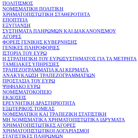
ΠΟΛΙΤΙΣΜΟΣ
ΝΟΜΙΣΜΑΤΙΚΗ ΠΟΛΙΤΙΚΗ
ΧΡΗΜΑΤΟΠΙΣΤΩΤΙΚΗ ΣΤΑΘΕΡΟΤΗΤΑ
ΕΠΟΠΤΕΙΑ
ΕΞΥΓΙΑΝΣΗ
ΣΥΣΤΗΜΑΤΑ ΠΛΗΡΩΜΩΝ ΚΑΙ ΔΙΑΚΑΝΟΝΙΣΜΟΥ
ΑΓΟΡΕΣ
ΦΟΡΕΙΣ ΓΕΝΙΚΗΣ ΚΥΒΕΡΝΗΣΗΣ
ΓΕΝΙΚΕΣ ΠΛΗΡΟΦΟΡΙΕΣ
ΙΣΤΟΡΙΑ ΤΟΥ ΕΥΡΩ
Η ΣΤΡΑΤΗΓΙΚΗ ΤΟΥ ΕΥΡΩΣΥΣΤΗΜΑΤΟΣ ΓΙΑ ΤΑ ΜΕΤΡΗΤΑ
ΤΑΜΕΙΑΚΕΣ ΥΠΗΡΕΣΙΕΣ
ΤΡΑΠΕΖΟΓΡΑΜΜΑΤΙΑ ΚΑΙ ΚΕΡΜΑΤΑ
ΑΝΑΚΥΚΛΩΣΗ ΤΡΑΠΕΖΟΓΡΑΜΜΑΤΙΩΝ
ΠΡΟΣΤΑΣΙΑ ΤΟΥ ΕΥΡΩ
ΨΗΦΙΑΚΟ ΕΥΡΩ
ΝΟΜΙΣΜΑΤΟΚΟΠΕΙΟ
ΕΚΔΟΣΕΙΣ
ΕΡΕΥΝΗΤΙΚΗ ΔΡΑΣΤΗΡΙΟΤΗΤΑ
ΕΞΩΤΕΡΙΚΟΣ ΤΟΜΕΑΣ
ΝΟΜΙΣΜΑΤΙΚΗ ΚΑΙ ΤΡΑΠΕΖΙΚΗ ΣΤΑΤΙΣΤΙΚΗ
ΜΗ ΝΟΜΙΣΜΑΤΙΚΑ ΧΡΗΜΑΤΟΠΙΣΤΩΤΙΚΑ ΙΔΡΥΜΑΤΑ
ΧΡΗΜΑΤΟΠΙΣΤΩΤΙΚΕΣ ΑΓΟΡΕΣ
ΧΡΗΜΑΤΟΠΙΣΤΩΤΙΚΟΙ ΛΟΓΑΡΙΑΣΜΟΙ
ΣΤΑΤΙΣΤΙΚΕΣ ΠΛΗΡΩΜΩΝ