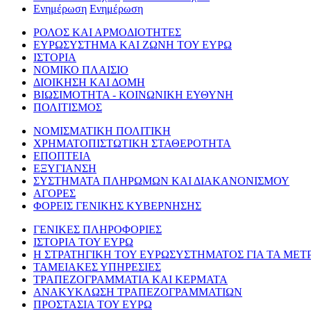
Ενημέρωση
Ενημέρωση
ΡΟΛΟΣ ΚΑΙ ΑΡΜΟΔΙΟΤΗΤΕΣ
ΕΥΡΩΣΥΣΤΗΜΑ ΚΑΙ ΖΩΝΗ ΤΟΥ ΕΥΡΩ
ΙΣΤΟΡΙΑ
ΝΟΜΙΚΟ ΠΛΑΙΣΙΟ
ΔΙΟΙΚΗΣΗ ΚΑΙ ΔΟΜΗ
ΒΙΩΣΙΜΟΤΗΤΑ - ΚΟΙΝΩΝΙΚΗ ΕΥΘΥΝΗ
ΠΟΛΙΤΙΣΜΟΣ
ΝΟΜΙΣΜΑΤΙΚΗ ΠΟΛΙΤΙΚΗ
ΧΡΗΜΑΤΟΠΙΣΤΩΤΙΚΗ ΣΤΑΘΕΡΟΤΗΤΑ
ΕΠΟΠΤΕΙΑ
ΕΞΥΓΙΑΝΣΗ
ΣΥΣΤΗΜΑΤΑ ΠΛΗΡΩΜΩΝ ΚΑΙ ΔΙΑΚΑΝΟΝΙΣΜΟΥ
ΑΓΟΡΕΣ
ΦΟΡΕΙΣ ΓΕΝΙΚΗΣ ΚΥΒΕΡΝΗΣΗΣ
ΓΕΝΙΚΕΣ ΠΛΗΡΟΦΟΡΙΕΣ
ΙΣΤΟΡΙΑ ΤΟΥ ΕΥΡΩ
Η ΣΤΡΑΤΗΓΙΚΗ ΤΟΥ ΕΥΡΩΣΥΣΤΗΜΑΤΟΣ ΓΙΑ ΤΑ ΜΕΤ
ΤΑΜΕΙΑΚΕΣ ΥΠΗΡΕΣΙΕΣ
ΤΡΑΠΕΖΟΓΡΑΜΜΑΤΙΑ ΚΑΙ ΚΕΡΜΑΤΑ
ΑΝΑΚΥΚΛΩΣΗ ΤΡΑΠΕΖΟΓΡΑΜΜΑΤΙΩΝ
ΠΡΟΣΤΑΣΙΑ ΤΟΥ ΕΥΡΩ