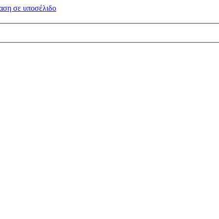
αση σε
υποσέλιδο