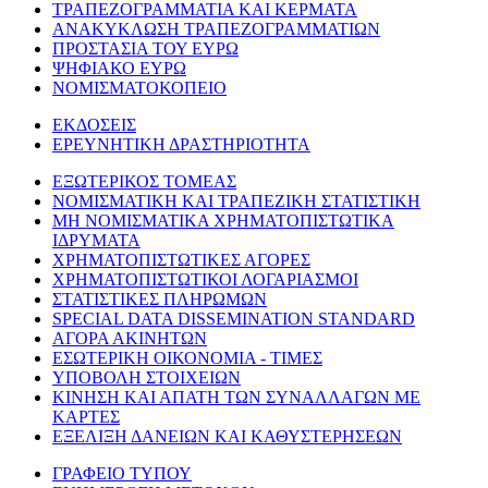
ΤΡΑΠΕΖΟΓΡΑΜΜΑΤΙΑ ΚΑΙ ΚΕΡΜΑΤΑ
ΑΝΑΚΥΚΛΩΣΗ ΤΡΑΠΕΖΟΓΡΑΜΜΑΤΙΩΝ
ΠΡΟΣΤΑΣΙΑ ΤΟΥ ΕΥΡΩ
ΨΗΦΙΑΚΟ ΕΥΡΩ
ΝΟΜΙΣΜΑΤΟΚΟΠΕΙΟ
ΕΚΔΟΣΕΙΣ
ΕΡΕΥΝΗΤΙΚΗ ΔΡΑΣΤΗΡΙΟΤΗΤΑ
ΕΞΩΤΕΡΙΚΟΣ ΤΟΜΕΑΣ
ΝΟΜΙΣΜΑΤΙΚΗ ΚΑΙ ΤΡΑΠΕΖΙΚΗ ΣΤΑΤΙΣΤΙΚΗ
ΜΗ ΝΟΜΙΣΜΑΤΙΚΑ ΧΡΗΜΑΤΟΠΙΣΤΩΤΙΚΑ
ΙΔΡΥΜΑΤΑ
ΧΡΗΜΑΤΟΠΙΣΤΩΤΙΚΕΣ ΑΓΟΡΕΣ
ΧΡΗΜΑΤΟΠΙΣΤΩΤΙΚΟΙ ΛΟΓΑΡΙΑΣΜΟΙ
ΣΤΑΤΙΣΤΙΚΕΣ ΠΛΗΡΩΜΩΝ
SPECIAL DATA DISSEMINATION STANDARD
ΑΓΟΡΑ ΑΚΙΝΗΤΩΝ
ΕΣΩΤΕΡΙΚΗ ΟΙΚΟΝΟΜΙΑ - ΤΙΜΕΣ
ΥΠΟΒΟΛΗ ΣΤΟΙΧΕΙΩΝ
ΚΙΝΗΣΗ ΚΑΙ ΑΠΑΤΗ ΤΩΝ ΣΥΝΑΛΛΑΓΩΝ ΜΕ
ΚΑΡΤΕΣ
ΕΞΕΛΙΞΗ ΔΑΝΕΙΩΝ ΚΑΙ ΚΑΘΥΣΤΕΡΗΣΕΩΝ
ΓΡΑΦΕΙΟ ΤΥΠΟΥ