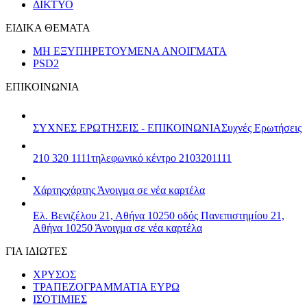
ΔΙΚΤΥΟ
ΕΙΔΙΚΑ ΘΕΜΑΤΑ
ΜΗ ΕΞΥΠΗΡΕΤΟΥΜΕΝΑ ΑΝΟΙΓΜΑΤΑ
PSD2
ΕΠΙΚΟΙΝΩΝΙΑ
ΣΥΧΝΕΣ ΕΡΩΤΗΣΕΙΣ - ΕΠΙΚΟΙΝΩΝΙΑ
Συχνές Ερωτήσεις
210 320 1111
τηλεφωνικό κέντρο 2103201111
Χάρτης
χάρτης
Άνοιγμα σε νέα καρτέλα
Ελ. Βενιζέλου 21, Αθήνα 10250
οδός Πανεπιστημίου 21,
Αθήνα 10250
Άνοιγμα σε νέα καρτέλα
ΓΙΑ ΙΔΙΩΤΕΣ
ΧΡΥΣΟΣ
ΤΡΑΠΕΖΟΓΡΑΜΜΑΤΙΑ ΕΥΡΩ
ΙΣΟΤΙΜΙΕΣ