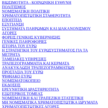
ΒΙΩΣΙΜΟΤΗΤΑ - ΚΟΙΝΩΝΙΚΗ ΕΥΘΥΝΗ
ΠΟΛΙΤΙΣΜΟΣ
ΝΟΜΙΣΜΑΤΙΚΗ ΠΟΛΙΤΙΚΗ
ΧΡΗΜΑΤΟΠΙΣΤΩΤΙΚΗ ΣΤΑΘΕΡΟΤΗΤΑ
ΕΠΟΠΤΕΙΑ
ΕΞΥΓΙΑΝΣΗ
ΣΥΣΤΗΜΑΤΑ ΠΛΗΡΩΜΩΝ ΚΑΙ ΔΙΑΚΑΝΟΝΙΣΜΟΥ
ΑΓΟΡΕΣ
ΦΟΡΕΙΣ ΓΕΝΙΚΗΣ ΚΥΒΕΡΝΗΣΗΣ
ΓΕΝΙΚΕΣ ΠΛΗΡΟΦΟΡΙΕΣ
ΙΣΤΟΡΙΑ ΤΟΥ ΕΥΡΩ
Η ΣΤΡΑΤΗΓΙΚΗ ΤΟΥ ΕΥΡΩΣΥΣΤΗΜΑΤΟΣ ΓΙΑ ΤΑ
ΜΕΤΡΗΤΑ
ΤΑΜΕΙΑΚΕΣ ΥΠΗΡΕΣΙΕΣ
ΤΡΑΠΕΖΟΓΡΑΜΜΑΤΙΑ ΚΑΙ ΚΕΡΜΑΤΑ
ΑΝΑΚΥΚΛΩΣΗ ΤΡΑΠΕΖΟΓΡΑΜΜΑΤΙΩΝ
ΠΡΟΣΤΑΣΙΑ ΤΟΥ ΕΥΡΩ
ΨΗΦΙΑΚΟ ΕΥΡΩ
ΝΟΜΙΣΜΑΤΟΚΟΠΕΙΟ
ΕΚΔΟΣΕΙΣ
ΕΡΕΥΝΗΤΙΚΗ ΔΡΑΣΤΗΡΙΟΤΗΤΑ
ΕΞΩΤΕΡΙΚΟΣ ΤΟΜΕΑΣ
ΝΟΜΙΣΜΑΤΙΚΗ ΚΑΙ ΤΡΑΠΕΖΙΚΗ ΣΤΑΤΙΣΤΙΚΗ
ΜΗ ΝΟΜΙΣΜΑΤΙΚΑ ΧΡΗΜΑΤΟΠΙΣΤΩΤΙΚΑ ΙΔΡΥΜΑΤΑ
ΧΡΗΜΑΤΟΠΙΣΤΩΤΙΚΕΣ ΑΓΟΡΕΣ