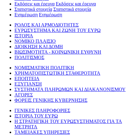
Εκδόσεις και έρευνα
Εκδόσεις και έρευνα
Στατιστικά στοιχεία
Στατιστικά στοιχεία
Ενημέρωση
Ενημέρωση
ΡΟΛΟΣ ΚΑΙ ΑΡΜΟΔΙΟΤΗΤΕΣ
ΕΥΡΩΣΥΣΤΗΜΑ ΚΑΙ ΖΩΝΗ ΤΟΥ ΕΥΡΩ
ΙΣΤΟΡΙΑ
ΝΟΜΙΚΟ ΠΛΑΙΣΙΟ
ΔΙΟΙΚΗΣΗ ΚΑΙ ΔΟΜΗ
ΒΙΩΣΙΜΟΤΗΤΑ - ΚΟΙΝΩΝΙΚΗ ΕΥΘΥΝΗ
ΠΟΛΙΤΙΣΜΟΣ
ΝΟΜΙΣΜΑΤΙΚΗ ΠΟΛΙΤΙΚΗ
ΧΡΗΜΑΤΟΠΙΣΤΩΤΙΚΗ ΣΤΑΘΕΡΟΤΗΤΑ
ΕΠΟΠΤΕΙΑ
ΕΞΥΓΙΑΝΣΗ
ΣΥΣΤΗΜΑΤΑ ΠΛΗΡΩΜΩΝ ΚΑΙ ΔΙΑΚΑΝΟΝΙΣΜΟΥ
ΑΓΟΡΕΣ
ΦΟΡΕΙΣ ΓΕΝΙΚΗΣ ΚΥΒΕΡΝΗΣΗΣ
ΓΕΝΙΚΕΣ ΠΛΗΡΟΦΟΡΙΕΣ
ΙΣΤΟΡΙΑ ΤΟΥ ΕΥΡΩ
Η ΣΤΡΑΤΗΓΙΚΗ ΤΟΥ ΕΥΡΩΣΥΣΤΗΜΑΤΟΣ ΓΙΑ ΤΑ
ΜΕΤΡΗΤΑ
ΤΑΜΕΙΑΚΕΣ ΥΠΗΡΕΣΙΕΣ