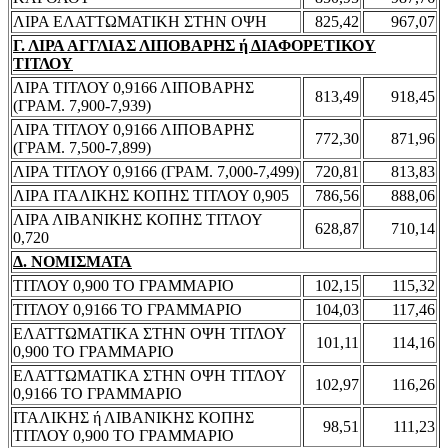
ΛΙΡΑ ΕΛΑΤΤΩΜΑΤΙΚΗ ΣΤΗΝ ΟΨΗ
825,42
967,07
Γ. ΛΙΡΑ ΑΓΓΛΙΑΣ ΛΙΠΟΒΑΡΗΣ ή ΔΙΑΦΟΡΕΤΙΚΟΥ
ΤΙΤΛΟΥ
ΛΙΡΑ ΤΙΤΛΟΥ 0,9166 ΛΙΠΟΒΑΡΗΣ
813,49
918,45
(ΓΡΑΜ. 7,900-7,939)
ΛΙΡΑ ΤΙΤΛΟΥ 0,9166 ΛΙΠΟΒΑΡΗΣ
772,30
871,96
(ΓΡΑΜ. 7,500-7,899)
ΛΙΡΑ ΤΙΤΛΟΥ 0,9166 (ΓΡΑΜ. 7,000-7,499)
720,81
813,83
ΛΙΡΑ ΙΤΑΛΙΚΗΣ ΚΟΠΗΣ ΤΙΤΛΟΥ 0,905
786,56
888,06
ΛΙΡΑ ΛΙΒΑΝΙΚΗΣ ΚΟΠΗΣ ΤΙΤΛΟΥ
628,87
710,14
0,720
Δ. ΝΟΜΙΣΜΑΤΑ
ΤΙΤΛΟΥ 0,900 ΤΟ ΓΡΑΜΜΑΡΙΟ
102,15
115,32
ΤΙΤΛΟΥ 0,9166 ΤΟ ΓΡΑΜΜΑΡΙΟ
104,03
117,46
ΕΛΑΤΤΩΜΑΤΙΚΑ ΣΤΗΝ ΟΨΗ ΤΙΤΛΟΥ
101,11
114,16
0,900 ΤΟ ΓΡΑΜΜΑΡΙΟ
ΕΛΑΤΤΩΜΑΤΙΚΑ ΣΤΗΝ ΟΨΗ ΤΙΤΛΟΥ
102,97
116,26
0,9166 ΤΟ ΓΡΑΜΜΑΡΙΟ
ΙΤΑΛΙΚΗΣ ή ΛΙΒΑΝΙΚΗΣ ΚΟΠΗΣ
98,51
111,23
ΤΙΤΛΟΥ 0,900 ΤΟ ΓΡΑΜΜΑΡΙΟ