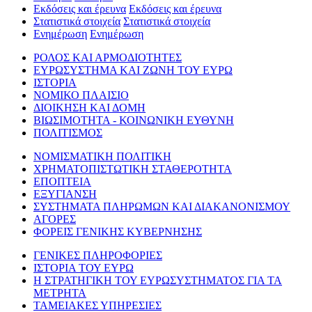
Εκδόσεις και έρευνα
Εκδόσεις και έρευνα
Στατιστικά στοιχεία
Στατιστικά στοιχεία
Ενημέρωση
Ενημέρωση
ΡΟΛΟΣ ΚΑΙ ΑΡΜΟΔΙΟΤΗΤΕΣ
ΕΥΡΩΣΥΣΤΗΜΑ ΚΑΙ ΖΩΝΗ ΤΟΥ ΕΥΡΩ
ΙΣΤΟΡΙΑ
ΝΟΜΙΚΟ ΠΛΑΙΣΙΟ
ΔΙΟΙΚΗΣΗ ΚΑΙ ΔΟΜΗ
ΒΙΩΣΙΜΟΤΗΤΑ - ΚΟΙΝΩΝΙΚΗ ΕΥΘΥΝΗ
ΠΟΛΙΤΙΣΜΟΣ
ΝΟΜΙΣΜΑΤΙΚΗ ΠΟΛΙΤΙΚΗ
ΧΡΗΜΑΤΟΠΙΣΤΩΤΙΚΗ ΣΤΑΘΕΡΟΤΗΤΑ
ΕΠΟΠΤΕΙΑ
ΕΞΥΓΙΑΝΣΗ
ΣΥΣΤΗΜΑΤΑ ΠΛΗΡΩΜΩΝ ΚΑΙ ΔΙΑΚΑΝΟΝΙΣΜΟΥ
ΑΓΟΡΕΣ
ΦΟΡΕΙΣ ΓΕΝΙΚΗΣ ΚΥΒΕΡΝΗΣΗΣ
ΓΕΝΙΚΕΣ ΠΛΗΡΟΦΟΡΙΕΣ
ΙΣΤΟΡΙΑ ΤΟΥ ΕΥΡΩ
Η ΣΤΡΑΤΗΓΙΚΗ ΤΟΥ ΕΥΡΩΣΥΣΤΗΜΑΤΟΣ ΓΙΑ ΤΑ
ΜΕΤΡΗΤΑ
ΤΑΜΕΙΑΚΕΣ ΥΠΗΡΕΣΙΕΣ