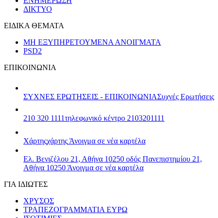
ΕΝΗΜΕΡΩΣΗ
ΔΙΚΤΥΟ
ΕΙΔΙΚΑ ΘΕΜΑΤΑ
ΜΗ ΕΞΥΠΗΡΕΤΟΥΜΕΝΑ ΑΝΟΙΓΜΑΤΑ
PSD2
ΕΠΙΚΟΙΝΩΝΙΑ
ΣΥΧΝΕΣ ΕΡΩΤΗΣΕΙΣ - ΕΠΙΚΟΙΝΩΝΙΑ
Συχνές Ερωτήσεις
210 320 1111
τηλεφωνικό κέντρο 2103201111
Χάρτης
χάρτης
Άνοιγμα σε νέα καρτέλα
Ελ. Βενιζέλου 21, Αθήνα 10250
οδός Πανεπιστημίου 21,
Αθήνα 10250
Άνοιγμα σε νέα καρτέλα
ΓΙΑ ΙΔΙΩΤΕΣ
ΧΡΥΣΟΣ
ΤΡΑΠΕΖΟΓΡΑΜΜΑΤΙΑ ΕΥΡΩ