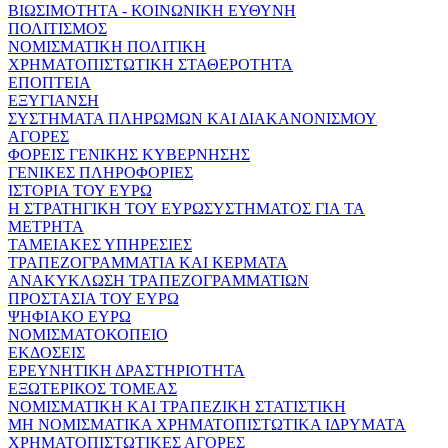
ΒΙΩΣΙΜΟΤΗΤΑ - ΚΟΙΝΩΝΙΚΗ ΕΥΘΥΝΗ
ΠΟΛΙΤΙΣΜΟΣ
ΝΟΜΙΣΜΑΤΙΚΗ ΠΟΛΙΤΙΚΗ
ΧΡΗΜΑΤΟΠΙΣΤΩΤΙΚΗ ΣΤΑΘΕΡΟΤΗΤΑ
ΕΠΟΠΤΕΙΑ
ΕΞΥΓΙΑΝΣΗ
ΣΥΣΤΗΜΑΤΑ ΠΛΗΡΩΜΩΝ ΚΑΙ ΔΙΑΚΑΝΟΝΙΣΜΟΥ
ΑΓΟΡΕΣ
ΦΟΡΕΙΣ ΓΕΝΙΚΗΣ ΚΥΒΕΡΝΗΣΗΣ
ΓΕΝΙΚΕΣ ΠΛΗΡΟΦΟΡΙΕΣ
ΙΣΤΟΡΙΑ ΤΟΥ ΕΥΡΩ
Η ΣΤΡΑΤΗΓΙΚΗ ΤΟΥ ΕΥΡΩΣΥΣΤΗΜΑΤΟΣ ΓΙΑ ΤΑ
ΜΕΤΡΗΤΑ
ΤΑΜΕΙΑΚΕΣ ΥΠΗΡΕΣΙΕΣ
ΤΡΑΠΕΖΟΓΡΑΜΜΑΤΙΑ ΚΑΙ ΚΕΡΜΑΤΑ
ΑΝΑΚΥΚΛΩΣΗ ΤΡΑΠΕΖΟΓΡΑΜΜΑΤΙΩΝ
ΠΡΟΣΤΑΣΙΑ ΤΟΥ ΕΥΡΩ
ΨΗΦΙΑΚΟ ΕΥΡΩ
ΝΟΜΙΣΜΑΤΟΚΟΠΕΙΟ
ΕΚΔΟΣΕΙΣ
ΕΡΕΥΝΗΤΙΚΗ ΔΡΑΣΤΗΡΙΟΤΗΤΑ
ΕΞΩΤΕΡΙΚΟΣ ΤΟΜΕΑΣ
ΝΟΜΙΣΜΑΤΙΚΗ ΚΑΙ ΤΡΑΠΕΖΙΚΗ ΣΤΑΤΙΣΤΙΚΗ
ΜΗ ΝΟΜΙΣΜΑΤΙΚΑ ΧΡΗΜΑΤΟΠΙΣΤΩΤΙΚΑ ΙΔΡΥΜΑΤΑ
ΧΡΗΜΑΤΟΠΙΣΤΩΤΙΚΕΣ ΑΓΟΡΕΣ