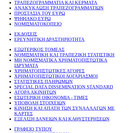
ΤΡΑΠΕΖΟΓΡΑΜΜΑΤΙΑ ΚΑΙ ΚΕΡΜΑΤΑ
ΑΝΑΚΥΚΛΩΣΗ ΤΡΑΠΕΖΟΓΡΑΜΜΑΤΙΩΝ
ΠΡΟΣΤΑΣΙΑ ΤΟΥ ΕΥΡΩ
ΨΗΦΙΑΚΟ ΕΥΡΩ
ΝΟΜΙΣΜΑΤΟΚΟΠΕΙΟ
ΕΚΔΟΣΕΙΣ
ΕΡΕΥΝΗΤΙΚΗ ΔΡΑΣΤΗΡΙΟΤΗΤΑ
ΕΞΩΤΕΡΙΚΟΣ ΤΟΜΕΑΣ
ΝΟΜΙΣΜΑΤΙΚΗ ΚΑΙ ΤΡΑΠΕΖΙΚΗ ΣΤΑΤΙΣΤΙΚΗ
ΜΗ ΝΟΜΙΣΜΑΤΙΚΑ ΧΡΗΜΑΤΟΠΙΣΤΩΤΙΚΑ
ΙΔΡΥΜΑΤΑ
ΧΡΗΜΑΤΟΠΙΣΤΩΤΙΚΕΣ ΑΓΟΡΕΣ
ΧΡΗΜΑΤΟΠΙΣΤΩΤΙΚΟΙ ΛΟΓΑΡΙΑΣΜΟΙ
ΣΤΑΤΙΣΤΙΚΕΣ ΠΛΗΡΩΜΩΝ
SPECIAL DATA DISSEMINATION STANDARD
ΑΓΟΡΑ ΑΚΙΝΗΤΩΝ
ΕΣΩΤΕΡΙΚΗ ΟΙΚΟΝΟΜΙΑ - ΤΙΜΕΣ
ΥΠΟΒΟΛΗ ΣΤΟΙΧΕΙΩΝ
ΚΙΝΗΣΗ ΚΑΙ ΑΠΑΤΗ ΤΩΝ ΣΥΝΑΛΛΑΓΩΝ ΜΕ
ΚΑΡΤΕΣ
ΕΞΕΛΙΞΗ ΔΑΝΕΙΩΝ ΚΑΙ ΚΑΘΥΣΤΕΡΗΣΕΩΝ
ΓΡΑΦΕΙΟ ΤΥΠΟΥ