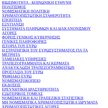
ΒΙΩΣΙΜΟΤΗΤΑ - ΚΟΙΝΩΝΙΚΗ ΕΥΘΥΝΗ
ΠΟΛΙΤΙΣΜΟΣ
ΝΟΜΙΣΜΑΤΙΚΗ ΠΟΛΙΤΙΚΗ
ΧΡΗΜΑΤΟΠΙΣΤΩΤΙΚΗ ΣΤΑΘΕΡΟΤΗΤΑ
ΕΠΟΠΤΕΙΑ
ΕΞΥΓΙΑΝΣΗ
ΣΥΣΤΗΜΑΤΑ ΠΛΗΡΩΜΩΝ ΚΑΙ ΔΙΑΚΑΝΟΝΙΣΜΟΥ
ΑΓΟΡΕΣ
ΦΟΡΕΙΣ ΓΕΝΙΚΗΣ ΚΥΒΕΡΝΗΣΗΣ
ΓΕΝΙΚΕΣ ΠΛΗΡΟΦΟΡΙΕΣ
ΙΣΤΟΡΙΑ ΤΟΥ ΕΥΡΩ
Η ΣΤΡΑΤΗΓΙΚΗ ΤΟΥ ΕΥΡΩΣΥΣΤΗΜΑΤΟΣ ΓΙΑ ΤΑ
ΜΕΤΡΗΤΑ
ΤΑΜΕΙΑΚΕΣ ΥΠΗΡΕΣΙΕΣ
ΤΡΑΠΕΖΟΓΡΑΜΜΑΤΙΑ ΚΑΙ ΚΕΡΜΑΤΑ
ΑΝΑΚΥΚΛΩΣΗ ΤΡΑΠΕΖΟΓΡΑΜΜΑΤΙΩΝ
ΠΡΟΣΤΑΣΙΑ ΤΟΥ ΕΥΡΩ
ΨΗΦΙΑΚΟ ΕΥΡΩ
ΝΟΜΙΣΜΑΤΟΚΟΠΕΙΟ
ΕΚΔΟΣΕΙΣ
ΕΡΕΥΝΗΤΙΚΗ ΔΡΑΣΤΗΡΙΟΤΗΤΑ
ΕΞΩΤΕΡΙΚΟΣ ΤΟΜΕΑΣ
ΝΟΜΙΣΜΑΤΙΚΗ ΚΑΙ ΤΡΑΠΕΖΙΚΗ ΣΤΑΤΙΣΤΙΚΗ
ΜΗ ΝΟΜΙΣΜΑΤΙΚΑ ΧΡΗΜΑΤΟΠΙΣΤΩΤΙΚΑ ΙΔΡΥΜΑΤΑ
ΧΡΗΜΑΤΟΠΙΣΤΩΤΙΚΕΣ ΑΓΟΡΕΣ