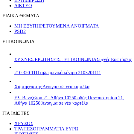
ΕΝΗΜΕΡΩΣΗ
ΔΙΚΤΥΟ
ΕΙΔΙΚΑ ΘΕΜΑΤΑ
ΜΗ ΕΞΥΠΗΡΕΤΟΥΜΕΝΑ ΑΝΟΙΓΜΑΤΑ
PSD2
ΕΠΙΚΟΙΝΩΝΙΑ
ΣΥΧΝΕΣ ΕΡΩΤΗΣΕΙΣ - ΕΠΙΚΟΙΝΩΝΙΑ
Συχνές Ερωτήσεις
210 320 1111
τηλεφωνικό κέντρο 2103201111
Χάρτης
χάρτης
Άνοιγμα σε νέα καρτέλα
Ελ. Βενιζέλου 21, Αθήνα 10250
οδός Πανεπιστημίου 21,
Αθήνα 10250
Άνοιγμα σε νέα καρτέλα
ΓΙΑ ΙΔΙΩΤΕΣ
ΧΡΥΣΟΣ
ΤΡΑΠΕΖΟΓΡΑΜΜΑΤΙΑ ΕΥΡΩ