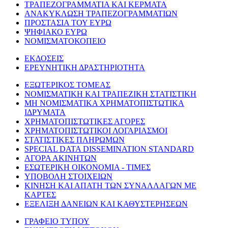
ΤΡΑΠΕΖΟΓΡΑΜΜΑΤΙΑ ΚΑΙ ΚΕΡΜΑΤΑ
ΑΝΑΚΥΚΛΩΣΗ ΤΡΑΠΕΖΟΓΡΑΜΜΑΤΙΩΝ
ΠΡΟΣΤΑΣΙΑ ΤΟΥ ΕΥΡΩ
ΨΗΦΙΑΚΟ ΕΥΡΩ
ΝΟΜΙΣΜΑΤΟΚΟΠΕΙΟ
ΕΚΔΟΣΕΙΣ
ΕΡΕΥΝΗΤΙΚΗ ΔΡΑΣΤΗΡΙΟΤΗΤΑ
ΕΞΩΤΕΡΙΚΟΣ ΤΟΜΕΑΣ
ΝΟΜΙΣΜΑΤΙΚΗ ΚΑΙ ΤΡΑΠΕΖΙΚΗ ΣΤΑΤΙΣΤΙΚΗ
ΜΗ ΝΟΜΙΣΜΑΤΙΚΑ ΧΡΗΜΑΤΟΠΙΣΤΩΤΙΚΑ
ΙΔΡΥΜΑΤΑ
ΧΡΗΜΑΤΟΠΙΣΤΩΤΙΚΕΣ ΑΓΟΡΕΣ
ΧΡΗΜΑΤΟΠΙΣΤΩΤΙΚΟΙ ΛΟΓΑΡΙΑΣΜΟΙ
ΣΤΑΤΙΣΤΙΚΕΣ ΠΛΗΡΩΜΩΝ
SPECIAL DATA DISSEMINATION STANDARD
ΑΓΟΡΑ ΑΚΙΝΗΤΩΝ
ΕΣΩΤΕΡΙΚΗ ΟΙΚΟΝΟΜΙΑ - ΤΙΜΕΣ
ΥΠΟΒΟΛΗ ΣΤΟΙΧΕΙΩΝ
ΚΙΝΗΣΗ ΚΑΙ ΑΠΑΤΗ ΤΩΝ ΣΥΝΑΛΛΑΓΩΝ ΜΕ
ΚΑΡΤΕΣ
ΕΞΕΛΙΞΗ ΔΑΝΕΙΩΝ ΚΑΙ ΚΑΘΥΣΤΕΡΗΣΕΩΝ
ΓΡΑΦΕΙΟ ΤΥΠΟΥ