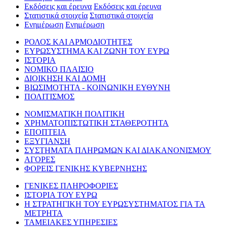
Εκδόσεις και έρευνα
Εκδόσεις και έρευνα
Στατιστικά στοιχεία
Στατιστικά στοιχεία
Ενημέρωση
Ενημέρωση
ΡΟΛΟΣ ΚΑΙ ΑΡΜΟΔΙΟΤΗΤΕΣ
ΕΥΡΩΣΥΣΤΗΜΑ ΚΑΙ ΖΩΝΗ ΤΟΥ ΕΥΡΩ
ΙΣΤΟΡΙΑ
ΝΟΜΙΚΟ ΠΛΑΙΣΙΟ
ΔΙΟΙΚΗΣΗ ΚΑΙ ΔΟΜΗ
ΒΙΩΣΙΜΟΤΗΤΑ - ΚΟΙΝΩΝΙΚΗ ΕΥΘΥΝΗ
ΠΟΛΙΤΙΣΜΟΣ
ΝΟΜΙΣΜΑΤΙΚΗ ΠΟΛΙΤΙΚΗ
ΧΡΗΜΑΤΟΠΙΣΤΩΤΙΚΗ ΣΤΑΘΕΡΟΤΗΤΑ
ΕΠΟΠΤΕΙΑ
ΕΞΥΓΙΑΝΣΗ
ΣΥΣΤΗΜΑΤΑ ΠΛΗΡΩΜΩΝ ΚΑΙ ΔΙΑΚΑΝΟΝΙΣΜΟΥ
ΑΓΟΡΕΣ
ΦΟΡΕΙΣ ΓΕΝΙΚΗΣ ΚΥΒΕΡΝΗΣΗΣ
ΓΕΝΙΚΕΣ ΠΛΗΡΟΦΟΡΙΕΣ
ΙΣΤΟΡΙΑ ΤΟΥ ΕΥΡΩ
Η ΣΤΡΑΤΗΓΙΚΗ ΤΟΥ ΕΥΡΩΣΥΣΤΗΜΑΤΟΣ ΓΙΑ ΤΑ
ΜΕΤΡΗΤΑ
ΤΑΜΕΙΑΚΕΣ ΥΠΗΡΕΣΙΕΣ