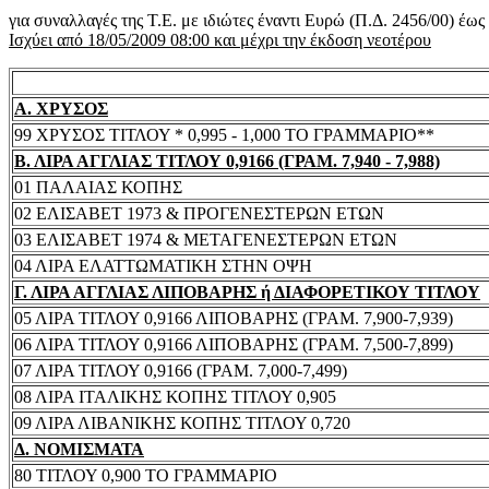
για συναλλαγές της Τ.Ε. με ιδιώτες έναντι Ευρώ (Π.Δ. 2456/00) έω
Ισχύει από 18/05/2009 08:00 και μέχρι την έκδοση νεοτέρου
Α. ΧΡΥΣΟΣ
99 ΧΡΥΣΟΣ ΤΙΤΛΟΥ * 0,995 - 1,000 ΤΟ ΓΡΑΜΜΑΡΙΟ**
Β. ΛΙΡΑ ΑΓΓΛΙΑΣ ΤΙΤΛΟΥ 0,9166 (ΓΡΑΜ. 7,940 - 7,988)
01 ΠΑΛΑΙΑΣ ΚΟΠΗΣ
02 ΕΛΙΣΑΒΕΤ 1973 & ΠΡΟΓΕΝΕΣΤΕΡΩΝ ΕΤΩΝ
03 ΕΛΙΣΑΒΕΤ 1974 & ΜΕΤΑΓΕΝΕΣΤΕΡΩΝ ΕΤΩΝ
04 ΛΙΡΑ ΕΛΑΤΤΩΜΑΤΙΚΗ ΣΤΗΝ ΟΨΗ
Γ. ΛΙΡΑ ΑΓΓΛΙΑΣ ΛΙΠΟΒΑΡΗΣ ή ΔΙΑΦΟΡΕΤΙΚΟΥ ΤΙΤΛΟΥ
05 ΛΙΡΑ ΤΙΤΛΟΥ 0,9166 ΛΙΠΟΒΑΡΗΣ (ΓΡΑΜ. 7,900-7,939)
06 ΛΙΡΑ ΤΙΤΛΟΥ 0,9166 ΛΙΠΟΒΑΡΗΣ (ΓΡΑΜ. 7,500-7,899)
07 ΛΙΡΑ ΤΙΤΛΟΥ 0,9166 (ΓΡΑΜ. 7,000-7,499)
08 ΛΙΡΑ ΙΤΑΛΙΚΗΣ ΚΟΠΗΣ ΤΙΤΛΟΥ 0,905
09 ΛΙΡΑ ΛΙΒΑΝΙΚΗΣ ΚΟΠΗΣ ΤΙΤΛΟΥ 0,720
Δ. ΝΟΜΙΣΜΑΤΑ
80 ΤΙΤΛΟΥ 0,900 ΤΟ ΓΡΑΜΜΑΡΙΟ