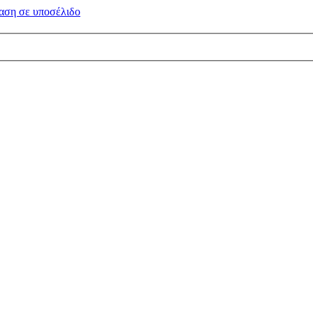
αση σε
υποσέλιδο