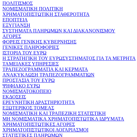
ΠΟΛΙΤΙΣΜΟΣ
ΝΟΜΙΣΜΑΤΙΚΗ ΠΟΛΙΤΙΚΗ
ΧΡΗΜΑΤΟΠΙΣΤΩΤΙΚΗ ΣΤΑΘΕΡΟΤΗΤΑ
ΕΠΟΠΤΕΙΑ
ΕΞΥΓΙΑΝΣΗ
ΣΥΣΤΗΜΑΤΑ ΠΛΗΡΩΜΩΝ ΚΑΙ ΔΙΑΚΑΝΟΝΙΣΜΟΥ
ΑΓΟΡΕΣ
ΦΟΡΕΙΣ ΓΕΝΙΚΗΣ ΚΥΒΕΡΝΗΣΗΣ
ΓΕΝΙΚΕΣ ΠΛΗΡΟΦΟΡΙΕΣ
ΙΣΤΟΡΙΑ ΤΟΥ ΕΥΡΩ
Η ΣΤΡΑΤΗΓΙΚΗ ΤΟΥ ΕΥΡΩΣΥΣΤΗΜΑΤΟΣ ΓΙΑ ΤΑ ΜΕΤΡΗΤΑ
ΤΑΜΕΙΑΚΕΣ ΥΠΗΡΕΣΙΕΣ
ΤΡΑΠΕΖΟΓΡΑΜΜΑΤΙΑ ΚΑΙ ΚΕΡΜΑΤΑ
ΑΝΑΚΥΚΛΩΣΗ ΤΡΑΠΕΖΟΓΡΑΜΜΑΤΙΩΝ
ΠΡΟΣΤΑΣΙΑ ΤΟΥ ΕΥΡΩ
ΨΗΦΙΑΚΟ ΕΥΡΩ
ΝΟΜΙΣΜΑΤΟΚΟΠΕΙΟ
ΕΚΔΟΣΕΙΣ
ΕΡΕΥΝΗΤΙΚΗ ΔΡΑΣΤΗΡΙΟΤΗΤΑ
ΕΞΩΤΕΡΙΚΟΣ ΤΟΜΕΑΣ
ΝΟΜΙΣΜΑΤΙΚΗ ΚΑΙ ΤΡΑΠΕΖΙΚΗ ΣΤΑΤΙΣΤΙΚΗ
ΜΗ ΝΟΜΙΣΜΑΤΙΚΑ ΧΡΗΜΑΤΟΠΙΣΤΩΤΙΚΑ ΙΔΡΥΜΑΤΑ
ΧΡΗΜΑΤΟΠΙΣΤΩΤΙΚΕΣ ΑΓΟΡΕΣ
ΧΡΗΜΑΤΟΠΙΣΤΩΤΙΚΟΙ ΛΟΓΑΡΙΑΣΜΟΙ
ΣΤΑΤΙΣΤΙΚΕΣ ΠΛΗΡΩΜΩΝ