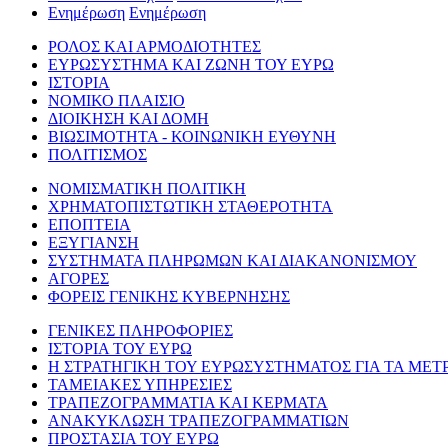
Ενημέρωση
Ενημέρωση
ΡΟΛΟΣ ΚΑΙ ΑΡΜΟΔΙΟΤΗΤΕΣ
ΕΥΡΩΣΥΣΤΗΜΑ ΚΑΙ ΖΩΝΗ ΤΟΥ ΕΥΡΩ
ΙΣΤΟΡΙΑ
ΝΟΜΙΚΟ ΠΛΑΙΣΙΟ
ΔΙΟΙΚΗΣΗ ΚΑΙ ΔΟΜΗ
ΒΙΩΣΙΜΟΤΗΤΑ - ΚΟΙΝΩΝΙΚΗ ΕΥΘΥΝΗ
ΠΟΛΙΤΙΣΜΟΣ
ΝΟΜΙΣΜΑΤΙΚΗ ΠΟΛΙΤΙΚΗ
ΧΡΗΜΑΤΟΠΙΣΤΩΤΙΚΗ ΣΤΑΘΕΡΟΤΗΤΑ
ΕΠΟΠΤΕΙΑ
ΕΞΥΓΙΑΝΣΗ
ΣΥΣΤΗΜΑΤΑ ΠΛΗΡΩΜΩΝ ΚΑΙ ΔΙΑΚΑΝΟΝΙΣΜΟΥ
ΑΓΟΡΕΣ
ΦΟΡΕΙΣ ΓΕΝΙΚΗΣ ΚΥΒΕΡΝΗΣΗΣ
ΓΕΝΙΚΕΣ ΠΛΗΡΟΦΟΡΙΕΣ
ΙΣΤΟΡΙΑ ΤΟΥ ΕΥΡΩ
Η ΣΤΡΑΤΗΓΙΚΗ ΤΟΥ ΕΥΡΩΣΥΣΤΗΜΑΤΟΣ ΓΙΑ ΤΑ ΜΕΤ
ΤΑΜΕΙΑΚΕΣ ΥΠΗΡΕΣΙΕΣ
ΤΡΑΠΕΖΟΓΡΑΜΜΑΤΙΑ ΚΑΙ ΚΕΡΜΑΤΑ
ΑΝΑΚΥΚΛΩΣΗ ΤΡΑΠΕΖΟΓΡΑΜΜΑΤΙΩΝ
ΠΡΟΣΤΑΣΙΑ ΤΟΥ ΕΥΡΩ