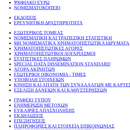
ΨΗΦΙΑΚΟ ΕΥΡΩ
ΝΟΜΙΣΜΑΤΟΚΟΠΕΙΟ
ΕΚΔΟΣΕΙΣ
ΕΡΕΥΝΗΤΙΚΗ ΔΡΑΣΤΗΡΙΟΤΗΤΑ
ΕΞΩΤΕΡΙΚΟΣ ΤΟΜΕΑΣ
ΝΟΜΙΣΜΑΤΙΚΗ ΚΑΙ ΤΡΑΠΕΖΙΚΗ ΣΤΑΤΙΣΤΙΚΗ
ΜΗ ΝΟΜΙΣΜΑΤΙΚΑ ΧΡΗΜΑΤΟΠΙΣΤΩΤΙΚΑ ΙΔΡΥΜΑΤΑ
ΧΡΗΜΑΤΟΠΙΣΤΩΤΙΚΕΣ ΑΓΟΡΕΣ
ΧΡΗΜΑΤΟΠΙΣΤΩΤΙΚΟΙ ΛΟΓΑΡΙΑΣΜΟΙ
ΣΤΑΤΙΣΤΙΚΕΣ ΠΛΗΡΩΜΩΝ
SPECIAL DATA DISSEMINATION STANDARD
ΑΓΟΡΑ ΑΚΙΝΗΤΩΝ
ΕΣΩΤΕΡΙΚΗ ΟΙΚΟΝΟΜΙΑ - ΤΙΜΕΣ
ΥΠΟΒΟΛΗ ΣΤΟΙΧΕΙΩΝ
ΚΙΝΗΣΗ ΚΑΙ ΑΠΑΤΗ ΤΩΝ ΣΥΝΑΛΛΑΓΩΝ ΜΕ ΚΑΡΤΕ
ΕΞΕΛΙΞΗ ΔΑΝΕΙΩΝ ΚΑΙ ΚΑΘΥΣΤΕΡΗΣΕΩΝ
ΓΡΑΦΕΙΟ ΤΥΠΟΥ
ΕΝΗΜΕΡΩΣΗ ΜΕΤΟΧΩΝ
ΕΥΚΑΙΡΙΕΣ ΑΠΑΣΧΟΛΗΣΗΣ
ΕΚΔΗΛΩΣΕΙΣ
ΕΠΕΞΗΓΗΣΕΙΣ
ΠΛΗΡΟΦΟΡΙΕΣ ΚΑΙ ΣΤΟΙΧΕΙΑ ΕΠΙΚΟΙΝΩΝΙΑΣ