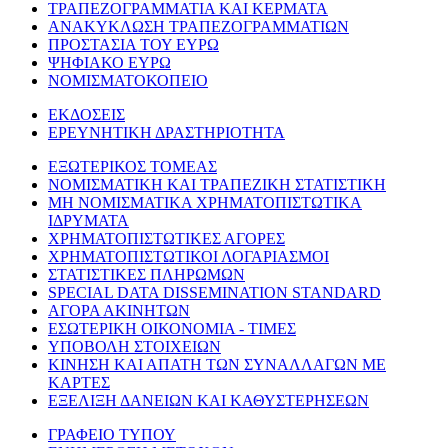
ΤΡΑΠΕΖΟΓΡΑΜΜΑΤΙΑ ΚΑΙ ΚΕΡΜΑΤΑ
ΑΝΑΚΥΚΛΩΣΗ ΤΡΑΠΕΖΟΓΡΑΜΜΑΤΙΩΝ
ΠΡΟΣΤΑΣΙΑ ΤΟΥ ΕΥΡΩ
ΨΗΦΙΑΚΟ ΕΥΡΩ
ΝΟΜΙΣΜΑΤΟΚΟΠΕΙΟ
ΕΚΔΟΣΕΙΣ
ΕΡΕΥΝΗΤΙΚΗ ΔΡΑΣΤΗΡΙΟΤΗΤΑ
ΕΞΩΤΕΡΙΚΟΣ ΤΟΜΕΑΣ
ΝΟΜΙΣΜΑΤΙΚΗ ΚΑΙ ΤΡΑΠΕΖΙΚΗ ΣΤΑΤΙΣΤΙΚΗ
ΜΗ ΝΟΜΙΣΜΑΤΙΚΑ ΧΡΗΜΑΤΟΠΙΣΤΩΤΙΚΑ
ΙΔΡΥΜΑΤΑ
ΧΡΗΜΑΤΟΠΙΣΤΩΤΙΚΕΣ ΑΓΟΡΕΣ
ΧΡΗΜΑΤΟΠΙΣΤΩΤΙΚΟΙ ΛΟΓΑΡΙΑΣΜΟΙ
ΣΤΑΤΙΣΤΙΚΕΣ ΠΛΗΡΩΜΩΝ
SPECIAL DATA DISSEMINATION STANDARD
ΑΓΟΡΑ ΑΚΙΝΗΤΩΝ
ΕΣΩΤΕΡΙΚΗ ΟΙΚΟΝΟΜΙΑ - ΤΙΜΕΣ
ΥΠΟΒΟΛΗ ΣΤΟΙΧΕΙΩΝ
ΚΙΝΗΣΗ ΚΑΙ ΑΠΑΤΗ ΤΩΝ ΣΥΝΑΛΛΑΓΩΝ ΜΕ
ΚΑΡΤΕΣ
ΕΞΕΛΙΞΗ ΔΑΝΕΙΩΝ ΚΑΙ ΚΑΘΥΣΤΕΡΗΣΕΩΝ
ΓΡΑΦΕΙΟ ΤΥΠΟΥ