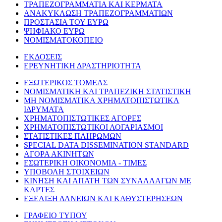
ΤΡΑΠΕΖΟΓΡΑΜΜΑΤΙΑ ΚΑΙ ΚΕΡΜΑΤΑ
ΑΝΑΚΥΚΛΩΣΗ ΤΡΑΠΕΖΟΓΡΑΜΜΑΤΙΩΝ
ΠΡΟΣΤΑΣΙΑ ΤΟΥ ΕΥΡΩ
ΨΗΦΙΑΚΟ ΕΥΡΩ
ΝΟΜΙΣΜΑΤΟΚΟΠΕΙΟ
ΕΚΔΟΣΕΙΣ
ΕΡΕΥΝΗΤΙΚΗ ΔΡΑΣΤΗΡΙΟΤΗΤΑ
ΕΞΩΤΕΡΙΚΟΣ ΤΟΜΕΑΣ
ΝΟΜΙΣΜΑΤΙΚΗ ΚΑΙ ΤΡΑΠΕΖΙΚΗ ΣΤΑΤΙΣΤΙΚΗ
ΜΗ ΝΟΜΙΣΜΑΤΙΚΑ ΧΡΗΜΑΤΟΠΙΣΤΩΤΙΚΑ
ΙΔΡΥΜΑΤΑ
ΧΡΗΜΑΤΟΠΙΣΤΩΤΙΚΕΣ ΑΓΟΡΕΣ
ΧΡΗΜΑΤΟΠΙΣΤΩΤΙΚΟΙ ΛΟΓΑΡΙΑΣΜΟΙ
ΣΤΑΤΙΣΤΙΚΕΣ ΠΛΗΡΩΜΩΝ
SPECIAL DATA DISSEMINATION STANDARD
ΑΓΟΡΑ ΑΚΙΝΗΤΩΝ
ΕΣΩΤΕΡΙΚΗ ΟΙΚΟΝΟΜΙΑ - ΤΙΜΕΣ
ΥΠΟΒΟΛΗ ΣΤΟΙΧΕΙΩΝ
ΚΙΝΗΣΗ ΚΑΙ ΑΠΑΤΗ ΤΩΝ ΣΥΝΑΛΛΑΓΩΝ ΜΕ
ΚΑΡΤΕΣ
ΕΞΕΛΙΞΗ ΔΑΝΕΙΩΝ ΚΑΙ ΚΑΘΥΣΤΕΡΗΣΕΩΝ
ΓΡΑΦΕΙΟ ΤΥΠΟΥ