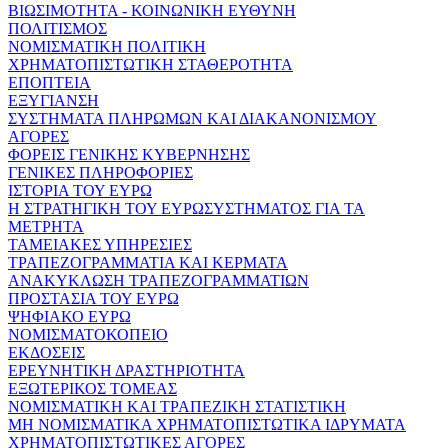
ΒΙΩΣΙΜΟΤΗΤΑ - ΚΟΙΝΩΝΙΚΗ ΕΥΘΥΝΗ
ΠΟΛΙΤΙΣΜΟΣ
ΝΟΜΙΣΜΑΤΙΚΗ ΠΟΛΙΤΙΚΗ
ΧΡΗΜΑΤΟΠΙΣΤΩΤΙΚΗ ΣΤΑΘΕΡΟΤΗΤΑ
ΕΠΟΠΤΕΙΑ
ΕΞΥΓΙΑΝΣΗ
ΣΥΣΤΗΜΑΤΑ ΠΛΗΡΩΜΩΝ ΚΑΙ ΔΙΑΚΑΝΟΝΙΣΜΟΥ
ΑΓΟΡΕΣ
ΦΟΡΕΙΣ ΓΕΝΙΚΗΣ ΚΥΒΕΡΝΗΣΗΣ
ΓΕΝΙΚΕΣ ΠΛΗΡΟΦΟΡΙΕΣ
ΙΣΤΟΡΙΑ ΤΟΥ ΕΥΡΩ
Η ΣΤΡΑΤΗΓΙΚΗ ΤΟΥ ΕΥΡΩΣΥΣΤΗΜΑΤΟΣ ΓΙΑ ΤΑ
ΜΕΤΡΗΤΑ
ΤΑΜΕΙΑΚΕΣ ΥΠΗΡΕΣΙΕΣ
ΤΡΑΠΕΖΟΓΡΑΜΜΑΤΙΑ ΚΑΙ ΚΕΡΜΑΤΑ
ΑΝΑΚΥΚΛΩΣΗ ΤΡΑΠΕΖΟΓΡΑΜΜΑΤΙΩΝ
ΠΡΟΣΤΑΣΙΑ ΤΟΥ ΕΥΡΩ
ΨΗΦΙΑΚΟ ΕΥΡΩ
ΝΟΜΙΣΜΑΤΟΚΟΠΕΙΟ
ΕΚΔΟΣΕΙΣ
ΕΡΕΥΝΗΤΙΚΗ ΔΡΑΣΤΗΡΙΟΤΗΤΑ
ΕΞΩΤΕΡΙΚΟΣ ΤΟΜΕΑΣ
ΝΟΜΙΣΜΑΤΙΚΗ ΚΑΙ ΤΡΑΠΕΖΙΚΗ ΣΤΑΤΙΣΤΙΚΗ
ΜΗ ΝΟΜΙΣΜΑΤΙΚΑ ΧΡΗΜΑΤΟΠΙΣΤΩΤΙΚΑ ΙΔΡΥΜΑΤΑ
ΧΡΗΜΑΤΟΠΙΣΤΩΤΙΚΕΣ ΑΓΟΡΕΣ