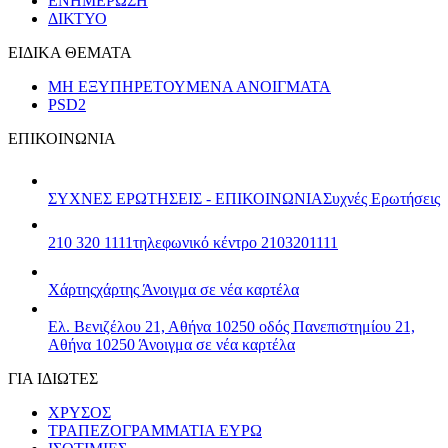
ΕΝΗΜΕΡΩΣΗ
ΔΙΚΤΥΟ
ΕΙΔΙΚΑ ΘΕΜΑΤΑ
ΜΗ ΕΞΥΠΗΡΕΤΟΥΜΕΝΑ ΑΝΟΙΓΜΑΤΑ
PSD2
ΕΠΙΚΟΙΝΩΝΙΑ
ΣΥΧΝΕΣ ΕΡΩΤΗΣΕΙΣ - ΕΠΙΚΟΙΝΩΝΙΑ
Συχνές Ερωτήσεις
210 320 1111
τηλεφωνικό κέντρο 2103201111
Χάρτης
χάρτης
Άνοιγμα σε νέα καρτέλα
Ελ. Βενιζέλου 21, Αθήνα 10250
οδός Πανεπιστημίου 21,
Αθήνα 10250
Άνοιγμα σε νέα καρτέλα
ΓΙΑ ΙΔΙΩΤΕΣ
ΧΡΥΣΟΣ
ΤΡΑΠΕΖΟΓΡΑΜΜΑΤΙΑ ΕΥΡΩ