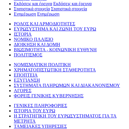
Εκδόσεις και έρευνα
Εκδόσεις και έρευνα
Στατιστικά στοιχεία
Στατιστικά στοιχεία
Ενημέρωση
Ενημέρωση
ΡΟΛΟΣ ΚΑΙ ΑΡΜΟΔΙΟΤΗΤΕΣ
ΕΥΡΩΣΥΣΤΗΜΑ ΚΑΙ ΖΩΝΗ ΤΟΥ ΕΥΡΩ
ΙΣΤΟΡΙΑ
ΝΟΜΙΚΟ ΠΛΑΙΣΙΟ
ΔΙΟΙΚΗΣΗ ΚΑΙ ΔΟΜΗ
ΒΙΩΣΙΜΟΤΗΤΑ - ΚΟΙΝΩΝΙΚΗ ΕΥΘΥΝΗ
ΠΟΛΙΤΙΣΜΟΣ
ΝΟΜΙΣΜΑΤΙΚΗ ΠΟΛΙΤΙΚΗ
ΧΡΗΜΑΤΟΠΙΣΤΩΤΙΚΗ ΣΤΑΘΕΡΟΤΗΤΑ
ΕΠΟΠΤΕΙΑ
ΕΞΥΓΙΑΝΣΗ
ΣΥΣΤΗΜΑΤΑ ΠΛΗΡΩΜΩΝ ΚΑΙ ΔΙΑΚΑΝΟΝΙΣΜΟΥ
ΑΓΟΡΕΣ
ΦΟΡΕΙΣ ΓΕΝΙΚΗΣ ΚΥΒΕΡΝΗΣΗΣ
ΓΕΝΙΚΕΣ ΠΛΗΡΟΦΟΡΙΕΣ
ΙΣΤΟΡΙΑ ΤΟΥ ΕΥΡΩ
Η ΣΤΡΑΤΗΓΙΚΗ ΤΟΥ ΕΥΡΩΣΥΣΤΗΜΑΤΟΣ ΓΙΑ ΤΑ
ΜΕΤΡΗΤΑ
ΤΑΜΕΙΑΚΕΣ ΥΠΗΡΕΣΙΕΣ