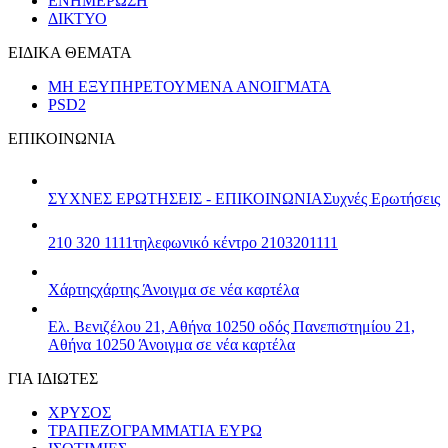
ΕΝΗΜΕΡΩΣΗ
ΔΙΚΤΥΟ
ΕΙΔΙΚΑ ΘΕΜΑΤΑ
ΜΗ ΕΞΥΠΗΡΕΤΟΥΜΕΝΑ ΑΝΟΙΓΜΑΤΑ
PSD2
ΕΠΙΚΟΙΝΩΝΙΑ
ΣΥΧΝΕΣ ΕΡΩΤΗΣΕΙΣ - ΕΠΙΚΟΙΝΩΝΙΑ
Συχνές Ερωτήσεις
210 320 1111
τηλεφωνικό κέντρο 2103201111
Χάρτης
χάρτης
Άνοιγμα σε νέα καρτέλα
Ελ. Βενιζέλου 21, Αθήνα 10250
οδός Πανεπιστημίου 21,
Αθήνα 10250
Άνοιγμα σε νέα καρτέλα
ΓΙΑ ΙΔΙΩΤΕΣ
ΧΡΥΣΟΣ
ΤΡΑΠΕΖΟΓΡΑΜΜΑΤΙΑ ΕΥΡΩ