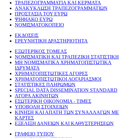
ΤΡΑΠΕΖΟΓΡΑΜΜΑΤΙΑ ΚΑΙ ΚΕΡΜΑΤΑ
ΑΝΑΚΥΚΛΩΣΗ ΤΡΑΠΕΖΟΓΡΑΜΜΑΤΙΩΝ
ΠΡΟΣΤΑΣΙΑ ΤΟΥ ΕΥΡΩ
ΨΗΦΙΑΚΟ ΕΥΡΩ
ΝΟΜΙΣΜΑΤΟΚΟΠΕΙΟ
ΕΚΔΟΣΕΙΣ
ΕΡΕΥΝΗΤΙΚΗ ΔΡΑΣΤΗΡΙΟΤΗΤΑ
ΕΞΩΤΕΡΙΚΟΣ ΤΟΜΕΑΣ
ΝΟΜΙΣΜΑΤΙΚΗ ΚΑΙ ΤΡΑΠΕΖΙΚΗ ΣΤΑΤΙΣΤΙΚΗ
ΜΗ ΝΟΜΙΣΜΑΤΙΚΑ ΧΡΗΜΑΤΟΠΙΣΤΩΤΙΚΑ
ΙΔΡΥΜΑΤΑ
ΧΡΗΜΑΤΟΠΙΣΤΩΤΙΚΕΣ ΑΓΟΡΕΣ
ΧΡΗΜΑΤΟΠΙΣΤΩΤΙΚΟΙ ΛΟΓΑΡΙΑΣΜΟΙ
ΣΤΑΤΙΣΤΙΚΕΣ ΠΛΗΡΩΜΩΝ
SPECIAL DATA DISSEMINATION STANDARD
ΑΓΟΡΑ ΑΚΙΝΗΤΩΝ
ΕΣΩΤΕΡΙΚΗ ΟΙΚΟΝΟΜΙΑ - ΤΙΜΕΣ
ΥΠΟΒΟΛΗ ΣΤΟΙΧΕΙΩΝ
ΚΙΝΗΣΗ ΚΑΙ ΑΠΑΤΗ ΤΩΝ ΣΥΝΑΛΛΑΓΩΝ ΜΕ
ΚΑΡΤΕΣ
ΕΞΕΛΙΞΗ ΔΑΝΕΙΩΝ ΚΑΙ ΚΑΘΥΣΤΕΡΗΣΕΩΝ
ΓΡΑΦΕΙΟ ΤΥΠΟΥ