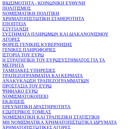
ΒΙΩΣΙΜΟΤΗΤΑ - ΚΟΙΝΩΝΙΚΗ ΕΥΘΥΝΗ
ΠΟΛΙΤΙΣΜΟΣ
ΝΟΜΙΣΜΑΤΙΚΗ ΠΟΛΙΤΙΚΗ
ΧΡΗΜΑΤΟΠΙΣΤΩΤΙΚΗ ΣΤΑΘΕΡΟΤΗΤΑ
ΕΠΟΠΤΕΙΑ
ΕΞΥΓΙΑΝΣΗ
ΣΥΣΤΗΜΑΤΑ ΠΛΗΡΩΜΩΝ ΚΑΙ ΔΙΑΚΑΝΟΝΙΣΜΟΥ
ΑΓΟΡΕΣ
ΦΟΡΕΙΣ ΓΕΝΙΚΗΣ ΚΥΒΕΡΝΗΣΗΣ
ΓΕΝΙΚΕΣ ΠΛΗΡΟΦΟΡΙΕΣ
ΙΣΤΟΡΙΑ ΤΟΥ ΕΥΡΩ
Η ΣΤΡΑΤΗΓΙΚΗ ΤΟΥ ΕΥΡΩΣΥΣΤΗΜΑΤΟΣ ΓΙΑ ΤΑ
ΜΕΤΡΗΤΑ
ΤΑΜΕΙΑΚΕΣ ΥΠΗΡΕΣΙΕΣ
ΤΡΑΠΕΖΟΓΡΑΜΜΑΤΙΑ ΚΑΙ ΚΕΡΜΑΤΑ
ΑΝΑΚΥΚΛΩΣΗ ΤΡΑΠΕΖΟΓΡΑΜΜΑΤΙΩΝ
ΠΡΟΣΤΑΣΙΑ ΤΟΥ ΕΥΡΩ
ΨΗΦΙΑΚΟ ΕΥΡΩ
ΝΟΜΙΣΜΑΤΟΚΟΠΕΙΟ
ΕΚΔΟΣΕΙΣ
ΕΡΕΥΝΗΤΙΚΗ ΔΡΑΣΤΗΡΙΟΤΗΤΑ
ΕΞΩΤΕΡΙΚΟΣ ΤΟΜΕΑΣ
ΝΟΜΙΣΜΑΤΙΚΗ ΚΑΙ ΤΡΑΠΕΖΙΚΗ ΣΤΑΤΙΣΤΙΚΗ
ΜΗ ΝΟΜΙΣΜΑΤΙΚΑ ΧΡΗΜΑΤΟΠΙΣΤΩΤΙΚΑ ΙΔΡΥΜΑΤΑ
ΧΡΗΜΑΤΟΠΙΣΤΩΤΙΚΕΣ ΑΓΟΡΕΣ