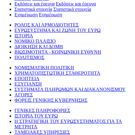
Εκδόσεις και έρευνα
Εκδόσεις και έρευνα
Στατιστικά στοιχεία
Στατιστικά στοιχεία
Ενημέρωση
Ενημέρωση
ΡΟΛΟΣ ΚΑΙ ΑΡΜΟΔΙΟΤΗΤΕΣ
ΕΥΡΩΣΥΣΤΗΜΑ ΚΑΙ ΖΩΝΗ ΤΟΥ ΕΥΡΩ
ΙΣΤΟΡΙΑ
ΝΟΜΙΚΟ ΠΛΑΙΣΙΟ
ΔΙΟΙΚΗΣΗ ΚΑΙ ΔΟΜΗ
ΒΙΩΣΙΜΟΤΗΤΑ - ΚΟΙΝΩΝΙΚΗ ΕΥΘΥΝΗ
ΠΟΛΙΤΙΣΜΟΣ
ΝΟΜΙΣΜΑΤΙΚΗ ΠΟΛΙΤΙΚΗ
ΧΡΗΜΑΤΟΠΙΣΤΩΤΙΚΗ ΣΤΑΘΕΡΟΤΗΤΑ
ΕΠΟΠΤΕΙΑ
ΕΞΥΓΙΑΝΣΗ
ΣΥΣΤΗΜΑΤΑ ΠΛΗΡΩΜΩΝ ΚΑΙ ΔΙΑΚΑΝΟΝΙΣΜΟΥ
ΑΓΟΡΕΣ
ΦΟΡΕΙΣ ΓΕΝΙΚΗΣ ΚΥΒΕΡΝΗΣΗΣ
ΓΕΝΙΚΕΣ ΠΛΗΡΟΦΟΡΙΕΣ
ΙΣΤΟΡΙΑ ΤΟΥ ΕΥΡΩ
Η ΣΤΡΑΤΗΓΙΚΗ ΤΟΥ ΕΥΡΩΣΥΣΤΗΜΑΤΟΣ ΓΙΑ ΤΑ
ΜΕΤΡΗΤΑ
ΤΑΜΕΙΑΚΕΣ ΥΠΗΡΕΣΙΕΣ