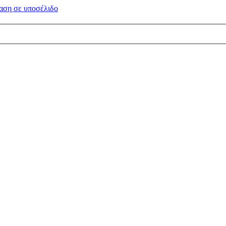
αση σε
υποσέλιδο