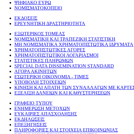
ΨΗΦΙΑΚΟ ΕΥΡΩ
ΝΟΜΙΣΜΑΤΟΚΟΠΕΙΟ
ΕΚΔΟΣΕΙΣ
ΕΡΕΥΝΗΤΙΚΗ ΔΡΑΣΤΗΡΙΟΤΗΤΑ
ΕΞΩΤΕΡΙΚΟΣ ΤΟΜΕΑΣ
ΝΟΜΙΣΜΑΤΙΚΗ ΚΑΙ ΤΡΑΠΕΖΙΚΗ ΣΤΑΤΙΣΤΙΚΗ
ΜΗ ΝΟΜΙΣΜΑΤΙΚΑ ΧΡΗΜΑΤΟΠΙΣΤΩΤΙΚΑ ΙΔΡΥΜΑΤΑ
ΧΡΗΜΑΤΟΠΙΣΤΩΤΙΚΕΣ ΑΓΟΡΕΣ
ΧΡΗΜΑΤΟΠΙΣΤΩΤΙΚΟΙ ΛΟΓΑΡΙΑΣΜΟΙ
ΣΤΑΤΙΣΤΙΚΕΣ ΠΛΗΡΩΜΩΝ
SPECIAL DATA DISSEMINATION STANDARD
ΑΓΟΡΑ ΑΚΙΝΗΤΩΝ
ΕΣΩΤΕΡΙΚΗ ΟΙΚΟΝΟΜΙΑ - ΤΙΜΕΣ
ΥΠΟΒΟΛΗ ΣΤΟΙΧΕΙΩΝ
ΚΙΝΗΣΗ ΚΑΙ ΑΠΑΤΗ ΤΩΝ ΣΥΝΑΛΛΑΓΩΝ ΜΕ ΚΑΡΤΕ
ΕΞΕΛΙΞΗ ΔΑΝΕΙΩΝ ΚΑΙ ΚΑΘΥΣΤΕΡΗΣΕΩΝ
ΓΡΑΦΕΙΟ ΤΥΠΟΥ
ΕΝΗΜΕΡΩΣΗ ΜΕΤΟΧΩΝ
ΕΥΚΑΙΡΙΕΣ ΑΠΑΣΧΟΛΗΣΗΣ
ΕΚΔΗΛΩΣΕΙΣ
ΕΠΕΞΗΓΗΣΕΙΣ
ΠΛΗΡΟΦΟΡΙΕΣ ΚΑΙ ΣΤΟΙΧΕΙΑ ΕΠΙΚΟΙΝΩΝΙΑΣ