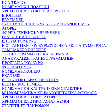
ΠΟΛΙΤΙΣΜΟΣ
ΝΟΜΙΣΜΑΤΙΚΗ ΠΟΛΙΤΙΚΗ
ΧΡΗΜΑΤΟΠΙΣΤΩΤΙΚΗ ΣΤΑΘΕΡΟΤΗΤΑ
ΕΠΟΠΤΕΙΑ
ΕΞΥΓΙΑΝΣΗ
ΣΥΣΤΗΜΑΤΑ ΠΛΗΡΩΜΩΝ ΚΑΙ ΔΙΑΚΑΝΟΝΙΣΜΟΥ
ΑΓΟΡΕΣ
ΦΟΡΕΙΣ ΓΕΝΙΚΗΣ ΚΥΒΕΡΝΗΣΗΣ
ΓΕΝΙΚΕΣ ΠΛΗΡΟΦΟΡΙΕΣ
ΙΣΤΟΡΙΑ ΤΟΥ ΕΥΡΩ
Η ΣΤΡΑΤΗΓΙΚΗ ΤΟΥ ΕΥΡΩΣΥΣΤΗΜΑΤΟΣ ΓΙΑ ΤΑ ΜΕΤΡΗΤΑ
ΤΑΜΕΙΑΚΕΣ ΥΠΗΡΕΣΙΕΣ
ΤΡΑΠΕΖΟΓΡΑΜΜΑΤΙΑ ΚΑΙ ΚΕΡΜΑΤΑ
ΑΝΑΚΥΚΛΩΣΗ ΤΡΑΠΕΖΟΓΡΑΜΜΑΤΙΩΝ
ΠΡΟΣΤΑΣΙΑ ΤΟΥ ΕΥΡΩ
ΨΗΦΙΑΚΟ ΕΥΡΩ
ΝΟΜΙΣΜΑΤΟΚΟΠΕΙΟ
ΕΚΔΟΣΕΙΣ
ΕΡΕΥΝΗΤΙΚΗ ΔΡΑΣΤΗΡΙΟΤΗΤΑ
ΕΞΩΤΕΡΙΚΟΣ ΤΟΜΕΑΣ
ΝΟΜΙΣΜΑΤΙΚΗ ΚΑΙ ΤΡΑΠΕΖΙΚΗ ΣΤΑΤΙΣΤΙΚΗ
ΜΗ ΝΟΜΙΣΜΑΤΙΚΑ ΧΡΗΜΑΤΟΠΙΣΤΩΤΙΚΑ ΙΔΡΥΜΑΤΑ
ΧΡΗΜΑΤΟΠΙΣΤΩΤΙΚΕΣ ΑΓΟΡΕΣ
ΧΡΗΜΑΤΟΠΙΣΤΩΤΙΚΟΙ ΛΟΓΑΡΙΑΣΜΟΙ
ΣΤΑΤΙΣΤΙΚΕΣ ΠΛΗΡΩΜΩΝ