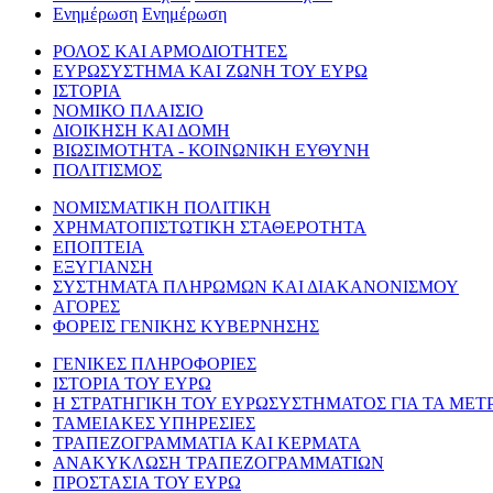
Ενημέρωση
Ενημέρωση
ΡΟΛΟΣ ΚΑΙ ΑΡΜΟΔΙΟΤΗΤΕΣ
ΕΥΡΩΣΥΣΤΗΜΑ ΚΑΙ ΖΩΝΗ ΤΟΥ ΕΥΡΩ
ΙΣΤΟΡΙΑ
ΝΟΜΙΚΟ ΠΛΑΙΣΙΟ
ΔΙΟΙΚΗΣΗ ΚΑΙ ΔΟΜΗ
ΒΙΩΣΙΜΟΤΗΤΑ - ΚΟΙΝΩΝΙΚΗ ΕΥΘΥΝΗ
ΠΟΛΙΤΙΣΜΟΣ
ΝΟΜΙΣΜΑΤΙΚΗ ΠΟΛΙΤΙΚΗ
ΧΡΗΜΑΤΟΠΙΣΤΩΤΙΚΗ ΣΤΑΘΕΡΟΤΗΤΑ
ΕΠΟΠΤΕΙΑ
ΕΞΥΓΙΑΝΣΗ
ΣΥΣΤΗΜΑΤΑ ΠΛΗΡΩΜΩΝ ΚΑΙ ΔΙΑΚΑΝΟΝΙΣΜΟΥ
ΑΓΟΡΕΣ
ΦΟΡΕΙΣ ΓΕΝΙΚΗΣ ΚΥΒΕΡΝΗΣΗΣ
ΓΕΝΙΚΕΣ ΠΛΗΡΟΦΟΡΙΕΣ
ΙΣΤΟΡΙΑ ΤΟΥ ΕΥΡΩ
Η ΣΤΡΑΤΗΓΙΚΗ ΤΟΥ ΕΥΡΩΣΥΣΤΗΜΑΤΟΣ ΓΙΑ ΤΑ ΜΕΤ
ΤΑΜΕΙΑΚΕΣ ΥΠΗΡΕΣΙΕΣ
ΤΡΑΠΕΖΟΓΡΑΜΜΑΤΙΑ ΚΑΙ ΚΕΡΜΑΤΑ
ΑΝΑΚΥΚΛΩΣΗ ΤΡΑΠΕΖΟΓΡΑΜΜΑΤΙΩΝ
ΠΡΟΣΤΑΣΙΑ ΤΟΥ ΕΥΡΩ