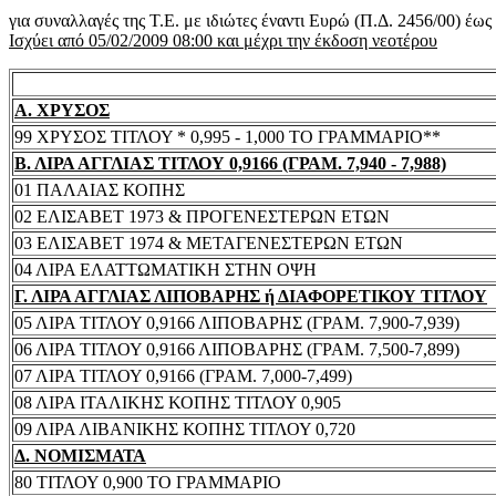
για συναλλαγές της Τ.Ε. με ιδιώτες έναντι Ευρώ (Π.Δ. 2456/00) έω
Ισχύει από 05/02/2009 08:00 και μέχρι την έκδοση νεοτέρου
Α. ΧΡΥΣΟΣ
99 ΧΡΥΣΟΣ ΤΙΤΛΟΥ * 0,995 - 1,000 ΤΟ ΓΡΑΜΜΑΡΙΟ**
Β. ΛΙΡΑ ΑΓΓΛΙΑΣ ΤΙΤΛΟΥ 0,9166 (ΓΡΑΜ. 7,940 - 7,988)
01 ΠΑΛΑΙΑΣ ΚΟΠΗΣ
02 ΕΛΙΣΑΒΕΤ 1973 & ΠΡΟΓΕΝΕΣΤΕΡΩΝ ΕΤΩΝ
03 ΕΛΙΣΑΒΕΤ 1974 & ΜΕΤΑΓΕΝΕΣΤΕΡΩΝ ΕΤΩΝ
04 ΛΙΡΑ ΕΛΑΤΤΩΜΑΤΙΚΗ ΣΤΗΝ ΟΨΗ
Γ. ΛΙΡΑ ΑΓΓΛΙΑΣ ΛΙΠΟΒΑΡΗΣ ή ΔΙΑΦΟΡΕΤΙΚΟΥ ΤΙΤΛΟΥ
05 ΛΙΡΑ ΤΙΤΛΟΥ 0,9166 ΛΙΠΟΒΑΡΗΣ (ΓΡΑΜ. 7,900-7,939)
06 ΛΙΡΑ ΤΙΤΛΟΥ 0,9166 ΛΙΠΟΒΑΡΗΣ (ΓΡΑΜ. 7,500-7,899)
07 ΛΙΡΑ ΤΙΤΛΟΥ 0,9166 (ΓΡΑΜ. 7,000-7,499)
08 ΛΙΡΑ ΙΤΑΛΙΚΗΣ ΚΟΠΗΣ ΤΙΤΛΟΥ 0,905
09 ΛΙΡΑ ΛΙΒΑΝΙΚΗΣ ΚΟΠΗΣ ΤΙΤΛΟΥ 0,720
Δ. ΝΟΜΙΣΜΑΤΑ
80 ΤΙΤΛΟΥ 0,900 ΤΟ ΓΡΑΜΜΑΡΙΟ