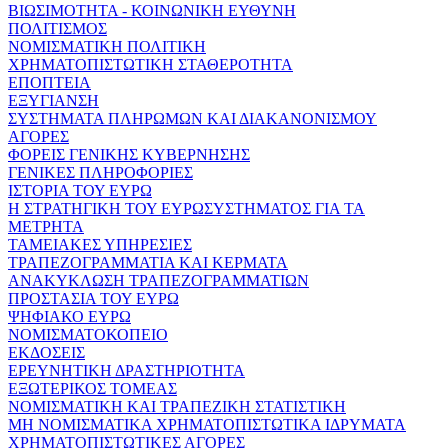
ΒΙΩΣΙΜΟΤΗΤΑ - ΚΟΙΝΩΝΙΚΗ ΕΥΘΥΝΗ
ΠΟΛΙΤΙΣΜΟΣ
ΝΟΜΙΣΜΑΤΙΚΗ ΠΟΛΙΤΙΚΗ
ΧΡΗΜΑΤΟΠΙΣΤΩΤΙΚΗ ΣΤΑΘΕΡΟΤΗΤΑ
ΕΠΟΠΤΕΙΑ
ΕΞΥΓΙΑΝΣΗ
ΣΥΣΤΗΜΑΤΑ ΠΛΗΡΩΜΩΝ ΚΑΙ ΔΙΑΚΑΝΟΝΙΣΜΟΥ
ΑΓΟΡΕΣ
ΦΟΡΕΙΣ ΓΕΝΙΚΗΣ ΚΥΒΕΡΝΗΣΗΣ
ΓΕΝΙΚΕΣ ΠΛΗΡΟΦΟΡΙΕΣ
ΙΣΤΟΡΙΑ ΤΟΥ ΕΥΡΩ
Η ΣΤΡΑΤΗΓΙΚΗ ΤΟΥ ΕΥΡΩΣΥΣΤΗΜΑΤΟΣ ΓΙΑ ΤΑ
ΜΕΤΡΗΤΑ
ΤΑΜΕΙΑΚΕΣ ΥΠΗΡΕΣΙΕΣ
ΤΡΑΠΕΖΟΓΡΑΜΜΑΤΙΑ ΚΑΙ ΚΕΡΜΑΤΑ
ΑΝΑΚΥΚΛΩΣΗ ΤΡΑΠΕΖΟΓΡΑΜΜΑΤΙΩΝ
ΠΡΟΣΤΑΣΙΑ ΤΟΥ ΕΥΡΩ
ΨΗΦΙΑΚΟ ΕΥΡΩ
ΝΟΜΙΣΜΑΤΟΚΟΠΕΙΟ
ΕΚΔΟΣΕΙΣ
ΕΡΕΥΝΗΤΙΚΗ ΔΡΑΣΤΗΡΙΟΤΗΤΑ
ΕΞΩΤΕΡΙΚΟΣ ΤΟΜΕΑΣ
ΝΟΜΙΣΜΑΤΙΚΗ ΚΑΙ ΤΡΑΠΕΖΙΚΗ ΣΤΑΤΙΣΤΙΚΗ
ΜΗ ΝΟΜΙΣΜΑΤΙΚΑ ΧΡΗΜΑΤΟΠΙΣΤΩΤΙΚΑ ΙΔΡΥΜΑΤΑ
ΧΡΗΜΑΤΟΠΙΣΤΩΤΙΚΕΣ ΑΓΟΡΕΣ