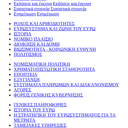
Εκδόσεις και έρευνα
Εκδόσεις και έρευνα
Στατιστικά στοιχεία
Στατιστικά στοιχεία
Ενημέρωση
Ενημέρωση
ΡΟΛΟΣ ΚΑΙ ΑΡΜΟΔΙΟΤΗΤΕΣ
ΕΥΡΩΣΥΣΤΗΜΑ ΚΑΙ ΖΩΝΗ ΤΟΥ ΕΥΡΩ
ΙΣΤΟΡΙΑ
ΝΟΜΙΚΟ ΠΛΑΙΣΙΟ
ΔΙΟΙΚΗΣΗ ΚΑΙ ΔΟΜΗ
ΒΙΩΣΙΜΟΤΗΤΑ - ΚΟΙΝΩΝΙΚΗ ΕΥΘΥΝΗ
ΠΟΛΙΤΙΣΜΟΣ
ΝΟΜΙΣΜΑΤΙΚΗ ΠΟΛΙΤΙΚΗ
ΧΡΗΜΑΤΟΠΙΣΤΩΤΙΚΗ ΣΤΑΘΕΡΟΤΗΤΑ
ΕΠΟΠΤΕΙΑ
ΕΞΥΓΙΑΝΣΗ
ΣΥΣΤΗΜΑΤΑ ΠΛΗΡΩΜΩΝ ΚΑΙ ΔΙΑΚΑΝΟΝΙΣΜΟΥ
ΑΓΟΡΕΣ
ΦΟΡΕΙΣ ΓΕΝΙΚΗΣ ΚΥΒΕΡΝΗΣΗΣ
ΓΕΝΙΚΕΣ ΠΛΗΡΟΦΟΡΙΕΣ
ΙΣΤΟΡΙΑ ΤΟΥ ΕΥΡΩ
Η ΣΤΡΑΤΗΓΙΚΗ ΤΟΥ ΕΥΡΩΣΥΣΤΗΜΑΤΟΣ ΓΙΑ ΤΑ
ΜΕΤΡΗΤΑ
ΤΑΜΕΙΑΚΕΣ ΥΠΗΡΕΣΙΕΣ