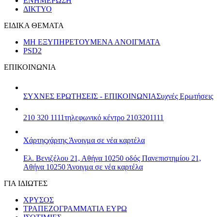
ΕΝΗΜΕΡΩΣΗ
ΔΙΚΤΥΟ
ΕΙΔΙΚΑ ΘΕΜΑΤΑ
ΜΗ ΕΞΥΠΗΡΕΤΟΥΜΕΝΑ ΑΝΟΙΓΜΑΤΑ
PSD2
ΕΠΙΚΟΙΝΩΝΙΑ
ΣΥΧΝΕΣ ΕΡΩΤΗΣΕΙΣ - ΕΠΙΚΟΙΝΩΝΙΑ
Συχνές Ερωτήσεις
210 320 1111
τηλεφωνικό κέντρο 2103201111
Χάρτης
χάρτης
Άνοιγμα σε νέα καρτέλα
Ελ. Βενιζέλου 21, Αθήνα 10250
οδός Πανεπιστημίου 21,
Αθήνα 10250
Άνοιγμα σε νέα καρτέλα
ΓΙΑ ΙΔΙΩΤΕΣ
ΧΡΥΣΟΣ
ΤΡΑΠΕΖΟΓΡΑΜΜΑΤΙΑ ΕΥΡΩ