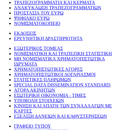
ΤΡΑΠΕΖΟΓΡΑΜΜΑΤΙΑ ΚΑΙ ΚΕΡΜΑΤΑ
ΑΝΑΚΥΚΛΩΣΗ ΤΡΑΠΕΖΟΓΡΑΜΜΑΤΙΩΝ
ΠΡΟΣΤΑΣΙΑ ΤΟΥ ΕΥΡΩ
ΨΗΦΙΑΚΟ ΕΥΡΩ
ΝΟΜΙΣΜΑΤΟΚΟΠΕΙΟ
ΕΚΔΟΣΕΙΣ
ΕΡΕΥΝΗΤΙΚΗ ΔΡΑΣΤΗΡΙΟΤΗΤΑ
ΕΞΩΤΕΡΙΚΟΣ ΤΟΜΕΑΣ
ΝΟΜΙΣΜΑΤΙΚΗ ΚΑΙ ΤΡΑΠΕΖΙΚΗ ΣΤΑΤΙΣΤΙΚΗ
ΜΗ ΝΟΜΙΣΜΑΤΙΚΑ ΧΡΗΜΑΤΟΠΙΣΤΩΤΙΚΑ
ΙΔΡΥΜΑΤΑ
ΧΡΗΜΑΤΟΠΙΣΤΩΤΙΚΕΣ ΑΓΟΡΕΣ
ΧΡΗΜΑΤΟΠΙΣΤΩΤΙΚΟΙ ΛΟΓΑΡΙΑΣΜΟΙ
ΣΤΑΤΙΣΤΙΚΕΣ ΠΛΗΡΩΜΩΝ
SPECIAL DATA DISSEMINATION STANDARD
ΑΓΟΡΑ ΑΚΙΝΗΤΩΝ
ΕΣΩΤΕΡΙΚΗ ΟΙΚΟΝΟΜΙΑ - ΤΙΜΕΣ
ΥΠΟΒΟΛΗ ΣΤΟΙΧΕΙΩΝ
ΚΙΝΗΣΗ ΚΑΙ ΑΠΑΤΗ ΤΩΝ ΣΥΝΑΛΛΑΓΩΝ ΜΕ
ΚΑΡΤΕΣ
ΕΞΕΛΙΞΗ ΔΑΝΕΙΩΝ ΚΑΙ ΚΑΘΥΣΤΕΡΗΣΕΩΝ
ΓΡΑΦΕΙΟ ΤΥΠΟΥ