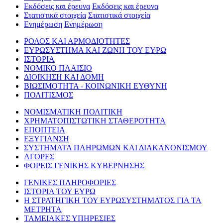
Εκδόσεις και έρευνα
Εκδόσεις και έρευνα
Στατιστικά στοιχεία
Στατιστικά στοιχεία
Ενημέρωση
Ενημέρωση
ΡΟΛΟΣ ΚΑΙ ΑΡΜΟΔΙΟΤΗΤΕΣ
ΕΥΡΩΣΥΣΤΗΜΑ ΚΑΙ ΖΩΝΗ ΤΟΥ ΕΥΡΩ
ΙΣΤΟΡΙΑ
ΝΟΜΙΚΟ ΠΛΑΙΣΙΟ
ΔΙΟΙΚΗΣΗ ΚΑΙ ΔΟΜΗ
ΒΙΩΣΙΜΟΤΗΤΑ - ΚΟΙΝΩΝΙΚΗ ΕΥΘΥΝΗ
ΠΟΛΙΤΙΣΜΟΣ
ΝΟΜΙΣΜΑΤΙΚΗ ΠΟΛΙΤΙΚΗ
ΧΡΗΜΑΤΟΠΙΣΤΩΤΙΚΗ ΣΤΑΘΕΡΟΤΗΤΑ
ΕΠΟΠΤΕΙΑ
ΕΞΥΓΙΑΝΣΗ
ΣΥΣΤΗΜΑΤΑ ΠΛΗΡΩΜΩΝ ΚΑΙ ΔΙΑΚΑΝΟΝΙΣΜΟΥ
ΑΓΟΡΕΣ
ΦΟΡΕΙΣ ΓΕΝΙΚΗΣ ΚΥΒΕΡΝΗΣΗΣ
ΓΕΝΙΚΕΣ ΠΛΗΡΟΦΟΡΙΕΣ
ΙΣΤΟΡΙΑ ΤΟΥ ΕΥΡΩ
Η ΣΤΡΑΤΗΓΙΚΗ ΤΟΥ ΕΥΡΩΣΥΣΤΗΜΑΤΟΣ ΓΙΑ ΤΑ
ΜΕΤΡΗΤΑ
ΤΑΜΕΙΑΚΕΣ ΥΠΗΡΕΣΙΕΣ