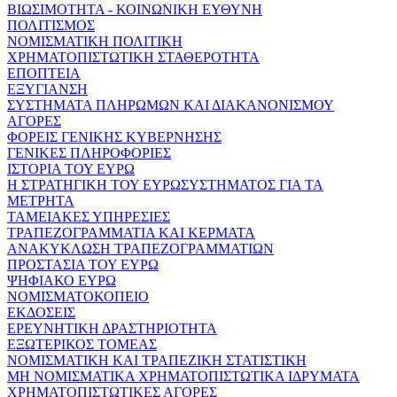
ΒΙΩΣΙΜΟΤΗΤΑ - ΚΟΙΝΩΝΙΚΗ ΕΥΘΥΝΗ
ΠΟΛΙΤΙΣΜΟΣ
ΝΟΜΙΣΜΑΤΙΚΗ ΠΟΛΙΤΙΚΗ
ΧΡΗΜΑΤΟΠΙΣΤΩΤΙΚΗ ΣΤΑΘΕΡΟΤΗΤΑ
ΕΠΟΠΤΕΙΑ
ΕΞΥΓΙΑΝΣΗ
ΣΥΣΤΗΜΑΤΑ ΠΛΗΡΩΜΩΝ ΚΑΙ ΔΙΑΚΑΝΟΝΙΣΜΟΥ
ΑΓΟΡΕΣ
ΦΟΡΕΙΣ ΓΕΝΙΚΗΣ ΚΥΒΕΡΝΗΣΗΣ
ΓΕΝΙΚΕΣ ΠΛΗΡΟΦΟΡΙΕΣ
ΙΣΤΟΡΙΑ ΤΟΥ ΕΥΡΩ
Η ΣΤΡΑΤΗΓΙΚΗ ΤΟΥ ΕΥΡΩΣΥΣΤΗΜΑΤΟΣ ΓΙΑ ΤΑ
ΜΕΤΡΗΤΑ
ΤΑΜΕΙΑΚΕΣ ΥΠΗΡΕΣΙΕΣ
ΤΡΑΠΕΖΟΓΡΑΜΜΑΤΙΑ ΚΑΙ ΚΕΡΜΑΤΑ
ΑΝΑΚΥΚΛΩΣΗ ΤΡΑΠΕΖΟΓΡΑΜΜΑΤΙΩΝ
ΠΡΟΣΤΑΣΙΑ ΤΟΥ ΕΥΡΩ
ΨΗΦΙΑΚΟ ΕΥΡΩ
ΝΟΜΙΣΜΑΤΟΚΟΠΕΙΟ
ΕΚΔΟΣΕΙΣ
ΕΡΕΥΝΗΤΙΚΗ ΔΡΑΣΤΗΡΙΟΤΗΤΑ
ΕΞΩΤΕΡΙΚΟΣ ΤΟΜΕΑΣ
ΝΟΜΙΣΜΑΤΙΚΗ ΚΑΙ ΤΡΑΠΕΖΙΚΗ ΣΤΑΤΙΣΤΙΚΗ
ΜΗ ΝΟΜΙΣΜΑΤΙΚΑ ΧΡΗΜΑΤΟΠΙΣΤΩΤΙΚΑ ΙΔΡΥΜΑΤΑ
ΧΡΗΜΑΤΟΠΙΣΤΩΤΙΚΕΣ ΑΓΟΡΕΣ