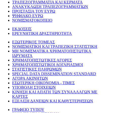
ΤΡΑΠΕΖΟΓΡΑΜΜΑΤΙΑ ΚΑΙ ΚΕΡΜΑΤΑ
ΑΝΑΚΥΚΛΩΣΗ ΤΡΑΠΕΖΟΓΡΑΜΜΑΤΙΩΝ
ΠΡΟΣΤΑΣΙΑ ΤΟΥ ΕΥΡΩ
ΨΗΦΙΑΚΟ ΕΥΡΩ
ΝΟΜΙΣΜΑΤΟΚΟΠΕΙΟ
ΕΚΔΟΣΕΙΣ
ΕΡΕΥΝΗΤΙΚΗ ΔΡΑΣΤΗΡΙΟΤΗΤΑ
ΕΞΩΤΕΡΙΚΟΣ ΤΟΜΕΑΣ
ΝΟΜΙΣΜΑΤΙΚΗ ΚΑΙ ΤΡΑΠΕΖΙΚΗ ΣΤΑΤΙΣΤΙΚΗ
ΜΗ ΝΟΜΙΣΜΑΤΙΚΑ ΧΡΗΜΑΤΟΠΙΣΤΩΤΙΚΑ
ΙΔΡΥΜΑΤΑ
ΧΡΗΜΑΤΟΠΙΣΤΩΤΙΚΕΣ ΑΓΟΡΕΣ
ΧΡΗΜΑΤΟΠΙΣΤΩΤΙΚΟΙ ΛΟΓΑΡΙΑΣΜΟΙ
ΣΤΑΤΙΣΤΙΚΕΣ ΠΛΗΡΩΜΩΝ
SPECIAL DATA DISSEMINATION STANDARD
ΑΓΟΡΑ ΑΚΙΝΗΤΩΝ
ΕΣΩΤΕΡΙΚΗ ΟΙΚΟΝΟΜΙΑ - ΤΙΜΕΣ
ΥΠΟΒΟΛΗ ΣΤΟΙΧΕΙΩΝ
ΚΙΝΗΣΗ ΚΑΙ ΑΠΑΤΗ ΤΩΝ ΣΥΝΑΛΛΑΓΩΝ ΜΕ
ΚΑΡΤΕΣ
ΕΞΕΛΙΞΗ ΔΑΝΕΙΩΝ ΚΑΙ ΚΑΘΥΣΤΕΡΗΣΕΩΝ
ΓΡΑΦΕΙΟ ΤΥΠΟΥ