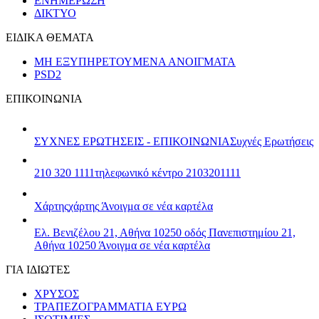
ΕΝΗΜΕΡΩΣΗ
ΔΙΚΤΥΟ
ΕΙΔΙΚΑ ΘΕΜΑΤΑ
ΜΗ ΕΞΥΠΗΡΕΤΟΥΜΕΝΑ ΑΝΟΙΓΜΑΤΑ
PSD2
ΕΠΙΚΟΙΝΩΝΙΑ
ΣΥΧΝΕΣ ΕΡΩΤΗΣΕΙΣ - ΕΠΙΚΟΙΝΩΝΙΑ
Συχνές Ερωτήσεις
210 320 1111
τηλεφωνικό κέντρο 2103201111
Χάρτης
χάρτης
Άνοιγμα σε νέα καρτέλα
Ελ. Βενιζέλου 21, Αθήνα 10250
οδός Πανεπιστημίου 21,
Αθήνα 10250
Άνοιγμα σε νέα καρτέλα
ΓΙΑ ΙΔΙΩΤΕΣ
ΧΡΥΣΟΣ
ΤΡΑΠΕΖΟΓΡΑΜΜΑΤΙΑ ΕΥΡΩ