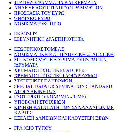
ΤΡΑΠΕΖΟΓΡΑΜΜΑΤΙΑ ΚΑΙ ΚΕΡΜΑΤΑ
ΑΝΑΚΥΚΛΩΣΗ ΤΡΑΠΕΖΟΓΡΑΜΜΑΤΙΩΝ
ΠΡΟΣΤΑΣΙΑ ΤΟΥ ΕΥΡΩ
ΨΗΦΙΑΚΟ ΕΥΡΩ
ΝΟΜΙΣΜΑΤΟΚΟΠΕΙΟ
ΕΚΔΟΣΕΙΣ
ΕΡΕΥΝΗΤΙΚΗ ΔΡΑΣΤΗΡΙΟΤΗΤΑ
ΕΞΩΤΕΡΙΚΟΣ ΤΟΜΕΑΣ
ΝΟΜΙΣΜΑΤΙΚΗ ΚΑΙ ΤΡΑΠΕΖΙΚΗ ΣΤΑΤΙΣΤΙΚΗ
ΜΗ ΝΟΜΙΣΜΑΤΙΚΑ ΧΡΗΜΑΤΟΠΙΣΤΩΤΙΚΑ
ΙΔΡΥΜΑΤΑ
ΧΡΗΜΑΤΟΠΙΣΤΩΤΙΚΕΣ ΑΓΟΡΕΣ
ΧΡΗΜΑΤΟΠΙΣΤΩΤΙΚΟΙ ΛΟΓΑΡΙΑΣΜΟΙ
ΣΤΑΤΙΣΤΙΚΕΣ ΠΛΗΡΩΜΩΝ
SPECIAL DATA DISSEMINATION STANDARD
ΑΓΟΡΑ ΑΚΙΝΗΤΩΝ
ΕΣΩΤΕΡΙΚΗ ΟΙΚΟΝΟΜΙΑ - ΤΙΜΕΣ
ΥΠΟΒΟΛΗ ΣΤΟΙΧΕΙΩΝ
ΚΙΝΗΣΗ ΚΑΙ ΑΠΑΤΗ ΤΩΝ ΣΥΝΑΛΛΑΓΩΝ ΜΕ
ΚΑΡΤΕΣ
ΕΞΕΛΙΞΗ ΔΑΝΕΙΩΝ ΚΑΙ ΚΑΘΥΣΤΕΡΗΣΕΩΝ
ΓΡΑΦΕΙΟ ΤΥΠΟΥ