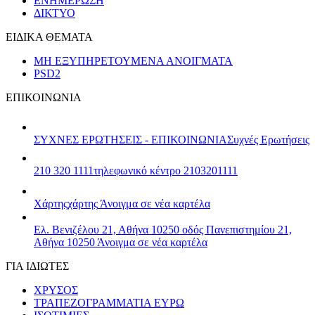
ΕΝΗΜΕΡΩΣΗ
ΔΙΚΤΥΟ
ΕΙΔΙΚΑ ΘΕΜΑΤΑ
ΜΗ ΕΞΥΠΗΡΕΤΟΥΜΕΝΑ ΑΝΟΙΓΜΑΤΑ
PSD2
ΕΠΙΚΟΙΝΩΝΙΑ
ΣΥΧΝΕΣ ΕΡΩΤΗΣΕΙΣ - ΕΠΙΚΟΙΝΩΝΙΑ
Συχνές Ερωτήσεις
210 320 1111
τηλεφωνικό κέντρο 2103201111
Χάρτης
χάρτης
Άνοιγμα σε νέα καρτέλα
Ελ. Βενιζέλου 21, Αθήνα 10250
οδός Πανεπιστημίου 21,
Αθήνα 10250
Άνοιγμα σε νέα καρτέλα
ΓΙΑ ΙΔΙΩΤΕΣ
ΧΡΥΣΟΣ
ΤΡΑΠΕΖΟΓΡΑΜΜΑΤΙΑ ΕΥΡΩ