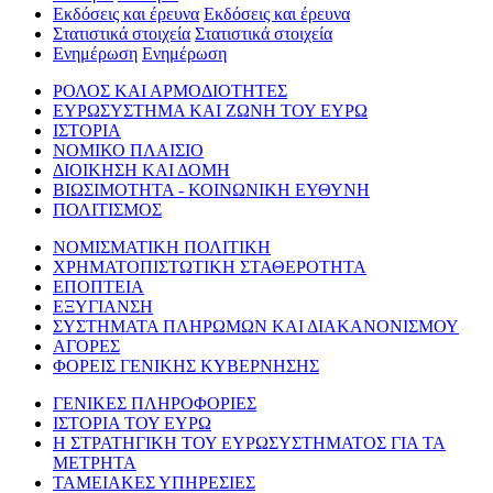
Εκδόσεις και έρευνα
Εκδόσεις και έρευνα
Στατιστικά στοιχεία
Στατιστικά στοιχεία
Ενημέρωση
Ενημέρωση
ΡΟΛΟΣ ΚΑΙ ΑΡΜΟΔΙΟΤΗΤΕΣ
ΕΥΡΩΣΥΣΤΗΜΑ ΚΑΙ ΖΩΝΗ ΤΟΥ ΕΥΡΩ
ΙΣΤΟΡΙΑ
ΝΟΜΙΚΟ ΠΛΑΙΣΙΟ
ΔΙΟΙΚΗΣΗ ΚΑΙ ΔΟΜΗ
ΒΙΩΣΙΜΟΤΗΤΑ - ΚΟΙΝΩΝΙΚΗ ΕΥΘΥΝΗ
ΠΟΛΙΤΙΣΜΟΣ
ΝΟΜΙΣΜΑΤΙΚΗ ΠΟΛΙΤΙΚΗ
ΧΡΗΜΑΤΟΠΙΣΤΩΤΙΚΗ ΣΤΑΘΕΡΟΤΗΤΑ
ΕΠΟΠΤΕΙΑ
ΕΞΥΓΙΑΝΣΗ
ΣΥΣΤΗΜΑΤΑ ΠΛΗΡΩΜΩΝ ΚΑΙ ΔΙΑΚΑΝΟΝΙΣΜΟΥ
ΑΓΟΡΕΣ
ΦΟΡΕΙΣ ΓΕΝΙΚΗΣ ΚΥΒΕΡΝΗΣΗΣ
ΓΕΝΙΚΕΣ ΠΛΗΡΟΦΟΡΙΕΣ
ΙΣΤΟΡΙΑ ΤΟΥ ΕΥΡΩ
Η ΣΤΡΑΤΗΓΙΚΗ ΤΟΥ ΕΥΡΩΣΥΣΤΗΜΑΤΟΣ ΓΙΑ ΤΑ
ΜΕΤΡΗΤΑ
ΤΑΜΕΙΑΚΕΣ ΥΠΗΡΕΣΙΕΣ