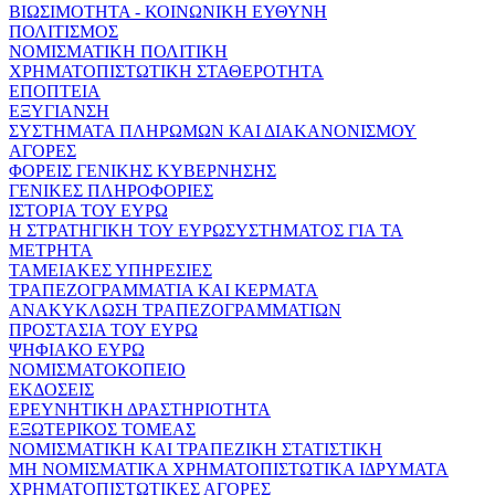
ΒΙΩΣΙΜΟΤΗΤΑ - ΚΟΙΝΩΝΙΚΗ ΕΥΘΥΝΗ
ΠΟΛΙΤΙΣΜΟΣ
ΝΟΜΙΣΜΑΤΙΚΗ ΠΟΛΙΤΙΚΗ
ΧΡΗΜΑΤΟΠΙΣΤΩΤΙΚΗ ΣΤΑΘΕΡΟΤΗΤΑ
ΕΠΟΠΤΕΙΑ
ΕΞΥΓΙΑΝΣΗ
ΣΥΣΤΗΜΑΤΑ ΠΛΗΡΩΜΩΝ ΚΑΙ ΔΙΑΚΑΝΟΝΙΣΜΟΥ
ΑΓΟΡΕΣ
ΦΟΡΕΙΣ ΓΕΝΙΚΗΣ ΚΥΒΕΡΝΗΣΗΣ
ΓΕΝΙΚΕΣ ΠΛΗΡΟΦΟΡΙΕΣ
ΙΣΤΟΡΙΑ ΤΟΥ ΕΥΡΩ
Η ΣΤΡΑΤΗΓΙΚΗ ΤΟΥ ΕΥΡΩΣΥΣΤΗΜΑΤΟΣ ΓΙΑ ΤΑ
ΜΕΤΡΗΤΑ
ΤΑΜΕΙΑΚΕΣ ΥΠΗΡΕΣΙΕΣ
ΤΡΑΠΕΖΟΓΡΑΜΜΑΤΙΑ ΚΑΙ ΚΕΡΜΑΤΑ
ΑΝΑΚΥΚΛΩΣΗ ΤΡΑΠΕΖΟΓΡΑΜΜΑΤΙΩΝ
ΠΡΟΣΤΑΣΙΑ ΤΟΥ ΕΥΡΩ
ΨΗΦΙΑΚΟ ΕΥΡΩ
ΝΟΜΙΣΜΑΤΟΚΟΠΕΙΟ
ΕΚΔΟΣΕΙΣ
ΕΡΕΥΝΗΤΙΚΗ ΔΡΑΣΤΗΡΙΟΤΗΤΑ
ΕΞΩΤΕΡΙΚΟΣ ΤΟΜΕΑΣ
ΝΟΜΙΣΜΑΤΙΚΗ ΚΑΙ ΤΡΑΠΕΖΙΚΗ ΣΤΑΤΙΣΤΙΚΗ
ΜΗ ΝΟΜΙΣΜΑΤΙΚΑ ΧΡΗΜΑΤΟΠΙΣΤΩΤΙΚΑ ΙΔΡΥΜΑΤΑ
ΧΡΗΜΑΤΟΠΙΣΤΩΤΙΚΕΣ ΑΓΟΡΕΣ