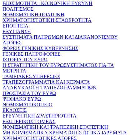
ΒΙΩΣΙΜΟΤΗΤΑ - ΚΟΙΝΩΝΙΚΗ ΕΥΘΥΝΗ
ΠΟΛΙΤΙΣΜΟΣ
ΝΟΜΙΣΜΑΤΙΚΗ ΠΟΛΙΤΙΚΗ
ΧΡΗΜΑΤΟΠΙΣΤΩΤΙΚΗ ΣΤΑΘΕΡΟΤΗΤΑ
ΕΠΟΠΤΕΙΑ
ΕΞΥΓΙΑΝΣΗ
ΣΥΣΤΗΜΑΤΑ ΠΛΗΡΩΜΩΝ ΚΑΙ ΔΙΑΚΑΝΟΝΙΣΜΟΥ
ΑΓΟΡΕΣ
ΦΟΡΕΙΣ ΓΕΝΙΚΗΣ ΚΥΒΕΡΝΗΣΗΣ
ΓΕΝΙΚΕΣ ΠΛΗΡΟΦΟΡΙΕΣ
ΙΣΤΟΡΙΑ ΤΟΥ ΕΥΡΩ
Η ΣΤΡΑΤΗΓΙΚΗ ΤΟΥ ΕΥΡΩΣΥΣΤΗΜΑΤΟΣ ΓΙΑ ΤΑ
ΜΕΤΡΗΤΑ
ΤΑΜΕΙΑΚΕΣ ΥΠΗΡΕΣΙΕΣ
ΤΡΑΠΕΖΟΓΡΑΜΜΑΤΙΑ ΚΑΙ ΚΕΡΜΑΤΑ
ΑΝΑΚΥΚΛΩΣΗ ΤΡΑΠΕΖΟΓΡΑΜΜΑΤΙΩΝ
ΠΡΟΣΤΑΣΙΑ ΤΟΥ ΕΥΡΩ
ΨΗΦΙΑΚΟ ΕΥΡΩ
ΝΟΜΙΣΜΑΤΟΚΟΠΕΙΟ
ΕΚΔΟΣΕΙΣ
ΕΡΕΥΝΗΤΙΚΗ ΔΡΑΣΤΗΡΙΟΤΗΤΑ
ΕΞΩΤΕΡΙΚΟΣ ΤΟΜΕΑΣ
ΝΟΜΙΣΜΑΤΙΚΗ ΚΑΙ ΤΡΑΠΕΖΙΚΗ ΣΤΑΤΙΣΤΙΚΗ
ΜΗ ΝΟΜΙΣΜΑΤΙΚΑ ΧΡΗΜΑΤΟΠΙΣΤΩΤΙΚΑ ΙΔΡΥΜΑΤΑ
ΧΡΗΜΑΤΟΠΙΣΤΩΤΙΚΕΣ ΑΓΟΡΕΣ