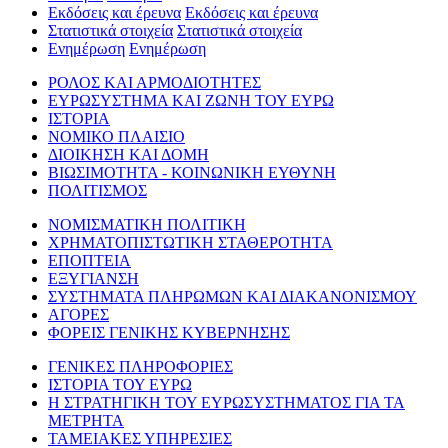
Εκδόσεις και έρευνα
Εκδόσεις και έρευνα
Στατιστικά στοιχεία
Στατιστικά στοιχεία
Ενημέρωση
Ενημέρωση
ΡΟΛΟΣ ΚΑΙ ΑΡΜΟΔΙΟΤΗΤΕΣ
ΕΥΡΩΣΥΣΤΗΜΑ ΚΑΙ ΖΩΝΗ ΤΟΥ ΕΥΡΩ
ΙΣΤΟΡΙΑ
ΝΟΜΙΚΟ ΠΛΑΙΣΙΟ
ΔΙΟΙΚΗΣΗ ΚΑΙ ΔΟΜΗ
ΒΙΩΣΙΜΟΤΗΤΑ - ΚΟΙΝΩΝΙΚΗ ΕΥΘΥΝΗ
ΠΟΛΙΤΙΣΜΟΣ
ΝΟΜΙΣΜΑΤΙΚΗ ΠΟΛΙΤΙΚΗ
ΧΡΗΜΑΤΟΠΙΣΤΩΤΙΚΗ ΣΤΑΘΕΡΟΤΗΤΑ
ΕΠΟΠΤΕΙΑ
ΕΞΥΓΙΑΝΣΗ
ΣΥΣΤΗΜΑΤΑ ΠΛΗΡΩΜΩΝ ΚΑΙ ΔΙΑΚΑΝΟΝΙΣΜΟΥ
ΑΓΟΡΕΣ
ΦΟΡΕΙΣ ΓΕΝΙΚΗΣ ΚΥΒΕΡΝΗΣΗΣ
ΓΕΝΙΚΕΣ ΠΛΗΡΟΦΟΡΙΕΣ
ΙΣΤΟΡΙΑ ΤΟΥ ΕΥΡΩ
Η ΣΤΡΑΤΗΓΙΚΗ ΤΟΥ ΕΥΡΩΣΥΣΤΗΜΑΤΟΣ ΓΙΑ ΤΑ
ΜΕΤΡΗΤΑ
ΤΑΜΕΙΑΚΕΣ ΥΠΗΡΕΣΙΕΣ