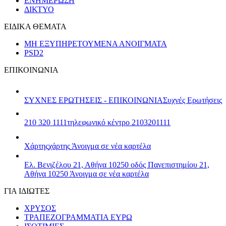
ΕΝΗΜΕΡΩΣΗ
ΔΙΚΤΥΟ
ΕΙΔΙΚΑ ΘΕΜΑΤΑ
ΜΗ ΕΞΥΠΗΡΕΤΟΥΜΕΝΑ ΑΝΟΙΓΜΑΤΑ
PSD2
ΕΠΙΚΟΙΝΩΝΙΑ
ΣΥΧΝΕΣ ΕΡΩΤΗΣΕΙΣ - ΕΠΙΚΟΙΝΩΝΙΑ
Συχνές Ερωτήσεις
210 320 1111
τηλεφωνικό κέντρο 2103201111
Χάρτης
χάρτης
Άνοιγμα σε νέα καρτέλα
Ελ. Βενιζέλου 21, Αθήνα 10250
οδός Πανεπιστημίου 21,
Αθήνα 10250
Άνοιγμα σε νέα καρτέλα
ΓΙΑ ΙΔΙΩΤΕΣ
ΧΡΥΣΟΣ
ΤΡΑΠΕΖΟΓΡΑΜΜΑΤΙΑ ΕΥΡΩ