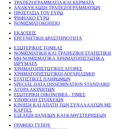
ΤΡΑΠΕΖΟΓΡΑΜΜΑΤΙΑ ΚΑΙ ΚΕΡΜΑΤΑ
ΑΝΑΚΥΚΛΩΣΗ ΤΡΑΠΕΖΟΓΡΑΜΜΑΤΙΩΝ
ΠΡΟΣΤΑΣΙΑ ΤΟΥ ΕΥΡΩ
ΨΗΦΙΑΚΟ ΕΥΡΩ
ΝΟΜΙΣΜΑΤΟΚΟΠΕΙΟ
ΕΚΔΟΣΕΙΣ
ΕΡΕΥΝΗΤΙΚΗ ΔΡΑΣΤΗΡΙΟΤΗΤΑ
ΕΞΩΤΕΡΙΚΟΣ ΤΟΜΕΑΣ
ΝΟΜΙΣΜΑΤΙΚΗ ΚΑΙ ΤΡΑΠΕΖΙΚΗ ΣΤΑΤΙΣΤΙΚΗ
ΜΗ ΝΟΜΙΣΜΑΤΙΚΑ ΧΡΗΜΑΤΟΠΙΣΤΩΤΙΚΑ
ΙΔΡΥΜΑΤΑ
ΧΡΗΜΑΤΟΠΙΣΤΩΤΙΚΕΣ ΑΓΟΡΕΣ
ΧΡΗΜΑΤΟΠΙΣΤΩΤΙΚΟΙ ΛΟΓΑΡΙΑΣΜΟΙ
ΣΤΑΤΙΣΤΙΚΕΣ ΠΛΗΡΩΜΩΝ
SPECIAL DATA DISSEMINATION STANDARD
ΑΓΟΡΑ ΑΚΙΝΗΤΩΝ
ΕΣΩΤΕΡΙΚΗ ΟΙΚΟΝΟΜΙΑ - ΤΙΜΕΣ
ΥΠΟΒΟΛΗ ΣΤΟΙΧΕΙΩΝ
ΚΙΝΗΣΗ ΚΑΙ ΑΠΑΤΗ ΤΩΝ ΣΥΝΑΛΛΑΓΩΝ ΜΕ
ΚΑΡΤΕΣ
ΕΞΕΛΙΞΗ ΔΑΝΕΙΩΝ ΚΑΙ ΚΑΘΥΣΤΕΡΗΣΕΩΝ
ΓΡΑΦΕΙΟ ΤΥΠΟΥ