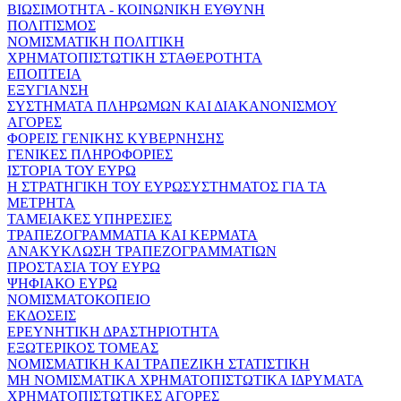
ΒΙΩΣΙΜΟΤΗΤΑ - ΚΟΙΝΩΝΙΚΗ ΕΥΘΥΝΗ
ΠΟΛΙΤΙΣΜΟΣ
ΝΟΜΙΣΜΑΤΙΚΗ ΠΟΛΙΤΙΚΗ
ΧΡΗΜΑΤΟΠΙΣΤΩΤΙΚΗ ΣΤΑΘΕΡΟΤΗΤΑ
ΕΠΟΠΤΕΙΑ
ΕΞΥΓΙΑΝΣΗ
ΣΥΣΤΗΜΑΤΑ ΠΛΗΡΩΜΩΝ ΚΑΙ ΔΙΑΚΑΝΟΝΙΣΜΟΥ
ΑΓΟΡΕΣ
ΦΟΡΕΙΣ ΓΕΝΙΚΗΣ ΚΥΒΕΡΝΗΣΗΣ
ΓΕΝΙΚΕΣ ΠΛΗΡΟΦΟΡΙΕΣ
ΙΣΤΟΡΙΑ ΤΟΥ ΕΥΡΩ
Η ΣΤΡΑΤΗΓΙΚΗ ΤΟΥ ΕΥΡΩΣΥΣΤΗΜΑΤΟΣ ΓΙΑ ΤΑ
ΜΕΤΡΗΤΑ
ΤΑΜΕΙΑΚΕΣ ΥΠΗΡΕΣΙΕΣ
ΤΡΑΠΕΖΟΓΡΑΜΜΑΤΙΑ ΚΑΙ ΚΕΡΜΑΤΑ
ΑΝΑΚΥΚΛΩΣΗ ΤΡΑΠΕΖΟΓΡΑΜΜΑΤΙΩΝ
ΠΡΟΣΤΑΣΙΑ ΤΟΥ ΕΥΡΩ
ΨΗΦΙΑΚΟ ΕΥΡΩ
ΝΟΜΙΣΜΑΤΟΚΟΠΕΙΟ
ΕΚΔΟΣΕΙΣ
ΕΡΕΥΝΗΤΙΚΗ ΔΡΑΣΤΗΡΙΟΤΗΤΑ
ΕΞΩΤΕΡΙΚΟΣ ΤΟΜΕΑΣ
ΝΟΜΙΣΜΑΤΙΚΗ ΚΑΙ ΤΡΑΠΕΖΙΚΗ ΣΤΑΤΙΣΤΙΚΗ
ΜΗ ΝΟΜΙΣΜΑΤΙΚΑ ΧΡΗΜΑΤΟΠΙΣΤΩΤΙΚΑ ΙΔΡΥΜΑΤΑ
ΧΡΗΜΑΤΟΠΙΣΤΩΤΙΚΕΣ ΑΓΟΡΕΣ