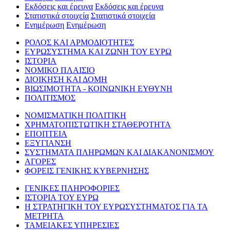
Εκδόσεις και έρευνα
Εκδόσεις και έρευνα
Στατιστικά στοιχεία
Στατιστικά στοιχεία
Ενημέρωση
Ενημέρωση
ΡΟΛΟΣ ΚΑΙ ΑΡΜΟΔΙΟΤΗΤΕΣ
ΕΥΡΩΣΥΣΤΗΜΑ ΚΑΙ ΖΩΝΗ ΤΟΥ ΕΥΡΩ
ΙΣΤΟΡΙΑ
ΝΟΜΙΚΟ ΠΛΑΙΣΙΟ
ΔΙΟΙΚΗΣΗ ΚΑΙ ΔΟΜΗ
ΒΙΩΣΙΜΟΤΗΤΑ - ΚΟΙΝΩΝΙΚΗ ΕΥΘΥΝΗ
ΠΟΛΙΤΙΣΜΟΣ
ΝΟΜΙΣΜΑΤΙΚΗ ΠΟΛΙΤΙΚΗ
ΧΡΗΜΑΤΟΠΙΣΤΩΤΙΚΗ ΣΤΑΘΕΡΟΤΗΤΑ
ΕΠΟΠΤΕΙΑ
ΕΞΥΓΙΑΝΣΗ
ΣΥΣΤΗΜΑΤΑ ΠΛΗΡΩΜΩΝ ΚΑΙ ΔΙΑΚΑΝΟΝΙΣΜΟΥ
ΑΓΟΡΕΣ
ΦΟΡΕΙΣ ΓΕΝΙΚΗΣ ΚΥΒΕΡΝΗΣΗΣ
ΓΕΝΙΚΕΣ ΠΛΗΡΟΦΟΡΙΕΣ
ΙΣΤΟΡΙΑ ΤΟΥ ΕΥΡΩ
Η ΣΤΡΑΤΗΓΙΚΗ ΤΟΥ ΕΥΡΩΣΥΣΤΗΜΑΤΟΣ ΓΙΑ ΤΑ
ΜΕΤΡΗΤΑ
ΤΑΜΕΙΑΚΕΣ ΥΠΗΡΕΣΙΕΣ