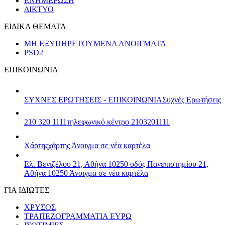
ΕΝΗΜΕΡΩΣΗ
ΔΙΚΤΥΟ
ΕΙΔΙΚΑ ΘΕΜΑΤΑ
ΜΗ ΕΞΥΠΗΡΕΤΟΥΜΕΝΑ ΑΝΟΙΓΜΑΤΑ
PSD2
ΕΠΙΚΟΙΝΩΝΙΑ
ΣΥΧΝΕΣ ΕΡΩΤΗΣΕΙΣ - ΕΠΙΚΟΙΝΩΝΙΑ
Συχνές Ερωτήσεις
210 320 1111
τηλεφωνικό κέντρο 2103201111
Χάρτης
χάρτης
Άνοιγμα σε νέα καρτέλα
Ελ. Βενιζέλου 21, Αθήνα 10250
οδός Πανεπιστημίου 21,
Αθήνα 10250
Άνοιγμα σε νέα καρτέλα
ΓΙΑ ΙΔΙΩΤΕΣ
ΧΡΥΣΟΣ
ΤΡΑΠΕΖΟΓΡΑΜΜΑΤΙΑ ΕΥΡΩ