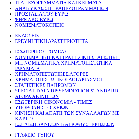
ΤΡΑΠΕΖΟΓΡΑΜΜΑΤΙΑ ΚΑΙ ΚΕΡΜΑΤΑ
ΑΝΑΚΥΚΛΩΣΗ ΤΡΑΠΕΖΟΓΡΑΜΜΑΤΙΩΝ
ΠΡΟΣΤΑΣΙΑ ΤΟΥ ΕΥΡΩ
ΨΗΦΙΑΚΟ ΕΥΡΩ
ΝΟΜΙΣΜΑΤΟΚΟΠΕΙΟ
ΕΚΔΟΣΕΙΣ
ΕΡΕΥΝΗΤΙΚΗ ΔΡΑΣΤΗΡΙΟΤΗΤΑ
ΕΞΩΤΕΡΙΚΟΣ ΤΟΜΕΑΣ
ΝΟΜΙΣΜΑΤΙΚΗ ΚΑΙ ΤΡΑΠΕΖΙΚΗ ΣΤΑΤΙΣΤΙΚΗ
ΜΗ ΝΟΜΙΣΜΑΤΙΚΑ ΧΡΗΜΑΤΟΠΙΣΤΩΤΙΚΑ
ΙΔΡΥΜΑΤΑ
ΧΡΗΜΑΤΟΠΙΣΤΩΤΙΚΕΣ ΑΓΟΡΕΣ
ΧΡΗΜΑΤΟΠΙΣΤΩΤΙΚΟΙ ΛΟΓΑΡΙΑΣΜΟΙ
ΣΤΑΤΙΣΤΙΚΕΣ ΠΛΗΡΩΜΩΝ
SPECIAL DATA DISSEMINATION STANDARD
ΑΓΟΡΑ ΑΚΙΝΗΤΩΝ
ΕΣΩΤΕΡΙΚΗ ΟΙΚΟΝΟΜΙΑ - ΤΙΜΕΣ
ΥΠΟΒΟΛΗ ΣΤΟΙΧΕΙΩΝ
ΚΙΝΗΣΗ ΚΑΙ ΑΠΑΤΗ ΤΩΝ ΣΥΝΑΛΛΑΓΩΝ ΜΕ
ΚΑΡΤΕΣ
ΕΞΕΛΙΞΗ ΔΑΝΕΙΩΝ ΚΑΙ ΚΑΘΥΣΤΕΡΗΣΕΩΝ
ΓΡΑΦΕΙΟ ΤΥΠΟΥ