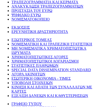
ΤΡΑΠΕΖΟΓΡΑΜΜΑΤΙΑ ΚΑΙ ΚΕΡΜΑΤΑ
ΑΝΑΚΥΚΛΩΣΗ ΤΡΑΠΕΖΟΓΡΑΜΜΑΤΙΩΝ
ΠΡΟΣΤΑΣΙΑ ΤΟΥ ΕΥΡΩ
ΨΗΦΙΑΚΟ ΕΥΡΩ
ΝΟΜΙΣΜΑΤΟΚΟΠΕΙΟ
ΕΚΔΟΣΕΙΣ
ΕΡΕΥΝΗΤΙΚΗ ΔΡΑΣΤΗΡΙΟΤΗΤΑ
ΕΞΩΤΕΡΙΚΟΣ ΤΟΜΕΑΣ
ΝΟΜΙΣΜΑΤΙΚΗ ΚΑΙ ΤΡΑΠΕΖΙΚΗ ΣΤΑΤΙΣΤΙΚΗ
ΜΗ ΝΟΜΙΣΜΑΤΙΚΑ ΧΡΗΜΑΤΟΠΙΣΤΩΤΙΚΑ
ΙΔΡΥΜΑΤΑ
ΧΡΗΜΑΤΟΠΙΣΤΩΤΙΚΕΣ ΑΓΟΡΕΣ
ΧΡΗΜΑΤΟΠΙΣΤΩΤΙΚΟΙ ΛΟΓΑΡΙΑΣΜΟΙ
ΣΤΑΤΙΣΤΙΚΕΣ ΠΛΗΡΩΜΩΝ
SPECIAL DATA DISSEMINATION STANDARD
ΑΓΟΡΑ ΑΚΙΝΗΤΩΝ
ΕΣΩΤΕΡΙΚΗ ΟΙΚΟΝΟΜΙΑ - ΤΙΜΕΣ
ΥΠΟΒΟΛΗ ΣΤΟΙΧΕΙΩΝ
ΚΙΝΗΣΗ ΚΑΙ ΑΠΑΤΗ ΤΩΝ ΣΥΝΑΛΛΑΓΩΝ ΜΕ
ΚΑΡΤΕΣ
ΕΞΕΛΙΞΗ ΔΑΝΕΙΩΝ ΚΑΙ ΚΑΘΥΣΤΕΡΗΣΕΩΝ
ΓΡΑΦΕΙΟ ΤΥΠΟΥ