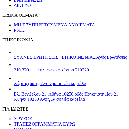
ΕΝΗΜΕΡΩΣΗ
ΔΙΚΤΥΟ
ΕΙΔΙΚΑ ΘΕΜΑΤΑ
ΜΗ ΕΞΥΠΗΡΕΤΟΥΜΕΝΑ ΑΝΟΙΓΜΑΤΑ
PSD2
ΕΠΙΚΟΙΝΩΝΙΑ
ΣΥΧΝΕΣ ΕΡΩΤΗΣΕΙΣ - ΕΠΙΚΟΙΝΩΝΙΑ
Συχνές Ερωτήσεις
210 320 1111
τηλεφωνικό κέντρο 2103201111
Χάρτης
χάρτης
Άνοιγμα σε νέα καρτέλα
Ελ. Βενιζέλου 21, Αθήνα 10250
οδός Πανεπιστημίου 21,
Αθήνα 10250
Άνοιγμα σε νέα καρτέλα
ΓΙΑ ΙΔΙΩΤΕΣ
ΧΡΥΣΟΣ
ΤΡΑΠΕΖΟΓΡΑΜΜΑΤΙΑ ΕΥΡΩ