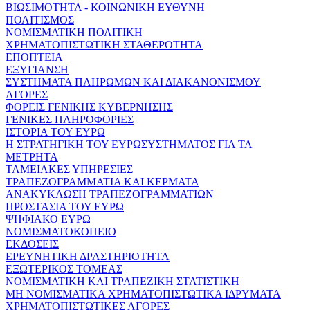
ΒΙΩΣΙΜΟΤΗΤΑ - ΚΟΙΝΩΝΙΚΗ ΕΥΘΥΝΗ
ΠΟΛΙΤΙΣΜΟΣ
ΝΟΜΙΣΜΑΤΙΚΗ ΠΟΛΙΤΙΚΗ
ΧΡΗΜΑΤΟΠΙΣΤΩΤΙΚΗ ΣΤΑΘΕΡΟΤΗΤΑ
ΕΠΟΠΤΕΙΑ
ΕΞΥΓΙΑΝΣΗ
ΣΥΣΤΗΜΑΤΑ ΠΛΗΡΩΜΩΝ ΚΑΙ ΔΙΑΚΑΝΟΝΙΣΜΟΥ
ΑΓΟΡΕΣ
ΦΟΡΕΙΣ ΓΕΝΙΚΗΣ ΚΥΒΕΡΝΗΣΗΣ
ΓΕΝΙΚΕΣ ΠΛΗΡΟΦΟΡΙΕΣ
ΙΣΤΟΡΙΑ ΤΟΥ ΕΥΡΩ
Η ΣΤΡΑΤΗΓΙΚΗ ΤΟΥ ΕΥΡΩΣΥΣΤΗΜΑΤΟΣ ΓΙΑ ΤΑ
ΜΕΤΡΗΤΑ
ΤΑΜΕΙΑΚΕΣ ΥΠΗΡΕΣΙΕΣ
ΤΡΑΠΕΖΟΓΡΑΜΜΑΤΙΑ ΚΑΙ ΚΕΡΜΑΤΑ
ΑΝΑΚΥΚΛΩΣΗ ΤΡΑΠΕΖΟΓΡΑΜΜΑΤΙΩΝ
ΠΡΟΣΤΑΣΙΑ ΤΟΥ ΕΥΡΩ
ΨΗΦΙΑΚΟ ΕΥΡΩ
ΝΟΜΙΣΜΑΤΟΚΟΠΕΙΟ
ΕΚΔΟΣΕΙΣ
ΕΡΕΥΝΗΤΙΚΗ ΔΡΑΣΤΗΡΙΟΤΗΤΑ
ΕΞΩΤΕΡΙΚΟΣ ΤΟΜΕΑΣ
ΝΟΜΙΣΜΑΤΙΚΗ ΚΑΙ ΤΡΑΠΕΖΙΚΗ ΣΤΑΤΙΣΤΙΚΗ
ΜΗ ΝΟΜΙΣΜΑΤΙΚΑ ΧΡΗΜΑΤΟΠΙΣΤΩΤΙΚΑ ΙΔΡΥΜΑΤΑ
ΧΡΗΜΑΤΟΠΙΣΤΩΤΙΚΕΣ ΑΓΟΡΕΣ