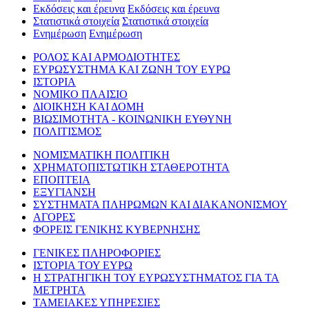
Εκδόσεις και έρευνα
Εκδόσεις και έρευνα
Στατιστικά στοιχεία
Στατιστικά στοιχεία
Ενημέρωση
Ενημέρωση
ΡΟΛΟΣ ΚΑΙ ΑΡΜΟΔΙΟΤΗΤΕΣ
ΕΥΡΩΣΥΣΤΗΜΑ ΚΑΙ ΖΩΝΗ ΤΟΥ ΕΥΡΩ
ΙΣΤΟΡΙΑ
ΝΟΜΙΚΟ ΠΛΑΙΣΙΟ
ΔΙΟΙΚΗΣΗ ΚΑΙ ΔΟΜΗ
ΒΙΩΣΙΜΟΤΗΤΑ - ΚΟΙΝΩΝΙΚΗ ΕΥΘΥΝΗ
ΠΟΛΙΤΙΣΜΟΣ
ΝΟΜΙΣΜΑΤΙΚΗ ΠΟΛΙΤΙΚΗ
ΧΡΗΜΑΤΟΠΙΣΤΩΤΙΚΗ ΣΤΑΘΕΡΟΤΗΤΑ
ΕΠΟΠΤΕΙΑ
ΕΞΥΓΙΑΝΣΗ
ΣΥΣΤΗΜΑΤΑ ΠΛΗΡΩΜΩΝ ΚΑΙ ΔΙΑΚΑΝΟΝΙΣΜΟΥ
ΑΓΟΡΕΣ
ΦΟΡΕΙΣ ΓΕΝΙΚΗΣ ΚΥΒΕΡΝΗΣΗΣ
ΓΕΝΙΚΕΣ ΠΛΗΡΟΦΟΡΙΕΣ
ΙΣΤΟΡΙΑ ΤΟΥ ΕΥΡΩ
Η ΣΤΡΑΤΗΓΙΚΗ ΤΟΥ ΕΥΡΩΣΥΣΤΗΜΑΤΟΣ ΓΙΑ ΤΑ
ΜΕΤΡΗΤΑ
ΤΑΜΕΙΑΚΕΣ ΥΠΗΡΕΣΙΕΣ