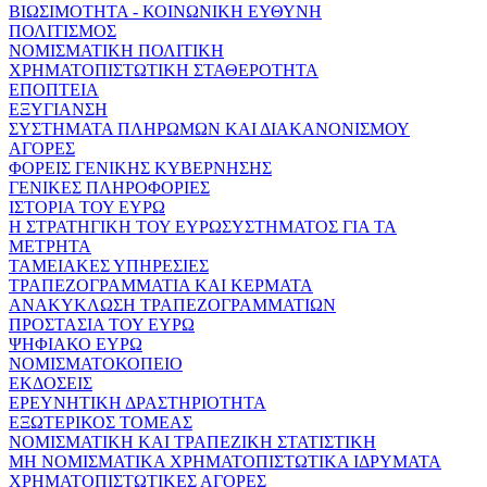
ΒΙΩΣΙΜΟΤΗΤΑ - ΚΟΙΝΩΝΙΚΗ ΕΥΘΥΝΗ
ΠΟΛΙΤΙΣΜΟΣ
ΝΟΜΙΣΜΑΤΙΚΗ ΠΟΛΙΤΙΚΗ
ΧΡΗΜΑΤΟΠΙΣΤΩΤΙΚΗ ΣΤΑΘΕΡΟΤΗΤΑ
ΕΠΟΠΤΕΙΑ
ΕΞΥΓΙΑΝΣΗ
ΣΥΣΤΗΜΑΤΑ ΠΛΗΡΩΜΩΝ ΚΑΙ ΔΙΑΚΑΝΟΝΙΣΜΟΥ
ΑΓΟΡΕΣ
ΦΟΡΕΙΣ ΓΕΝΙΚΗΣ ΚΥΒΕΡΝΗΣΗΣ
ΓΕΝΙΚΕΣ ΠΛΗΡΟΦΟΡΙΕΣ
ΙΣΤΟΡΙΑ ΤΟΥ ΕΥΡΩ
Η ΣΤΡΑΤΗΓΙΚΗ ΤΟΥ ΕΥΡΩΣΥΣΤΗΜΑΤΟΣ ΓΙΑ ΤΑ
ΜΕΤΡΗΤΑ
ΤΑΜΕΙΑΚΕΣ ΥΠΗΡΕΣΙΕΣ
ΤΡΑΠΕΖΟΓΡΑΜΜΑΤΙΑ ΚΑΙ ΚΕΡΜΑΤΑ
ΑΝΑΚΥΚΛΩΣΗ ΤΡΑΠΕΖΟΓΡΑΜΜΑΤΙΩΝ
ΠΡΟΣΤΑΣΙΑ ΤΟΥ ΕΥΡΩ
ΨΗΦΙΑΚΟ ΕΥΡΩ
ΝΟΜΙΣΜΑΤΟΚΟΠΕΙΟ
ΕΚΔΟΣΕΙΣ
ΕΡΕΥΝΗΤΙΚΗ ΔΡΑΣΤΗΡΙΟΤΗΤΑ
ΕΞΩΤΕΡΙΚΟΣ ΤΟΜΕΑΣ
ΝΟΜΙΣΜΑΤΙΚΗ ΚΑΙ ΤΡΑΠΕΖΙΚΗ ΣΤΑΤΙΣΤΙΚΗ
ΜΗ ΝΟΜΙΣΜΑΤΙΚΑ ΧΡΗΜΑΤΟΠΙΣΤΩΤΙΚΑ ΙΔΡΥΜΑΤΑ
ΧΡΗΜΑΤΟΠΙΣΤΩΤΙΚΕΣ ΑΓΟΡΕΣ