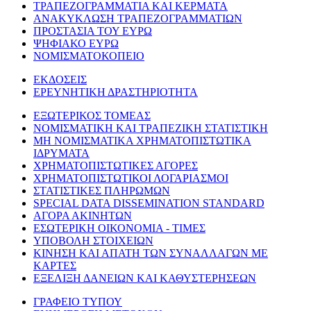
ΤΡΑΠΕΖΟΓΡΑΜΜΑΤΙΑ ΚΑΙ ΚΕΡΜΑΤΑ
ΑΝΑΚΥΚΛΩΣΗ ΤΡΑΠΕΖΟΓΡΑΜΜΑΤΙΩΝ
ΠΡΟΣΤΑΣΙΑ ΤΟΥ ΕΥΡΩ
ΨΗΦΙΑΚΟ ΕΥΡΩ
ΝΟΜΙΣΜΑΤΟΚΟΠΕΙΟ
ΕΚΔΟΣΕΙΣ
ΕΡΕΥΝΗΤΙΚΗ ΔΡΑΣΤΗΡΙΟΤΗΤΑ
ΕΞΩΤΕΡΙΚΟΣ ΤΟΜΕΑΣ
ΝΟΜΙΣΜΑΤΙΚΗ ΚΑΙ ΤΡΑΠΕΖΙΚΗ ΣΤΑΤΙΣΤΙΚΗ
ΜΗ ΝΟΜΙΣΜΑΤΙΚΑ ΧΡΗΜΑΤΟΠΙΣΤΩΤΙΚΑ
ΙΔΡΥΜΑΤΑ
ΧΡΗΜΑΤΟΠΙΣΤΩΤΙΚΕΣ ΑΓΟΡΕΣ
ΧΡΗΜΑΤΟΠΙΣΤΩΤΙΚΟΙ ΛΟΓΑΡΙΑΣΜΟΙ
ΣΤΑΤΙΣΤΙΚΕΣ ΠΛΗΡΩΜΩΝ
SPECIAL DATA DISSEMINATION STANDARD
ΑΓΟΡΑ ΑΚΙΝΗΤΩΝ
ΕΣΩΤΕΡΙΚΗ ΟΙΚΟΝΟΜΙΑ - ΤΙΜΕΣ
ΥΠΟΒΟΛΗ ΣΤΟΙΧΕΙΩΝ
ΚΙΝΗΣΗ ΚΑΙ ΑΠΑΤΗ ΤΩΝ ΣΥΝΑΛΛΑΓΩΝ ΜΕ
ΚΑΡΤΕΣ
ΕΞΕΛΙΞΗ ΔΑΝΕΙΩΝ ΚΑΙ ΚΑΘΥΣΤΕΡΗΣΕΩΝ
ΓΡΑΦΕΙΟ ΤΥΠΟΥ