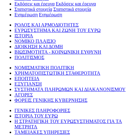
Εκδόσεις και έρευνα
Εκδόσεις και έρευνα
Στατιστικά στοιχεία
Στατιστικά στοιχεία
Ενημέρωση
Ενημέρωση
ΡΟΛΟΣ ΚΑΙ ΑΡΜΟΔΙΟΤΗΤΕΣ
ΕΥΡΩΣΥΣΤΗΜΑ ΚΑΙ ΖΩΝΗ ΤΟΥ ΕΥΡΩ
ΙΣΤΟΡΙΑ
ΝΟΜΙΚΟ ΠΛΑΙΣΙΟ
ΔΙΟΙΚΗΣΗ ΚΑΙ ΔΟΜΗ
ΒΙΩΣΙΜΟΤΗΤΑ - ΚΟΙΝΩΝΙΚΗ ΕΥΘΥΝΗ
ΠΟΛΙΤΙΣΜΟΣ
ΝΟΜΙΣΜΑΤΙΚΗ ΠΟΛΙΤΙΚΗ
ΧΡΗΜΑΤΟΠΙΣΤΩΤΙΚΗ ΣΤΑΘΕΡΟΤΗΤΑ
ΕΠΟΠΤΕΙΑ
ΕΞΥΓΙΑΝΣΗ
ΣΥΣΤΗΜΑΤΑ ΠΛΗΡΩΜΩΝ ΚΑΙ ΔΙΑΚΑΝΟΝΙΣΜΟΥ
ΑΓΟΡΕΣ
ΦΟΡΕΙΣ ΓΕΝΙΚΗΣ ΚΥΒΕΡΝΗΣΗΣ
ΓΕΝΙΚΕΣ ΠΛΗΡΟΦΟΡΙΕΣ
ΙΣΤΟΡΙΑ ΤΟΥ ΕΥΡΩ
Η ΣΤΡΑΤΗΓΙΚΗ ΤΟΥ ΕΥΡΩΣΥΣΤΗΜΑΤΟΣ ΓΙΑ ΤΑ
ΜΕΤΡΗΤΑ
ΤΑΜΕΙΑΚΕΣ ΥΠΗΡΕΣΙΕΣ