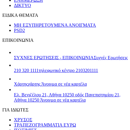
ΕΝΗΜΕΡΩΣΗ
ΔΙΚΤΥΟ
ΕΙΔΙΚΑ ΘΕΜΑΤΑ
ΜΗ ΕΞΥΠΗΡΕΤΟΥΜΕΝΑ ΑΝΟΙΓΜΑΤΑ
PSD2
ΕΠΙΚΟΙΝΩΝΙΑ
ΣΥΧΝΕΣ ΕΡΩΤΗΣΕΙΣ - ΕΠΙΚΟΙΝΩΝΙΑ
Συχνές Ερωτήσεις
210 320 1111
τηλεφωνικό κέντρο 2103201111
Χάρτης
χάρτης
Άνοιγμα σε νέα καρτέλα
Ελ. Βενιζέλου 21, Αθήνα 10250
οδός Πανεπιστημίου 21,
Αθήνα 10250
Άνοιγμα σε νέα καρτέλα
ΓΙΑ ΙΔΙΩΤΕΣ
ΧΡΥΣΟΣ
ΤΡΑΠΕΖΟΓΡΑΜΜΑΤΙΑ ΕΥΡΩ