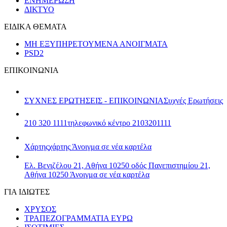
ΕΝΗΜΕΡΩΣΗ
ΔΙΚΤΥΟ
ΕΙΔΙΚΑ ΘΕΜΑΤΑ
ΜΗ ΕΞΥΠΗΡΕΤΟΥΜΕΝΑ ΑΝΟΙΓΜΑΤΑ
PSD2
ΕΠΙΚΟΙΝΩΝΙΑ
ΣΥΧΝΕΣ ΕΡΩΤΗΣΕΙΣ - ΕΠΙΚΟΙΝΩΝΙΑ
Συχνές Ερωτήσεις
210 320 1111
τηλεφωνικό κέντρο 2103201111
Χάρτης
χάρτης
Άνοιγμα σε νέα καρτέλα
Ελ. Βενιζέλου 21, Αθήνα 10250
οδός Πανεπιστημίου 21,
Αθήνα 10250
Άνοιγμα σε νέα καρτέλα
ΓΙΑ ΙΔΙΩΤΕΣ
ΧΡΥΣΟΣ
ΤΡΑΠΕΖΟΓΡΑΜΜΑΤΙΑ ΕΥΡΩ