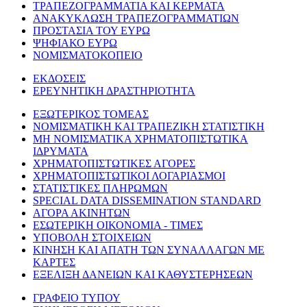
ΤΡΑΠΕΖΟΓΡΑΜΜΑΤΙΑ ΚΑΙ ΚΕΡΜΑΤΑ
ΑΝΑΚΥΚΛΩΣΗ ΤΡΑΠΕΖΟΓΡΑΜΜΑΤΙΩΝ
ΠΡΟΣΤΑΣΙΑ ΤΟΥ ΕΥΡΩ
ΨΗΦΙΑΚΟ ΕΥΡΩ
ΝΟΜΙΣΜΑΤΟΚΟΠΕΙΟ
ΕΚΔΟΣΕΙΣ
ΕΡΕΥΝΗΤΙΚΗ ΔΡΑΣΤΗΡΙΟΤΗΤΑ
ΕΞΩΤΕΡΙΚΟΣ ΤΟΜΕΑΣ
ΝΟΜΙΣΜΑΤΙΚΗ ΚΑΙ ΤΡΑΠΕΖΙΚΗ ΣΤΑΤΙΣΤΙΚΗ
ΜΗ ΝΟΜΙΣΜΑΤΙΚΑ ΧΡΗΜΑΤΟΠΙΣΤΩΤΙΚΑ
ΙΔΡΥΜΑΤΑ
ΧΡΗΜΑΤΟΠΙΣΤΩΤΙΚΕΣ ΑΓΟΡΕΣ
ΧΡΗΜΑΤΟΠΙΣΤΩΤΙΚΟΙ ΛΟΓΑΡΙΑΣΜΟΙ
ΣΤΑΤΙΣΤΙΚΕΣ ΠΛΗΡΩΜΩΝ
SPECIAL DATA DISSEMINATION STANDARD
ΑΓΟΡΑ ΑΚΙΝΗΤΩΝ
ΕΣΩΤΕΡΙΚΗ ΟΙΚΟΝΟΜΙΑ - ΤΙΜΕΣ
ΥΠΟΒΟΛΗ ΣΤΟΙΧΕΙΩΝ
ΚΙΝΗΣΗ ΚΑΙ ΑΠΑΤΗ ΤΩΝ ΣΥΝΑΛΛΑΓΩΝ ΜΕ
ΚΑΡΤΕΣ
ΕΞΕΛΙΞΗ ΔΑΝΕΙΩΝ ΚΑΙ ΚΑΘΥΣΤΕΡΗΣΕΩΝ
ΓΡΑΦΕΙΟ ΤΥΠΟΥ