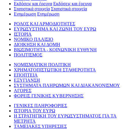
Εκδόσεις και έρευνα
Εκδόσεις και έρευνα
Στατιστικά στοιχεία
Στατιστικά στοιχεία
Ενημέρωση
Ενημέρωση
ΡΟΛΟΣ ΚΑΙ ΑΡΜΟΔΙΟΤΗΤΕΣ
ΕΥΡΩΣΥΣΤΗΜΑ ΚΑΙ ΖΩΝΗ ΤΟΥ ΕΥΡΩ
ΙΣΤΟΡΙΑ
ΝΟΜΙΚΟ ΠΛΑΙΣΙΟ
ΔΙΟΙΚΗΣΗ ΚΑΙ ΔΟΜΗ
ΒΙΩΣΙΜΟΤΗΤΑ - ΚΟΙΝΩΝΙΚΗ ΕΥΘΥΝΗ
ΠΟΛΙΤΙΣΜΟΣ
ΝΟΜΙΣΜΑΤΙΚΗ ΠΟΛΙΤΙΚΗ
ΧΡΗΜΑΤΟΠΙΣΤΩΤΙΚΗ ΣΤΑΘΕΡΟΤΗΤΑ
ΕΠΟΠΤΕΙΑ
ΕΞΥΓΙΑΝΣΗ
ΣΥΣΤΗΜΑΤΑ ΠΛΗΡΩΜΩΝ ΚΑΙ ΔΙΑΚΑΝΟΝΙΣΜΟΥ
ΑΓΟΡΕΣ
ΦΟΡΕΙΣ ΓΕΝΙΚΗΣ ΚΥΒΕΡΝΗΣΗΣ
ΓΕΝΙΚΕΣ ΠΛΗΡΟΦΟΡΙΕΣ
ΙΣΤΟΡΙΑ ΤΟΥ ΕΥΡΩ
Η ΣΤΡΑΤΗΓΙΚΗ ΤΟΥ ΕΥΡΩΣΥΣΤΗΜΑΤΟΣ ΓΙΑ ΤΑ
ΜΕΤΡΗΤΑ
ΤΑΜΕΙΑΚΕΣ ΥΠΗΡΕΣΙΕΣ