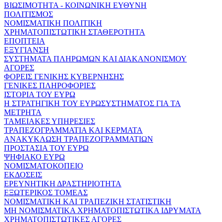
ΒΙΩΣΙΜΟΤΗΤΑ - ΚΟΙΝΩΝΙΚΗ ΕΥΘΥΝΗ
ΠΟΛΙΤΙΣΜΟΣ
ΝΟΜΙΣΜΑΤΙΚΗ ΠΟΛΙΤΙΚΗ
ΧΡΗΜΑΤΟΠΙΣΤΩΤΙΚΗ ΣΤΑΘΕΡΟΤΗΤΑ
ΕΠΟΠΤΕΙΑ
ΕΞΥΓΙΑΝΣΗ
ΣΥΣΤΗΜΑΤΑ ΠΛΗΡΩΜΩΝ ΚΑΙ ΔΙΑΚΑΝΟΝΙΣΜΟΥ
ΑΓΟΡΕΣ
ΦΟΡΕΙΣ ΓΕΝΙΚΗΣ ΚΥΒΕΡΝΗΣΗΣ
ΓΕΝΙΚΕΣ ΠΛΗΡΟΦΟΡΙΕΣ
ΙΣΤΟΡΙΑ ΤΟΥ ΕΥΡΩ
Η ΣΤΡΑΤΗΓΙΚΗ ΤΟΥ ΕΥΡΩΣΥΣΤΗΜΑΤΟΣ ΓΙΑ ΤΑ
ΜΕΤΡΗΤΑ
ΤΑΜΕΙΑΚΕΣ ΥΠΗΡΕΣΙΕΣ
ΤΡΑΠΕΖΟΓΡΑΜΜΑΤΙΑ ΚΑΙ ΚΕΡΜΑΤΑ
ΑΝΑΚΥΚΛΩΣΗ ΤΡΑΠΕΖΟΓΡΑΜΜΑΤΙΩΝ
ΠΡΟΣΤΑΣΙΑ ΤΟΥ ΕΥΡΩ
ΨΗΦΙΑΚΟ ΕΥΡΩ
ΝΟΜΙΣΜΑΤΟΚΟΠΕΙΟ
ΕΚΔΟΣΕΙΣ
ΕΡΕΥΝΗΤΙΚΗ ΔΡΑΣΤΗΡΙΟΤΗΤΑ
ΕΞΩΤΕΡΙΚΟΣ ΤΟΜΕΑΣ
ΝΟΜΙΣΜΑΤΙΚΗ ΚΑΙ ΤΡΑΠΕΖΙΚΗ ΣΤΑΤΙΣΤΙΚΗ
ΜΗ ΝΟΜΙΣΜΑΤΙΚΑ ΧΡΗΜΑΤΟΠΙΣΤΩΤΙΚΑ ΙΔΡΥΜΑΤΑ
ΧΡΗΜΑΤΟΠΙΣΤΩΤΙΚΕΣ ΑΓΟΡΕΣ