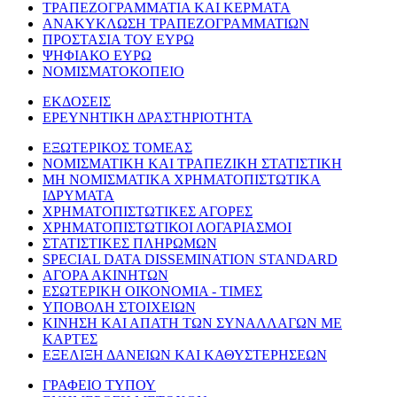
ΤΡΑΠΕΖΟΓΡΑΜΜΑΤΙΑ ΚΑΙ ΚΕΡΜΑΤΑ
ΑΝΑΚΥΚΛΩΣΗ ΤΡΑΠΕΖΟΓΡΑΜΜΑΤΙΩΝ
ΠΡΟΣΤΑΣΙΑ ΤΟΥ ΕΥΡΩ
ΨΗΦΙΑΚΟ ΕΥΡΩ
ΝΟΜΙΣΜΑΤΟΚΟΠΕΙΟ
ΕΚΔΟΣΕΙΣ
ΕΡΕΥΝΗΤΙΚΗ ΔΡΑΣΤΗΡΙΟΤΗΤΑ
ΕΞΩΤΕΡΙΚΟΣ ΤΟΜΕΑΣ
ΝΟΜΙΣΜΑΤΙΚΗ ΚΑΙ ΤΡΑΠΕΖΙΚΗ ΣΤΑΤΙΣΤΙΚΗ
ΜΗ ΝΟΜΙΣΜΑΤΙΚΑ ΧΡΗΜΑΤΟΠΙΣΤΩΤΙΚΑ
ΙΔΡΥΜΑΤΑ
ΧΡΗΜΑΤΟΠΙΣΤΩΤΙΚΕΣ ΑΓΟΡΕΣ
ΧΡΗΜΑΤΟΠΙΣΤΩΤΙΚΟΙ ΛΟΓΑΡΙΑΣΜΟΙ
ΣΤΑΤΙΣΤΙΚΕΣ ΠΛΗΡΩΜΩΝ
SPECIAL DATA DISSEMINATION STANDARD
ΑΓΟΡΑ ΑΚΙΝΗΤΩΝ
ΕΣΩΤΕΡΙΚΗ ΟΙΚΟΝΟΜΙΑ - ΤΙΜΕΣ
ΥΠΟΒΟΛΗ ΣΤΟΙΧΕΙΩΝ
ΚΙΝΗΣΗ ΚΑΙ ΑΠΑΤΗ ΤΩΝ ΣΥΝΑΛΛΑΓΩΝ ΜΕ
ΚΑΡΤΕΣ
ΕΞΕΛΙΞΗ ΔΑΝΕΙΩΝ ΚΑΙ ΚΑΘΥΣΤΕΡΗΣΕΩΝ
ΓΡΑΦΕΙΟ ΤΥΠΟΥ