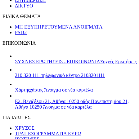
ΕΝΗΜΕΡΩΣΗ
ΔΙΚΤΥΟ
ΕΙΔΙΚΑ ΘΕΜΑΤΑ
ΜΗ ΕΞΥΠΗΡΕΤΟΥΜΕΝΑ ΑΝΟΙΓΜΑΤΑ
PSD2
ΕΠΙΚΟΙΝΩΝΙΑ
ΣΥΧΝΕΣ ΕΡΩΤΗΣΕΙΣ - ΕΠΙΚΟΙΝΩΝΙΑ
Συχνές Ερωτήσεις
210 320 1111
τηλεφωνικό κέντρο 2103201111
Χάρτης
χάρτης
Άνοιγμα σε νέα καρτέλα
Ελ. Βενιζέλου 21, Αθήνα 10250
οδός Πανεπιστημίου 21,
Αθήνα 10250
Άνοιγμα σε νέα καρτέλα
ΓΙΑ ΙΔΙΩΤΕΣ
ΧΡΥΣΟΣ
ΤΡΑΠΕΖΟΓΡΑΜΜΑΤΙΑ ΕΥΡΩ