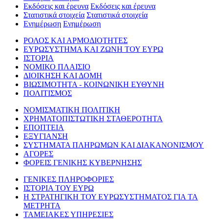
Εκδόσεις και έρευνα
Εκδόσεις και έρευνα
Στατιστικά στοιχεία
Στατιστικά στοιχεία
Ενημέρωση
Ενημέρωση
ΡΟΛΟΣ ΚΑΙ ΑΡΜΟΔΙΟΤΗΤΕΣ
ΕΥΡΩΣΥΣΤΗΜΑ ΚΑΙ ΖΩΝΗ ΤΟΥ ΕΥΡΩ
ΙΣΤΟΡΙΑ
ΝΟΜΙΚΟ ΠΛΑΙΣΙΟ
ΔΙΟΙΚΗΣΗ ΚΑΙ ΔΟΜΗ
ΒΙΩΣΙΜΟΤΗΤΑ - ΚΟΙΝΩΝΙΚΗ ΕΥΘΥΝΗ
ΠΟΛΙΤΙΣΜΟΣ
ΝΟΜΙΣΜΑΤΙΚΗ ΠΟΛΙΤΙΚΗ
ΧΡΗΜΑΤΟΠΙΣΤΩΤΙΚΗ ΣΤΑΘΕΡΟΤΗΤΑ
ΕΠΟΠΤΕΙΑ
ΕΞΥΓΙΑΝΣΗ
ΣΥΣΤΗΜΑΤΑ ΠΛΗΡΩΜΩΝ ΚΑΙ ΔΙΑΚΑΝΟΝΙΣΜΟΥ
ΑΓΟΡΕΣ
ΦΟΡΕΙΣ ΓΕΝΙΚΗΣ ΚΥΒΕΡΝΗΣΗΣ
ΓΕΝΙΚΕΣ ΠΛΗΡΟΦΟΡΙΕΣ
ΙΣΤΟΡΙΑ ΤΟΥ ΕΥΡΩ
Η ΣΤΡΑΤΗΓΙΚΗ ΤΟΥ ΕΥΡΩΣΥΣΤΗΜΑΤΟΣ ΓΙΑ ΤΑ
ΜΕΤΡΗΤΑ
ΤΑΜΕΙΑΚΕΣ ΥΠΗΡΕΣΙΕΣ