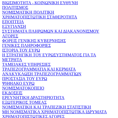
ΒΙΩΣΙΜΟΤΗΤΑ - ΚΟΙΝΩΝΙΚΗ ΕΥΘΥΝΗ
ΠΟΛΙΤΙΣΜΟΣ
ΝΟΜΙΣΜΑΤΙΚΗ ΠΟΛΙΤΙΚΗ
ΧΡΗΜΑΤΟΠΙΣΤΩΤΙΚΗ ΣΤΑΘΕΡΟΤΗΤΑ
ΕΠΟΠΤΕΙΑ
ΕΞΥΓΙΑΝΣΗ
ΣΥΣΤΗΜΑΤΑ ΠΛΗΡΩΜΩΝ ΚΑΙ ΔΙΑΚΑΝΟΝΙΣΜΟΥ
ΑΓΟΡΕΣ
ΦΟΡΕΙΣ ΓΕΝΙΚΗΣ ΚΥΒΕΡΝΗΣΗΣ
ΓΕΝΙΚΕΣ ΠΛΗΡΟΦΟΡΙΕΣ
ΙΣΤΟΡΙΑ ΤΟΥ ΕΥΡΩ
Η ΣΤΡΑΤΗΓΙΚΗ ΤΟΥ ΕΥΡΩΣΥΣΤΗΜΑΤΟΣ ΓΙΑ ΤΑ
ΜΕΤΡΗΤΑ
ΤΑΜΕΙΑΚΕΣ ΥΠΗΡΕΣΙΕΣ
ΤΡΑΠΕΖΟΓΡΑΜΜΑΤΙΑ ΚΑΙ ΚΕΡΜΑΤΑ
ΑΝΑΚΥΚΛΩΣΗ ΤΡΑΠΕΖΟΓΡΑΜΜΑΤΙΩΝ
ΠΡΟΣΤΑΣΙΑ ΤΟΥ ΕΥΡΩ
ΨΗΦΙΑΚΟ ΕΥΡΩ
ΝΟΜΙΣΜΑΤΟΚΟΠΕΙΟ
ΕΚΔΟΣΕΙΣ
ΕΡΕΥΝΗΤΙΚΗ ΔΡΑΣΤΗΡΙΟΤΗΤΑ
ΕΞΩΤΕΡΙΚΟΣ ΤΟΜΕΑΣ
ΝΟΜΙΣΜΑΤΙΚΗ ΚΑΙ ΤΡΑΠΕΖΙΚΗ ΣΤΑΤΙΣΤΙΚΗ
ΜΗ ΝΟΜΙΣΜΑΤΙΚΑ ΧΡΗΜΑΤΟΠΙΣΤΩΤΙΚΑ ΙΔΡΥΜΑΤΑ
ΧΡΗΜΑΤΟΠΙΣΤΩΤΙΚΕΣ ΑΓΟΡΕΣ