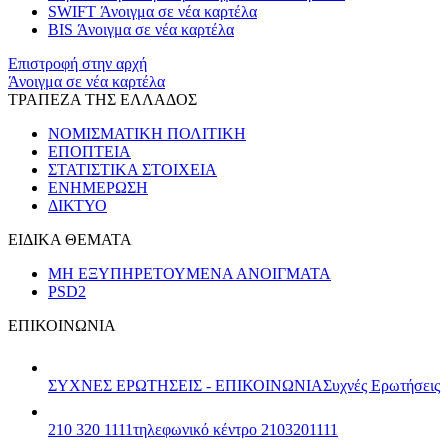
SWIFT
Άνοιγμα σε νέα καρτέλα
BIS
Άνοιγμα σε νέα καρτέλα
Επιστροφή στην αρχή
Άνοιγμα σε νέα καρτέλα
ΤΡΑΠΕΖΑ ΤΗΣ ΕΛΛΑΔΟΣ
ΝΟΜΙΣΜΑΤΙΚΗ ΠΟΛΙΤΙΚΗ
ΕΠΟΠΤΕΙΑ
ΣΤΑΤΙΣΤΙΚΑ ΣΤΟΙΧΕΙΑ
ΕΝΗΜΕΡΩΣΗ
ΔΙΚΤΥΟ
ΕΙΔΙΚΑ ΘΕΜΑΤΑ
ΜΗ ΕΞΥΠΗΡΕΤΟΥΜΕΝΑ ΑΝΟΙΓΜΑΤΑ
PSD2
ΕΠΙΚΟΙΝΩΝΙΑ
ΣΥΧΝΕΣ ΕΡΩΤΗΣΕΙΣ - ΕΠΙΚΟΙΝΩΝΙΑ
Συχνές Ερωτήσεις
210 320 1111
τηλεφωνικό κέντρο 2103201111