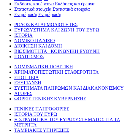
Εκδόσεις και έρευνα
Εκδόσεις και έρευνα
Στατιστικά στοιχεία
Στατιστικά στοιχεία
Ενημέρωση
Ενημέρωση
ΡΟΛΟΣ ΚΑΙ ΑΡΜΟΔΙΟΤΗΤΕΣ
ΕΥΡΩΣΥΣΤΗΜΑ ΚΑΙ ΖΩΝΗ ΤΟΥ ΕΥΡΩ
ΙΣΤΟΡΙΑ
ΝΟΜΙΚΟ ΠΛΑΙΣΙΟ
ΔΙΟΙΚΗΣΗ ΚΑΙ ΔΟΜΗ
ΒΙΩΣΙΜΟΤΗΤΑ - ΚΟΙΝΩΝΙΚΗ ΕΥΘΥΝΗ
ΠΟΛΙΤΙΣΜΟΣ
ΝΟΜΙΣΜΑΤΙΚΗ ΠΟΛΙΤΙΚΗ
ΧΡΗΜΑΤΟΠΙΣΤΩΤΙΚΗ ΣΤΑΘΕΡΟΤΗΤΑ
ΕΠΟΠΤΕΙΑ
ΕΞΥΓΙΑΝΣΗ
ΣΥΣΤΗΜΑΤΑ ΠΛΗΡΩΜΩΝ ΚΑΙ ΔΙΑΚΑΝΟΝΙΣΜΟΥ
ΑΓΟΡΕΣ
ΦΟΡΕΙΣ ΓΕΝΙΚΗΣ ΚΥΒΕΡΝΗΣΗΣ
ΓΕΝΙΚΕΣ ΠΛΗΡΟΦΟΡΙΕΣ
ΙΣΤΟΡΙΑ ΤΟΥ ΕΥΡΩ
Η ΣΤΡΑΤΗΓΙΚΗ ΤΟΥ ΕΥΡΩΣΥΣΤΗΜΑΤΟΣ ΓΙΑ ΤΑ
ΜΕΤΡΗΤΑ
ΤΑΜΕΙΑΚΕΣ ΥΠΗΡΕΣΙΕΣ