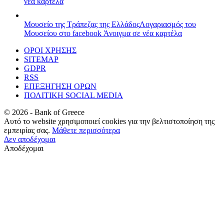
νέα καρτέλα
Μουσείο της Τράπεζας της Ελλάδος
Λογαριασμός του
Μουσείου στο facebook
Άνοιγμα σε νέα καρτέλα
ΟΡΟΙ ΧΡΗΣΗΣ
SITEMAP
GDPR
RSS
ΕΠΕΞΗΓΗΣΗ ΟΡΩΝ
ΠΟΛΙΤΙΚΗ SOCIAL MEDIA
©
2026
- Bank of Greece
Αυτό το website χρησιμοποιεί cookies για την βελτιστοποίηση της
εμπειρίας σας.
Μάθετε περισσότερα
Δεν αποδέχομαι
Αποδέχομαι