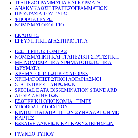
ΤΡΑΠΕΖΟΓΡΑΜΜΑΤΙΑ ΚΑΙ ΚΕΡΜΑΤΑ
ΑΝΑΚΥΚΛΩΣΗ ΤΡΑΠΕΖΟΓΡΑΜΜΑΤΙΩΝ
ΠΡΟΣΤΑΣΙΑ ΤΟΥ ΕΥΡΩ
ΨΗΦΙΑΚΟ ΕΥΡΩ
ΝΟΜΙΣΜΑΤΟΚΟΠΕΙΟ
ΕΚΔΟΣΕΙΣ
ΕΡΕΥΝΗΤΙΚΗ ΔΡΑΣΤΗΡΙΟΤΗΤΑ
ΕΞΩΤΕΡΙΚΟΣ ΤΟΜΕΑΣ
ΝΟΜΙΣΜΑΤΙΚΗ ΚΑΙ ΤΡΑΠΕΖΙΚΗ ΣΤΑΤΙΣΤΙΚΗ
ΜΗ ΝΟΜΙΣΜΑΤΙΚΑ ΧΡΗΜΑΤΟΠΙΣΤΩΤΙΚΑ
ΙΔΡΥΜΑΤΑ
ΧΡΗΜΑΤΟΠΙΣΤΩΤΙΚΕΣ ΑΓΟΡΕΣ
ΧΡΗΜΑΤΟΠΙΣΤΩΤΙΚΟΙ ΛΟΓΑΡΙΑΣΜΟΙ
ΣΤΑΤΙΣΤΙΚΕΣ ΠΛΗΡΩΜΩΝ
SPECIAL DATA DISSEMINATION STANDARD
ΑΓΟΡΑ ΑΚΙΝΗΤΩΝ
ΕΣΩΤΕΡΙΚΗ ΟΙΚΟΝΟΜΙΑ - ΤΙΜΕΣ
ΥΠΟΒΟΛΗ ΣΤΟΙΧΕΙΩΝ
ΚΙΝΗΣΗ ΚΑΙ ΑΠΑΤΗ ΤΩΝ ΣΥΝΑΛΛΑΓΩΝ ΜΕ
ΚΑΡΤΕΣ
ΕΞΕΛΙΞΗ ΔΑΝΕΙΩΝ ΚΑΙ ΚΑΘΥΣΤΕΡΗΣΕΩΝ
ΓΡΑΦΕΙΟ ΤΥΠΟΥ