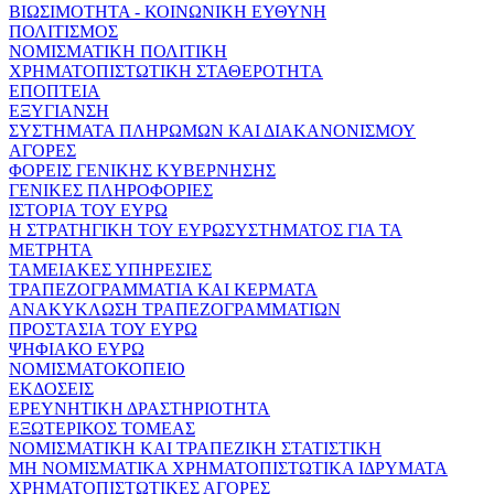
ΒΙΩΣΙΜΟΤΗΤΑ - ΚΟΙΝΩΝΙΚΗ ΕΥΘΥΝΗ
ΠΟΛΙΤΙΣΜΟΣ
ΝΟΜΙΣΜΑΤΙΚΗ ΠΟΛΙΤΙΚΗ
ΧΡΗΜΑΤΟΠΙΣΤΩΤΙΚΗ ΣΤΑΘΕΡΟΤΗΤΑ
ΕΠΟΠΤΕΙΑ
ΕΞΥΓΙΑΝΣΗ
ΣΥΣΤΗΜΑΤΑ ΠΛΗΡΩΜΩΝ ΚΑΙ ΔΙΑΚΑΝΟΝΙΣΜΟΥ
ΑΓΟΡΕΣ
ΦΟΡΕΙΣ ΓΕΝΙΚΗΣ ΚΥΒΕΡΝΗΣΗΣ
ΓΕΝΙΚΕΣ ΠΛΗΡΟΦΟΡΙΕΣ
ΙΣΤΟΡΙΑ ΤΟΥ ΕΥΡΩ
Η ΣΤΡΑΤΗΓΙΚΗ ΤΟΥ ΕΥΡΩΣΥΣΤΗΜΑΤΟΣ ΓΙΑ ΤΑ
ΜΕΤΡΗΤΑ
ΤΑΜΕΙΑΚΕΣ ΥΠΗΡΕΣΙΕΣ
ΤΡΑΠΕΖΟΓΡΑΜΜΑΤΙΑ ΚΑΙ ΚΕΡΜΑΤΑ
ΑΝΑΚΥΚΛΩΣΗ ΤΡΑΠΕΖΟΓΡΑΜΜΑΤΙΩΝ
ΠΡΟΣΤΑΣΙΑ ΤΟΥ ΕΥΡΩ
ΨΗΦΙΑΚΟ ΕΥΡΩ
ΝΟΜΙΣΜΑΤΟΚΟΠΕΙΟ
ΕΚΔΟΣΕΙΣ
ΕΡΕΥΝΗΤΙΚΗ ΔΡΑΣΤΗΡΙΟΤΗΤΑ
ΕΞΩΤΕΡΙΚΟΣ ΤΟΜΕΑΣ
ΝΟΜΙΣΜΑΤΙΚΗ ΚΑΙ ΤΡΑΠΕΖΙΚΗ ΣΤΑΤΙΣΤΙΚΗ
ΜΗ ΝΟΜΙΣΜΑΤΙΚΑ ΧΡΗΜΑΤΟΠΙΣΤΩΤΙΚΑ ΙΔΡΥΜΑΤΑ
ΧΡΗΜΑΤΟΠΙΣΤΩΤΙΚΕΣ ΑΓΟΡΕΣ