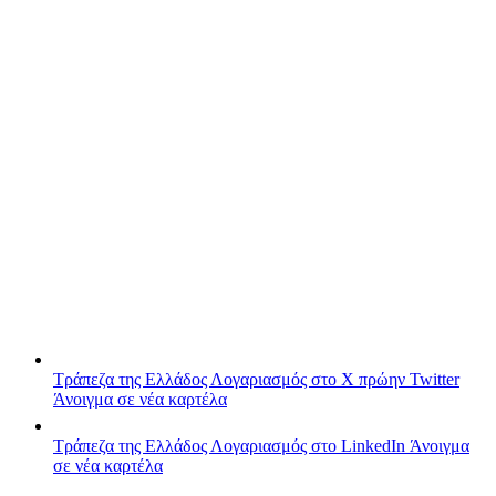
Τράπεζα της Ελλάδος
Λογαριασμός στο X πρώην Twitter
Άνοιγμα σε νέα καρτέλα
Τράπεζα της Ελλάδος
Λογαριασμός στο LinkedIn
Άνοιγμα
σε νέα καρτέλα