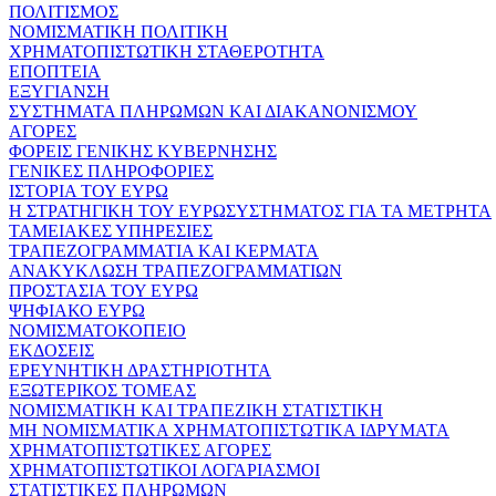
ΠΟΛΙΤΙΣΜΟΣ
ΝΟΜΙΣΜΑΤΙΚΗ ΠΟΛΙΤΙΚΗ
ΧΡΗΜΑΤΟΠΙΣΤΩΤΙΚΗ ΣΤΑΘΕΡΟΤΗΤΑ
ΕΠΟΠΤΕΙΑ
ΕΞΥΓΙΑΝΣΗ
ΣΥΣΤΗΜΑΤΑ ΠΛΗΡΩΜΩΝ ΚΑΙ ΔΙΑΚΑΝΟΝΙΣΜΟΥ
ΑΓΟΡΕΣ
ΦΟΡΕΙΣ ΓΕΝΙΚΗΣ ΚΥΒΕΡΝΗΣΗΣ
ΓΕΝΙΚΕΣ ΠΛΗΡΟΦΟΡΙΕΣ
ΙΣΤΟΡΙΑ ΤΟΥ ΕΥΡΩ
Η ΣΤΡΑΤΗΓΙΚΗ ΤΟΥ ΕΥΡΩΣΥΣΤΗΜΑΤΟΣ ΓΙΑ ΤΑ ΜΕΤΡΗΤΑ
ΤΑΜΕΙΑΚΕΣ ΥΠΗΡΕΣΙΕΣ
ΤΡΑΠΕΖΟΓΡΑΜΜΑΤΙΑ ΚΑΙ ΚΕΡΜΑΤΑ
ΑΝΑΚΥΚΛΩΣΗ ΤΡΑΠΕΖΟΓΡΑΜΜΑΤΙΩΝ
ΠΡΟΣΤΑΣΙΑ ΤΟΥ ΕΥΡΩ
ΨΗΦΙΑΚΟ ΕΥΡΩ
ΝΟΜΙΣΜΑΤΟΚΟΠΕΙΟ
ΕΚΔΟΣΕΙΣ
ΕΡΕΥΝΗΤΙΚΗ ΔΡΑΣΤΗΡΙΟΤΗΤΑ
ΕΞΩΤΕΡΙΚΟΣ ΤΟΜΕΑΣ
ΝΟΜΙΣΜΑΤΙΚΗ ΚΑΙ ΤΡΑΠΕΖΙΚΗ ΣΤΑΤΙΣΤΙΚΗ
ΜΗ ΝΟΜΙΣΜΑΤΙΚΑ ΧΡΗΜΑΤΟΠΙΣΤΩΤΙΚΑ ΙΔΡΥΜΑΤΑ
ΧΡΗΜΑΤΟΠΙΣΤΩΤΙΚΕΣ ΑΓΟΡΕΣ
ΧΡΗΜΑΤΟΠΙΣΤΩΤΙΚΟΙ ΛΟΓΑΡΙΑΣΜΟΙ
ΣΤΑΤΙΣΤΙΚΕΣ ΠΛΗΡΩΜΩΝ