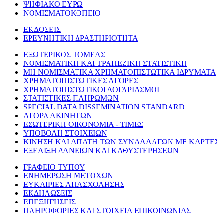
ΨΗΦΙΑΚΟ ΕΥΡΩ
ΝΟΜΙΣΜΑΤΟΚΟΠΕΙΟ
ΕΚΔΟΣΕΙΣ
ΕΡΕΥΝΗΤΙΚΗ ΔΡΑΣΤΗΡΙΟΤΗΤΑ
ΕΞΩΤΕΡΙΚΟΣ ΤΟΜΕΑΣ
ΝΟΜΙΣΜΑΤΙΚΗ ΚΑΙ ΤΡΑΠΕΖΙΚΗ ΣΤΑΤΙΣΤΙΚΗ
ΜΗ ΝΟΜΙΣΜΑΤΙΚΑ ΧΡΗΜΑΤΟΠΙΣΤΩΤΙΚΑ ΙΔΡΥΜΑΤΑ
ΧΡΗΜΑΤΟΠΙΣΤΩΤΙΚΕΣ ΑΓΟΡΕΣ
ΧΡΗΜΑΤΟΠΙΣΤΩΤΙΚΟΙ ΛΟΓΑΡΙΑΣΜΟΙ
ΣΤΑΤΙΣΤΙΚΕΣ ΠΛΗΡΩΜΩΝ
SPECIAL DATA DISSEMINATION STANDARD
ΑΓΟΡΑ ΑΚΙΝΗΤΩΝ
ΕΣΩΤΕΡΙΚΗ ΟΙΚΟΝΟΜΙΑ - ΤΙΜΕΣ
ΥΠΟΒΟΛΗ ΣΤΟΙΧΕΙΩΝ
ΚΙΝΗΣΗ ΚΑΙ ΑΠΑΤΗ ΤΩΝ ΣΥΝΑΛΛΑΓΩΝ ΜΕ ΚΑΡΤΕ
ΕΞΕΛΙΞΗ ΔΑΝΕΙΩΝ ΚΑΙ ΚΑΘΥΣΤΕΡΗΣΕΩΝ
ΓΡΑΦΕΙΟ ΤΥΠΟΥ
ΕΝΗΜΕΡΩΣΗ ΜΕΤΟΧΩΝ
ΕΥΚΑΙΡΙΕΣ ΑΠΑΣΧΟΛΗΣΗΣ
ΕΚΔΗΛΩΣΕΙΣ
ΕΠΕΞΗΓΗΣΕΙΣ
ΠΛΗΡΟΦΟΡΙΕΣ ΚΑΙ ΣΤΟΙΧΕΙΑ ΕΠΙΚΟΙΝΩΝΙΑΣ