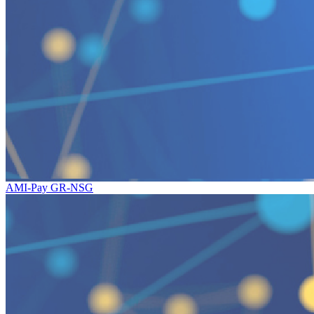
AMI-Pay GR-NSG