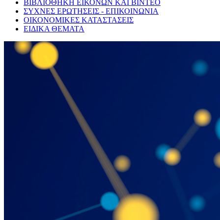
ΒΙΒΛΙΟΘΗΚΗ ΕΙΚΟΝΩΝ ΚΑΙ ΒΙΝΤΕΟ
ΣΥΧΝΕΣ ΕΡΩΤΗΣΕΙΣ - ΕΠΙΚΟΙΝΩΝΙΑ
ΟΙΚΟΝΟΜΙΚΕΣ ΚΑΤΑΣΤΑΣΕΙΣ
ΕΙΔΙΚΑ ΘΕΜΑΤΑ