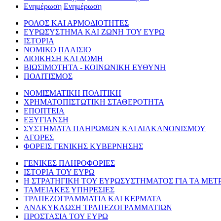
Ενημέρωση
Ενημέρωση
ΡΟΛΟΣ ΚΑΙ ΑΡΜΟΔΙΟΤΗΤΕΣ
ΕΥΡΩΣΥΣΤΗΜΑ ΚΑΙ ΖΩΝΗ ΤΟΥ ΕΥΡΩ
ΙΣΤΟΡΙΑ
ΝΟΜΙΚΟ ΠΛΑΙΣΙΟ
ΔΙΟΙΚΗΣΗ ΚΑΙ ΔΟΜΗ
ΒΙΩΣΙΜΟΤΗΤΑ - ΚΟΙΝΩΝΙΚΗ ΕΥΘΥΝΗ
ΠΟΛΙΤΙΣΜΟΣ
ΝΟΜΙΣΜΑΤΙΚΗ ΠΟΛΙΤΙΚΗ
ΧΡΗΜΑΤΟΠΙΣΤΩΤΙΚΗ ΣΤΑΘΕΡΟΤΗΤΑ
ΕΠΟΠΤΕΙΑ
ΕΞΥΓΙΑΝΣΗ
ΣΥΣΤΗΜΑΤΑ ΠΛΗΡΩΜΩΝ ΚΑΙ ΔΙΑΚΑΝΟΝΙΣΜΟΥ
ΑΓΟΡΕΣ
ΦΟΡΕΙΣ ΓΕΝΙΚΗΣ ΚΥΒΕΡΝΗΣΗΣ
ΓΕΝΙΚΕΣ ΠΛΗΡΟΦΟΡΙΕΣ
ΙΣΤΟΡΙΑ ΤΟΥ ΕΥΡΩ
Η ΣΤΡΑΤΗΓΙΚΗ ΤΟΥ ΕΥΡΩΣΥΣΤΗΜΑΤΟΣ ΓΙΑ ΤΑ ΜΕΤ
ΤΑΜΕΙΑΚΕΣ ΥΠΗΡΕΣΙΕΣ
ΤΡΑΠΕΖΟΓΡΑΜΜΑΤΙΑ ΚΑΙ ΚΕΡΜΑΤΑ
ΑΝΑΚΥΚΛΩΣΗ ΤΡΑΠΕΖΟΓΡΑΜΜΑΤΙΩΝ
ΠΡΟΣΤΑΣΙΑ ΤΟΥ ΕΥΡΩ