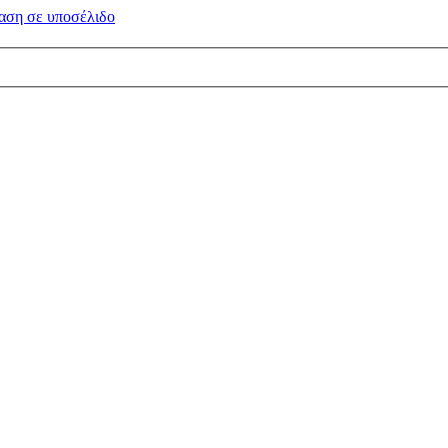
αση σε
υποσέλιδο