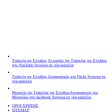
Τράπεζα της Ελλάδος
Το κανάλι της Τράπεζας της Ελλάδος
στο YouTube
Άνοιγμα σε νέα καρτέλα
Τράπεζα της Ελλάδος
Λογαριασμός στο Flickr
Άνοιγμα σε
νέα καρτέλα
Μουσείο της Τράπεζας της Ελλάδος
Λογαριασμός του
Μουσείου στο facebook
Άνοιγμα σε νέα καρτέλα
ΟΡΟΙ ΧΡΗΣΗΣ
SITEMAP