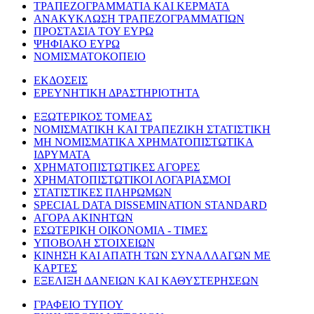
ΤΡΑΠΕΖΟΓΡΑΜΜΑΤΙΑ ΚΑΙ ΚΕΡΜΑΤΑ
ΑΝΑΚΥΚΛΩΣΗ ΤΡΑΠΕΖΟΓΡΑΜΜΑΤΙΩΝ
ΠΡΟΣΤΑΣΙΑ ΤΟΥ ΕΥΡΩ
ΨΗΦΙΑΚΟ ΕΥΡΩ
ΝΟΜΙΣΜΑΤΟΚΟΠΕΙΟ
ΕΚΔΟΣΕΙΣ
ΕΡΕΥΝΗΤΙΚΗ ΔΡΑΣΤΗΡΙΟΤΗΤΑ
ΕΞΩΤΕΡΙΚΟΣ ΤΟΜΕΑΣ
ΝΟΜΙΣΜΑΤΙΚΗ ΚΑΙ ΤΡΑΠΕΖΙΚΗ ΣΤΑΤΙΣΤΙΚΗ
ΜΗ ΝΟΜΙΣΜΑΤΙΚΑ ΧΡΗΜΑΤΟΠΙΣΤΩΤΙΚΑ
ΙΔΡΥΜΑΤΑ
ΧΡΗΜΑΤΟΠΙΣΤΩΤΙΚΕΣ ΑΓΟΡΕΣ
ΧΡΗΜΑΤΟΠΙΣΤΩΤΙΚΟΙ ΛΟΓΑΡΙΑΣΜΟΙ
ΣΤΑΤΙΣΤΙΚΕΣ ΠΛΗΡΩΜΩΝ
SPECIAL DATA DISSEMINATION STANDARD
ΑΓΟΡΑ ΑΚΙΝΗΤΩΝ
ΕΣΩΤΕΡΙΚΗ ΟΙΚΟΝΟΜΙΑ - ΤΙΜΕΣ
ΥΠΟΒΟΛΗ ΣΤΟΙΧΕΙΩΝ
ΚΙΝΗΣΗ ΚΑΙ ΑΠΑΤΗ ΤΩΝ ΣΥΝΑΛΛΑΓΩΝ ΜΕ
ΚΑΡΤΕΣ
ΕΞΕΛΙΞΗ ΔΑΝΕΙΩΝ ΚΑΙ ΚΑΘΥΣΤΕΡΗΣΕΩΝ
ΓΡΑΦΕΙΟ ΤΥΠΟΥ