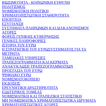
ΒΙΩΣΙΜΟΤΗΤΑ - ΚΟΙΝΩΝΙΚΗ ΕΥΘΥΝΗ
ΠΟΛΙΤΙΣΜΟΣ
ΝΟΜΙΣΜΑΤΙΚΗ ΠΟΛΙΤΙΚΗ
ΧΡΗΜΑΤΟΠΙΣΤΩΤΙΚΗ ΣΤΑΘΕΡΟΤΗΤΑ
ΕΠΟΠΤΕΙΑ
ΕΞΥΓΙΑΝΣΗ
ΣΥΣΤΗΜΑΤΑ ΠΛΗΡΩΜΩΝ ΚΑΙ ΔΙΑΚΑΝΟΝΙΣΜΟΥ
ΑΓΟΡΕΣ
ΦΟΡΕΙΣ ΓΕΝΙΚΗΣ ΚΥΒΕΡΝΗΣΗΣ
ΓΕΝΙΚΕΣ ΠΛΗΡΟΦΟΡΙΕΣ
ΙΣΤΟΡΙΑ ΤΟΥ ΕΥΡΩ
Η ΣΤΡΑΤΗΓΙΚΗ ΤΟΥ ΕΥΡΩΣΥΣΤΗΜΑΤΟΣ ΓΙΑ ΤΑ
ΜΕΤΡΗΤΑ
ΤΑΜΕΙΑΚΕΣ ΥΠΗΡΕΣΙΕΣ
ΤΡΑΠΕΖΟΓΡΑΜΜΑΤΙΑ ΚΑΙ ΚΕΡΜΑΤΑ
ΑΝΑΚΥΚΛΩΣΗ ΤΡΑΠΕΖΟΓΡΑΜΜΑΤΙΩΝ
ΠΡΟΣΤΑΣΙΑ ΤΟΥ ΕΥΡΩ
ΨΗΦΙΑΚΟ ΕΥΡΩ
ΝΟΜΙΣΜΑΤΟΚΟΠΕΙΟ
ΕΚΔΟΣΕΙΣ
ΕΡΕΥΝΗΤΙΚΗ ΔΡΑΣΤΗΡΙΟΤΗΤΑ
ΕΞΩΤΕΡΙΚΟΣ ΤΟΜΕΑΣ
ΝΟΜΙΣΜΑΤΙΚΗ ΚΑΙ ΤΡΑΠΕΖΙΚΗ ΣΤΑΤΙΣΤΙΚΗ
ΜΗ ΝΟΜΙΣΜΑΤΙΚΑ ΧΡΗΜΑΤΟΠΙΣΤΩΤΙΚΑ ΙΔΡΥΜΑΤΑ
ΧΡΗΜΑΤΟΠΙΣΤΩΤΙΚΕΣ ΑΓΟΡΕΣ