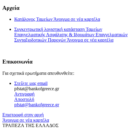
Αρχεία
Κατάλογος Ταμείων
Άνοιγμα σε νέα καρτέλα
Συγκεντρωτική λογιστική κατάσταση Ταμείων
Επαγγελματικής Ασφάλισης & Ιδρυμάτων Επαγγελματικών
Συνταξιοδοτικών Παροχών
Άνοιγμα σε νέα καρτέλα
Επικοινωνία
Για σχετικά ερωτήματα απευθυνθείτε:
Στείλτε μας email
pfstat@bankofgreece.gr
Αντιγραφή
Αποστολή
pfstat@bankofgreece.gr
Επιστροφή στην αρχή
Άνοιγμα σε νέα καρτέλα
ΤΡΑΠΕΖΑ ΤΗΣ ΕΛΛΑΔΟΣ