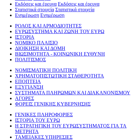
Εκδόσεις και έρευνα
Εκδόσεις και έρευνα
Στατιστικά στοιχεία
Στατιστικά στοιχεία
Ενημέρωση
Ενημέρωση
ΡΟΛΟΣ ΚΑΙ ΑΡΜΟΔΙΟΤΗΤΕΣ
ΕΥΡΩΣΥΣΤΗΜΑ ΚΑΙ ΖΩΝΗ ΤΟΥ ΕΥΡΩ
ΙΣΤΟΡΙΑ
ΝΟΜΙΚΟ ΠΛΑΙΣΙΟ
ΔΙΟΙΚΗΣΗ ΚΑΙ ΔΟΜΗ
ΒΙΩΣΙΜΟΤΗΤΑ - ΚΟΙΝΩΝΙΚΗ ΕΥΘΥΝΗ
ΠΟΛΙΤΙΣΜΟΣ
ΝΟΜΙΣΜΑΤΙΚΗ ΠΟΛΙΤΙΚΗ
ΧΡΗΜΑΤΟΠΙΣΤΩΤΙΚΗ ΣΤΑΘΕΡΟΤΗΤΑ
ΕΠΟΠΤΕΙΑ
ΕΞΥΓΙΑΝΣΗ
ΣΥΣΤΗΜΑΤΑ ΠΛΗΡΩΜΩΝ ΚΑΙ ΔΙΑΚΑΝΟΝΙΣΜΟΥ
ΑΓΟΡΕΣ
ΦΟΡΕΙΣ ΓΕΝΙΚΗΣ ΚΥΒΕΡΝΗΣΗΣ
ΓΕΝΙΚΕΣ ΠΛΗΡΟΦΟΡΙΕΣ
ΙΣΤΟΡΙΑ ΤΟΥ ΕΥΡΩ
Η ΣΤΡΑΤΗΓΙΚΗ ΤΟΥ ΕΥΡΩΣΥΣΤΗΜΑΤΟΣ ΓΙΑ ΤΑ
ΜΕΤΡΗΤΑ
ΤΑΜΕΙΑΚΕΣ ΥΠΗΡΕΣΙΕΣ