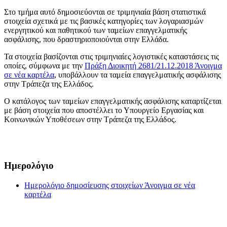
Στο τμήμα αυτό δημοσιεύονται σε τριμηνιαία βάση στατιστικά
στοιχεία σχετικά με τις βασικές κατηγορίες των λογαριασμών
ενεργητικού και παθητικού των ταμείων επαγγελματικής
ασφάλισης, που δραστηριοποιούνται στην Ελλάδα.
Τα στοιχεία βασίζονται στις τριμηνιαίες λογιστικές καταστάσεις τις
οποίες, σύμφωνα με την
Πράξη Διοικητή 2681/21.12.2018
Άνοιγμα
σε νέα καρτέλα
, υποβάλλουν τα ταμεία επαγγελματικής ασφάλισης
στην Τράπεζα της Ελλάδος.
Ο κατάλογος των ταμείων επαγγελματικής ασφάλισης καταρτίζεται
με βάση στοιχεία που αποστέλλει το Υπουργείο Εργασίας και
Κοινωνικών Υποθέσεων στην Τράπεζα της Ελλάδος.
Ημερολόγιο
Ημερολόγιο δημοσίευσης στοιχείων
Άνοιγμα σε νέα
καρτέλα