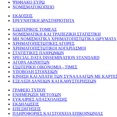
ΨΗΦΙΑΚΟ ΕΥΡΩ
ΝΟΜΙΣΜΑΤΟΚΟΠΕΙΟ
ΕΚΔΟΣΕΙΣ
ΕΡΕΥΝΗΤΙΚΗ ΔΡΑΣΤΗΡΙΟΤΗΤΑ
ΕΞΩΤΕΡΙΚΟΣ ΤΟΜΕΑΣ
ΝΟΜΙΣΜΑΤΙΚΗ ΚΑΙ ΤΡΑΠΕΖΙΚΗ ΣΤΑΤΙΣΤΙΚΗ
ΜΗ ΝΟΜΙΣΜΑΤΙΚΑ ΧΡΗΜΑΤΟΠΙΣΤΩΤΙΚΑ ΙΔΡΥΜΑΤΑ
ΧΡΗΜΑΤΟΠΙΣΤΩΤΙΚΕΣ ΑΓΟΡΕΣ
ΧΡΗΜΑΤΟΠΙΣΤΩΤΙΚΟΙ ΛΟΓΑΡΙΑΣΜΟΙ
ΣΤΑΤΙΣΤΙΚΕΣ ΠΛΗΡΩΜΩΝ
SPECIAL DATA DISSEMINATION STANDARD
ΑΓΟΡΑ ΑΚΙΝΗΤΩΝ
ΕΣΩΤΕΡΙΚΗ ΟΙΚΟΝΟΜΙΑ - ΤΙΜΕΣ
ΥΠΟΒΟΛΗ ΣΤΟΙΧΕΙΩΝ
ΚΙΝΗΣΗ ΚΑΙ ΑΠΑΤΗ ΤΩΝ ΣΥΝΑΛΛΑΓΩΝ ΜΕ ΚΑΡΤΕ
ΕΞΕΛΙΞΗ ΔΑΝΕΙΩΝ ΚΑΙ ΚΑΘΥΣΤΕΡΗΣΕΩΝ
ΓΡΑΦΕΙΟ ΤΥΠΟΥ
ΕΝΗΜΕΡΩΣΗ ΜΕΤΟΧΩΝ
ΕΥΚΑΙΡΙΕΣ ΑΠΑΣΧΟΛΗΣΗΣ
ΕΚΔΗΛΩΣΕΙΣ
ΕΠΕΞΗΓΗΣΕΙΣ
ΠΛΗΡΟΦΟΡΙΕΣ ΚΑΙ ΣΤΟΙΧΕΙΑ ΕΠΙΚΟΙΝΩΝΙΑΣ