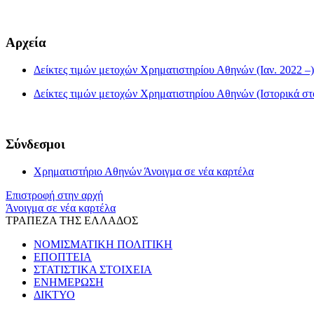
Αρχεία
Δείκτες τιμών μετοχών Χρηματιστηρίου Αθηνών (Ιαν. 2022 –)
Δείκτες τιμών μετοχών Χρηματιστηρίου Αθηνών (Ιστορικά στοι
Σύνδεσμοι
Χρηματιστήριο Αθηνών
Άνοιγμα σε νέα καρτέλα
Επιστροφή στην αρχή
Άνοιγμα σε νέα καρτέλα
ΤΡΑΠΕΖΑ ΤΗΣ ΕΛΛΑΔΟΣ
ΝΟΜΙΣΜΑΤΙΚΗ ΠΟΛΙΤΙΚΗ
ΕΠΟΠΤΕΙΑ
ΣΤΑΤΙΣΤΙΚΑ ΣΤΟΙΧΕΙΑ
ΕΝΗΜΕΡΩΣΗ
ΔΙΚΤΥΟ