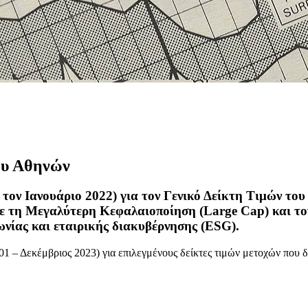
ου Αθηνών
πό τον Ιανουάριο 2022) για τον Γενικό Δείκτη Τιμών 
με τη Μεγαλύτερη Κεφαλαιοποίηση (
Large Cap) και το
ωνίας και εταιρικής διακυβέρνησης (ESG).
2001 – Δεκέμβριος 2023) για επιλεγμένους δείκτες τιμών μετοχών πο