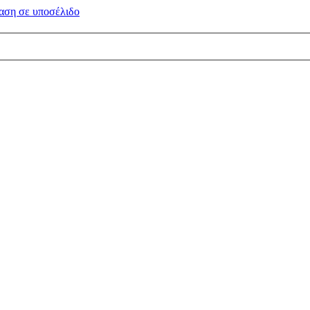
αση σε
υποσέλιδο