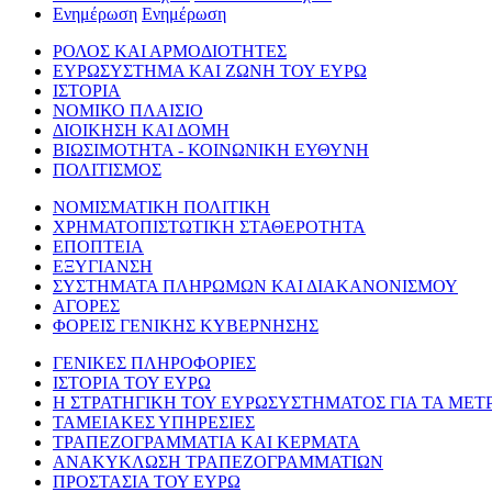
Ενημέρωση
Ενημέρωση
ΡΟΛΟΣ ΚΑΙ ΑΡΜΟΔΙΟΤΗΤΕΣ
ΕΥΡΩΣΥΣΤΗΜΑ ΚΑΙ ΖΩΝΗ ΤΟΥ ΕΥΡΩ
ΙΣΤΟΡΙΑ
ΝΟΜΙΚΟ ΠΛΑΙΣΙΟ
ΔΙΟΙΚΗΣΗ ΚΑΙ ΔΟΜΗ
ΒΙΩΣΙΜΟΤΗΤΑ - ΚΟΙΝΩΝΙΚΗ ΕΥΘΥΝΗ
ΠΟΛΙΤΙΣΜΟΣ
ΝΟΜΙΣΜΑΤΙΚΗ ΠΟΛΙΤΙΚΗ
ΧΡΗΜΑΤΟΠΙΣΤΩΤΙΚΗ ΣΤΑΘΕΡΟΤΗΤΑ
ΕΠΟΠΤΕΙΑ
ΕΞΥΓΙΑΝΣΗ
ΣΥΣΤΗΜΑΤΑ ΠΛΗΡΩΜΩΝ ΚΑΙ ΔΙΑΚΑΝΟΝΙΣΜΟΥ
ΑΓΟΡΕΣ
ΦΟΡΕΙΣ ΓΕΝΙΚΗΣ ΚΥΒΕΡΝΗΣΗΣ
ΓΕΝΙΚΕΣ ΠΛΗΡΟΦΟΡΙΕΣ
ΙΣΤΟΡΙΑ ΤΟΥ ΕΥΡΩ
Η ΣΤΡΑΤΗΓΙΚΗ ΤΟΥ ΕΥΡΩΣΥΣΤΗΜΑΤΟΣ ΓΙΑ ΤΑ ΜΕΤ
ΤΑΜΕΙΑΚΕΣ ΥΠΗΡΕΣΙΕΣ
ΤΡΑΠΕΖΟΓΡΑΜΜΑΤΙΑ ΚΑΙ ΚΕΡΜΑΤΑ
ΑΝΑΚΥΚΛΩΣΗ ΤΡΑΠΕΖΟΓΡΑΜΜΑΤΙΩΝ
ΠΡΟΣΤΑΣΙΑ ΤΟΥ ΕΥΡΩ