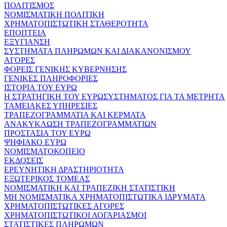
ΠΟΛΙΤΙΣΜΟΣ
ΝΟΜΙΣΜΑΤΙΚΗ ΠΟΛΙΤΙΚΗ
ΧΡΗΜΑΤΟΠΙΣΤΩΤΙΚΗ ΣΤΑΘΕΡΟΤΗΤΑ
ΕΠΟΠΤΕΙΑ
ΕΞΥΓΙΑΝΣΗ
ΣΥΣΤΗΜΑΤΑ ΠΛΗΡΩΜΩΝ ΚΑΙ ΔΙΑΚΑΝΟΝΙΣΜΟΥ
ΑΓΟΡΕΣ
ΦΟΡΕΙΣ ΓΕΝΙΚΗΣ ΚΥΒΕΡΝΗΣΗΣ
ΓΕΝΙΚΕΣ ΠΛΗΡΟΦΟΡΙΕΣ
ΙΣΤΟΡΙΑ ΤΟΥ ΕΥΡΩ
Η ΣΤΡΑΤΗΓΙΚΗ ΤΟΥ ΕΥΡΩΣΥΣΤΗΜΑΤΟΣ ΓΙΑ ΤΑ ΜΕΤΡΗΤΑ
ΤΑΜΕΙΑΚΕΣ ΥΠΗΡΕΣΙΕΣ
ΤΡΑΠΕΖΟΓΡΑΜΜΑΤΙΑ ΚΑΙ ΚΕΡΜΑΤΑ
ΑΝΑΚΥΚΛΩΣΗ ΤΡΑΠΕΖΟΓΡΑΜΜΑΤΙΩΝ
ΠΡΟΣΤΑΣΙΑ ΤΟΥ ΕΥΡΩ
ΨΗΦΙΑΚΟ ΕΥΡΩ
ΝΟΜΙΣΜΑΤΟΚΟΠΕΙΟ
ΕΚΔΟΣΕΙΣ
ΕΡΕΥΝΗΤΙΚΗ ΔΡΑΣΤΗΡΙΟΤΗΤΑ
ΕΞΩΤΕΡΙΚΟΣ ΤΟΜΕΑΣ
ΝΟΜΙΣΜΑΤΙΚΗ ΚΑΙ ΤΡΑΠΕΖΙΚΗ ΣΤΑΤΙΣΤΙΚΗ
ΜΗ ΝΟΜΙΣΜΑΤΙΚΑ ΧΡΗΜΑΤΟΠΙΣΤΩΤΙΚΑ ΙΔΡΥΜΑΤΑ
ΧΡΗΜΑΤΟΠΙΣΤΩΤΙΚΕΣ ΑΓΟΡΕΣ
ΧΡΗΜΑΤΟΠΙΣΤΩΤΙΚΟΙ ΛΟΓΑΡΙΑΣΜΟΙ
ΣΤΑΤΙΣΤΙΚΕΣ ΠΛΗΡΩΜΩΝ