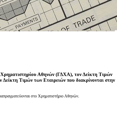
του Χρηματιστηρίου Αθηνών (ΓΔΧΑ), τον Δείκτη Τιμών
ν Δείκτη Τιμών των Εταιρειών που διακρίνονται στην
υ διαπραγματεύονται στο Χρηματιστήριο Αθηνών.