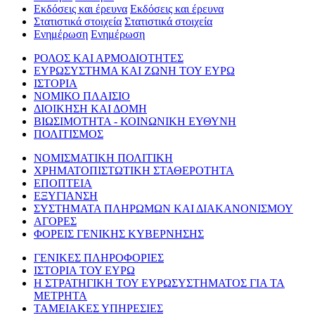
Εκδόσεις και έρευνα
Εκδόσεις και έρευνα
Στατιστικά στοιχεία
Στατιστικά στοιχεία
Ενημέρωση
Ενημέρωση
ΡΟΛΟΣ ΚΑΙ ΑΡΜΟΔΙΟΤΗΤΕΣ
ΕΥΡΩΣΥΣΤΗΜΑ ΚΑΙ ΖΩΝΗ ΤΟΥ ΕΥΡΩ
ΙΣΤΟΡΙΑ
ΝΟΜΙΚΟ ΠΛΑΙΣΙΟ
ΔΙΟΙΚΗΣΗ ΚΑΙ ΔΟΜΗ
ΒΙΩΣΙΜΟΤΗΤΑ - ΚΟΙΝΩΝΙΚΗ ΕΥΘΥΝΗ
ΠΟΛΙΤΙΣΜΟΣ
ΝΟΜΙΣΜΑΤΙΚΗ ΠΟΛΙΤΙΚΗ
ΧΡΗΜΑΤΟΠΙΣΤΩΤΙΚΗ ΣΤΑΘΕΡΟΤΗΤΑ
ΕΠΟΠΤΕΙΑ
ΕΞΥΓΙΑΝΣΗ
ΣΥΣΤΗΜΑΤΑ ΠΛΗΡΩΜΩΝ ΚΑΙ ΔΙΑΚΑΝΟΝΙΣΜΟΥ
ΑΓΟΡΕΣ
ΦΟΡΕΙΣ ΓΕΝΙΚΗΣ ΚΥΒΕΡΝΗΣΗΣ
ΓΕΝΙΚΕΣ ΠΛΗΡΟΦΟΡΙΕΣ
ΙΣΤΟΡΙΑ ΤΟΥ ΕΥΡΩ
Η ΣΤΡΑΤΗΓΙΚΗ ΤΟΥ ΕΥΡΩΣΥΣΤΗΜΑΤΟΣ ΓΙΑ ΤΑ
ΜΕΤΡΗΤΑ
ΤΑΜΕΙΑΚΕΣ ΥΠΗΡΕΣΙΕΣ