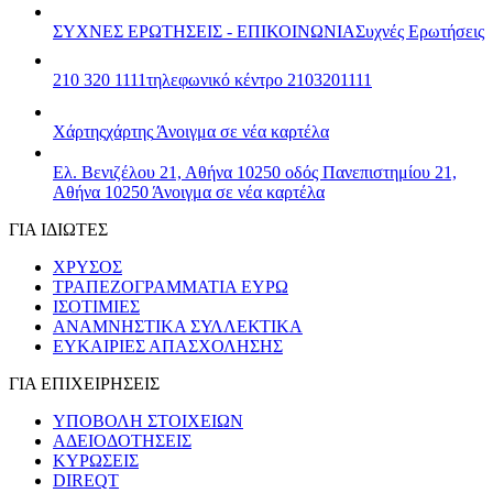
ΣΥΧΝΕΣ ΕΡΩΤΗΣΕΙΣ - ΕΠΙΚΟΙΝΩΝΙΑ
Συχνές Ερωτήσεις
210 320 1111
τηλεφωνικό κέντρο 2103201111
Χάρτης
χάρτης
Άνοιγμα σε νέα καρτέλα
Ελ. Βενιζέλου 21, Αθήνα 10250
οδός Πανεπιστημίου 21,
Αθήνα 10250
Άνοιγμα σε νέα καρτέλα
ΓΙΑ ΙΔΙΩΤΕΣ
ΧΡΥΣΟΣ
ΤΡΑΠΕΖΟΓΡΑΜΜΑΤΙΑ ΕΥΡΩ
ΙΣΟΤΙΜΙΕΣ
ΑΝΑΜΝΗΣΤΙΚΑ ΣΥΛΛΕΚΤΙΚΑ
ΕΥΚΑΙΡΙΕΣ ΑΠΑΣΧΟΛΗΣΗΣ
ΓΙΑ ΕΠΙΧΕΙΡΗΣΕΙΣ
ΥΠΟΒΟΛΗ ΣΤΟΙΧΕΙΩΝ
ΑΔΕΙΟΔΟΤΗΣΕΙΣ
ΚΥΡΩΣΕΙΣ
DIREQT