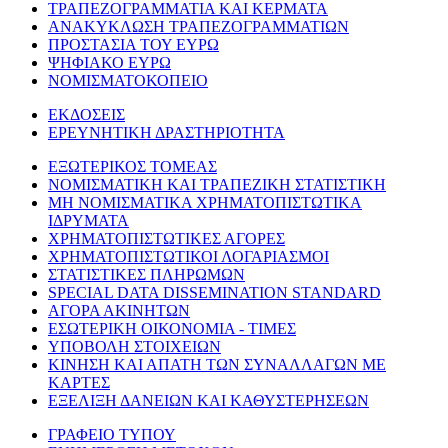
ΤΡΑΠΕΖΟΓΡΑΜΜΑΤΙΑ ΚΑΙ ΚΕΡΜΑΤΑ
ΑΝΑΚΥΚΛΩΣΗ ΤΡΑΠΕΖΟΓΡΑΜΜΑΤΙΩΝ
ΠΡΟΣΤΑΣΙΑ ΤΟΥ ΕΥΡΩ
ΨΗΦΙΑΚΟ ΕΥΡΩ
ΝΟΜΙΣΜΑΤΟΚΟΠΕΙΟ
ΕΚΔΟΣΕΙΣ
ΕΡΕΥΝΗΤΙΚΗ ΔΡΑΣΤΗΡΙΟΤΗΤΑ
ΕΞΩΤΕΡΙΚΟΣ ΤΟΜΕΑΣ
ΝΟΜΙΣΜΑΤΙΚΗ ΚΑΙ ΤΡΑΠΕΖΙΚΗ ΣΤΑΤΙΣΤΙΚΗ
ΜΗ ΝΟΜΙΣΜΑΤΙΚΑ ΧΡΗΜΑΤΟΠΙΣΤΩΤΙΚΑ
ΙΔΡΥΜΑΤΑ
ΧΡΗΜΑΤΟΠΙΣΤΩΤΙΚΕΣ ΑΓΟΡΕΣ
ΧΡΗΜΑΤΟΠΙΣΤΩΤΙΚΟΙ ΛΟΓΑΡΙΑΣΜΟΙ
ΣΤΑΤΙΣΤΙΚΕΣ ΠΛΗΡΩΜΩΝ
SPECIAL DATA DISSEMINATION STANDARD
ΑΓΟΡΑ ΑΚΙΝΗΤΩΝ
ΕΣΩΤΕΡΙΚΗ ΟΙΚΟΝΟΜΙΑ - ΤΙΜΕΣ
ΥΠΟΒΟΛΗ ΣΤΟΙΧΕΙΩΝ
ΚΙΝΗΣΗ ΚΑΙ ΑΠΑΤΗ ΤΩΝ ΣΥΝΑΛΛΑΓΩΝ ΜΕ
ΚΑΡΤΕΣ
ΕΞΕΛΙΞΗ ΔΑΝΕΙΩΝ ΚΑΙ ΚΑΘΥΣΤΕΡΗΣΕΩΝ
ΓΡΑΦΕΙΟ ΤΥΠΟΥ