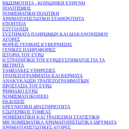
ΒΙΩΣΙΜΟΤΗΤΑ - ΚΟΙΝΩΝΙΚΗ ΕΥΘΥΝΗ
ΠΟΛΙΤΙΣΜΟΣ
ΝΟΜΙΣΜΑΤΙΚΗ ΠΟΛΙΤΙΚΗ
ΧΡΗΜΑΤΟΠΙΣΤΩΤΙΚΗ ΣΤΑΘΕΡΟΤΗΤΑ
ΕΠΟΠΤΕΙΑ
ΕΞΥΓΙΑΝΣΗ
ΣΥΣΤΗΜΑΤΑ ΠΛΗΡΩΜΩΝ ΚΑΙ ΔΙΑΚΑΝΟΝΙΣΜΟΥ
ΑΓΟΡΕΣ
ΦΟΡΕΙΣ ΓΕΝΙΚΗΣ ΚΥΒΕΡΝΗΣΗΣ
ΓΕΝΙΚΕΣ ΠΛΗΡΟΦΟΡΙΕΣ
ΙΣΤΟΡΙΑ ΤΟΥ ΕΥΡΩ
Η ΣΤΡΑΤΗΓΙΚΗ ΤΟΥ ΕΥΡΩΣΥΣΤΗΜΑΤΟΣ ΓΙΑ ΤΑ
ΜΕΤΡΗΤΑ
ΤΑΜΕΙΑΚΕΣ ΥΠΗΡΕΣΙΕΣ
ΤΡΑΠΕΖΟΓΡΑΜΜΑΤΙΑ ΚΑΙ ΚΕΡΜΑΤΑ
ΑΝΑΚΥΚΛΩΣΗ ΤΡΑΠΕΖΟΓΡΑΜΜΑΤΙΩΝ
ΠΡΟΣΤΑΣΙΑ ΤΟΥ ΕΥΡΩ
ΨΗΦΙΑΚΟ ΕΥΡΩ
ΝΟΜΙΣΜΑΤΟΚΟΠΕΙΟ
ΕΚΔΟΣΕΙΣ
ΕΡΕΥΝΗΤΙΚΗ ΔΡΑΣΤΗΡΙΟΤΗΤΑ
ΕΞΩΤΕΡΙΚΟΣ ΤΟΜΕΑΣ
ΝΟΜΙΣΜΑΤΙΚΗ ΚΑΙ ΤΡΑΠΕΖΙΚΗ ΣΤΑΤΙΣΤΙΚΗ
ΜΗ ΝΟΜΙΣΜΑΤΙΚΑ ΧΡΗΜΑΤΟΠΙΣΤΩΤΙΚΑ ΙΔΡΥΜΑΤΑ
ΧΡΗΜΑΤΟΠΙΣΤΩΤΙΚΕΣ ΑΓΟΡΕΣ