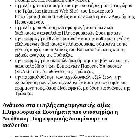
τη μελέτη, το σχεδιασμό και την υποστήριξη του Ιστοχώρου
της Τράπεζας (Internet Web Site), του Εσωτερικού
Ιστοχώρου (Intranet) καθώς και των Συστημάτων Διαχείρισης
Περιεχομένου,
τη μελέτη, υιοθέτηση και εφαρμογή πολιτικών και
διαδικασιών ασφαλείας Πληροφοριακών Συστημάτων,
την εφαρμογή διεθνών προτύπων και την καθιέρωση νέων
εξελιγμένων διαδικασιών πληροφορικής, σύμφωνα με τις
γενικές αρχές και πολιτικές του Ευρωσυστήματος και τις
ειδικές ανάγκες της Τράπεζας,
την εφαρμογή διαδικασιών διαχείρισης συμβάντων και την
παρακολούθηση των Συμφωνιών Παροχής Υπηρεσιών
(SLAs) με τις Διευθύνσεις της Τράπεζας,
την παρακολούθηση των τεχνολογικών εξελίξεων, την
αξιολόγηση των νέων τεχνολογιών και την υιοθέτηση και
εφαρμογή τους, όπου είναι εφικτό, με βάση τις ανάγκες της
Τράπεζας.
​​Ανάμεσα στα υψηλής επιχειρησιακής αξίας
Πληροφοριακά Συστήματα που υποστηρίζει η
Διεύθυνση Πληροφορικής διακρίνουμε τα
ακόλουθα: