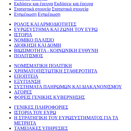
Εκδόσεις και έρευνα
Εκδόσεις και έρευνα
Στατιστικά στοιχεία
Στατιστικά στοιχεία
Ενημέρωση
Ενημέρωση
ΡΟΛΟΣ ΚΑΙ ΑΡΜΟΔΙΟΤΗΤΕΣ
ΕΥΡΩΣΥΣΤΗΜΑ ΚΑΙ ΖΩΝΗ ΤΟΥ ΕΥΡΩ
ΙΣΤΟΡΙΑ
ΝΟΜΙΚΟ ΠΛΑΙΣΙΟ
ΔΙΟΙΚΗΣΗ ΚΑΙ ΔΟΜΗ
ΒΙΩΣΙΜΟΤΗΤΑ - ΚΟΙΝΩΝΙΚΗ ΕΥΘΥΝΗ
ΠΟΛΙΤΙΣΜΟΣ
ΝΟΜΙΣΜΑΤΙΚΗ ΠΟΛΙΤΙΚΗ
ΧΡΗΜΑΤΟΠΙΣΤΩΤΙΚΗ ΣΤΑΘΕΡΟΤΗΤΑ
ΕΠΟΠΤΕΙΑ
ΕΞΥΓΙΑΝΣΗ
ΣΥΣΤΗΜΑΤΑ ΠΛΗΡΩΜΩΝ ΚΑΙ ΔΙΑΚΑΝΟΝΙΣΜΟΥ
ΑΓΟΡΕΣ
ΦΟΡΕΙΣ ΓΕΝΙΚΗΣ ΚΥΒΕΡΝΗΣΗΣ
ΓΕΝΙΚΕΣ ΠΛΗΡΟΦΟΡΙΕΣ
ΙΣΤΟΡΙΑ ΤΟΥ ΕΥΡΩ
Η ΣΤΡΑΤΗΓΙΚΗ ΤΟΥ ΕΥΡΩΣΥΣΤΗΜΑΤΟΣ ΓΙΑ ΤΑ
ΜΕΤΡΗΤΑ
ΤΑΜΕΙΑΚΕΣ ΥΠΗΡΕΣΙΕΣ