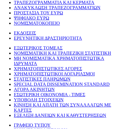
ΤΡΑΠΕΖΟΓΡΑΜΜΑΤΙΑ ΚΑΙ ΚΕΡΜΑΤΑ
ΑΝΑΚΥΚΛΩΣΗ ΤΡΑΠΕΖΟΓΡΑΜΜΑΤΙΩΝ
ΠΡΟΣΤΑΣΙΑ ΤΟΥ ΕΥΡΩ
ΨΗΦΙΑΚΟ ΕΥΡΩ
ΝΟΜΙΣΜΑΤΟΚΟΠΕΙΟ
ΕΚΔΟΣΕΙΣ
ΕΡΕΥΝΗΤΙΚΗ ΔΡΑΣΤΗΡΙΟΤΗΤΑ
ΕΞΩΤΕΡΙΚΟΣ ΤΟΜΕΑΣ
ΝΟΜΙΣΜΑΤΙΚΗ ΚΑΙ ΤΡΑΠΕΖΙΚΗ ΣΤΑΤΙΣΤΙΚΗ
ΜΗ ΝΟΜΙΣΜΑΤΙΚΑ ΧΡΗΜΑΤΟΠΙΣΤΩΤΙΚΑ
ΙΔΡΥΜΑΤΑ
ΧΡΗΜΑΤΟΠΙΣΤΩΤΙΚΕΣ ΑΓΟΡΕΣ
ΧΡΗΜΑΤΟΠΙΣΤΩΤΙΚΟΙ ΛΟΓΑΡΙΑΣΜΟΙ
ΣΤΑΤΙΣΤΙΚΕΣ ΠΛΗΡΩΜΩΝ
SPECIAL DATA DISSEMINATION STANDARD
ΑΓΟΡΑ ΑΚΙΝΗΤΩΝ
ΕΣΩΤΕΡΙΚΗ ΟΙΚΟΝΟΜΙΑ - ΤΙΜΕΣ
ΥΠΟΒΟΛΗ ΣΤΟΙΧΕΙΩΝ
ΚΙΝΗΣΗ ΚΑΙ ΑΠΑΤΗ ΤΩΝ ΣΥΝΑΛΛΑΓΩΝ ΜΕ
ΚΑΡΤΕΣ
ΕΞΕΛΙΞΗ ΔΑΝΕΙΩΝ ΚΑΙ ΚΑΘΥΣΤΕΡΗΣΕΩΝ
ΓΡΑΦΕΙΟ ΤΥΠΟΥ