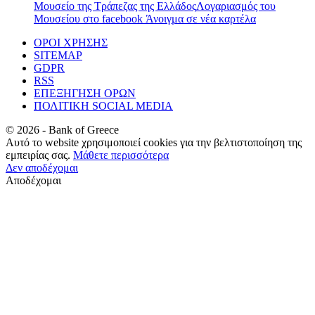
Μουσείο της Τράπεζας της Ελλάδος
Λογαριασμός του
Μουσείου στο facebook
Άνοιγμα σε νέα καρτέλα
ΟΡΟΙ ΧΡΗΣΗΣ
SITEMAP
GDPR
RSS
ΕΠΕΞΗΓΗΣΗ ΟΡΩΝ
ΠΟΛΙΤΙΚΗ SOCIAL MEDIA
©
2026
- Bank of Greece
Αυτό το website χρησιμοποιεί cookies για την βελτιστοποίηση της
εμπειρίας σας.
Μάθετε περισσότερα
Δεν αποδέχομαι
Αποδέχομαι