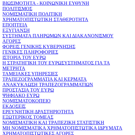
ΒΙΩΣΙΜΟΤΗΤΑ - ΚΟΙΝΩΝΙΚΗ ΕΥΘΥΝΗ
ΠΟΛΙΤΙΣΜΟΣ
ΝΟΜΙΣΜΑΤΙΚΗ ΠΟΛΙΤΙΚΗ
ΧΡΗΜΑΤΟΠΙΣΤΩΤΙΚΗ ΣΤΑΘΕΡΟΤΗΤΑ
ΕΠΟΠΤΕΙΑ
ΕΞΥΓΙΑΝΣΗ
ΣΥΣΤΗΜΑΤΑ ΠΛΗΡΩΜΩΝ ΚΑΙ ΔΙΑΚΑΝΟΝΙΣΜΟΥ
ΑΓΟΡΕΣ
ΦΟΡΕΙΣ ΓΕΝΙΚΗΣ ΚΥΒΕΡΝΗΣΗΣ
ΓΕΝΙΚΕΣ ΠΛΗΡΟΦΟΡΙΕΣ
ΙΣΤΟΡΙΑ ΤΟΥ ΕΥΡΩ
Η ΣΤΡΑΤΗΓΙΚΗ ΤΟΥ ΕΥΡΩΣΥΣΤΗΜΑΤΟΣ ΓΙΑ ΤΑ
ΜΕΤΡΗΤΑ
ΤΑΜΕΙΑΚΕΣ ΥΠΗΡΕΣΙΕΣ
ΤΡΑΠΕΖΟΓΡΑΜΜΑΤΙΑ ΚΑΙ ΚΕΡΜΑΤΑ
ΑΝΑΚΥΚΛΩΣΗ ΤΡΑΠΕΖΟΓΡΑΜΜΑΤΙΩΝ
ΠΡΟΣΤΑΣΙΑ ΤΟΥ ΕΥΡΩ
ΨΗΦΙΑΚΟ ΕΥΡΩ
ΝΟΜΙΣΜΑΤΟΚΟΠΕΙΟ
ΕΚΔΟΣΕΙΣ
ΕΡΕΥΝΗΤΙΚΗ ΔΡΑΣΤΗΡΙΟΤΗΤΑ
ΕΞΩΤΕΡΙΚΟΣ ΤΟΜΕΑΣ
ΝΟΜΙΣΜΑΤΙΚΗ ΚΑΙ ΤΡΑΠΕΖΙΚΗ ΣΤΑΤΙΣΤΙΚΗ
ΜΗ ΝΟΜΙΣΜΑΤΙΚΑ ΧΡΗΜΑΤΟΠΙΣΤΩΤΙΚΑ ΙΔΡΥΜΑΤΑ
ΧΡΗΜΑΤΟΠΙΣΤΩΤΙΚΕΣ ΑΓΟΡΕΣ