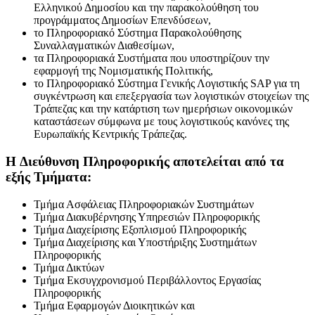
Ελληνικού Δημοσίου και την παρακολούθηση του
προγράμματος Δημοσίων Επενδύσεων,
το Πληροφοριακό Σύστημα Παρακολούθησης
Συναλλαγματικών Διαθεσίμων,
τα Πληροφοριακά Συστήματα που υποστηρίζουν την
εφαρμογή της Νομισματικής Πολιτικής,
το Πληροφοριακό Σύστημα Γενικής Λογιστικής SAP για τη
συγκέντρωση και επεξεργασία των λογιστικών στοιχείων της
Τράπεζας και την κατάρτιση των ημερήσιων οικονομικών
καταστάσεων σύμφωνα με τους λογιστικούς κανόνες της
Ευρωπαϊκής Κεντρικής Τράπεζας.
H Διεύθυνση Πληροφορικής αποτελείται από τα
εξής Τμήματα:​
Τμήμα Ασφάλειας Πληροφοριακών Συστημάτων
Τμήμα Διακυβέρνησης Υπηρεσιών Πληροφορικής
Τμήμα Διαχείρισης Εξοπλισμού Πληροφορικής
Τμήμα Διαχείρισης και Υποστήριξης Συστημάτων
Πληροφορικής
Τμήμα Δικτύων
Τμήμα Εκσυγχρονισμού Περιβάλλοντος Εργασίας
Πληροφορικής
Τμήμα Εφαρμογών Διοικητικών και