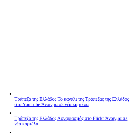
Τράπεζα της Ελλάδος
Το κανάλι της Τράπεζας της Ελλάδος
στο YouTube
Άνοιγμα σε νέα καρτέλα
Τράπεζα της Ελλάδος
Λογαριασμός στο Flickr
Άνοιγμα σε
νέα καρτέλα