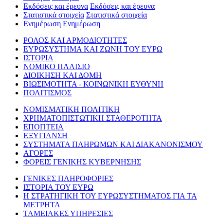
Εκδόσεις και έρευνα
Εκδόσεις και έρευνα
Στατιστικά στοιχεία
Στατιστικά στοιχεία
Ενημέρωση
Ενημέρωση
ΡΟΛΟΣ ΚΑΙ ΑΡΜΟΔΙΟΤΗΤΕΣ
ΕΥΡΩΣΥΣΤΗΜΑ ΚΑΙ ΖΩΝΗ ΤΟΥ ΕΥΡΩ
ΙΣΤΟΡΙΑ
ΝΟΜΙΚΟ ΠΛΑΙΣΙΟ
ΔΙΟΙΚΗΣΗ ΚΑΙ ΔΟΜΗ
ΒΙΩΣΙΜΟΤΗΤΑ - ΚΟΙΝΩΝΙΚΗ ΕΥΘΥΝΗ
ΠΟΛΙΤΙΣΜΟΣ
ΝΟΜΙΣΜΑΤΙΚΗ ΠΟΛΙΤΙΚΗ
ΧΡΗΜΑΤΟΠΙΣΤΩΤΙΚΗ ΣΤΑΘΕΡΟΤΗΤΑ
ΕΠΟΠΤΕΙΑ
ΕΞΥΓΙΑΝΣΗ
ΣΥΣΤΗΜΑΤΑ ΠΛΗΡΩΜΩΝ ΚΑΙ ΔΙΑΚΑΝΟΝΙΣΜΟΥ
ΑΓΟΡΕΣ
ΦΟΡΕΙΣ ΓΕΝΙΚΗΣ ΚΥΒΕΡΝΗΣΗΣ
ΓΕΝΙΚΕΣ ΠΛΗΡΟΦΟΡΙΕΣ
ΙΣΤΟΡΙΑ ΤΟΥ ΕΥΡΩ
Η ΣΤΡΑΤΗΓΙΚΗ ΤΟΥ ΕΥΡΩΣΥΣΤΗΜΑΤΟΣ ΓΙΑ ΤΑ
ΜΕΤΡΗΤΑ
ΤΑΜΕΙΑΚΕΣ ΥΠΗΡΕΣΙΕΣ