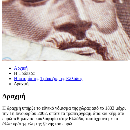
Αρχική
Η Τράπεζα
Η ιστορία της Τράπεζας της Ελλάδος
Δραχμή
Δραχμή
​​​​​​​​​​​​​​​​​Η δραχμή υπήρξε το εθνικό νόμισμα της χώρας από το 1833 μέχρι
την 1η Ιανουαρίο​υ 2002, οπότε τα τραπεζογραμμάτια και κέρματα
ευρώ τέθηκαν σε κυκλοφορία στην Ελλάδα, ταυτόχρονα με τα
άλλα κράτη-μέλη της ζώνης του ευρώ.