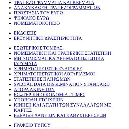
ΤΡΑΠΕΖΟΓΡΑΜΜΑΤΙΑ ΚΑΙ ΚΕΡΜΑΤΑ
ΑΝΑΚΥΚΛΩΣΗ ΤΡΑΠΕΖΟΓΡΑΜΜΑΤΙΩΝ
ΠΡΟΣΤΑΣΙΑ ΤΟΥ ΕΥΡΩ
ΨΗΦΙΑΚΟ ΕΥΡΩ
ΝΟΜΙΣΜΑΤΟΚΟΠΕΙΟ
ΕΚΔΟΣΕΙΣ
ΕΡΕΥΝΗΤΙΚΗ ΔΡΑΣΤΗΡΙΟΤΗΤΑ
ΕΞΩΤΕΡΙΚΟΣ ΤΟΜΕΑΣ
ΝΟΜΙΣΜΑΤΙΚΗ ΚΑΙ ΤΡΑΠΕΖΙΚΗ ΣΤΑΤΙΣΤΙΚΗ
ΜΗ ΝΟΜΙΣΜΑΤΙΚΑ ΧΡΗΜΑΤΟΠΙΣΤΩΤΙΚΑ
ΙΔΡΥΜΑΤΑ
ΧΡΗΜΑΤΟΠΙΣΤΩΤΙΚΕΣ ΑΓΟΡΕΣ
ΧΡΗΜΑΤΟΠΙΣΤΩΤΙΚΟΙ ΛΟΓΑΡΙΑΣΜΟΙ
ΣΤΑΤΙΣΤΙΚΕΣ ΠΛΗΡΩΜΩΝ
SPECIAL DATA DISSEMINATION STANDARD
ΑΓΟΡΑ ΑΚΙΝΗΤΩΝ
ΕΣΩΤΕΡΙΚΗ ΟΙΚΟΝΟΜΙΑ - ΤΙΜΕΣ
ΥΠΟΒΟΛΗ ΣΤΟΙΧΕΙΩΝ
ΚΙΝΗΣΗ ΚΑΙ ΑΠΑΤΗ ΤΩΝ ΣΥΝΑΛΛΑΓΩΝ ΜΕ
ΚΑΡΤΕΣ
ΕΞΕΛΙΞΗ ΔΑΝΕΙΩΝ ΚΑΙ ΚΑΘΥΣΤΕΡΗΣΕΩΝ
ΓΡΑΦΕΙΟ ΤΥΠΟΥ