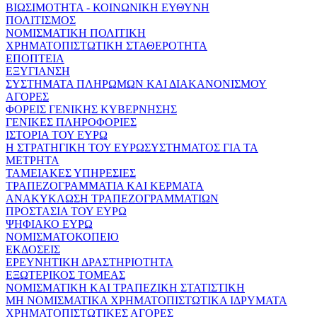
ΒΙΩΣΙΜΟΤΗΤΑ - ΚΟΙΝΩΝΙΚΗ ΕΥΘΥΝΗ
ΠΟΛΙΤΙΣΜΟΣ
ΝΟΜΙΣΜΑΤΙΚΗ ΠΟΛΙΤΙΚΗ
ΧΡΗΜΑΤΟΠΙΣΤΩΤΙΚΗ ΣΤΑΘΕΡΟΤΗΤΑ
ΕΠΟΠΤΕΙΑ
ΕΞΥΓΙΑΝΣΗ
ΣΥΣΤΗΜΑΤΑ ΠΛΗΡΩΜΩΝ ΚΑΙ ΔΙΑΚΑΝΟΝΙΣΜΟΥ
ΑΓΟΡΕΣ
ΦΟΡΕΙΣ ΓΕΝΙΚΗΣ ΚΥΒΕΡΝΗΣΗΣ
ΓΕΝΙΚΕΣ ΠΛΗΡΟΦΟΡΙΕΣ
ΙΣΤΟΡΙΑ ΤΟΥ ΕΥΡΩ
Η ΣΤΡΑΤΗΓΙΚΗ ΤΟΥ ΕΥΡΩΣΥΣΤΗΜΑΤΟΣ ΓΙΑ ΤΑ
ΜΕΤΡΗΤΑ
ΤΑΜΕΙΑΚΕΣ ΥΠΗΡΕΣΙΕΣ
ΤΡΑΠΕΖΟΓΡΑΜΜΑΤΙΑ ΚΑΙ ΚΕΡΜΑΤΑ
ΑΝΑΚΥΚΛΩΣΗ ΤΡΑΠΕΖΟΓΡΑΜΜΑΤΙΩΝ
ΠΡΟΣΤΑΣΙΑ ΤΟΥ ΕΥΡΩ
ΨΗΦΙΑΚΟ ΕΥΡΩ
ΝΟΜΙΣΜΑΤΟΚΟΠΕΙΟ
ΕΚΔΟΣΕΙΣ
ΕΡΕΥΝΗΤΙΚΗ ΔΡΑΣΤΗΡΙΟΤΗΤΑ
ΕΞΩΤΕΡΙΚΟΣ ΤΟΜΕΑΣ
ΝΟΜΙΣΜΑΤΙΚΗ ΚΑΙ ΤΡΑΠΕΖΙΚΗ ΣΤΑΤΙΣΤΙΚΗ
ΜΗ ΝΟΜΙΣΜΑΤΙΚΑ ΧΡΗΜΑΤΟΠΙΣΤΩΤΙΚΑ ΙΔΡΥΜΑΤΑ
ΧΡΗΜΑΤΟΠΙΣΤΩΤΙΚΕΣ ΑΓΟΡΕΣ