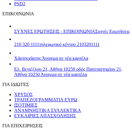
PSD2
ΕΠΙΚΟΙΝΩΝΙΑ
ΣΥΧΝΕΣ ΕΡΩΤΗΣΕΙΣ - ΕΠΙΚΟΙΝΩΝΙΑ
Συχνές Ερωτήσεις
210 320 1111
τηλεφωνικό κέντρο 2103201111
Χάρτης
χάρτης
Άνοιγμα σε νέα καρτέλα
Ελ. Βενιζέλου 21, Αθήνα 10250
οδός Πανεπιστημίου 21,
Αθήνα 10250
Άνοιγμα σε νέα καρτέλα
ΓΙΑ ΙΔΙΩΤΕΣ
ΧΡΥΣΟΣ
ΤΡΑΠΕΖΟΓΡΑΜΜΑΤΙΑ ΕΥΡΩ
ΙΣΟΤΙΜΙΕΣ
ΑΝΑΜΝΗΣΤΙΚΑ ΣΥΛΛΕΚΤΙΚΑ
ΕΥΚΑΙΡΙΕΣ ΑΠΑΣΧΟΛΗΣΗΣ
ΓΙΑ ΕΠΙΧΕΙΡΗΣΕΙΣ