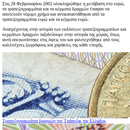
Στις 28 Φεβρουαρίου 2002 ολοκληρώθηκε η μετάβαση στο ευρώ,
τα τραπεζογραμμάτια και τα κέρματα δραχμών έπαψαν να
αποτελούν νόμιμο χρήμα και αντικαταστάθηκαν από τα
τραπεζογραμμάτια ευρώ και τα κέρματα ευρώ.
Ανατρέχοντας στην ιστορία των εκ​δόσεων τραπεζογραμματίων και
κερμάτων δραχμών ταξιδεύ​​​​​​​​ουμε στην ιστορία της χώρας, όπως
αυτή απεικονίστηκε στις όψεις του και φιλοτεχνήθηκε από τους
καλλιτέχνες ζωγράφους και χαράκτες της κάθε εποχής.
Τραπεζογραμμάτια δραχμών της Τράπεζας της Ελλάδος