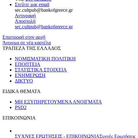
Στείλτε μας email
sec.cultpub@bankofgreece.gr
Αντιγραφή
Αποστολή
sec.cultpub@bankofgreece.gr
Επιστροφή στην αρχή
Άνοιγμα σε νέα καρτέλα
ΤΡΑΠΕΖΑ ΤΗΣ ΕΛΛΑΔΟΣ
ΝΟΜΙΣΜΑΤΙΚΗ ΠΟΛΙΤΙΚΗ
ΕΠΟΠΤΕΙΑ
ΣΤΑΤΙΣΤΙΚΑ ΣΤΟΙΧΕΙΑ
ΕΝΗΜΕΡΩΣΗ
ΔΙΚΤΥΟ
ΕΙΔΙΚΑ ΘΕΜΑΤΑ
ΜΗ ΕΞΥΠΗΡΕΤΟΥΜΕΝΑ ΑΝΟΙΓΜΑΤΑ
PSD2
ΕΠΙΚΟΙΝΩΝΙΑ
ΣΥΧΝΕΣ ΕΡΩΤΗΣΕΙΣ - ΕΠΙΚΟΙΝΩΝΙΑ
Συχνές Ερωτήσεις