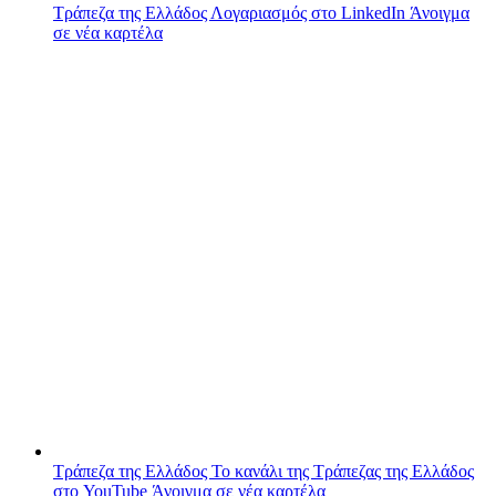
Τράπεζα της Ελλάδος
Λογαριασμός στο LinkedIn
Άνοιγμα
σε νέα καρτέλα
Τράπεζα της Ελλάδος
Το κανάλι της Τράπεζας της Ελλάδος
στο YouTube
Άνοιγμα σε νέα καρτέλα