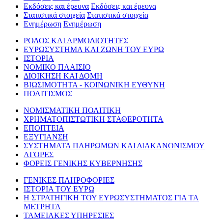
Εκδόσεις και έρευνα
Εκδόσεις και έρευνα
Στατιστικά στοιχεία
Στατιστικά στοιχεία
Ενημέρωση
Ενημέρωση
ΡΟΛΟΣ ΚΑΙ ΑΡΜΟΔΙΟΤΗΤΕΣ
ΕΥΡΩΣΥΣΤΗΜΑ ΚΑΙ ΖΩΝΗ ΤΟΥ ΕΥΡΩ
ΙΣΤΟΡΙΑ
ΝΟΜΙΚΟ ΠΛΑΙΣΙΟ
ΔΙΟΙΚΗΣΗ ΚΑΙ ΔΟΜΗ
ΒΙΩΣΙΜΟΤΗΤΑ - ΚΟΙΝΩΝΙΚΗ ΕΥΘΥΝΗ
ΠΟΛΙΤΙΣΜΟΣ
ΝΟΜΙΣΜΑΤΙΚΗ ΠΟΛΙΤΙΚΗ
ΧΡΗΜΑΤΟΠΙΣΤΩΤΙΚΗ ΣΤΑΘΕΡΟΤΗΤΑ
ΕΠΟΠΤΕΙΑ
ΕΞΥΓΙΑΝΣΗ
ΣΥΣΤΗΜΑΤΑ ΠΛΗΡΩΜΩΝ ΚΑΙ ΔΙΑΚΑΝΟΝΙΣΜΟΥ
ΑΓΟΡΕΣ
ΦΟΡΕΙΣ ΓΕΝΙΚΗΣ ΚΥΒΕΡΝΗΣΗΣ
ΓΕΝΙΚΕΣ ΠΛΗΡΟΦΟΡΙΕΣ
ΙΣΤΟΡΙΑ ΤΟΥ ΕΥΡΩ
Η ΣΤΡΑΤΗΓΙΚΗ ΤΟΥ ΕΥΡΩΣΥΣΤΗΜΑΤΟΣ ΓΙΑ ΤΑ
ΜΕΤΡΗΤΑ
ΤΑΜΕΙΑΚΕΣ ΥΠΗΡΕΣΙΕΣ