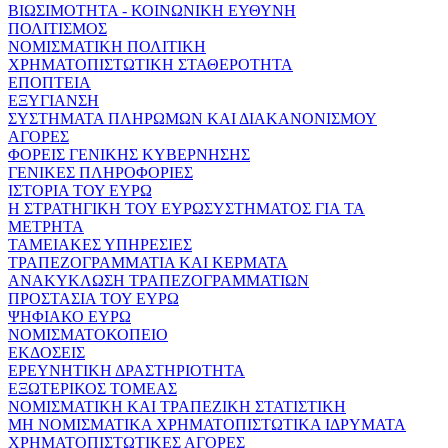
ΒΙΩΣΙΜΟΤΗΤΑ - ΚΟΙΝΩΝΙΚΗ ΕΥΘΥΝΗ
ΠΟΛΙΤΙΣΜΟΣ
ΝΟΜΙΣΜΑΤΙΚΗ ΠΟΛΙΤΙΚΗ
ΧΡΗΜΑΤΟΠΙΣΤΩΤΙΚΗ ΣΤΑΘΕΡΟΤΗΤΑ
ΕΠΟΠΤΕΙΑ
ΕΞΥΓΙΑΝΣΗ
ΣΥΣΤΗΜΑΤΑ ΠΛΗΡΩΜΩΝ ΚΑΙ ΔΙΑΚΑΝΟΝΙΣΜΟΥ
ΑΓΟΡΕΣ
ΦΟΡΕΙΣ ΓΕΝΙΚΗΣ ΚΥΒΕΡΝΗΣΗΣ
ΓΕΝΙΚΕΣ ΠΛΗΡΟΦΟΡΙΕΣ
ΙΣΤΟΡΙΑ ΤΟΥ ΕΥΡΩ
Η ΣΤΡΑΤΗΓΙΚΗ ΤΟΥ ΕΥΡΩΣΥΣΤΗΜΑΤΟΣ ΓΙΑ ΤΑ
ΜΕΤΡΗΤΑ
ΤΑΜΕΙΑΚΕΣ ΥΠΗΡΕΣΙΕΣ
ΤΡΑΠΕΖΟΓΡΑΜΜΑΤΙΑ ΚΑΙ ΚΕΡΜΑΤΑ
ΑΝΑΚΥΚΛΩΣΗ ΤΡΑΠΕΖΟΓΡΑΜΜΑΤΙΩΝ
ΠΡΟΣΤΑΣΙΑ ΤΟΥ ΕΥΡΩ
ΨΗΦΙΑΚΟ ΕΥΡΩ
ΝΟΜΙΣΜΑΤΟΚΟΠΕΙΟ
ΕΚΔΟΣΕΙΣ
ΕΡΕΥΝΗΤΙΚΗ ΔΡΑΣΤΗΡΙΟΤΗΤΑ
ΕΞΩΤΕΡΙΚΟΣ ΤΟΜΕΑΣ
ΝΟΜΙΣΜΑΤΙΚΗ ΚΑΙ ΤΡΑΠΕΖΙΚΗ ΣΤΑΤΙΣΤΙΚΗ
ΜΗ ΝΟΜΙΣΜΑΤΙΚΑ ΧΡΗΜΑΤΟΠΙΣΤΩΤΙΚΑ ΙΔΡΥΜΑΤΑ
ΧΡΗΜΑΤΟΠΙΣΤΩΤΙΚΕΣ ΑΓΟΡΕΣ