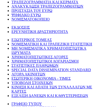
ΤΡΑΠΕΖΟΓΡΑΜΜΑΤΙΑ ΚΑΙ ΚΕΡΜΑΤΑ
ΑΝΑΚΥΚΛΩΣΗ ΤΡΑΠΕΖΟΓΡΑΜΜΑΤΙΩΝ
ΠΡΟΣΤΑΣΙΑ ΤΟΥ ΕΥΡΩ
ΨΗΦΙΑΚΟ ΕΥΡΩ
ΝΟΜΙΣΜΑΤΟΚΟΠΕΙΟ
ΕΚΔΟΣΕΙΣ
ΕΡΕΥΝΗΤΙΚΗ ΔΡΑΣΤΗΡΙΟΤΗΤΑ
ΕΞΩΤΕΡΙΚΟΣ ΤΟΜΕΑΣ
ΝΟΜΙΣΜΑΤΙΚΗ ΚΑΙ ΤΡΑΠΕΖΙΚΗ ΣΤΑΤΙΣΤΙΚΗ
ΜΗ ΝΟΜΙΣΜΑΤΙΚΑ ΧΡΗΜΑΤΟΠΙΣΤΩΤΙΚΑ
ΙΔΡΥΜΑΤΑ
ΧΡΗΜΑΤΟΠΙΣΤΩΤΙΚΕΣ ΑΓΟΡΕΣ
ΧΡΗΜΑΤΟΠΙΣΤΩΤΙΚΟΙ ΛΟΓΑΡΙΑΣΜΟΙ
ΣΤΑΤΙΣΤΙΚΕΣ ΠΛΗΡΩΜΩΝ
SPECIAL DATA DISSEMINATION STANDARD
ΑΓΟΡΑ ΑΚΙΝΗΤΩΝ
ΕΣΩΤΕΡΙΚΗ ΟΙΚΟΝΟΜΙΑ - ΤΙΜΕΣ
ΥΠΟΒΟΛΗ ΣΤΟΙΧΕΙΩΝ
ΚΙΝΗΣΗ ΚΑΙ ΑΠΑΤΗ ΤΩΝ ΣΥΝΑΛΛΑΓΩΝ ΜΕ
ΚΑΡΤΕΣ
ΕΞΕΛΙΞΗ ΔΑΝΕΙΩΝ ΚΑΙ ΚΑΘΥΣΤΕΡΗΣΕΩΝ
ΓΡΑΦΕΙΟ ΤΥΠΟΥ