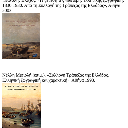
Μανόλης Βλάχος, «Η γένεση της νεώτερης ελληνικής ζωγραφικής
1830-1930. Από τη Συλλογή της Τράπεζας της Ελλάδος», Αθήνα
2003.
Νέλλη Μισιρλή (επιμ.), «Συλλογή Τράπεζας της Ελλάδος.
Ελληνική ζωγραφική και χαρακτική», Αθήνα 1993.