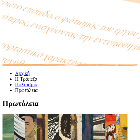
Αρχική
Η Τράπεζα
Πολιτισμός
Πρωτόλεια
Πρωτόλεια