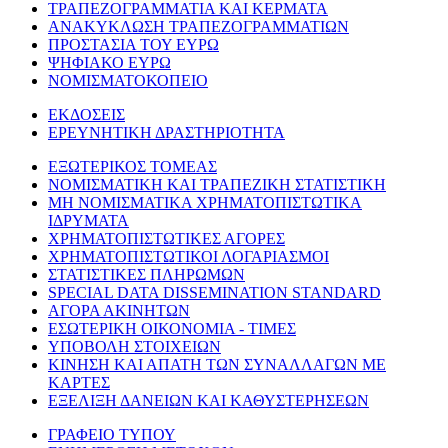
ΤΡΑΠΕΖΟΓΡΑΜΜΑΤΙΑ ΚΑΙ ΚΕΡΜΑΤΑ
ΑΝΑΚΥΚΛΩΣΗ ΤΡΑΠΕΖΟΓΡΑΜΜΑΤΙΩΝ
ΠΡΟΣΤΑΣΙΑ ΤΟΥ ΕΥΡΩ
ΨΗΦΙΑΚΟ ΕΥΡΩ
ΝΟΜΙΣΜΑΤΟΚΟΠΕΙΟ
ΕΚΔΟΣΕΙΣ
ΕΡΕΥΝΗΤΙΚΗ ΔΡΑΣΤΗΡΙΟΤΗΤΑ
ΕΞΩΤΕΡΙΚΟΣ ΤΟΜΕΑΣ
ΝΟΜΙΣΜΑΤΙΚΗ ΚΑΙ ΤΡΑΠΕΖΙΚΗ ΣΤΑΤΙΣΤΙΚΗ
ΜΗ ΝΟΜΙΣΜΑΤΙΚΑ ΧΡΗΜΑΤΟΠΙΣΤΩΤΙΚΑ
ΙΔΡΥΜΑΤΑ
ΧΡΗΜΑΤΟΠΙΣΤΩΤΙΚΕΣ ΑΓΟΡΕΣ
ΧΡΗΜΑΤΟΠΙΣΤΩΤΙΚΟΙ ΛΟΓΑΡΙΑΣΜΟΙ
ΣΤΑΤΙΣΤΙΚΕΣ ΠΛΗΡΩΜΩΝ
SPECIAL DATA DISSEMINATION STANDARD
ΑΓΟΡΑ ΑΚΙΝΗΤΩΝ
ΕΣΩΤΕΡΙΚΗ ΟΙΚΟΝΟΜΙΑ - ΤΙΜΕΣ
ΥΠΟΒΟΛΗ ΣΤΟΙΧΕΙΩΝ
ΚΙΝΗΣΗ ΚΑΙ ΑΠΑΤΗ ΤΩΝ ΣΥΝΑΛΛΑΓΩΝ ΜΕ
ΚΑΡΤΕΣ
ΕΞΕΛΙΞΗ ΔΑΝΕΙΩΝ ΚΑΙ ΚΑΘΥΣΤΕΡΗΣΕΩΝ
ΓΡΑΦΕΙΟ ΤΥΠΟΥ