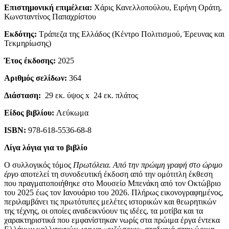
Επιστημονική επιμέλεια:
Χάρις Κανελλοπούλου, Ειρήνη Οράτη,
Κωνσταντίνος Παπαχρίστου
Εκδότης:
Τράπεζα της Ελλάδος (Κέντρο Πολιτισμού, Έρευνας και
Τεκμηρίωσης)
Έτος έκδοσης:
2025
Αριθμός σελίδων:
364
Διάσταση:
29 εκ. ύψος x 24 εκ. πλάτος
Είδος βιβλίου:
Λεύκωμα
ISBN
:
978-618-5536-68-8
Λίγα λόγια για το βιβλίο
Ο συλλογικός τόμος
Πρωτόλεια. Από την πρώιμη γραφή στο ώριμο
έργο
αποτελεί τη συνοδευτική έκδοση από την ομότιτλη έκθεση
που πραγματοποιήθηκε στο Μουσείο Μπενάκη από τον Οκτώβριο
του 2025 έως τον Ιανουάριο του 2026. Πλήρως εικονογραφημένος,
περιλαμβάνει τις πρωτότυπες μελέτες ιστορικών και θεωρητικών
της τέχνης, οι οποίες αναδεικνύουν τις ιδέες, τα μοτίβα και τα
χαρακτηριστικά που εμφανίστηκαν νωρίς στα πρώιμα έργα έντεκα