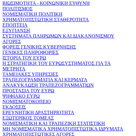
ΒΙΩΣΙΜΟΤΗΤΑ - ΚΟΙΝΩΝΙΚΗ ΕΥΘΥΝΗ
ΠΟΛΙΤΙΣΜΟΣ
ΝΟΜΙΣΜΑΤΙΚΗ ΠΟΛΙΤΙΚΗ
ΧΡΗΜΑΤΟΠΙΣΤΩΤΙΚΗ ΣΤΑΘΕΡΟΤΗΤΑ
ΕΠΟΠΤΕΙΑ
ΕΞΥΓΙΑΝΣΗ
ΣΥΣΤΗΜΑΤΑ ΠΛΗΡΩΜΩΝ ΚΑΙ ΔΙΑΚΑΝΟΝΙΣΜΟΥ
ΑΓΟΡΕΣ
ΦΟΡΕΙΣ ΓΕΝΙΚΗΣ ΚΥΒΕΡΝΗΣΗΣ
ΓΕΝΙΚΕΣ ΠΛΗΡΟΦΟΡΙΕΣ
ΙΣΤΟΡΙΑ ΤΟΥ ΕΥΡΩ
Η ΣΤΡΑΤΗΓΙΚΗ ΤΟΥ ΕΥΡΩΣΥΣΤΗΜΑΤΟΣ ΓΙΑ ΤΑ
ΜΕΤΡΗΤΑ
ΤΑΜΕΙΑΚΕΣ ΥΠΗΡΕΣΙΕΣ
ΤΡΑΠΕΖΟΓΡΑΜΜΑΤΙΑ ΚΑΙ ΚΕΡΜΑΤΑ
ΑΝΑΚΥΚΛΩΣΗ ΤΡΑΠΕΖΟΓΡΑΜΜΑΤΙΩΝ
ΠΡΟΣΤΑΣΙΑ ΤΟΥ ΕΥΡΩ
ΨΗΦΙΑΚΟ ΕΥΡΩ
ΝΟΜΙΣΜΑΤΟΚΟΠΕΙΟ
ΕΚΔΟΣΕΙΣ
ΕΡΕΥΝΗΤΙΚΗ ΔΡΑΣΤΗΡΙΟΤΗΤΑ
ΕΞΩΤΕΡΙΚΟΣ ΤΟΜΕΑΣ
ΝΟΜΙΣΜΑΤΙΚΗ ΚΑΙ ΤΡΑΠΕΖΙΚΗ ΣΤΑΤΙΣΤΙΚΗ
ΜΗ ΝΟΜΙΣΜΑΤΙΚΑ ΧΡΗΜΑΤΟΠΙΣΤΩΤΙΚΑ ΙΔΡΥΜΑΤΑ
ΧΡΗΜΑΤΟΠΙΣΤΩΤΙΚΕΣ ΑΓΟΡΕΣ