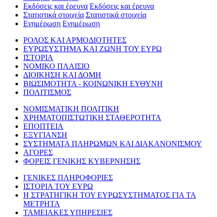
Εκδόσεις και έρευνα
Εκδόσεις και έρευνα
Στατιστικά στοιχεία
Στατιστικά στοιχεία
Ενημέρωση
Ενημέρωση
ΡΟΛΟΣ ΚΑΙ ΑΡΜΟΔΙΟΤΗΤΕΣ
ΕΥΡΩΣΥΣΤΗΜΑ ΚΑΙ ΖΩΝΗ ΤΟΥ ΕΥΡΩ
ΙΣΤΟΡΙΑ
ΝΟΜΙΚΟ ΠΛΑΙΣΙΟ
ΔΙΟΙΚΗΣΗ ΚΑΙ ΔΟΜΗ
ΒΙΩΣΙΜΟΤΗΤΑ - ΚΟΙΝΩΝΙΚΗ ΕΥΘΥΝΗ
ΠΟΛΙΤΙΣΜΟΣ
ΝΟΜΙΣΜΑΤΙΚΗ ΠΟΛΙΤΙΚΗ
ΧΡΗΜΑΤΟΠΙΣΤΩΤΙΚΗ ΣΤΑΘΕΡΟΤΗΤΑ
ΕΠΟΠΤΕΙΑ
ΕΞΥΓΙΑΝΣΗ
ΣΥΣΤΗΜΑΤΑ ΠΛΗΡΩΜΩΝ ΚΑΙ ΔΙΑΚΑΝΟΝΙΣΜΟΥ
ΑΓΟΡΕΣ
ΦΟΡΕΙΣ ΓΕΝΙΚΗΣ ΚΥΒΕΡΝΗΣΗΣ
ΓΕΝΙΚΕΣ ΠΛΗΡΟΦΟΡΙΕΣ
ΙΣΤΟΡΙΑ ΤΟΥ ΕΥΡΩ
Η ΣΤΡΑΤΗΓΙΚΗ ΤΟΥ ΕΥΡΩΣΥΣΤΗΜΑΤΟΣ ΓΙΑ ΤΑ
ΜΕΤΡΗΤΑ
ΤΑΜΕΙΑΚΕΣ ΥΠΗΡΕΣΙΕΣ