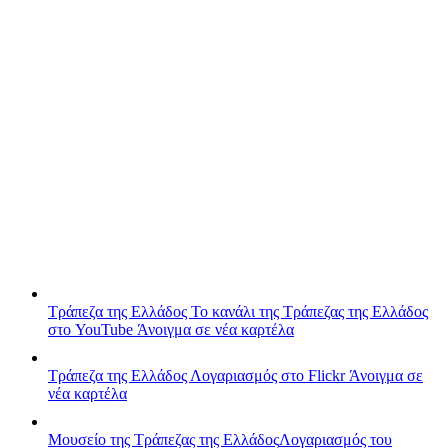
Τράπεζα της Ελλάδος
Το κανάλι της Τράπεζας της Ελλάδος
στο YouTube
Άνοιγμα σε νέα καρτέλα
Τράπεζα της Ελλάδος
Λογαριασμός στο Flickr
Άνοιγμα σε
νέα καρτέλα
Μουσείο της Τράπεζας της Ελλάδος
Λογαριασμός του