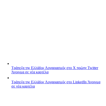
Τράπεζα της Ελλάδος
Λογαριασμός στο X πρώην Twitter
Άνοιγμα σε νέα καρτέλα
Τράπεζα της Ελλάδος
Λογαριασμός στο LinkedIn
Άνοιγμα
σε νέα καρτέλα