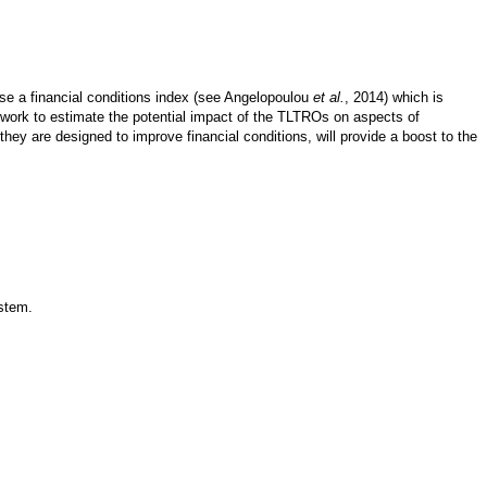
use a financial conditions index (see Angelopoulou
et al.
, 2014) which is
ework to estimate the potential impact of the TLTROs on aspects of
they are designed to improve financial conditions, will provide a boost to the
ystem.