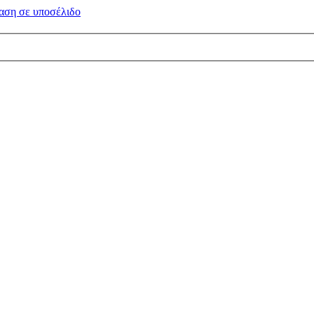
αση σε
υποσέλιδο