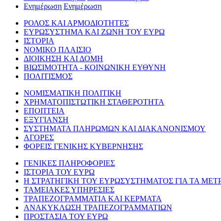
Ενημέρωση
Ενημέρωση
ΡΟΛΟΣ ΚΑΙ ΑΡΜΟΔΙΟΤΗΤΕΣ
ΕΥΡΩΣΥΣΤΗΜΑ ΚΑΙ ΖΩΝΗ ΤΟΥ ΕΥΡΩ
ΙΣΤΟΡΙΑ
ΝΟΜΙΚΟ ΠΛΑΙΣΙΟ
ΔΙΟΙΚΗΣΗ ΚΑΙ ΔΟΜΗ
ΒΙΩΣΙΜΟΤΗΤΑ - ΚΟΙΝΩΝΙΚΗ ΕΥΘΥΝΗ
ΠΟΛΙΤΙΣΜΟΣ
ΝΟΜΙΣΜΑΤΙΚΗ ΠΟΛΙΤΙΚΗ
ΧΡΗΜΑΤΟΠΙΣΤΩΤΙΚΗ ΣΤΑΘΕΡΟΤΗΤΑ
ΕΠΟΠΤΕΙΑ
ΕΞΥΓΙΑΝΣΗ
ΣΥΣΤΗΜΑΤΑ ΠΛΗΡΩΜΩΝ ΚΑΙ ΔΙΑΚΑΝΟΝΙΣΜΟΥ
ΑΓΟΡΕΣ
ΦΟΡΕΙΣ ΓΕΝΙΚΗΣ ΚΥΒΕΡΝΗΣΗΣ
ΓΕΝΙΚΕΣ ΠΛΗΡΟΦΟΡΙΕΣ
ΙΣΤΟΡΙΑ ΤΟΥ ΕΥΡΩ
Η ΣΤΡΑΤΗΓΙΚΗ ΤΟΥ ΕΥΡΩΣΥΣΤΗΜΑΤΟΣ ΓΙΑ ΤΑ ΜΕΤ
ΤΑΜΕΙΑΚΕΣ ΥΠΗΡΕΣΙΕΣ
ΤΡΑΠΕΖΟΓΡΑΜΜΑΤΙΑ ΚΑΙ ΚΕΡΜΑΤΑ
ΑΝΑΚΥΚΛΩΣΗ ΤΡΑΠΕΖΟΓΡΑΜΜΑΤΙΩΝ
ΠΡΟΣΤΑΣΙΑ ΤΟΥ ΕΥΡΩ