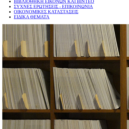
ΒΙΒΛΙΟΘΗΚΗ ΕΙΚΟΝΩΝ ΚΑΙ ΒΙΝΤΕΟ
ΣΥΧΝΕΣ ΕΡΩΤΗΣΕΙΣ - ΕΠΙΚΟΙΝΩΝΙΑ
ΟΙΚΟΝΟΜΙΚΕΣ ΚΑΤΑΣΤΑΣΕΙΣ
ΕΙΔΙΚΑ ΘΕΜΑΤΑ