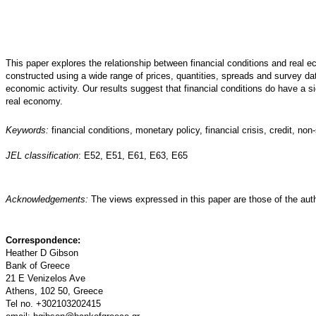
This paper explores the relationship between financial conditions and real e
constructed using a wide range of prices, quantities, spreads and survey d
economic activity. Our results suggest that financial conditions do have a si
real economy.
Keywords:
financial conditions, monetary policy, financial crisis, credit, n
JEL classification
: E52, E51, E61, E63, E65
Acknowledgements:
The views expressed in this paper are those of the aut
Correspondence:
Heather D Gibson
Bank of Greece
21 E Venizelos Ave
Athens, 102 50, Greece
Tel no. +302103202415