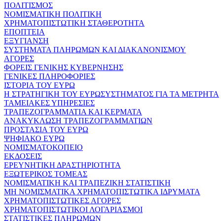
ΠΟΛΙΤΙΣΜΟΣ
ΝΟΜΙΣΜΑΤΙΚΗ ΠΟΛΙΤΙΚΗ
ΧΡΗΜΑΤΟΠΙΣΤΩΤΙΚΗ ΣΤΑΘΕΡΟΤΗΤΑ
ΕΠΟΠΤΕΙΑ
ΕΞΥΓΙΑΝΣΗ
ΣΥΣΤΗΜΑΤΑ ΠΛΗΡΩΜΩΝ ΚΑΙ ΔΙΑΚΑΝΟΝΙΣΜΟΥ
ΑΓΟΡΕΣ
ΦΟΡΕΙΣ ΓΕΝΙΚΗΣ ΚΥΒΕΡΝΗΣΗΣ
ΓΕΝΙΚΕΣ ΠΛΗΡΟΦΟΡΙΕΣ
ΙΣΤΟΡΙΑ ΤΟΥ ΕΥΡΩ
Η ΣΤΡΑΤΗΓΙΚΗ ΤΟΥ ΕΥΡΩΣΥΣΤΗΜΑΤΟΣ ΓΙΑ ΤΑ ΜΕΤΡΗΤΑ
ΤΑΜΕΙΑΚΕΣ ΥΠΗΡΕΣΙΕΣ
ΤΡΑΠΕΖΟΓΡΑΜΜΑΤΙΑ ΚΑΙ ΚΕΡΜΑΤΑ
ΑΝΑΚΥΚΛΩΣΗ ΤΡΑΠΕΖΟΓΡΑΜΜΑΤΙΩΝ
ΠΡΟΣΤΑΣΙΑ ΤΟΥ ΕΥΡΩ
ΨΗΦΙΑΚΟ ΕΥΡΩ
ΝΟΜΙΣΜΑΤΟΚΟΠΕΙΟ
ΕΚΔΟΣΕΙΣ
ΕΡΕΥΝΗΤΙΚΗ ΔΡΑΣΤΗΡΙΟΤΗΤΑ
ΕΞΩΤΕΡΙΚΟΣ ΤΟΜΕΑΣ
ΝΟΜΙΣΜΑΤΙΚΗ ΚΑΙ ΤΡΑΠΕΖΙΚΗ ΣΤΑΤΙΣΤΙΚΗ
ΜΗ ΝΟΜΙΣΜΑΤΙΚΑ ΧΡΗΜΑΤΟΠΙΣΤΩΤΙΚΑ ΙΔΡΥΜΑΤΑ
ΧΡΗΜΑΤΟΠΙΣΤΩΤΙΚΕΣ ΑΓΟΡΕΣ
ΧΡΗΜΑΤΟΠΙΣΤΩΤΙΚΟΙ ΛΟΓΑΡΙΑΣΜΟΙ
ΣΤΑΤΙΣΤΙΚΕΣ ΠΛΗΡΩΜΩΝ