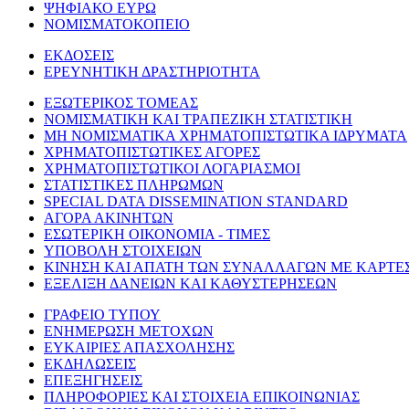
ΨΗΦΙΑΚΟ ΕΥΡΩ
ΝΟΜΙΣΜΑΤΟΚΟΠΕΙΟ
ΕΚΔΟΣΕΙΣ
ΕΡΕΥΝΗΤΙΚΗ ΔΡΑΣΤΗΡΙΟΤΗΤΑ
ΕΞΩΤΕΡΙΚΟΣ ΤΟΜΕΑΣ
ΝΟΜΙΣΜΑΤΙΚΗ ΚΑΙ ΤΡΑΠΕΖΙΚΗ ΣΤΑΤΙΣΤΙΚΗ
ΜΗ ΝΟΜΙΣΜΑΤΙΚΑ ΧΡΗΜΑΤΟΠΙΣΤΩΤΙΚΑ ΙΔΡΥΜΑΤΑ
ΧΡΗΜΑΤΟΠΙΣΤΩΤΙΚΕΣ ΑΓΟΡΕΣ
ΧΡΗΜΑΤΟΠΙΣΤΩΤΙΚΟΙ ΛΟΓΑΡΙΑΣΜΟΙ
ΣΤΑΤΙΣΤΙΚΕΣ ΠΛΗΡΩΜΩΝ
SPECIAL DATA DISSEMINATION STANDARD
ΑΓΟΡΑ ΑΚΙΝΗΤΩΝ
ΕΣΩΤΕΡΙΚΗ ΟΙΚΟΝΟΜΙΑ - ΤΙΜΕΣ
ΥΠΟΒΟΛΗ ΣΤΟΙΧΕΙΩΝ
ΚΙΝΗΣΗ ΚΑΙ ΑΠΑΤΗ ΤΩΝ ΣΥΝΑΛΛΑΓΩΝ ΜΕ ΚΑΡΤΕ
ΕΞΕΛΙΞΗ ΔΑΝΕΙΩΝ ΚΑΙ ΚΑΘΥΣΤΕΡΗΣΕΩΝ
ΓΡΑΦΕΙΟ ΤΥΠΟΥ
ΕΝΗΜΕΡΩΣΗ ΜΕΤΟΧΩΝ
ΕΥΚΑΙΡΙΕΣ ΑΠΑΣΧΟΛΗΣΗΣ
ΕΚΔΗΛΩΣΕΙΣ
ΕΠΕΞΗΓΗΣΕΙΣ
ΠΛΗΡΟΦΟΡΙΕΣ ΚΑΙ ΣΤΟΙΧΕΙΑ ΕΠΙΚΟΙΝΩΝΙΑΣ