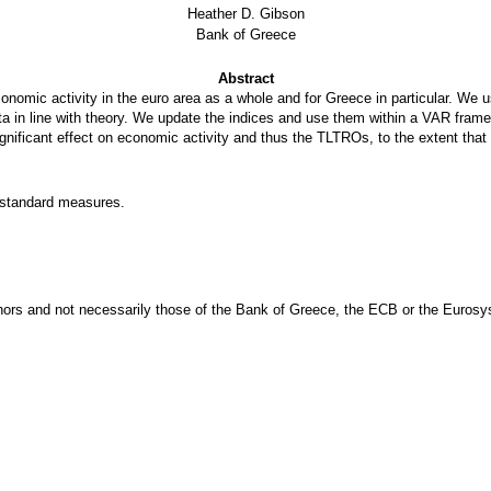
Heather D. Gibson
Bank of Greece
Abstract
conomic activity in the euro area as a whole and for Greece in particular. We 
ata in line with theory. We update the indices and use them within a VAR fram
gnificant effect on economic activity and thus the TLTROs, to the extent that 
on-standard measures.
hors and not necessarily those of the Bank of Greece, the ECB or the Euros