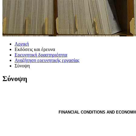
Αρχική
Εκδόσεις και έρευνα
Ερευνητική δραστηριότητα
Αναζήτηση ερευνητικής εργασίας
Σύνοψη
Σύνοψη
FINANCIAL CONDITIONS AND ECONOMIC