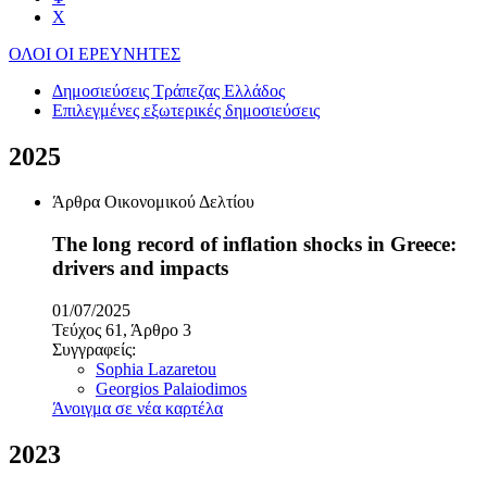
Χ
ΟΛΟΙ ΟΙ ΕΡΕΥΝΗΤΕΣ
Δημοσιεύσεις Τράπεζας Ελλάδος
Επιλεγμένες εξωτερικές δημοσιεύσεις
2025
Άρθρα Οικονομικού Δελτίου
The long record of inflation shocks in Greece:
drivers and impacts
01/07/2025
Τεύχος 61, Άρθρο 3
Συγγραφείς:
Sophia Lazaretou
Georgios Palaiodimos
Άνοιγμα σε νέα καρτέλα
2023