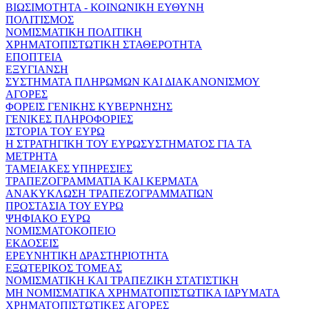
ΒΙΩΣΙΜΟΤΗΤΑ - ΚΟΙΝΩΝΙΚΗ ΕΥΘΥΝΗ
ΠΟΛΙΤΙΣΜΟΣ
ΝΟΜΙΣΜΑΤΙΚΗ ΠΟΛΙΤΙΚΗ
ΧΡΗΜΑΤΟΠΙΣΤΩΤΙΚΗ ΣΤΑΘΕΡΟΤΗΤΑ
ΕΠΟΠΤΕΙΑ
ΕΞΥΓΙΑΝΣΗ
ΣΥΣΤΗΜΑΤΑ ΠΛΗΡΩΜΩΝ ΚΑΙ ΔΙΑΚΑΝΟΝΙΣΜΟΥ
ΑΓΟΡΕΣ
ΦΟΡΕΙΣ ΓΕΝΙΚΗΣ ΚΥΒΕΡΝΗΣΗΣ
ΓΕΝΙΚΕΣ ΠΛΗΡΟΦΟΡΙΕΣ
ΙΣΤΟΡΙΑ ΤΟΥ ΕΥΡΩ
Η ΣΤΡΑΤΗΓΙΚΗ ΤΟΥ ΕΥΡΩΣΥΣΤΗΜΑΤΟΣ ΓΙΑ ΤΑ
ΜΕΤΡΗΤΑ
ΤΑΜΕΙΑΚΕΣ ΥΠΗΡΕΣΙΕΣ
ΤΡΑΠΕΖΟΓΡΑΜΜΑΤΙΑ ΚΑΙ ΚΕΡΜΑΤΑ
ΑΝΑΚΥΚΛΩΣΗ ΤΡΑΠΕΖΟΓΡΑΜΜΑΤΙΩΝ
ΠΡΟΣΤΑΣΙΑ ΤΟΥ ΕΥΡΩ
ΨΗΦΙΑΚΟ ΕΥΡΩ
ΝΟΜΙΣΜΑΤΟΚΟΠΕΙΟ
ΕΚΔΟΣΕΙΣ
ΕΡΕΥΝΗΤΙΚΗ ΔΡΑΣΤΗΡΙΟΤΗΤΑ
ΕΞΩΤΕΡΙΚΟΣ ΤΟΜΕΑΣ
ΝΟΜΙΣΜΑΤΙΚΗ ΚΑΙ ΤΡΑΠΕΖΙΚΗ ΣΤΑΤΙΣΤΙΚΗ
ΜΗ ΝΟΜΙΣΜΑΤΙΚΑ ΧΡΗΜΑΤΟΠΙΣΤΩΤΙΚΑ ΙΔΡΥΜΑΤΑ
ΧΡΗΜΑΤΟΠΙΣΤΩΤΙΚΕΣ ΑΓΟΡΕΣ