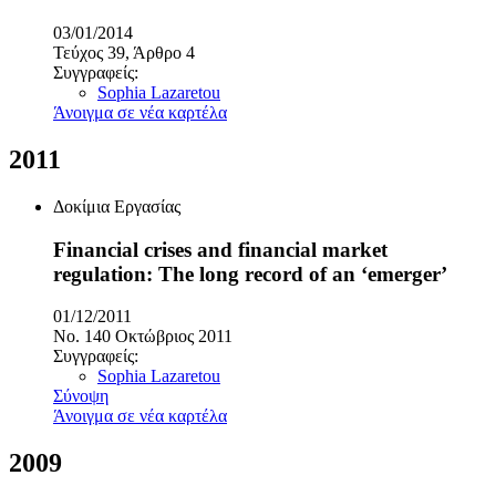
03/01/2014
Τεύχος 39, Άρθρο 4
Συγγραφείς:
Sophia Lazaretou
Άνοιγμα σε νέα καρτέλα
2011
Δοκίμια Εργασίας
Financial crises and financial market
regulation: The long record of an ‘emerger’
01/12/2011
No. 140 Οκτώβριος 2011
Συγγραφείς:
Sophia Lazaretou
Σύνοψη
Άνοιγμα σε νέα καρτέλα
2009