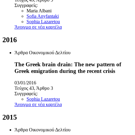
Συγγραφείς:
Maria Albani
Sofia Anyfantaki
Sophia Lazaretou
Άνοιγμα σε νέα καρτέλα
2016
Άρθρα Οικονομικού Δελτίου
The Greek brain drain: The new pattern of
Greek emigration during the recent crisis
03/01/2016
Τεύχος 43, Άρθρο 3
Συγγραφείς:
Sophia Lazaretou
Άνοιγμα σε νέα καρτέλα
2015
Άρθρα Οικονομικού Δελτίου