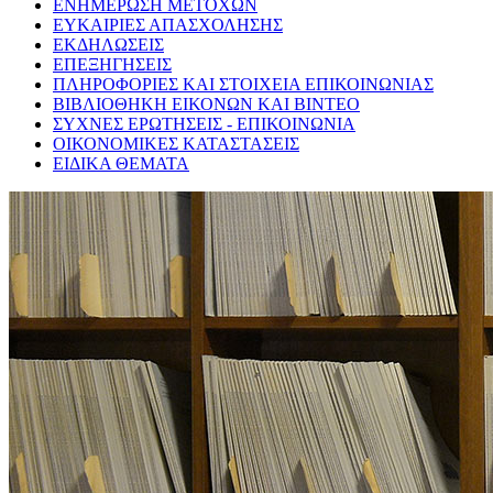
ΕΝΗΜΕΡΩΣΗ ΜΕΤΟΧΩΝ
ΕΥΚΑΙΡΙΕΣ ΑΠΑΣΧΟΛΗΣΗΣ
ΕΚΔΗΛΩΣΕΙΣ
ΕΠΕΞΗΓΗΣΕΙΣ
ΠΛΗΡΟΦΟΡΙΕΣ ΚΑΙ ΣΤΟΙΧΕΙΑ ΕΠΙΚΟΙΝΩΝΙΑΣ
ΒΙΒΛΙΟΘΗΚΗ ΕΙΚΟΝΩΝ ΚΑΙ ΒΙΝΤΕΟ
ΣΥΧΝΕΣ ΕΡΩΤΗΣΕΙΣ - ΕΠΙΚΟΙΝΩΝΙΑ
ΟΙΚΟΝΟΜΙΚΕΣ ΚΑΤΑΣΤΑΣΕΙΣ
ΕΙΔΙΚΑ ΘΕΜΑΤΑ