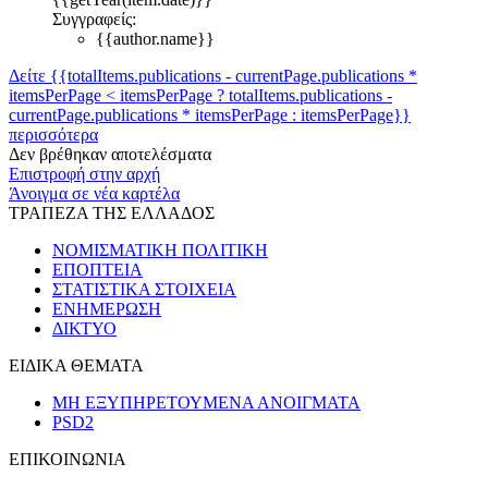
Συγγραφείς:
{{author.name}}
Δείτε {{totalItems.publications - currentPage.publications *
itemsPerPage < itemsPerPage ? totalItems.publications -
currentPage.publications * itemsPerPage : itemsPerPage}}
περισσότερα
Δεν βρέθηκαν αποτελέσματα
Επιστροφή στην αρχή
Άνοιγμα σε νέα καρτέλα
ΤΡΑΠΕΖΑ ΤΗΣ ΕΛΛΑΔΟΣ
ΝΟΜΙΣΜΑΤΙΚΗ ΠΟΛΙΤΙΚΗ
ΕΠΟΠΤΕΙΑ
ΣΤΑΤΙΣΤΙΚΑ ΣΤΟΙΧΕΙΑ
ΕΝΗΜΕΡΩΣΗ
ΔΙΚΤΥΟ
ΕΙΔΙΚΑ ΘΕΜΑΤΑ
ΜΗ ΕΞΥΠΗΡΕΤΟΥΜΕΝΑ ΑΝΟΙΓΜΑΤΑ
PSD2
ΕΠΙΚΟΙΝΩΝΙΑ