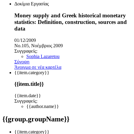
Δοκίμια Εργασίας
Money supply and Greek historical monetary
statistics: Definition, construction, sources and
data
01/12/2009
No.105, Νοέμβριος 2009
Συγγραφείς:
Sophia Lazaretou
Σύνοψη
Άνοιγμα σε νέα καρτέλα
{{item.category}}
{{item.title}}
{{item.date}}
Συγγραφείς:
{{author.name}}
{{group.groupName}}
{{item.category}}