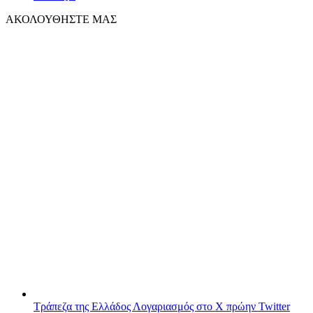
ΑΚΟΛΟΥΘΗΣΤΕ ΜΑΣ
Τράπεζα της Ελλάδος
Λογαριασμός στο X πρώην Twitter