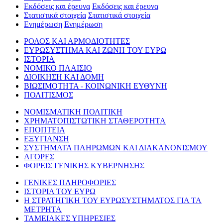
Εκδόσεις και έρευνα
Εκδόσεις και έρευνα
Στατιστικά στοιχεία
Στατιστικά στοιχεία
Ενημέρωση
Ενημέρωση
ΡΟΛΟΣ ΚΑΙ ΑΡΜΟΔΙΟΤΗΤΕΣ
ΕΥΡΩΣΥΣΤΗΜΑ ΚΑΙ ΖΩΝΗ ΤΟΥ ΕΥΡΩ
ΙΣΤΟΡΙΑ
ΝΟΜΙΚΟ ΠΛΑΙΣΙΟ
ΔΙΟΙΚΗΣΗ ΚΑΙ ΔΟΜΗ
ΒΙΩΣΙΜΟΤΗΤΑ - ΚΟΙΝΩΝΙΚΗ ΕΥΘΥΝΗ
ΠΟΛΙΤΙΣΜΟΣ
ΝΟΜΙΣΜΑΤΙΚΗ ΠΟΛΙΤΙΚΗ
ΧΡΗΜΑΤΟΠΙΣΤΩΤΙΚΗ ΣΤΑΘΕΡΟΤΗΤΑ
ΕΠΟΠΤΕΙΑ
ΕΞΥΓΙΑΝΣΗ
ΣΥΣΤΗΜΑΤΑ ΠΛΗΡΩΜΩΝ ΚΑΙ ΔΙΑΚΑΝΟΝΙΣΜΟΥ
ΑΓΟΡΕΣ
ΦΟΡΕΙΣ ΓΕΝΙΚΗΣ ΚΥΒΕΡΝΗΣΗΣ
ΓΕΝΙΚΕΣ ΠΛΗΡΟΦΟΡΙΕΣ
ΙΣΤΟΡΙΑ ΤΟΥ ΕΥΡΩ
Η ΣΤΡΑΤΗΓΙΚΗ ΤΟΥ ΕΥΡΩΣΥΣΤΗΜΑΤΟΣ ΓΙΑ ΤΑ
ΜΕΤΡΗΤΑ
ΤΑΜΕΙΑΚΕΣ ΥΠΗΡΕΣΙΕΣ