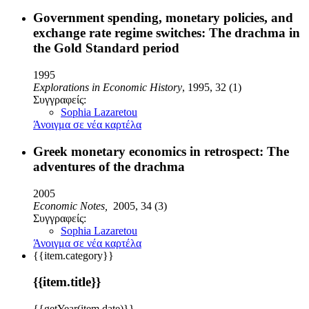
Government spending, monetary policies, and
exchange rate regime switches: The drachma in
the Gold Standard period
1995
Explorations in Economic History
, 1995, 32 (1)
Συγγραφείς:
Sophia Lazaretou
Άνοιγμα σε νέα καρτέλα
Greek monetary economics in retrospect: The
adventures of the drachma
2005
Economic Notes,
2005, 34 (3)
Συγγραφείς:
Sophia Lazaretou
Άνοιγμα σε νέα καρτέλα
{{item.category}}
{{item.title}}
{{getYear(item.date)}}