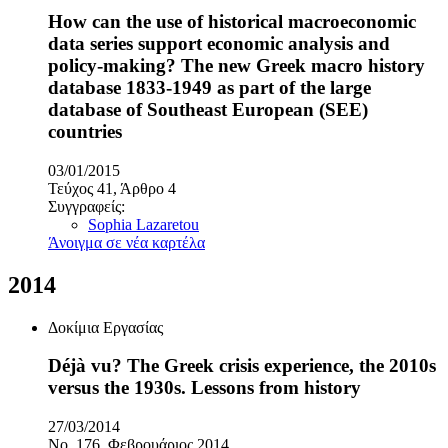
How can the use of historical macroeconomic
data series support economic analysis and
policy-making? The new Greek macro history
database 1833-1949 as part of the large
database of Southeast European (SEE)
countries
03/01/2015
Τεύχος 41, Άρθρο 4
Συγγραφείς:
Sophia Lazaretou
Άνοιγμα σε νέα καρτέλα
2014
Δοκίμια Εργασίας
Déjà vu? The Greek crisis experience, the 2010s
versus the 1930s. Lessons from history
27/03/2014
No. 176, Φεβρουάριος 2014