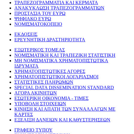
ΤΡΑΠΕΖΟΓΡΑΜΜΑΤΙΑ ΚΑΙ ΚΕΡΜΑΤΑ
ΑΝΑΚΥΚΛΩΣΗ ΤΡΑΠΕΖΟΓΡΑΜΜΑΤΙΩΝ
ΠΡΟΣΤΑΣΙΑ ΤΟΥ ΕΥΡΩ
ΨΗΦΙΑΚΟ ΕΥΡΩ
ΝΟΜΙΣΜΑΤΟΚΟΠΕΙΟ
ΕΚΔΟΣΕΙΣ
ΕΡΕΥΝΗΤΙΚΗ ΔΡΑΣΤΗΡΙΟΤΗΤΑ
ΕΞΩΤΕΡΙΚΟΣ ΤΟΜΕΑΣ
ΝΟΜΙΣΜΑΤΙΚΗ ΚΑΙ ΤΡΑΠΕΖΙΚΗ ΣΤΑΤΙΣΤΙΚΗ
ΜΗ ΝΟΜΙΣΜΑΤΙΚΑ ΧΡΗΜΑΤΟΠΙΣΤΩΤΙΚΑ
ΙΔΡΥΜΑΤΑ
ΧΡΗΜΑΤΟΠΙΣΤΩΤΙΚΕΣ ΑΓΟΡΕΣ
ΧΡΗΜΑΤΟΠΙΣΤΩΤΙΚΟΙ ΛΟΓΑΡΙΑΣΜΟΙ
ΣΤΑΤΙΣΤΙΚΕΣ ΠΛΗΡΩΜΩΝ
SPECIAL DATA DISSEMINATION STANDARD
ΑΓΟΡΑ ΑΚΙΝΗΤΩΝ
ΕΣΩΤΕΡΙΚΗ ΟΙΚΟΝΟΜΙΑ - ΤΙΜΕΣ
ΥΠΟΒΟΛΗ ΣΤΟΙΧΕΙΩΝ
ΚΙΝΗΣΗ ΚΑΙ ΑΠΑΤΗ ΤΩΝ ΣΥΝΑΛΛΑΓΩΝ ΜΕ
ΚΑΡΤΕΣ
ΕΞΕΛΙΞΗ ΔΑΝΕΙΩΝ ΚΑΙ ΚΑΘΥΣΤΕΡΗΣΕΩΝ
ΓΡΑΦΕΙΟ ΤΥΠΟΥ