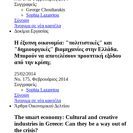
Συγγραφείς:
George Chouliarakis
Sophia Lazaretou
Σύνοψη
Άνοιγμα σε νέα καρτέλα
Δοκίμια Εργασίας
Η έξυπνη οικονομία: "πολιτιστικές" και
"δημιουργικές" βιομηχανίες στην Ελλάδα.
Μπορούν να αποτελέσουν προοπτική εξόδου
από την κρίση;
25/02/2014
No. 175, Φεβρουάριος 2014
Συγγραφείς:
Sophia Lazaretou
Σύνοψη
Άνοιγμα σε νέα καρτέλα
Άρθρα Οικονομικού Δελτίου
The smart economy: Cultural and creative
industries in Greece: Can they be a way out of
the crisis?