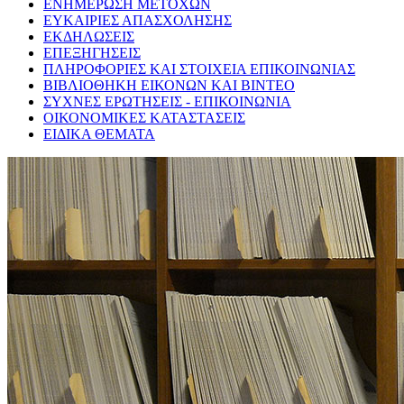
ΕΝΗΜΕΡΩΣΗ ΜΕΤΟΧΩΝ
ΕΥΚΑΙΡΙΕΣ ΑΠΑΣΧΟΛΗΣΗΣ
ΕΚΔΗΛΩΣΕΙΣ
ΕΠΕΞΗΓΗΣΕΙΣ
ΠΛΗΡΟΦΟΡΙΕΣ ΚΑΙ ΣΤΟΙΧΕΙΑ ΕΠΙΚΟΙΝΩΝΙΑΣ
ΒΙΒΛΙΟΘΗΚΗ ΕΙΚΟΝΩΝ ΚΑΙ ΒΙΝΤΕΟ
ΣΥΧΝΕΣ ΕΡΩΤΗΣΕΙΣ - ΕΠΙΚΟΙΝΩΝΙΑ
ΟΙΚΟΝΟΜΙΚΕΣ ΚΑΤΑΣΤΑΣΕΙΣ
ΕΙΔΙΚΑ ΘΕΜΑΤΑ