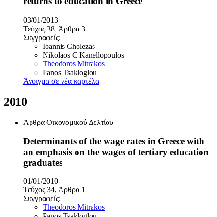
returns to education in Greece
03/01/2013
Τεύχος 38, Άρθρο 3
Συγγραφείς:
Ioannis Cholezas
Nikolaos C Kanellopoulos
Theodoros Mitrakos
Panos Tsakloglou
Άνοιγμα σε νέα καρτέλα
2010
Άρθρα Οικονομικού Δελτίου
Determinants of the wage rates in Greece with
an emphasis on the wages of tertiary education
graduates
01/01/2010
Τεύχος 34, Άρθρο 1
Συγγραφείς:
Theodoros Mitrakos
Panos Tsakloglou