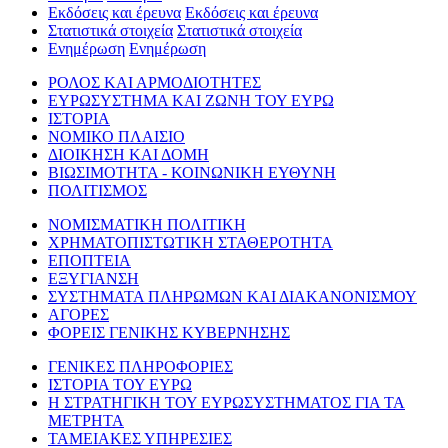
Εκδόσεις και έρευνα
Εκδόσεις και έρευνα
Στατιστικά στοιχεία
Στατιστικά στοιχεία
Ενημέρωση
Ενημέρωση
ΡΟΛΟΣ ΚΑΙ ΑΡΜΟΔΙΟΤΗΤΕΣ
ΕΥΡΩΣΥΣΤΗΜΑ ΚΑΙ ΖΩΝΗ ΤΟΥ ΕΥΡΩ
ΙΣΤΟΡΙΑ
ΝΟΜΙΚΟ ΠΛΑΙΣΙΟ
ΔΙΟΙΚΗΣΗ ΚΑΙ ΔΟΜΗ
ΒΙΩΣΙΜΟΤΗΤΑ - ΚΟΙΝΩΝΙΚΗ ΕΥΘΥΝΗ
ΠΟΛΙΤΙΣΜΟΣ
ΝΟΜΙΣΜΑΤΙΚΗ ΠΟΛΙΤΙΚΗ
ΧΡΗΜΑΤΟΠΙΣΤΩΤΙΚΗ ΣΤΑΘΕΡΟΤΗΤΑ
ΕΠΟΠΤΕΙΑ
ΕΞΥΓΙΑΝΣΗ
ΣΥΣΤΗΜΑΤΑ ΠΛΗΡΩΜΩΝ ΚΑΙ ΔΙΑΚΑΝΟΝΙΣΜΟΥ
ΑΓΟΡΕΣ
ΦΟΡΕΙΣ ΓΕΝΙΚΗΣ ΚΥΒΕΡΝΗΣΗΣ
ΓΕΝΙΚΕΣ ΠΛΗΡΟΦΟΡΙΕΣ
ΙΣΤΟΡΙΑ ΤΟΥ ΕΥΡΩ
Η ΣΤΡΑΤΗΓΙΚΗ ΤΟΥ ΕΥΡΩΣΥΣΤΗΜΑΤΟΣ ΓΙΑ ΤΑ
ΜΕΤΡΗΤΑ
ΤΑΜΕΙΑΚΕΣ ΥΠΗΡΕΣΙΕΣ