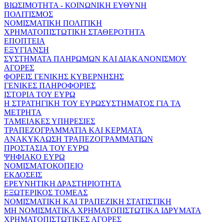
ΒΙΩΣΙΜΟΤΗΤΑ - ΚΟΙΝΩΝΙΚΗ ΕΥΘΥΝΗ
ΠΟΛΙΤΙΣΜΟΣ
ΝΟΜΙΣΜΑΤΙΚΗ ΠΟΛΙΤΙΚΗ
ΧΡΗΜΑΤΟΠΙΣΤΩΤΙΚΗ ΣΤΑΘΕΡΟΤΗΤΑ
ΕΠΟΠΤΕΙΑ
ΕΞΥΓΙΑΝΣΗ
ΣΥΣΤΗΜΑΤΑ ΠΛΗΡΩΜΩΝ ΚΑΙ ΔΙΑΚΑΝΟΝΙΣΜΟΥ
ΑΓΟΡΕΣ
ΦΟΡΕΙΣ ΓΕΝΙΚΗΣ ΚΥΒΕΡΝΗΣΗΣ
ΓΕΝΙΚΕΣ ΠΛΗΡΟΦΟΡΙΕΣ
ΙΣΤΟΡΙΑ ΤΟΥ ΕΥΡΩ
Η ΣΤΡΑΤΗΓΙΚΗ ΤΟΥ ΕΥΡΩΣΥΣΤΗΜΑΤΟΣ ΓΙΑ ΤΑ
ΜΕΤΡΗΤΑ
ΤΑΜΕΙΑΚΕΣ ΥΠΗΡΕΣΙΕΣ
ΤΡΑΠΕΖΟΓΡΑΜΜΑΤΙΑ ΚΑΙ ΚΕΡΜΑΤΑ
ΑΝΑΚΥΚΛΩΣΗ ΤΡΑΠΕΖΟΓΡΑΜΜΑΤΙΩΝ
ΠΡΟΣΤΑΣΙΑ ΤΟΥ ΕΥΡΩ
ΨΗΦΙΑΚΟ ΕΥΡΩ
ΝΟΜΙΣΜΑΤΟΚΟΠΕΙΟ
ΕΚΔΟΣΕΙΣ
ΕΡΕΥΝΗΤΙΚΗ ΔΡΑΣΤΗΡΙΟΤΗΤΑ
ΕΞΩΤΕΡΙΚΟΣ ΤΟΜΕΑΣ
ΝΟΜΙΣΜΑΤΙΚΗ ΚΑΙ ΤΡΑΠΕΖΙΚΗ ΣΤΑΤΙΣΤΙΚΗ
ΜΗ ΝΟΜΙΣΜΑΤΙΚΑ ΧΡΗΜΑΤΟΠΙΣΤΩΤΙΚΑ ΙΔΡΥΜΑΤΑ
ΧΡΗΜΑΤΟΠΙΣΤΩΤΙΚΕΣ ΑΓΟΡΕΣ