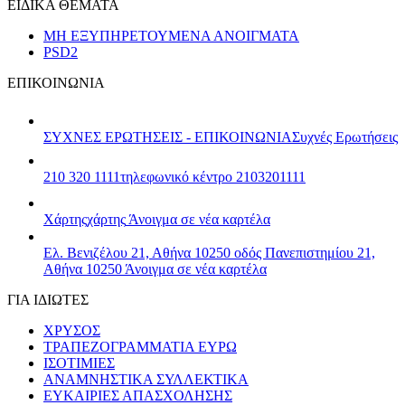
ΕΙΔΙΚΑ ΘΕΜΑΤΑ
ΜΗ ΕΞΥΠΗΡΕΤΟΥΜΕΝΑ ΑΝΟΙΓΜΑΤΑ
PSD2
ΕΠΙΚΟΙΝΩΝΙΑ
ΣΥΧΝΕΣ ΕΡΩΤΗΣΕΙΣ - ΕΠΙΚΟΙΝΩΝΙΑ
Συχνές Ερωτήσεις
210 320 1111
τηλεφωνικό κέντρο 2103201111
Χάρτης
χάρτης
Άνοιγμα σε νέα καρτέλα
Ελ. Βενιζέλου 21, Αθήνα 10250
οδός Πανεπιστημίου 21,
Αθήνα 10250
Άνοιγμα σε νέα καρτέλα
ΓΙΑ ΙΔΙΩΤΕΣ
ΧΡΥΣΟΣ
ΤΡΑΠΕΖΟΓΡΑΜΜΑΤΙΑ ΕΥΡΩ
ΙΣΟΤΙΜΙΕΣ
ΑΝΑΜΝΗΣΤΙΚΑ ΣΥΛΛΕΚΤΙΚΑ
ΕΥΚΑΙΡΙΕΣ ΑΠΑΣΧΟΛΗΣΗΣ