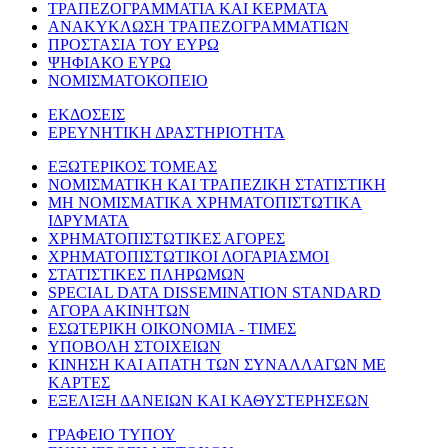
ΤΡΑΠΕΖΟΓΡΑΜΜΑΤΙΑ ΚΑΙ ΚΕΡΜΑΤΑ
ΑΝΑΚΥΚΛΩΣΗ ΤΡΑΠΕΖΟΓΡΑΜΜΑΤΙΩΝ
ΠΡΟΣΤΑΣΙΑ ΤΟΥ ΕΥΡΩ
ΨΗΦΙΑΚΟ ΕΥΡΩ
ΝΟΜΙΣΜΑΤΟΚΟΠΕΙΟ
ΕΚΔΟΣΕΙΣ
ΕΡΕΥΝΗΤΙΚΗ ΔΡΑΣΤΗΡΙΟΤΗΤΑ
ΕΞΩΤΕΡΙΚΟΣ ΤΟΜΕΑΣ
ΝΟΜΙΣΜΑΤΙΚΗ ΚΑΙ ΤΡΑΠΕΖΙΚΗ ΣΤΑΤΙΣΤΙΚΗ
ΜΗ ΝΟΜΙΣΜΑΤΙΚΑ ΧΡΗΜΑΤΟΠΙΣΤΩΤΙΚΑ
ΙΔΡΥΜΑΤΑ
ΧΡΗΜΑΤΟΠΙΣΤΩΤΙΚΕΣ ΑΓΟΡΕΣ
ΧΡΗΜΑΤΟΠΙΣΤΩΤΙΚΟΙ ΛΟΓΑΡΙΑΣΜΟΙ
ΣΤΑΤΙΣΤΙΚΕΣ ΠΛΗΡΩΜΩΝ
SPECIAL DATA DISSEMINATION STANDARD
ΑΓΟΡΑ ΑΚΙΝΗΤΩΝ
ΕΣΩΤΕΡΙΚΗ ΟΙΚΟΝΟΜΙΑ - ΤΙΜΕΣ
ΥΠΟΒΟΛΗ ΣΤΟΙΧΕΙΩΝ
ΚΙΝΗΣΗ ΚΑΙ ΑΠΑΤΗ ΤΩΝ ΣΥΝΑΛΛΑΓΩΝ ΜΕ
ΚΑΡΤΕΣ
ΕΞΕΛΙΞΗ ΔΑΝΕΙΩΝ ΚΑΙ ΚΑΘΥΣΤΕΡΗΣΕΩΝ
ΓΡΑΦΕΙΟ ΤΥΠΟΥ