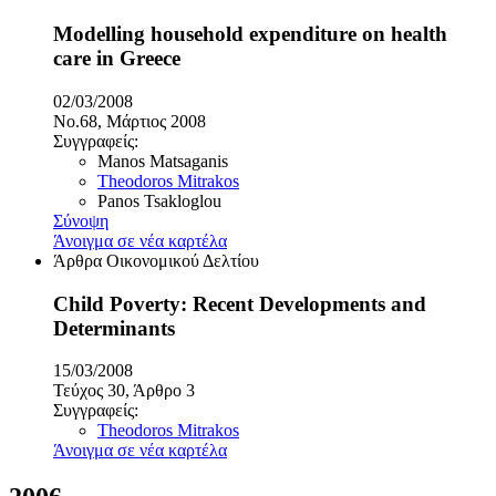
Modelling household expenditure on health
care in Greece
02/03/2008
No.68, Μάρτιος 2008
Συγγραφείς:
Manos Matsaganis
Theodoros Mitrakos
Panos Tsakloglou
Σύνοψη
Άνοιγμα σε νέα καρτέλα
Άρθρα Οικονομικού Δελτίου
Child Poverty: Recent Developments and
Determinants
15/03/2008
Τεύχος 30, Άρθρο 3
Συγγραφείς:
Theodoros Mitrakos
Άνοιγμα σε νέα καρτέλα