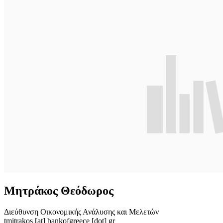
Μητράκος Θεόδωρος
Διεύθυνση Οικονομικής Ανάλυσης και Μελετών
tmitrakos
[at]
bankofgreece [dot] gr