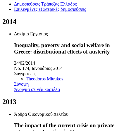
Δημοσιεύσεις Τράπεζας Ελλάδος
Επιλεγμένες εξωτερικές δημοσιεύσεις
2014
Δοκίμια Εργασίας
Inequality, poverty and social welfare in
Greece: distributional effects of austerity
24/02/2014
No. 174, Ιανουάριος 2014
Συγγραφείς:
Theodoros Mitrakos
Σύνοψη
Άνοιγμα σε νέα καρτέλα
2013
Άρθρα Οικονομικού Δελτίου
The impact of the current crisis on private