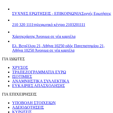
ΣΥΧΝΕΣ ΕΡΩΤΗΣΕΙΣ - ΕΠΙΚΟΙΝΩΝΙΑ
Συχνές Ερωτήσεις
210 320 1111
τηλεφωνικό κέντρο 2103201111
Χάρτης
χάρτης
Άνοιγμα σε νέα καρτέλα
Ελ. Βενιζέλου 21, Αθήνα 10250
οδός Πανεπιστημίου 21,
Αθήνα 10250
Άνοιγμα σε νέα καρτέλα
ΓΙΑ ΙΔΙΩΤΕΣ
ΧΡΥΣΟΣ
ΤΡΑΠΕΖΟΓΡΑΜΜΑΤΙΑ ΕΥΡΩ
ΙΣΟΤΙΜΙΕΣ
ΑΝΑΜΝΗΣΤΙΚΑ ΣΥΛΛΕΚΤΙΚΑ
ΕΥΚΑΙΡΙΕΣ ΑΠΑΣΧΟΛΗΣΗΣ
ΓΙΑ ΕΠΙΧΕΙΡΗΣΕΙΣ
ΥΠΟΒΟΛΗ ΣΤΟΙΧΕΙΩΝ
ΑΔΕΙΟΔΟΤΗΣΕΙΣ
ΚΥΡΩΣΕΙΣ