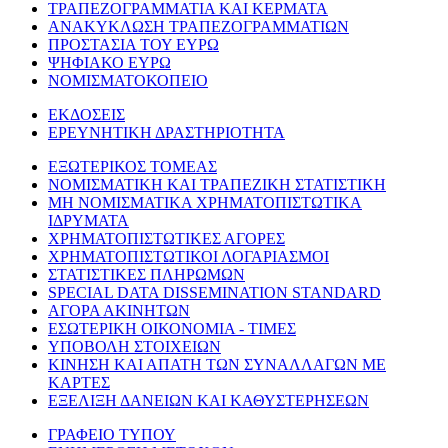
ΤΡΑΠΕΖΟΓΡΑΜΜΑΤΙΑ ΚΑΙ ΚΕΡΜΑΤΑ
ΑΝΑΚΥΚΛΩΣΗ ΤΡΑΠΕΖΟΓΡΑΜΜΑΤΙΩΝ
ΠΡΟΣΤΑΣΙΑ ΤΟΥ ΕΥΡΩ
ΨΗΦΙΑΚΟ ΕΥΡΩ
ΝΟΜΙΣΜΑΤΟΚΟΠΕΙΟ
ΕΚΔΟΣΕΙΣ
ΕΡΕΥΝΗΤΙΚΗ ΔΡΑΣΤΗΡΙΟΤΗΤΑ
ΕΞΩΤΕΡΙΚΟΣ ΤΟΜΕΑΣ
ΝΟΜΙΣΜΑΤΙΚΗ ΚΑΙ ΤΡΑΠΕΖΙΚΗ ΣΤΑΤΙΣΤΙΚΗ
ΜΗ ΝΟΜΙΣΜΑΤΙΚΑ ΧΡΗΜΑΤΟΠΙΣΤΩΤΙΚΑ
ΙΔΡΥΜΑΤΑ
ΧΡΗΜΑΤΟΠΙΣΤΩΤΙΚΕΣ ΑΓΟΡΕΣ
ΧΡΗΜΑΤΟΠΙΣΤΩΤΙΚΟΙ ΛΟΓΑΡΙΑΣΜΟΙ
ΣΤΑΤΙΣΤΙΚΕΣ ΠΛΗΡΩΜΩΝ
SPECIAL DATA DISSEMINATION STANDARD
ΑΓΟΡΑ ΑΚΙΝΗΤΩΝ
ΕΣΩΤΕΡΙΚΗ ΟΙΚΟΝΟΜΙΑ - ΤΙΜΕΣ
ΥΠΟΒΟΛΗ ΣΤΟΙΧΕΙΩΝ
ΚΙΝΗΣΗ ΚΑΙ ΑΠΑΤΗ ΤΩΝ ΣΥΝΑΛΛΑΓΩΝ ΜΕ
ΚΑΡΤΕΣ
ΕΞΕΛΙΞΗ ΔΑΝΕΙΩΝ ΚΑΙ ΚΑΘΥΣΤΕΡΗΣΕΩΝ
ΓΡΑΦΕΙΟ ΤΥΠΟΥ