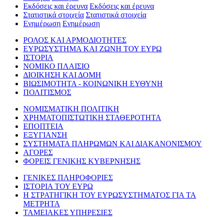
Εκδόσεις και έρευνα
Εκδόσεις και έρευνα
Στατιστικά στοιχεία
Στατιστικά στοιχεία
Ενημέρωση
Ενημέρωση
ΡΟΛΟΣ ΚΑΙ ΑΡΜΟΔΙΟΤΗΤΕΣ
ΕΥΡΩΣΥΣΤΗΜΑ ΚΑΙ ΖΩΝΗ ΤΟΥ ΕΥΡΩ
ΙΣΤΟΡΙΑ
ΝΟΜΙΚΟ ΠΛΑΙΣΙΟ
ΔΙΟΙΚΗΣΗ ΚΑΙ ΔΟΜΗ
ΒΙΩΣΙΜΟΤΗΤΑ - ΚΟΙΝΩΝΙΚΗ ΕΥΘΥΝΗ
ΠΟΛΙΤΙΣΜΟΣ
ΝΟΜΙΣΜΑΤΙΚΗ ΠΟΛΙΤΙΚΗ
ΧΡΗΜΑΤΟΠΙΣΤΩΤΙΚΗ ΣΤΑΘΕΡΟΤΗΤΑ
ΕΠΟΠΤΕΙΑ
ΕΞΥΓΙΑΝΣΗ
ΣΥΣΤΗΜΑΤΑ ΠΛΗΡΩΜΩΝ ΚΑΙ ΔΙΑΚΑΝΟΝΙΣΜΟΥ
ΑΓΟΡΕΣ
ΦΟΡΕΙΣ ΓΕΝΙΚΗΣ ΚΥΒΕΡΝΗΣΗΣ
ΓΕΝΙΚΕΣ ΠΛΗΡΟΦΟΡΙΕΣ
ΙΣΤΟΡΙΑ ΤΟΥ ΕΥΡΩ
Η ΣΤΡΑΤΗΓΙΚΗ ΤΟΥ ΕΥΡΩΣΥΣΤΗΜΑΤΟΣ ΓΙΑ ΤΑ
ΜΕΤΡΗΤΑ
ΤΑΜΕΙΑΚΕΣ ΥΠΗΡΕΣΙΕΣ