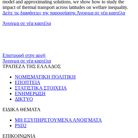
model and approximating solutions, we show how to study the
impact of thermal transport across latitudes on welfare inequality.
Δείτε τις διαφάνειες της παρουσίασης
Άνοιγμα σε νέα καρτέλα
Άνοιγμα σε νέα καρτέλα
Επιστροφή στην αρχή
Άνοιγμα σε νέα καρτέλα
ΤΡΑΠΕΖΑ ΤΗΣ ΕΛΛΑΔΟΣ
ΝΟΜΙΣΜΑΤΙΚΗ ΠΟΛΙΤΙΚΗ
ΕΠΟΠΤΕΙΑ
ΣΤΑΤΙΣΤΙΚΑ ΣΤΟΙΧΕΙΑ
ΕΝΗΜΕΡΩΣΗ
ΔΙΚΤΥΟ
ΕΙΔΙΚΑ ΘΕΜΑΤΑ
ΜΗ ΕΞΥΠΗΡΕΤΟΥΜΕΝΑ ΑΝΟΙΓΜΑΤΑ
PSD2
ΕΠΙΚΟΙΝΩΝΙΑ