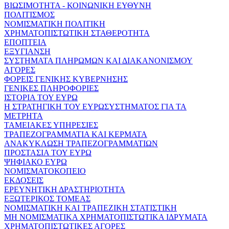
ΒΙΩΣΙΜΟΤΗΤΑ - ΚΟΙΝΩΝΙΚΗ ΕΥΘΥΝΗ
ΠΟΛΙΤΙΣΜΟΣ
ΝΟΜΙΣΜΑΤΙΚΗ ΠΟΛΙΤΙΚΗ
ΧΡΗΜΑΤΟΠΙΣΤΩΤΙΚΗ ΣΤΑΘΕΡΟΤΗΤΑ
ΕΠΟΠΤΕΙΑ
ΕΞΥΓΙΑΝΣΗ
ΣΥΣΤΗΜΑΤΑ ΠΛΗΡΩΜΩΝ ΚΑΙ ΔΙΑΚΑΝΟΝΙΣΜΟΥ
ΑΓΟΡΕΣ
ΦΟΡΕΙΣ ΓΕΝΙΚΗΣ ΚΥΒΕΡΝΗΣΗΣ
ΓΕΝΙΚΕΣ ΠΛΗΡΟΦΟΡΙΕΣ
ΙΣΤΟΡΙΑ ΤΟΥ ΕΥΡΩ
Η ΣΤΡΑΤΗΓΙΚΗ ΤΟΥ ΕΥΡΩΣΥΣΤΗΜΑΤΟΣ ΓΙΑ ΤΑ
ΜΕΤΡΗΤΑ
ΤΑΜΕΙΑΚΕΣ ΥΠΗΡΕΣΙΕΣ
ΤΡΑΠΕΖΟΓΡΑΜΜΑΤΙΑ ΚΑΙ ΚΕΡΜΑΤΑ
ΑΝΑΚΥΚΛΩΣΗ ΤΡΑΠΕΖΟΓΡΑΜΜΑΤΙΩΝ
ΠΡΟΣΤΑΣΙΑ ΤΟΥ ΕΥΡΩ
ΨΗΦΙΑΚΟ ΕΥΡΩ
ΝΟΜΙΣΜΑΤΟΚΟΠΕΙΟ
ΕΚΔΟΣΕΙΣ
ΕΡΕΥΝΗΤΙΚΗ ΔΡΑΣΤΗΡΙΟΤΗΤΑ
ΕΞΩΤΕΡΙΚΟΣ ΤΟΜΕΑΣ
ΝΟΜΙΣΜΑΤΙΚΗ ΚΑΙ ΤΡΑΠΕΖΙΚΗ ΣΤΑΤΙΣΤΙΚΗ
ΜΗ ΝΟΜΙΣΜΑΤΙΚΑ ΧΡΗΜΑΤΟΠΙΣΤΩΤΙΚΑ ΙΔΡΥΜΑΤΑ
ΧΡΗΜΑΤΟΠΙΣΤΩΤΙΚΕΣ ΑΓΟΡΕΣ